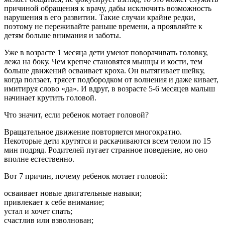
причиной обращения к врачу, дабы исключить возможность
нарушения в его развитии. Такие случаи крайне редки,
поэтому не переживайте раньше времени, а проявляйте к
детям больше внимания и заботы.
Уже в возрасте 1 месяца дети умеют поворачивать головку,
лежа на боку. Чем крепче становятся мышцы и кости, тем
больше движений осваивает кроха. Он вытягивает шейку,
когда ползает, трясет подбородком от волнения и даже кивает,
имитируя слово «да». И вдруг, в возрасте 5-6 месяцев малыш
начинает крутить головой.
Что значит, если ребенок мотает головой?
Вращательное движение повторяется многократно.
Некоторые дети крутятся и раскачиваются всем телом по 15
мин подряд. Родителей пугает странное поведение, но оно
вполне естественно.
Вот 7 причин, почему ребенок мотает головой:
осваивает новые двигательные навыки;
привлекает к себе внимание;
устал и хочет спать;
счастлив или взволнован;