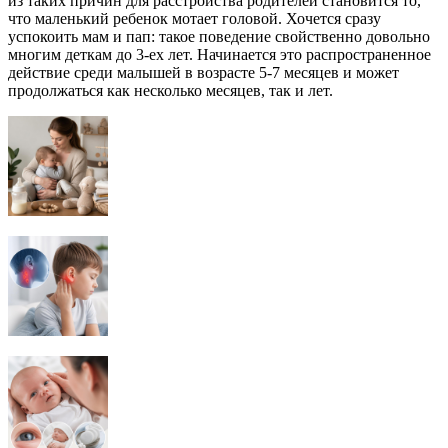
из таких причин для расстройства родителей становится то,
что маленький ребенок мотает головой. Хочется сразу
успокоить мам и пап: такое поведение свойственно довольно
многим деткам до 3-ех лет. Начинается это распространенное
действие среди малышей в возрасте 5-7 месяцев и может
продолжаться как несколько месяцев, так и лет.