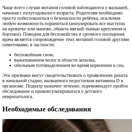
Чаще всего случаи мотания головой наблюдаются у малышей,
начиная с полугодовалого возраста. Родителям необходимо
просто побеспокоиться о безопасности ребёнка, исключив
любую возможность пораниться (аннулировать все выступы
на кроватке или манеже, обшить мягкой тканью крепления и
бортики). Поводом для беспокойства и срочного посещения
врача является сопровождение этих мотаний головой другими
симптомами, в частности:
беспокойным сном,
выкатыванием волос в области затылка,
обильным потовыделением во время кормления и сна.
Эти признаки могут свидетельствовать о проявлениях рахита
в начальной стадии, вызванного недостатком витамина D в
организме. Педиатр назначит лечение, порекомендует пройти
обследование и проконсультироваться у детского
невропатолога.
Необходимые обследования