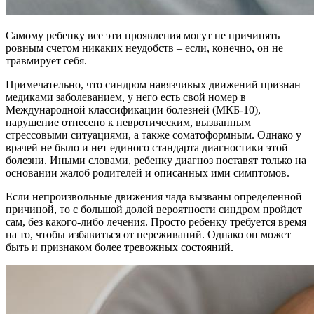
Самому ребенку все эти проявления могут не причинять
ровным счетом никаких неудобств – если, конечно, он не
травмирует себя.
Примечательно, что синдром навязчивых движений признан
медиками заболеванием, у него есть свой номер в
Международной классификации болезней (МКБ-10),
нарушение отнесено к невротическим, вызванным
стрессовыми ситуациями, а также соматоформным. Однако у
врачей не было и нет единого стандарта диагностики этой
болезни. Иными словами, ребенку диагноз поставят только на
основании жалоб родителей и описанных ими симптомов.
Если непроизвольные движения чада вызваны определенной
причиной, то с большой долей вероятности синдром пройдет
сам, без какого-либо лечения. Просто ребенку требуется время
на то, чтобы избавиться от переживаний. Однако он может
быть и признаком более тревожных состояний.