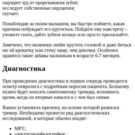
ощущает зуд от прорезывания зубов;
исследует собственные ощущения;
скучает.
Понаблюдав за своим малышом, вы быстро поймете, какая
причина побуждает его крутиться. Пойдите ему навстречу –
уложите спать, дайте зубное кольцо или просто приласкайте.
Замечено, что мальчики любят крутить головой и даже биться
ею об кроватку или стену чаще, чем девочки. Особенно
нравятся такие забавы мальчикам в возрасте 6-7 месяцев.
Диагностика
При проведении диагностики в первую очередь проводится
осмотр невролога с подробным опросом пациента. Больному
нужно будет описать симптоматику тремора, вспомнить
время, когда он впервые начался и с чем был связан
Важно установить причину, на основе которой развился
тремор. Необходимо провести ряд диагностических
исследований, в которые обычно входят:
МРТ;
электроэнцефалография;