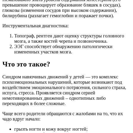
превышение провоцирует образование бляшек в сосудах),
глюкозы (изменения сосудов при высоком содержании),
билирубина (разлагает гемоглобин и поражает почки).
Инструментальная диагностика:
Топограф, рентген дают оценку структуры головного
мозга, а также костей черепа и позвоночника.
ЭЭГ способствует обнаружению патологически
измененных участков мозга.
Что это такое?
Синдром навязчивых движений у детей — это комплекс
психоэмоциональных нарушений, которые возникают под
воздействием эмоционального потрясения, сильного страха,
испуга, стресса. Проявляется синдром серией
немотивированных движений – однотипных либо
переходящих в более сложные.
Чаще всего родители обращаются с жалобами на то, что их
чадо вдруг начало:
грызть ногти и кожу вокруг ногтей;