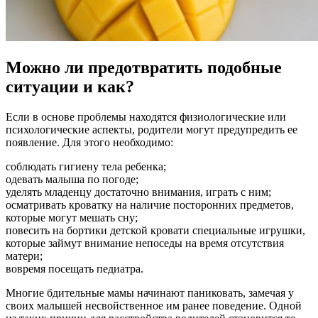
Можно ли предотвратить подобные
ситуации и как?
Если в основе проблемы находятся физиологические или
психологические аспекты, родители могут предупредить ее
появление. Для этого необходимо:
соблюдать гигиену тела ребенка;
одевать малыша по погоде;
уделять младенцу достаточно внимания, играть с ним;
осматривать кроватку на наличие посторонних предметов,
которые могут мешать сну;
повесить на бортики детской кровати специальные игрушки,
которые займут внимание непоседы на время отсутствия
матери;
вовремя посещать педиатра.
Многие бдительные мамы начинают паниковать, замечая у
своих малышей несвойственное им ранее поведение. Одной