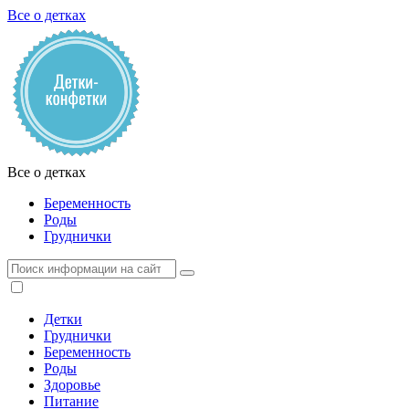
Все о детках
Все о детках
Беременность
Роды
Груднички
Детки
Груднички
Беременность
Роды
Здоровье
Питание