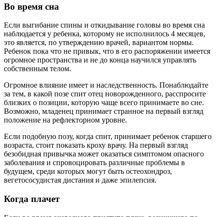
Во время сна
Если выгибание спины и откидывание головы во время сна
наблюдается у ребенка, которому не исполнилось 4 месяцев,
это является, по утверждению врачей, вариантом нормы.
Ребенок пока что не привык, что в его распоряжении имеется
огромное пространства и не до конца научился управлять
собственным телом.
Огромное влияние имеет и наследственность. Понаблюдайте
за тем, в какой позе спит отец новорожденного, расспросите
близких о позиции, которую чаще всего принимаете во сне.
Возможно, младенец принимает странное на первый взгляд
положение на рефлекторном уровне.
Если подобную позу, когда спит, принимает ребенок старшего
возраста, стоит показать кроху врачу. На первый взгляд
безобидная привычка может оказаться симптомом опасного
заболевания и спровоцировать различные проблемы в
будущем, среди которых могут быть остеохондроз,
вегетососудистая дистания и даже эпилепсия.
Когда плачет