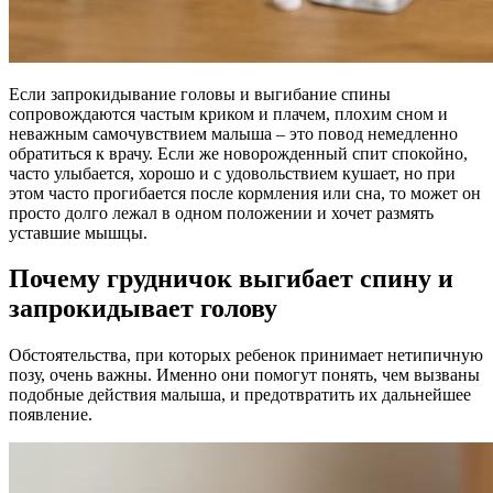
Если запрокидывание головы и выгибание спины
сопровождаются частым криком и плачем, плохим сном и
неважным самочувствием малыша – это повод немедленно
обратиться к врачу. Если же новорожденный спит спокойно,
часто улыбается, хорошо и с удовольствием кушает, но при
этом часто прогибается после кормления или сна, то может он
просто долго лежал в одном положении и хочет размять
уставшие мышцы.
Почему грудничок выгибает спину и
запрокидывает голову
Обстоятельства, при которых ребенок принимает нетипичную
позу, очень важны. Именно они помогут понять, чем вызваны
подобные действия малыша, и предотвратить их дальнейшее
появление.