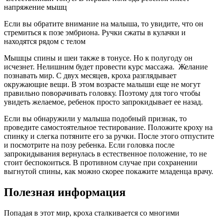
напряжение мышц
Если вы обратите внимание на малыша, то увидите, что он
стремиться к позе эмбриона. Ручки сжаты в кулачки и
находятся рядом с телом
Мышцы спины и шеи также в тонусе. Но к полугоду он
исчезнет. Нелишним будет провести курс массажа. Желание
познавать мир. С двух месяцев, кроха разглядывает
окружающие вещи. В этом возрасте малыши еще не могут
правильно поворачивать головку. Поэтому для того чтобы
увидеть желаемое, ребенок просто запрокидывает ее назад.
Если вы обнаружили у малыша подобный признак, то
проведите самостоятельное тестирование. Положите кроху на
спинку и слегка потяните его за ручки. После этого отпустите
и посмотрите на позу ребенка. Если головка после
запрокидывания вернулась в естественное положение, то не
стоит беспокоиться. В противном случае при сохранении
выгнутой спины, как можно скорее покажите младенца врачу.
Полезная информация
Попадая в этот мир, кроха сталкивается со многими