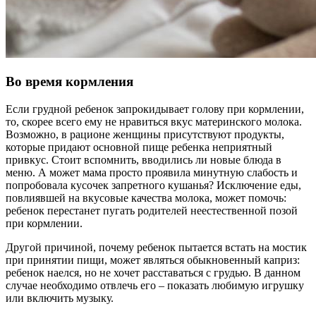
Во время кормления
Если грудной ребенок запрокидывает голову при кормлении,
то, скорее всего ему не нравиться вкус материнского молока.
Возможно, в рационе женщины присутствуют продукты,
которые придают основной пище ребенка неприятный
привкус. Стоит вспомнить, вводились ли новые блюда в
меню. А может мама просто проявила минутную слабость и
попробовала кусочек запретного кушанья? Исключение еды,
повлиявшей на вкусовые качества молока, может помочь:
ребенок перестанет пугать родителей неестественной позой
при кормлении.
Другой причиной, почему ребенок пытается встать на мостик
при принятии пищи, может являться обыкновенный каприз:
ребенок наелся, но не хочет расставаться с грудью. В данном
случае необходимо отвлечь его – показать любимую игрушку
или включить музыку.