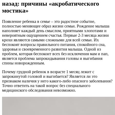
назад: причины «акробатического
мостика»
Появление ребенка в семье – это радостное событие,
полностью меняющее образ жизни семьи. Рождение малыша
наполняет каждый день смыслом, приятными хлопотами и
невероятным ощущением счастья. Первые 2-3 месяца жизни
крохи являются самыми сложными для всей семьи. Их
беспокоят вопросы правильного питания, спокойного сна,
здоровья и своевременного развития малыша. Одной из
проблем, которая беспокоит всех без исключения мам и пап,
является проблема запрокидывания головы и выгибания
спины новорожденным.
Почему грудной ребенок в возрасте 1 месяц лежит с
запрокинутой головой и выгибается? Является ли это
признаком наличия у него какого-либо опасного заболевания?
Точно ответить на такой вопрос без специального
медицинского обследования невозможно.