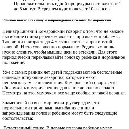
Продолжительность одной процедуры составляет от 1
до 5 минут. В среднем курс включает 10 сеансов.
Ребенок выгибает спину и запрокидывает голову: Комаровский
Педиатр Евгений Комаровский говорит о том, что не каждое
выгибание спины ребенком является признаком проблемы.
Так, детки в возрасте до 4 месяцев спят с запрокинутой
головой. И это совершенно нормально. Родителям лишь
нужно следить, чтобы мышцы шеи не затекали. Для этого
периодически перекладывайте головку ребенка в нормальное
положение.
Уже с самых ранних лет детей подсаживают на бесполезные
сильнодействующие лекарства, которые имеют
непредсказуемые последствия. Комаровский говорит, что
обнаружить внутричерепное давление довольно сложно.
Несмотря на это, мамочкам все чаще сообщают такой вердикт.
Знаменитый на весь мир педиатр утверждает, что
нормальными причинами выгибания спины и
запрокидывания головы ребенком могут быть следующие
обстоятельства:
Естественный тонус. В первые полгода ребенок имеет