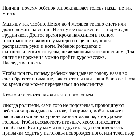
Причин, почему ребенок запрокидывает голову назад, не так
много.
Малышу так удобно. Детям до 4 месяцев трудно спать или
долго лежать на спине. Изогнутое положение — норма для
грудничков. Долгое время кроха находился в тесном
пространстве в животе у матери и еще не научился
расправлять руки и ноги. Ребенок рождается с
физиологическим тонусом, не являющимся отклонением. Для
снятия напряжения можно пройти курс массажа.
Наследственность
Чтобы понять, почему ребенок закидывает голову назад во
сне, обратите внимание, как спите вы или ваши близкие. Поза
во время сна может передаваться по наследству
Кто-то или что-то находится за изголовьем
Иногда родители, сами того не подозревая, провоцируют
ребенка запрокидывать голову. Например, мобиль может
располагаться не на уровне живота малыша, а на уровне
головы. Чтобы рассмотреть игрушку, крохе приходится
изгибаться. Если у мамы или других родственников есть
привычка ходить у изголовья новорожденного, или телевизор