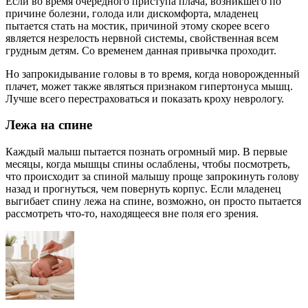
Если во время очередного приступа плача, возникшего по
причине болезни, голода или дискомфорта, младенец
пытается стать на мостик, причиной этому скорее всего
является незрелость нервной системы, свойственная всем
грудным детям. Со временем данная привычка проходит.
Но запрокидывание головы в то время, когда новорожденный
плачет, может также являться признаком гипертонуса мышц.
Лучше всего перестраховаться и показать кроху неврологу.
Лежа на спине
Каждый малыш пытается познать огромный мир. В первые
месяцы, когда мышцы спины ослаблены, чтобы посмотреть,
что происходит за спиной малышу проще запрокинуть голову
назад и прогнуться, чем повернуть корпус. Если младенец
выгибает спину лежа на спине, возможно, он просто пытается
рассмотреть что-то, находящееся вне поля его зрения.