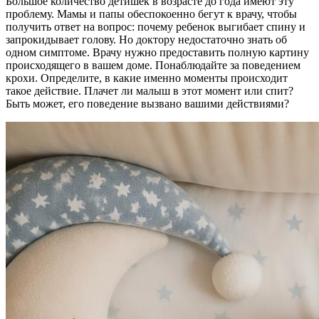
Большое количество детишек в возрасте до года имеют эту
проблему. Мамы и папы обеспокоенно бегут к врачу, чтобы
получить ответ на вопрос: почему ребенок выгибает спину и
запрокидывает голову. Но доктору недостаточно знать об
одном симптоме. Врачу нужно предоставить полную картину
происходящего в вашем доме. Понаблюдайте за поведением
крохи. Определите, в какие именно моменты происходит
такое действие. Плачет ли малыш в этот момент или спит?
Быть может, его поведение вызвано вашими действиями?