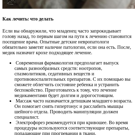
Как лечить: что делать
Если вы обнаружили, что младенец часто запрокидывает
голову назад, то первым шагом на пути к лечению становится
посещение врача. Опытные детские невропатологи
обязательно заметят наличие патологии, если она есть. После,
медик назначит крохе подходящее лечение.
Современная фармакология предполагает выпуск
самых разнообразных средств: ноотропов,
спазмолитиков, седативных веществ и
противовоспалительных препаратов. С их помощью вы
сможете облегчить состояние ребенка и устранить
беспокойство. Приготовьтесь к тому, что лечение
медикаментами будет долгим и дорогостоящим.
Массаж часто назначается детишкам младшего возраста.
Он помогает снять гипертонус и расслабить мышцы
шейного отдела. Проводить манипуляции должен
специалист.
Электрофорез рекомендуется при кривошее. Во время
процедуры используются соответствующие препараты,
попадающие при прогревании в ткани.