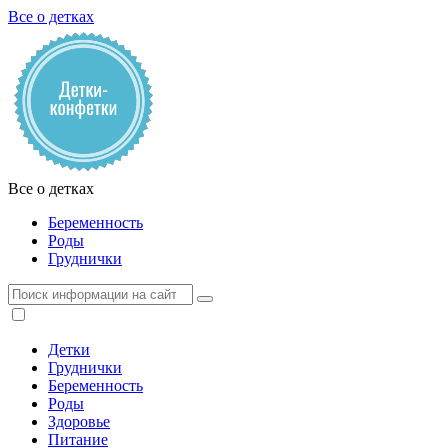
Все о детках
Все о детках
Беременность
Роды
Груднички
Детки
Груднички
Беременность
Роды
Здоровье
Питание