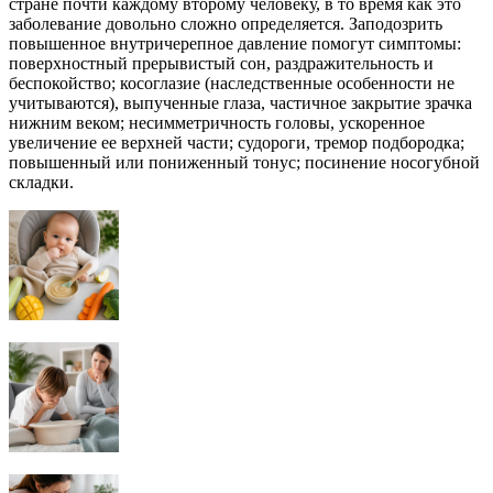
стране почти каждому второму человеку, в то время как это
заболевание довольно сложно определяется. Заподозрить
повышенное внутричерепное давление помогут симптомы:
поверхностный прерывистый сон, раздражительность и
беспокойство; косоглазие (наследственные особенности не
учитываются), выпученные глаза, частичное закрытие зрачка
нижним веком; несимметричность головы, ускоренное
увеличение ее верхней части; судороги, тремор подбородка;
повышенный или пониженный тонус; посинение носогубной
складки.