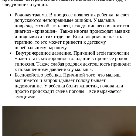
следующие ситуации:
Родовая травма. В процессе появления ребенка на свет
допускаются непоправимые ошибки. У малыша
повреждается область шеи, вследствие чего выносится
диагноз «кривошея». Также иногда происходят вывихи
и подвывихи этих отделов. Если вовремя не начать
терапию, то это может привести к детскому
церебральному параличу.
Внутричерепное давление. Причиной этой патологии
может стать кислородное голодание в процессе родов –
гипоксия. Также слабая родовая деятельность приводит
к повышенному давлению у малыша.
Беспокойство ребенка. Причиной того, что малыш
выгибается и запрокидывает голову бывает
недомогание. У ребенка болит животик, голова или
просто происходит смена погоды – все выражается
эмоциями.