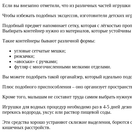
Если вы внезапно отметили, что из различных частей игрушки 
Чтобы избежать подобных эксцессов, изготовители детских иг
Подобный предмет напоминает сетку, которая с лёгкостью проп
Выбирать контейнер нужно из материалов, которые устойчивы 
Такие контейнеры бывают различной формы:
угловые сетчатые мешки;
рюкзачки;
«авоськи» с ручками;
футляр с многочисленными мелкими отделами.
Вы можете подобрать такой органайзер, который идеально под
Плюс подобного приспособления – оно организует пространство
Кроме того, малышам не составит труда самим выбрать нужную 
Игрушки для водных процедур необходимо раз в 4-5 дней дези
перекись водорода, уксус или раствор пищевой соды.
Эти средства хорошо устраняют склизкие выделения, борются
кишечных расстройств.