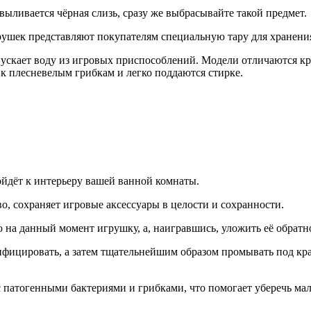
выливается чёрная слизь, сразу же выбрасывайте такой предмет.
рушек представляют покупателям специальную тару для хранени
ускает воду из игровых приспособлений. Модели отличаются кре
к плесневелым грибкам и легко поддаются стирке.
ойдёт к интерьеру вашей ванной комнаты.
, сохраняет игровые аксессуары в целости и сохранности.
на данный момент игрушку, а, наигравшись, уложить её обратно
нфицировать, а затем тщательнейшим образом промывать под кр
 с патогенными бактериями и грибками, что помогает уберечь 