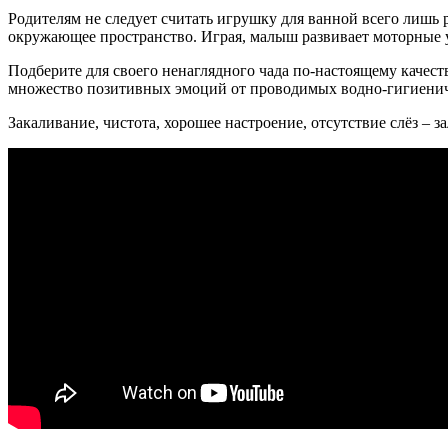
Родителям не следует считать игрушку для ванной всего лишь 
окружающее пространство. Играя, малыш развивает моторные 
Подберите для своего ненаглядного чада по-настоящему качес
множество позитивных эмоций от проводимых водно-гигиенич
Закаливание, чистота, хорошее настроение, отсутствие слёз – 