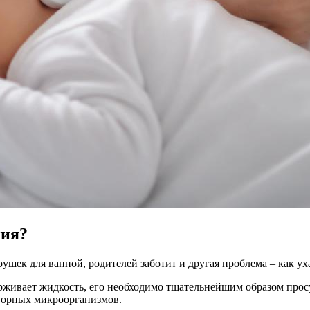
ния?
шек для ванной, родителей заботит и другая проблема – как ух
ерживает жидкость, его необходимо тщательнейшим образом про
творных микроорганизмов.