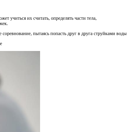
жет учиться их считать, определять части тела,
жек.
е соревнование, пытаясь попасть друг в друга струйками воды
е