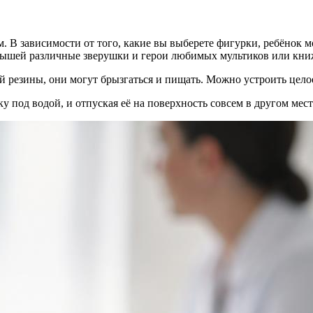
 В зависимости от того, какие вы выберете фигурки, ребёнок мо
лышей различные зверушки и герои любимых мультиков или кни
й резины, они могут брызгаться и пищать. Можно устроить цело
у под водой, и отпуская её на поверхность совсем в другом мест