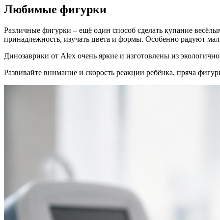
Любимые фигурки
Различные фигурки – ещё один способ сделать купание весёлым.
принадлежность, изучать цвета и формы. Особенно радуют ма
Динозаврики от Alex очень яркие и изготовлены из экологично
Развивайте внимание и скорость реакции ребёнка, пряча фигурк