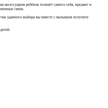
м аксессуаром ребёнок познаёт самого себя, предмет и
твенные связи.
учае удачного выбора вы вместе с малышом получите
детей.