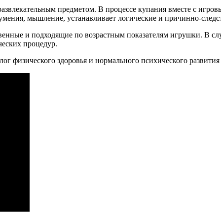
развлекательным предметом. В процессе купания вместе с игровы
умения, мышление, устанавливает логические и причинно-следс
твенные и подходящие по возрастным показателям игрушки. В сл
еских процедур.
залог физического здоровья и нормального психического развития 