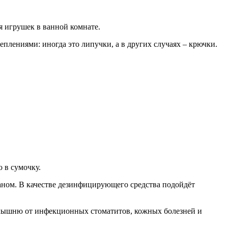
я игрушек в ванной комнате.
плениями: иногда это липучки, а в других случаях – крючки.
 в сумочку.
аном. В качестве дезинфицирующего средства подойдёт
малышню от инфекционных стоматитов, кожных болезней и