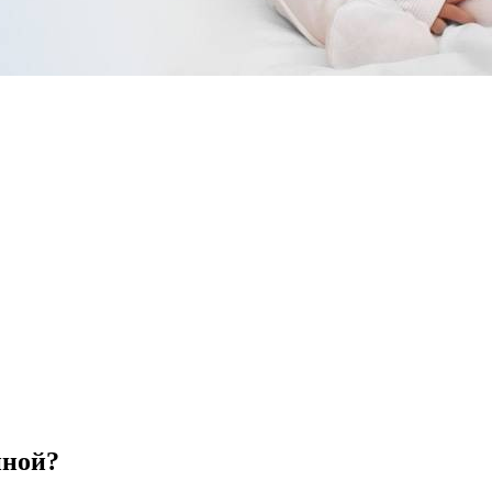
нной?