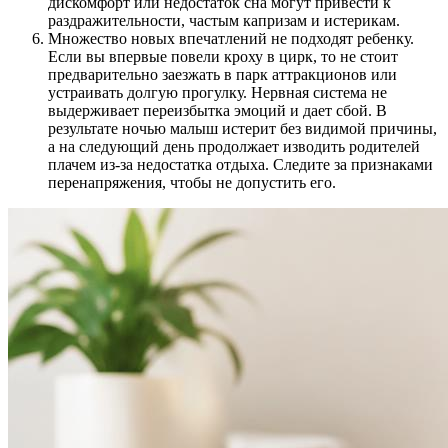
дискомфорт или недостаток сна могут привести к
раздражительности, частым капризам и истерикам.
Множество новых впечатлений не подходят ребенку.
Если вы впервые повели кроху в цирк, то не стоит
предварительно заезжать в парк аттракционов или
устраивать долгую прогулку. Нервная система не
выдерживает переизбытка эмоций и дает сбой. В
результате ночью малыш истерит без видимой причины,
а на следующий день продолжает изводить родителей
плачем из-за недостатка отдыха. Следите за признаками
перенапряжения, чтобы не допустить его.