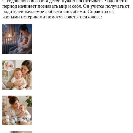
С годовалого возраста детей нужно воспитывать. Чадо в этот
период начинает познавать мир и себя. Он учится получать от
родителей желаемое любыми способами. Справиться с
частыми истериками помогут советы психолога: