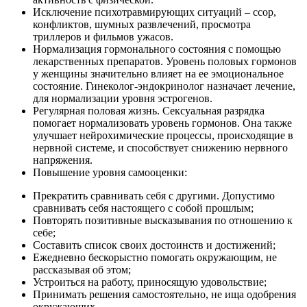
Исключение психотравмирующих ситуаций – ссор,
конфликтов, шумных развлечений, просмотра
триллеров и фильмов ужасов.
Нормализация гормонального состояния с помощью
лекарственных препаратов. Уровень половых гормонов
у женщины значительно влияет на ее эмоциональное
состояние. Гинеколог-эндокринолог назначает лечение,
для нормализации уровня эстрогенов.
Регулярная половая жизнь. Сексуальная разрядка
помогает нормализовать уровень гормонов. Она также
улучшает нейрохимические процессы, происходящие в
нервной системе, и способствует снижению нервного
напряжения.
Повышение уровня самооценки:
Прекратить сравнивать себя с другими. Допустимо
сравнивать себя настоящего с собой прошлым;
Повторять позитивные высказывания по отношению к
себе;
Составить список своих достоинств и достижений;
Ежедневно бескорыстно помогать окружающим, не
рассказывая об этом;
Устроиться на работу, приносящую удовольствие;
Принимать решения самостоятельно, не ища одобрения
окружающих.