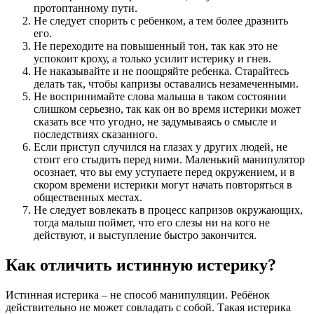
протоптанному пути.
Не следует спорить с ребенком, а тем более дразнить
его.
Не переходите на повышенный тон, так как это не
успокоит кроху, а только усилит истерику и гнев.
Не наказывайте и не поощряйте ребенка. Старайтесь
делать так, чтобы капризы оставались незамеченными.
Не воспринимайте слова малыша в таком состоянии
слишком серьезно, так как он во время истерики может
сказать все что угодно, не задумываясь о смысле и
последствиях сказанного.
Если приступ случился на глазах у других людей, не
стоит его стыдить перед ними. Маленький манипулятор
осознает, что вы ему уступаете перед окружением, и в
скором времени истерики могут начать повторяться в
общественных местах.
Не следует вовлекать в процесс капризов окружающих,
тогда малыш поймет, что его слезы ни на кого не
действуют, и выступление быстро закончится.
Как отличить истинную истерику?
Истинная истерика – не способ манипуляции. Ребёнок
действительно не может совладать с собой. Такая истерика