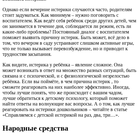
Однако если вечерние истерики случаются часто, родителям
стоит задуматься. Как минимум – нужно поговорить с
воспитателем. Как ведёт себя ребёнок среди других детей, чем
он занимается в течение дня, соблюдается ли режим, есть ли
какие-либо проблемы? Постоянный диалог с воспитателем
поможет выявить причину истерик. Быть может, всё дело в
том, что вечером в саду устраивают слишком активные игры,
что не только вызывает перевозбуждение, но и приводит к
трудностям засыпания.
Как видите, истерика у ребёнка – явление сложное. Она
может возникать в ответ на множество разных ситуаций, быть
связана и с психической, и с физиологической незрелостью
ребёнка. Если вы поймёте, в чем причина истерик , то
сможете реагировать на них наиболее эффективно. Иногда,
чтобы лучше понять, что же происходит с вашим чадом,
лучше обратиться к детскому психологу, который поможет
найти ответы на волнующие вас вопросы. А о том, как лучше
реагировать на истерики дошкольников – читайте в статье
«Справляемся с детской истерикой на раз, два, три…».
Народные средства