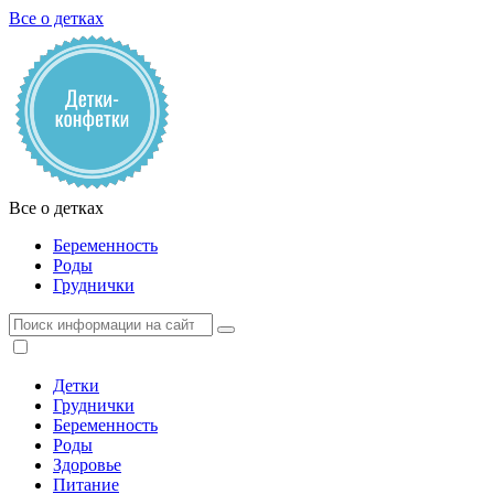
Все о детках
Все о детках
Беременность
Роды
Груднички
Детки
Груднички
Беременность
Роды
Здоровье
Питание