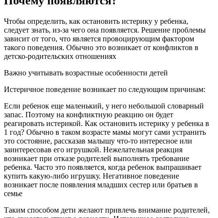
Почему появляются?
Чтобы определить, как остановить истерику у ребенка,
следует знать, из-за чего она появляется. Решение проблемы
зависит от того, что является провоцирующим фактором
такого поведения. Обычно это возникает от конфликтов в
детско-родительских отношениях
Важно учитывать возрастные особенности детей
Истеричное поведение возникает по следующим причинам:
Если ребенок еще маленький, у него небольшой словарный
запас. Поэтому на конфликтную реакцию он будет
реагировать истерикой. Как остановить истерику у ребенка в
1 год? Обычно в таком возрасте мамы могут сами устранить
это состояние, рассказав малышу что-то интересное или
заинтересовав его игрушкой. Нежелательная реакция
возникает при отказе родителей выполнять требование
ребенка. Часто это появляется, когда ребенок выпрашивает
купить какую-либо игрушку. Негативное поведение
возникает после появления младших сестер или братьев в
семье
Таким способом дети желают привлечь внимание родителей,