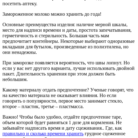
посетить аптеку.
Замороженное молоко можно хранить до года!
Основные преимущества изделия: наличие мерной шкалы,
место для надписи времени и даты, простота запечатывания,
герметичность и стерильность. Большая часть мам
предпочитает контейнеры. Некоторые выбирают одноразовые
вкладыши для бутылок, произведенные из полиэтилена, но
они ненадежны.
При заморозке появляется вероятность, что швы лопнут. Но
если у вас нет другого варианта, лучше использовать двойной
пакет. Длительность хранения при этом должен быть
небольшим.
Какому материалу отдать предпочтение? Ученые говорят, что
на качество материала не оказывает влияния. Но если
говорить о популярности, первое место занимает стекло,
второе – пластик, третье – пластмасса.
Важно! Чтобы было удобно, отдайте предпочтение таре,
объем которой будет равняться 1 дозе для кормления. Не
забывайте надписать время и дату сцеживания.. Где, как
правильно и сколько времени хранить
грудное сцеженное