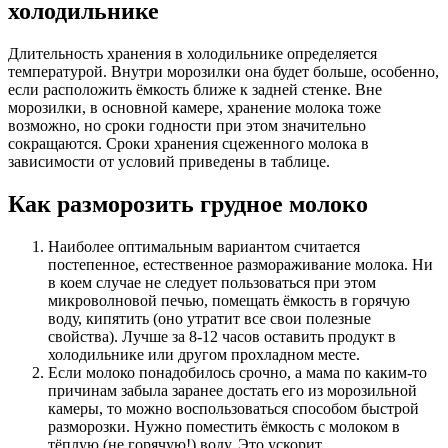
холодильнике
Длительность хранения в холодильнике определяется
температурой. Внутри морозилки она будет больше, особенно,
если расположить ёмкость ближе к задней стенке. Вне
морозилки, в основной камере, хранение молока тоже
возможно, но сроки годности при этом значительно
сокращаются. Сроки хранения сцеженного молока в
зависимости от условий приведены в таблице.
Как разморозить грудное молоко
Наиболее оптимальным вариантом считается
постепенное, естественное размораживание молока. Ни
в коем случае не следует пользоваться при этом
микроволновой печью, помещать ёмкость в горячую
воду, кипятить (оно утратит все свои полезные
свойства). Лучше за 8-12 часов оставить продукт в
холодильнике или другом прохладном месте.
Если молоко понадобилось срочно, а мама по каким-то
причинам забыла заранее достать его из морозильной
камеры, то можно воспользоваться способом быстрой
разморозки. Нужно поместить ёмкость с молоком в
тёплую (не горячую!) воду. Это ускорит