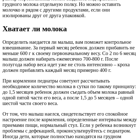
грудного молока отдельную полку. Но можно оставить
молочко и рядом с другими продуктами, если они
изолированы друг от друга упаковкой.
Хватает ли молока
Определить наедается ли малыш, вам поможет контрольное
взвешивание. За первый месяц ребенок должен прибавить не
меньше 600 г к своему первоначальному весу. Со 2 по 6 месяц
малыш должен набирать ежемесячно 700-800 г. После
полугода набор веса идет уже не столь интенсивно – кроха
должен прибавлять каждый месяц примерно 400 г.
При кормлении педиатры советуют рассчитывать
необходимое количество молока в сутки по такому принципу:
до 1,5 месяцев ребенок должен съедать объем молока равный
одной пятой части его веса, а после 1,5 до 5 месяцев – одной
шестой части своего веса.
От том, что малыш наелся, свидетельствует его спокойное
настроение после кормления, определенные интервалы между
приемами пищи, нормальный стул. Если у ребенка возникнут
проблемы с дефекацией, проконсультируйтесь с педиатром.
Иногда дети, которые полностью находятся на грудном