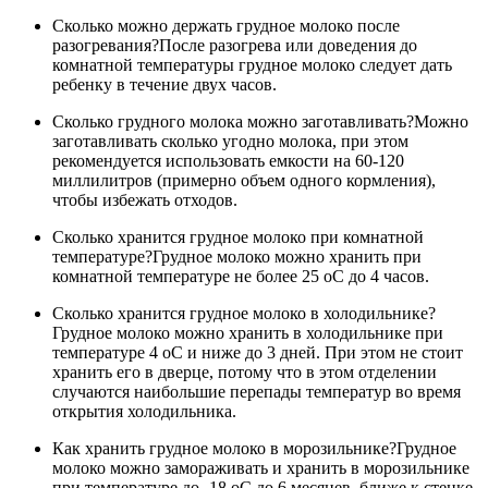
Сколько можно держать грудное молоко после
разогревания?После разогрева или доведения до
комнатной температуры грудное молоко следует дать
ребенку в течение двух часов.
Сколько грудного молока можно заготавливать?Можно
заготавливать сколько угодно молока, при этом
рекомендуется использовать емкости на 60-120
миллилитров (примерно объем одного кормления),
чтобы избежать отходов.
Сколько хранится грудное молоко при комнатной
температуре?Грудное молоко можно хранить при
комнатной температуре не более 25 оС до 4 часов.
Сколько хранится грудное молоко в холодильнике?
Грудное молоко можно хранить в холодильнике при
температуре 4 оС и ниже до 3 дней. При этом не стоит
хранить его в дверце, потому что в этом отделении
случаются наибольшие перепады температур во время
открытия холодильника.
Как хранить грудное молоко в морозильнике?Грудное
молоко можно замораживать и хранить в морозильнике
при температуре до -18 оС до 6 месяцев, ближе к стенке