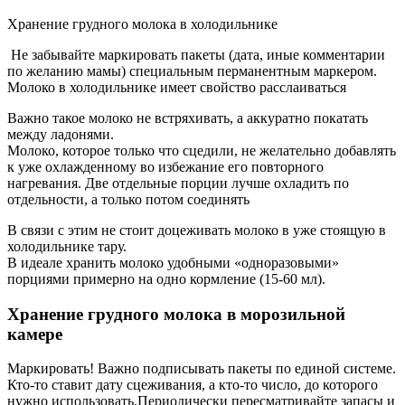
Хранение грудного молока в холодильнике
Не забывайте маркировать пакеты (дата, иные комментарии
по желанию мамы) специальным перманентным маркером.
Молоко в холодильнике имеет свойство расслаиваться
Важно такое молоко не встряхивать, а аккуратно покатать
между ладонями.
Молоко, которое только что сцедили, не желательно добавлять
к уже охлажденному во избежание его повторного
нагревания. Две отдельные порции лучше охладить по
отдельности, а только потом соединять
В связи с этим не стоит доцеживать молоко в уже стоящую в
холодильнике тару.
В идеале хранить молоко удобными «одноразовыми»
порциями примерно на одно кормление (15-60 мл).
Хранение грудного молока в морозильной
камере
Маркировать! Важно подписывать пакеты по единой системе.
Кто-то ставит дату сцеживания, а кто-то число, до которого
нужно использовать.Периодически пересматривайте запасы и