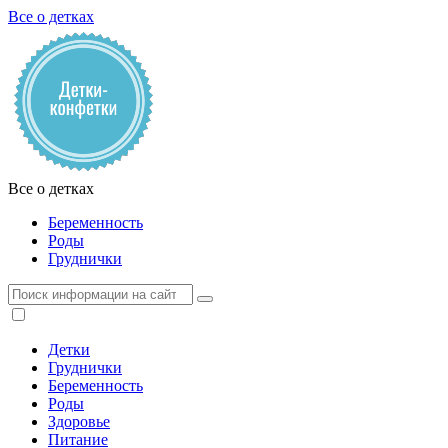
Все о детках
Все о детках
Беременность
Роды
Груднички
Детки
Груднички
Беременность
Роды
Здоровье
Питание