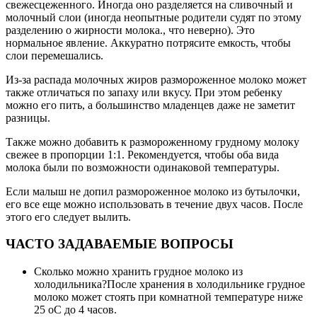
свежесцеженного. Иногда оно разделяется на сливочный и
молочный слои (иногда неопытные родители судят по этому
разделению о жирности молока., что неверно). Это
нормальное явление. Аккуратно потрясите емкость, чтобы
слои перемешались.
Из-за распада молочных жиров размороженное молоко может
также отличаться по запаху или вкусу. При этом ребенку
можно его пить, а большинство младенцев даже не заметит
разницы.
Также можно добавить к размороженному грудному молоку
свежее в пропорции 1:1. Рекомендуется, чтобы оба вида
молока были по возможности одинаковой температуры.
Если малыш не допил размороженное молоко из бутылочки,
его все еще можно использовать в течение двух часов. После
этого его следует вылить.
ЧАСТО ЗАДАВАЕМЫЕ ВОПРОСЫ
Сколько можно хранить грудное молоко из
холодильника?После хранения в холодильнике грудное
молоко может стоять при комнатной температуре ниже
25 оС до 4 часов.