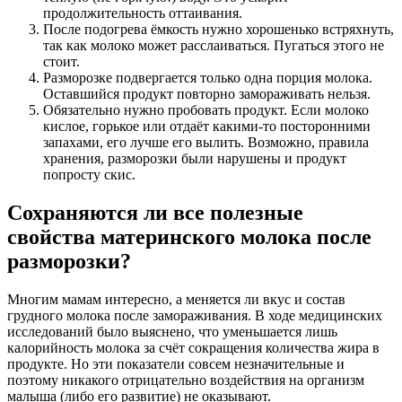
продолжительность оттаивания.
После подогрева ёмкость нужно хорошенько встряхнуть,
так как молоко может расслаиваться. Пугаться этого не
стоит.
Разморозке подвергается только одна порция молока.
Оставшийся продукт повторно замораживать нельзя.
Обязательно нужно пробовать продукт. Если молоко
кислое, горькое или отдаёт какими-то посторонними
запахами, его лучше его вылить. Возможно, правила
хранения, разморозки были нарушены и продукт
попросту скис.
Сохраняются ли все полезные
свойства материнского молока после
разморозки?
Многим мамам интересно, а меняется ли вкус и состав
грудного молока после замораживания. В ходе медицинских
исследований было выяснено, что уменьшается лишь
калорийность молока за счёт сокращения количества жира в
продукте. Но эти показатели совсем незначительные и
поэтому никакого отрицательно воздействия на организм
малыша (либо его развитие) не оказывают.