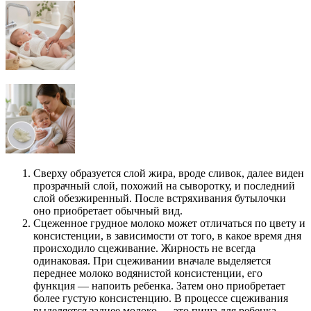
Сверху образуется слой жира, вроде сливок, далее виден
прозрачный слой, похожий на сыворотку, и последний
слой обезжиренный. После встряхивания бутылочки
оно приобретает обычный вид.
Сцеженное грудное молоко может отличаться по цвету и
консистенции, в зависимости от того, в какое время дня
происходило сцеживание. Жирность не всегда
одинаковая. При сцеживании вначале выделяется
переднее молоко водянистой консистенции, его
функция — напоить ребенка. Затем оно приобретает
более густую консистенцию. В процессе сцеживания
выделяется заднее молоко — это пища для ребенка.