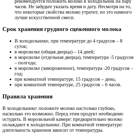
рекомендуется положить молоко в холодильник на пару
часов. Не забудьте указать время и дату. Несмотря на то,
что некоторые свойства молоко утратит, но это намного
лучше искусственной смеси.
Срок хранения грудного сцеженного молока
В холодильнике, при температуре до 4 градусов – 8
суток;
в морозилке (общая дверца) – 14 дней;
в морозилке (отдельная дверца), температура -5 градусов
– полгода;
в морозилке (замороженное), температура -20 градусов –
год;
при комнатной температуре, 15 градусов – день;
при комнатной температуре, 25 градусов – 6 часов.
Правила хранения
В холодильнике: положите молоко настолько глубоко,
насколько это возможно. Перед этим продукт необходимо
остудить. В морозильной камере: предварительно молоко
охлаждают в холодильнике. При комнатной температуре:
длительность хранения зависит от температуры.