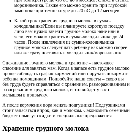
морозильника. Также его можно хранить при глубокой
заморозке при температуре до -20 оС до 12 месяцев.
Какой срок хранения грудного молока в сумке-
холодильнике?Если вы планируете короткую поездку
либо вам нужно завезти грудное молоко няне или в
ясли, его можно хранить в сумке-холодильнике до 24
часов. После извлечения из сумки-холодильника
грудное молоко следует дать ребенку как можно скорее
или же сразу поставить в холодильник/морозильник.
Сцеживание грудного молока и хранение – настоящее
спасение для занятых мам. Когда в запасе есть грудное молоко,
проще соблюдать график кормлений или поручать покормить
ребенка помощникам. Попробуйте наши советы – скоро вы
без труда будете справляться с хранением, размораживанием и
разогреванием грудного молока, и это войдет у вас с
малышом в привычку.
А после кормления пора менять подгузники! Подгузниками
стоит запасаться впрок, как и молоком. Сэкономить семейный
бюджет помогут скидки и специальные предложения.
Хранение грудного молока