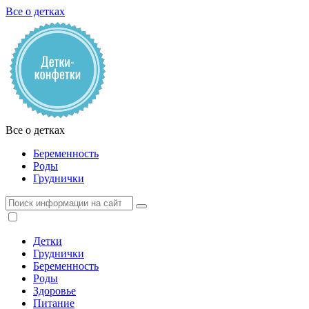
Все о детках
Все о детках
Беременность
Роды
Груднички
Детки
Груднички
Беременность
Роды
Здоровье
Питание