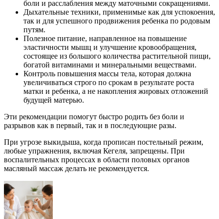
боли и расслабления между маточными сокращениями.
Дыхательные техники, применимые как для успокоения,
так и для успешного продвижения ребенка по родовым
путям.
Полезное питание, направленное на повышение
эластичности мышц и улучшение кровообращения,
состоящее из большого количества растительной пищи,
богатой витаминами и минеральными веществами.
Контроль повышения массы тела, которая должна
увеличиваться строго по срокам в результате роста
матки и ребенка, а не накопления жировых отложений
будущей матерью.
Эти рекомендации помогут быстро родить без боли и
разрывов как в первый, так и в последующие разы.
При угрозе выкидыша, когда прописан постельный режим,
любые упражнения, включая Кегеля, запрещены. При
воспалительных процессах в области половых органов
масляный массаж делать не рекомендуется.