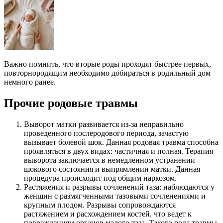
Важно помнить, что вторые роды проходят быстрее первых,
повторнородящим необходимо добираться в родильный дом
немного ранее.
Прочие родовые травмы
Выворот матки развивается из-за неправильно
проведенного послеродового периода, зачастую
вызывает болевой шок. Данная родовая травма способна
проявляться в двух видах: частичная и полная. Терапия
выворота заключается в немедленном устранении
шокового состояния и выпрямлении матки. Данная
процедура происходит под общим наркозом.
Растяжения и разрывы сочленений таза: наблюдаются у
женщин с размягченными тазовыми сочленениями и
крупным плодом. Разрывы сопровождаются
растяжением и расхождением костей, что ведет к
повреждениям органов малого таза. Такого рода травмы