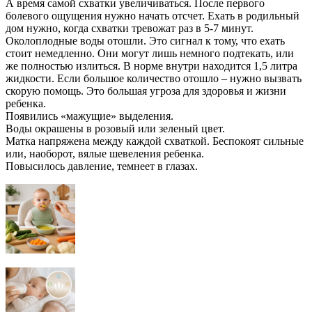
А время самой схватки увеличиваться. После первого
болевого ощущения нужно начать отсчет. Ехать в родильный
дом нужно, когда схватки тревожат раз в 5-7 минут.
Околоплодные воды отошли. Это сигнал к тому, что ехать
стоит немедленно. Они могут лишь немного подтекать, или
же полностью излиться. В норме внутри находится 1,5 литра
жидкости. Если большое количество отошло – нужно вызвать
скорую помощь. Это большая угроза для здоровья и жизни
ребенка.
Появились «мажущие» выделения.
Воды окрашены в розовый или зеленый цвет.
Матка напряжена между каждой схваткой. Беспокоят сильные
или, наоборот, вялые шевеления ребенка.
Повысилось давление, темнеет в глазах.