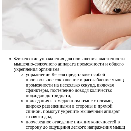
Физические упражнения для повышения эластичности
мышечно-связочного аппарата промежности и общего
укрепления организма:
упражнение Кегеля представляет собой
произвольное сокращение и расслабление мышц
промежности на несколько секунд, включая
сфинктеры, постепенно доводя количество
подходов до тридцати;
приседания в замедленном темпе с ногами,
широко разведенными в стороны и прямой
спиной, помогут укрепить мышечный аппарат
тазового дна;
поочередное отведение нижних конечностей в
сторону до ощущения легкого напряжения мышц