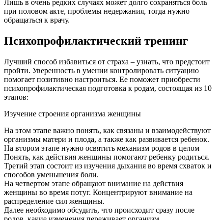
Лишь в очень редких случаях может долго сохраняться боль
при половом акте, проблемы недержания, тогда нужно
обращаться к врачу.
Психопрофилактический тренинг
Лучший способ избавиться от страха – узнать, что предстоит
пройти. Уверенность в умении контролировать ситуацию
помогает позитивно настроиться. Ее поможет приобрести
психопрофилактическая подготовка к родам, состоящая из 10
этапов:
Изучение строения организма женщины
На этом этапе важно понять, как связаны и взаимодействуют
организмы матери и плода, а также как развивается ребенок.
На втором этапе нужно освятить механизм родов в целом
Понять, как действия женщины помогают ребенку родиться.
Третий этап состоит из изучения дыхания во время схваток и
способов уменьшения боли.
На четвертом этапе обращают внимание на действия
женщины во время потуг. Концентрируют внимание на
распределение сил женщины.
Далее необходимо обсудить, что происходит сразу после
родов, какие изменения переживает организм.