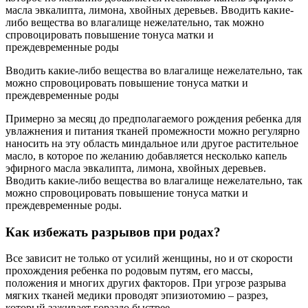
масла эвкалипта, лимона, хвойных деревьев. Вводить какие-
либо вещества во влагалище нежелательно, так можно
спровоцировать повышение тонуса матки и
преждевременные роды
Вводить какие-либо вещества во влагалище нежелательно, так
можно спровоцировать повышение тонуса матки и
преждевременные роды
Примерно за месяц до предполагаемого рождения ребенка для
увлажнения и питания тканей промежности можно регулярно
наносить на эту область миндальное или другое растительное
масло, в которое по желанию добавляется несколько капель
эфирного масла эвкалипта, лимона, хвойных деревьев.
Вводить какие-либо вещества во влагалище нежелательно, так
можно спровоцировать повышение тонуса матки и
преждевременные роды.
Как избежать разрывов при родах?
Все зависит не только от усилий женщины, но и от скорости
прохождения ребенка по родовым путям, его массы,
положения и многих других факторов. При угрозе разрыва
мягких тканей медики проводят эпизиотомию – разрез,
который заживает гораздо быстрее.