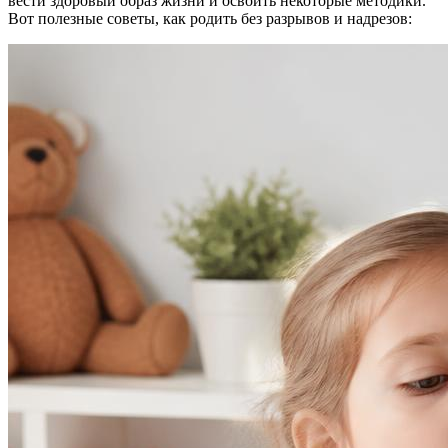
вести здоровый образ жизни и освоить некоторые методики.
Вот полезные советы, как родить без разрывов и надрезов: