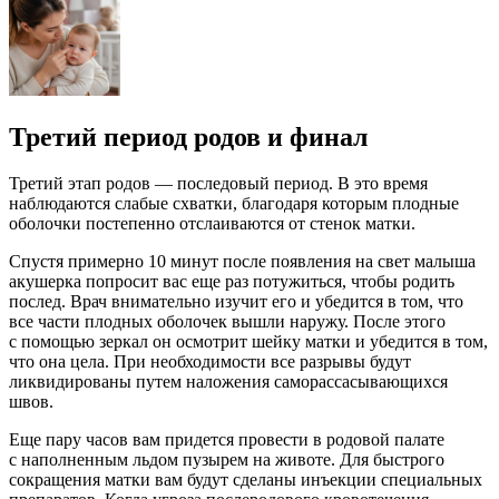
Третий период родов и финал
Третий этап родов — последовый период. В это время
наблюдаются слабые схватки, благодаря которым плодные
оболочки постепенно отслаиваются от стенок матки.
Спустя примерно 10 минут после появления на свет малыша
акушерка попросит вас еще раз потужиться, чтобы родить
послед. Врач внимательно изучит его и убедится в том, что
все части плодных оболочек вышли наружу. После этого
с помощью зеркал он осмотрит шейку матки и убедится в том,
что она цела. При необходимости все разрывы будут
ликвидированы путем наложения саморассасывающихся
швов.
Еще пару часов вам придется провести в родовой палате
с наполненным льдом пузырем на животе. Для быстрого
сокращения матки вам будут сделаны инъекции специальных