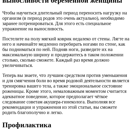
выносливости беременной женщины
Чтобы научиться длительный период переносить нагрузку на
организм (в период родов это очень актуально), необходимо
заранее потренироваться. Для этого есть специальное
упражнение на выносливость.
Постелите на полу мягкий коврик недалеко от стены. Лягте на
него и начинайте медленно перебирать ногами по стене, как
бы подниматься по ней. Подняв ноги, разведите их на
максимальную ширину и продержитесь в таком положении
столько, сколько сможете. Каждый раз время должно
увеличиваться.
Теперь вы знаете, что лучшим средством против уменьшения
и для смягчения боли во время родовой деятельности является
тренировка вашего тела, а также эмоциональное состояние
роженицы. Кроме этого, немаловажным моментом считается
адекватное поведение, которое предполагает чёткое
следование советам акушера-гинеколога. Выполняя все
рекомендации и упражнения из этой статьи, вы сможете
родить благополучно и легко.
Профилактика