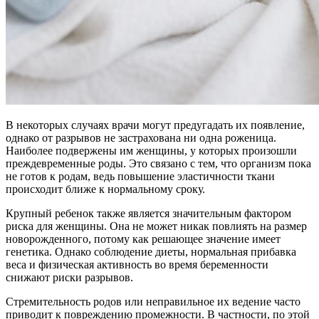
В некоторых случаях врачи могут предугадать их появление,
однако от разрывов не застрахована ни одна роженица.
Наиболее подвержены им женщины, у которых произошли
преждевременные роды. Это связано с тем, что организм пока
не готов к родам, ведь повышение эластичности ткани
происходит ближе к нормальному сроку.
Крупный ребенок также является значительным фактором
риска для женщины. Она не может никак повлиять на размер
новорожденного, потому как решающее значение имеет
генетика. Однако соблюдение диеты, нормальная прибавка
веса и физическая активность во время беременности
снижают риски разрывов.
Стремительность родов или неправильное их ведение часто
приводит к повреждению промежности. В частности, по этой