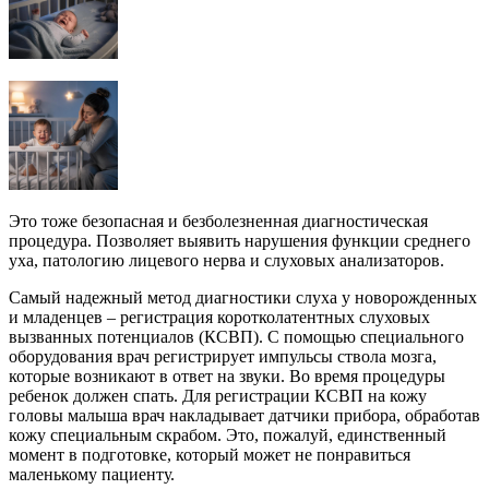
Это тоже безопасная и безболезненная диагностическая
процедура. Позволяет выявить нарушения функции среднего
уха, патологию лицевого нерва и слуховых анализаторов.
Самый надежный метод диагностики слуха у новорожденных
и младенцев – регистрация коротколатентных слуховых
вызванных потенциалов (КСВП). С помощью специального
оборудования врач регистрирует импульсы ствола мозга,
которые возникают в ответ на звуки. Во время процедуры
ребенок должен спать. Для регистрации КСВП на кожу
головы малыша врач накладывает датчики прибора, обработав
кожу специальным скрабом. Это, пожалуй, единственный
момент в подготовке, который может не понравиться
маленькому пациенту.