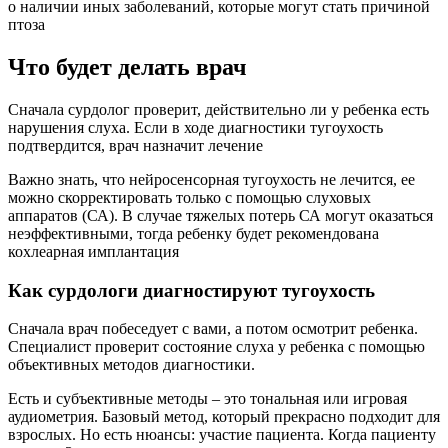
о наличии иных заболеваний, которые могут стать причиной
птоза
Что будет делать врач
Сначала сурдолог проверит, действительно ли у ребенка есть
нарушения слуха. Если в ходе диагностики тугоухость
подтвердится, врач назначит лечение
Важно знать, что нейросенсорная тугоухость не лечится, ее
можно скорректировать только с помощью слуховых
аппаратов (СА). В случае тяжелых потерь СА могут оказаться
неэффективными, тогда ребенку будет рекомендована
кохлеарная имплантация
Как сурдологи диагностируют тугоухость
Сначала врач побеседует с вами, а потом осмотрит ребенка.
Специалист проверит состояние слуха у ребенка с помощью
объективных методов диагностики.
Есть и субъективные методы – это тональная или игровая
аудиометрия. Базовый метод, который прекрасно подходит для
взрослых. Но есть нюансы: участие пациента. Когда пациенту