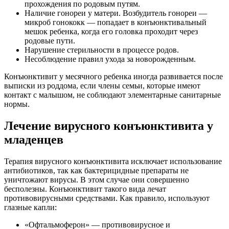
прохождения по родовым путям.
Наличие гонореи у матери. Возбудитель гонореи —
микроб гонококк — попадает в конъюнктивальный
мешок ребенка, когда его головка проходит через
родовые пути.
Нарушение стерильности в процессе родов.
Несоблюдение правил ухода за новорожденным.
Конъюнктивит у месячного ребенка иногда развивается после
выписки из роддома, если члены семьи, которые имеют
контакт с малышом, не соблюдают элементарные санитарные
нормы.
Лечение вирусного конъюнктивита у
младенцев
Терапия вирусного конъюнктивита исключает использование
антибиотиков, так как бактерицидные препараты не
уничтожают вирусы. В этом случае они совершенно
бесполезны. Конъюнктивит такого вида лечат
противовирусными средствами. Как правило, используют
глазные капли:
«Офтальмоферон» — противовирусное и