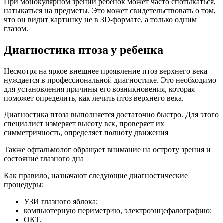
При монокулярном зрении ребенок может часто спотыкаться,
натыкаться на предметы. Это может свидетельствовать о том,
что он видит картинку не в 3D-формате, а только одним
глазом.
Диагностика птоза у ребенка
Несмотря на яркое внешнее проявление птоз верхнего века
нуждается в профессиональной диагностике. Это необходимо
для установления причины его возникновения, которая
поможет определить, как лечить птоз верхнего века.
Диагностика птоза выполняется достаточно быстро. Для этого
специалист измеряет высоту век, проверяет их
симметричность, определяет полноту движения
Также офтальмолог обращает внимание на остроту зрения и
состояние глазного дна
Как правило, назначают следующие диагностические
процедуры:
УЗИ глазного яблока;
компьютерную периметрию, электроэнцефалографию;
ОКТ.