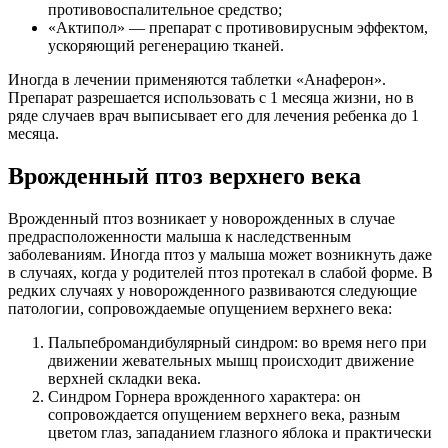
противовоспалительное средство;
«Актипол» — препарат с противовирусным эффектом,
ускоряющий регенерацию тканей.
Иногда в лечении применяются таблетки «Анаферон».
Препарат разрешается использовать с 1 месяца жизни, но в
ряде случаев врач выписывает его для лечения ребенка до 1
месяца.
Врожденный птоз верхнего века
Врожденный птоз возникает у новорожденных в случае
предрасположенности малыша к наследственным
заболеваниям. Иногда птоз у малыша может возникнуть даже
в случаях, когда у родителей птоз протекал в слабой форме. В
редких случаях у новорожденного развиваются следующие
патологии, сопровождаемые опущением верхнего века:
Пальпебромандибулярный синдром: во время него при
движении жевательных мышц происходит движение
верхней складки века.
Синдром Горнера врожденного характера: он
сопровождается опущением верхнего века, разным
цветом глаз, западанием глазного яблока и практически