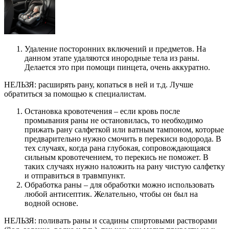
Удаление посторонних включений и предметов. На
данном этапе удаляются инородные тела из раны.
Делается это при помощи пинцета, очень аккуратно.
НЕЛЬЗЯ: расширять рану, копаться в ней и т.д. Лучше
обратиться за помощью к специалистам.
Остановка кровотечения – если кровь после
промывания раны не остановилась, то необходимо
прижать рану салфеткой или ватным тампоном, которые
предварительно нужно смочить в перекиси водорода. В
тех случаях, когда рана глубокая, сопровождающаяся
сильным кровотечением, то перекись не поможет. В
таких случаях нужно наложить на рану чистую салфетку
и отправиться в травмпункт.
Обработка раны – для обработки можно использовать
любой антисептик. Желательно, чтобы он был на
водной основе.
НЕЛЬЗЯ: поливать раны и ссадины спиртовыми растворами