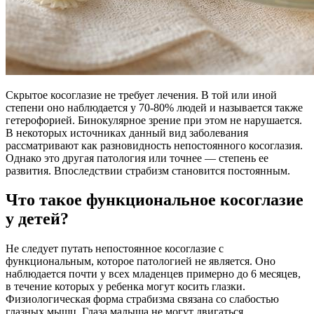
Скрытое косоглазие не требует лечения. В той или иной
степени оно наблюдается у 70-80% людей и называется также
гетерофорией. Бинокулярное зрение при этом не нарушается.
В некоторых источниках данный вид заболевания
рассматривают как разновидность непостоянного косоглазия.
Однако это другая патология или точнее — степень ее
развития. Впоследствии страбизм становится постоянным.
Что такое функциональное косоглазие
у детей?
Не следует путать непостоянное косоглазие с
функциональным, которое патологией не является. Оно
наблюдается почти у всех младенцев примерно до 6 месяцев,
в течение которых у ребенка могут косить глазки.
Физиологическая форма страбизма связана со слабостью
глазных мышц. Глаза малыша не могут двигаться