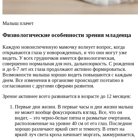
Малыш плачет
Физиологические особенности зрения младенца
Каждую новоиспеченную мамочку волнует вопрос, когда
открываются глаза у новорожденных, и что они могут уже
видеть. У всех грудничков имеется физиологическая,
совершенно нормальная для них, дальнозоркость. С рождения
и до 6-7 лет их глаза продолжают активно формироваться.
Возможности малыша хорошо видеть повышаются с каждым
днем. Все изменения в организме происходят поэтапно в
согласовании с другими сферами развития.
Зрение активнее всего развивается в возрасте до 12 месяцев:
Первые дни жизни. В первые часы и дни жизни малыш
не может вообще фокусировать взгляд. Все, что он
видит, – это черно-белые пятна и размытые очертания,
расположенные на уровне 40 см от его глаз. Последние
хорошо различают яркий свет и темноту. В ответ на
яркий луч света кроха начинает моргать, зажмуривается,