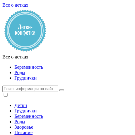
Все о детках
Все о детках
Беременность
Роды
Груднички
Детки
Груднички
Беременность
Роды
Здоровье
Питание