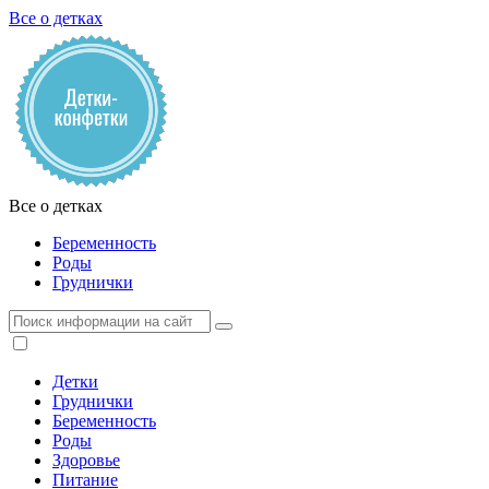
Все о детках
Все о детках
Беременность
Роды
Груднички
Детки
Груднички
Беременность
Роды
Здоровье
Питание