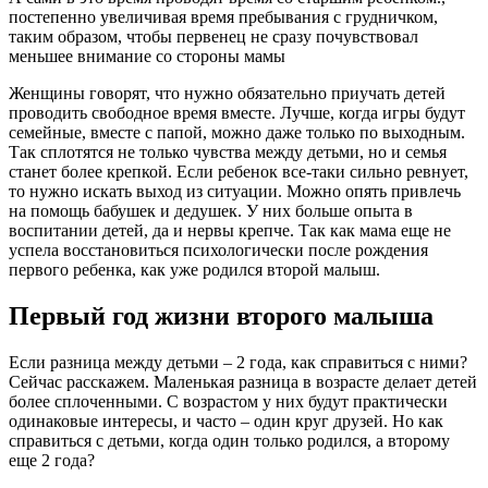
постепенно увеличивая время пребывания с грудничком,
таким образом, чтобы первенец не сразу почувствовал
меньшее внимание со стороны мамы
Женщины говорят, что нужно обязательно приучать детей
проводить свободное время вместе. Лучше, когда игры будут
семейные, вместе с папой, можно даже только по выходным.
Так сплотятся не только чувства между детьми, но и семья
станет более крепкой. Если ребенок все-таки сильно ревнует,
то нужно искать выход из ситуации. Можно опять привлечь
на помощь бабушек и дедушек. У них больше опыта в
воспитании детей, да и нервы крепче. Так как мама еще не
успела восстановиться психологически после рождения
первого ребенка, как уже родился второй малыш.
Первый год жизни второго малыша
Если разница между детьми – 2 года, как справиться с ними?
Сейчас расскажем. Маленькая разница в возрасте делает детей
более сплоченными. С возрастом у них будут практически
одинаковые интересы, и часто – один круг друзей. Но как
справиться с детьми, когда один только родился, а второму
еще 2 года?