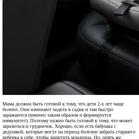
Мама должна быть готовой к тому, что дети 2-х лет чаще
болеют. Они начинают ходить в садик и там быстро
заражаются (именно таким образом и формируется
иммунитет). Поэтому нужно быть готовой к тому, что может
заразиться и грудничок. Хорошо, если есть бабушка с
дедушкой, которые могут на период болезни забрать старшего
ребенка к себе, чтобы защитить младенца. Но, опять же,