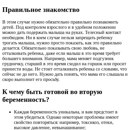
Правильное знакомство
В этом случае нужно обязательно правильно познакомить
детей. Под контролем взрослого и в удобном положении
можно дать подержать малыша на руках. Телесный контакт
необходим. Ни в коем случае нельзя запрещать ребенку
трогать малыша, нужно просто показать, как это правильно
делается. Обязательно показывать свою любовь, не
отталкивать ребенка, даже если малыш в это время требует
большего внимания. Например, мама меняет подгузник
грудничку, старший в это время сходил на горшок или просит
принести воды. Не стоит отталкивать ребенка со словами, что
сейчас не до него. Нужно дать понять, что мама его слышала и
скоро выполнит его просьбу.
К чему быть готовой во вторую
беременность?
Каждая беременность уникальна, и вам предстоит в
этом убедиться. Однако некоторые проблемы имеют
свойство повторяться: например, токсикоз, отеки,
высокое давление, невынашивание;