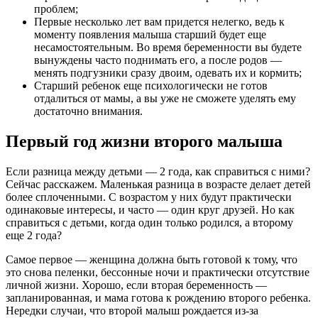
проблем;
Первые несколько лет вам придется нелегко, ведь к
моменту появления малыша старший будет еще
несамостоятельным. Во время беременности вы будете
вынуждены часто поднимать его, а после родов —
менять подгузники сразу двоим, одевать их и кормить;
Старший ребенок еще психологически не готов
отдалиться от мамы, а вы уже не сможете уделять ему
достаточно внимания.
Первый год жизни второго малыша
Если разница между детьми — 2 года, как справиться с ними?
Сейчас расскажем. Маленькая разница в возрасте делает детей
более сплоченными. С возрастом у них будут практически
одинаковые интересы, и часто — один круг друзей. Но как
справиться с детьми, когда один только родился, а второму
еще 2 года?
Самое первое — женщина должна быть готовой к тому, что
это снова пеленки, бессонные ночи и практически отсутствие
личной жизни. Хорошо, если вторая беременность —
запланированная, и мама готова к рождению второго ребенка.
Нередки случаи, что второй малыш рождается из-за