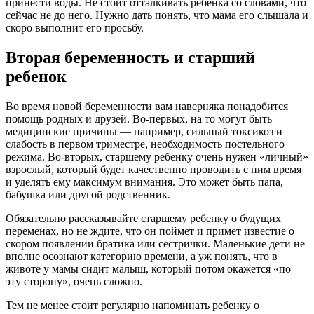
принести воды. Не стоит отталкивать ребенка со словами, что
сейчас не до него. Нужно дать понять, что мама его слышала и
скоро выполнит его просьбу.
Вторая беременность и старший
ребенок
Во время новой беременности вам наверняка понадобится
помощь родных и друзей. Во-первых, на то могут быть
медицинские причины — например, сильный токсикоз и
слабость в первом триместре, необходимость постельного
режима. Во-вторых, старшему ребенку очень нужен «личный»
взрослый, который будет качественно проводить с ним время
и уделять ему максимум внимания. Это может быть папа,
бабушка или другой родственник.
Обязательно рассказывайте старшему ребенку о будущих
переменах, но не ждите, что он поймет и примет известие о
скором появлении братика или сестрички. Маленькие дети не
вполне осознают категорию времени, а уж понять, что в
животе у мамы сидит малыш, который потом окажется «по
эту сторону», очень сложно.
Тем не менее стоит регулярно напоминать ребенку о