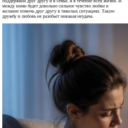
поддержкой друг другу и в семье, и в течение всей жизни. И
между ними будет довольно сильное чувство любви и
желание помочь друг другу в тяжелых ситуациях. Такую
дружбу и любовь не разобьет никакая неудача.