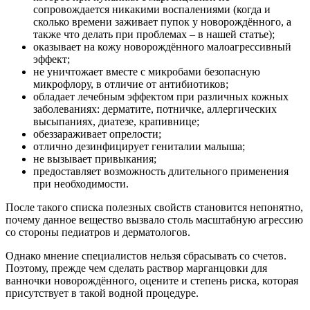
сопровождается никакими воспалениями (когда и
сколько времени заживает пупок у новорождённого, а
также что делать при проблемах – в нашей статье);
оказывает на кожу новорождённого малоагрессивный
эффект;
не уничтожает вместе с микробами безопасную
микрофлору, в отличие от антибиотиков;
обладает лечебным эффектом при различных кожных
заболеваниях: дерматите, потничке, аллергических
высыпаниях, диатезе, крапивнице;
обеззараживает опрелости;
отлично дезинфицирует гениталии малыша;
не вызывает привыкания;
предоставляет возможность длительного применения
при необходимости.
После такого списка полезных свойств становится непонятно,
почему данное вещество вызвало столь масштабную агрессию
со стороны педиатров и дерматологов.
Однако мнение специалистов нельзя сбрасывать со счетов.
Поэтому, прежде чем сделать раствор марганцовки для
ванночки новорождённого, оцените и степень риска, которая
присутствует в такой водной процедуре.