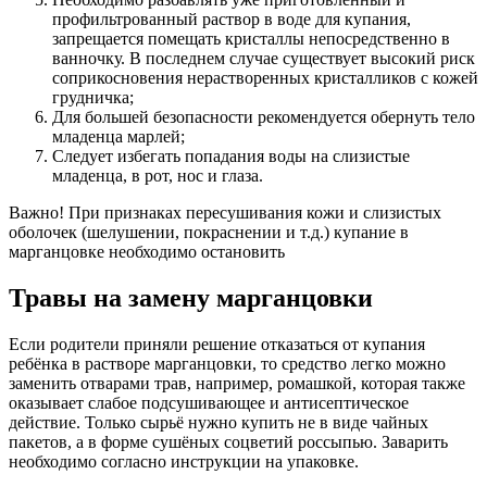
профильтрованный раствор в воде для купания,
запрещается помещать кристаллы непосредственно в
ванночку. В последнем случае существует высокий риск
соприкосновения нерастворенных кристалликов с кожей
грудничка;
Для большей безопасности рекомендуется обернуть тело
младенца марлей;
Следует избегать попадания воды на слизистые
младенца, в рот, нос и глаза.
Важно! При признаках пересушивания кожи и слизистых
оболочек (шелушении, покраснении и т.д.) купание в
марганцовке необходимо остановить
Травы на замену марганцовки
Если родители приняли решение отказаться от купания
ребёнка в растворе марганцовки, то средство легко можно
заменить отварами трав, например, ромашкой, которая также
оказывает слабое подсушивающее и антисептическое
действие. Только сырьё нужно купить не в виде чайных
пакетов, а в форме сушёных соцветий россыпью. Заварить
необходимо согласно инструкции на упаковке.