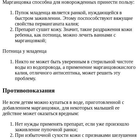
Марганцовка способна для новорожденных принести пользу:
Пупок младенца является ранкой, нуждающейся в
быстром заживлении. Этому поспособствуют вяжущие
свойства перманганата калия;
Препарат сушит кожу. Значит, такие раздражения кожи
ребенка, как потница, можно лечить ваннами с
марганцовкой;
Потница у младенца
Никто не может быть уверенным в стерильной чистоте
воды из водопровода, а применение марганцовокислого
калия, отличного антисептика, может решить эту
проблему.
Противопоказания
Не всем детям можно купаться в воде, приготовленной с
добавлением марганцовки, для некоторых малышей ее
действие может оказаться вредным:
Нет нужды применять препарат, если уже произошло
заживление пупочной ранки;
При избыточной сухости кожи с признаками шелушения