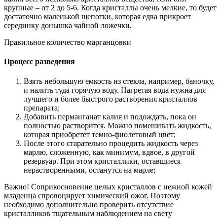
крупные – от 2 до 5-6. Когда кристаллы очень мелкие, то будет
достаточно маленькой щепотки, которая едва прикроет
серединку донышка чайной ложечки.
Правильное количество марганцовки
Процесс разведения
Взять небольшую емкость из стекла, например, баночку,
и налить туда горячую воду. Нагретая вода нужна для
лучшего и более быстрого растворения кристаллов
препарата;
Добавить перманганат калия и подождать, пока он
полностью растворится. Можно помешивать жидкость,
которая приобретет темно-фиолетовый цвет;
После этого старательно процедить жидкость через
марлю, сложенную, как минимум, вдвое, в другой
резервуар. При этом кристаллики, оставшиеся
нерастворенными, останутся на марле;
Важно! Соприкосновение целых кристаллов с нежной кожей
младенца спровоцирует химический ожог. Поэтому
необходимо дополнительно проверить отсутствие
кристалликов тщательным наблюдением на свету