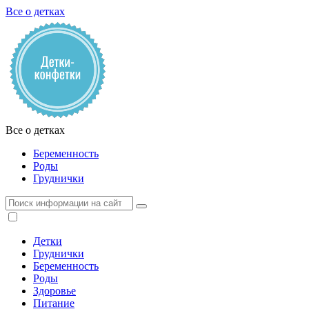
Все о детках
Все о детках
Беременность
Роды
Груднички
Детки
Груднички
Беременность
Роды
Здоровье
Питание