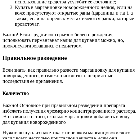
использование средства усугубит ее состояние;
Купать в марганцовке новорожденного нельзя, если на
коже присутствуют открытые раны (царапины и т.д.), а
также, если на опрелых местах имеются ранки, которые
кровоточат.
Важно! Если грудничок серьезно болен с рождения,
использовать перманганат калия для купания можно, но,
проконсультировавшись с педиатром
Правильное разведение
Если знать, как правильно развести марганцовку для купания
новорожденного, возможно исключить неприятные
последствия ее применения.
Количество
Важно! Основное при правильном разведении препарата –
избежать получения чрезмерно концентрированного раствора.
Это зависит от того, сколько марганцовки добавлять в воду
для купания новорожденного
Нужно вынуть из пакетика с порошком марганцовокислого
калия всего несколько кристаллов вещества, если они