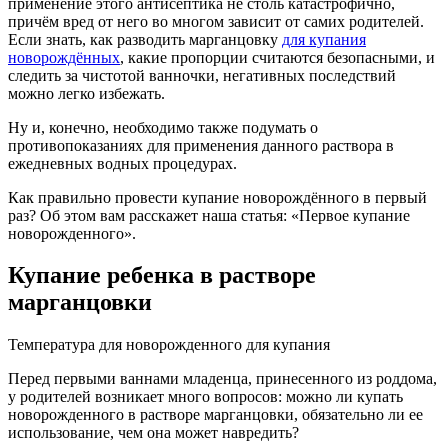
применение этого антисептика не столь катастрофично,
причём вред от него во многом зависит от самих родителей.
Если знать, как разводить марганцовку
для купания
новорождённых
, какие пропорции считаются безопасными, и
следить за чистотой ванночки, негативных последствий
можно легко избежать.
Ну и, конечно, необходимо также подумать о
противопоказаниях для применения данного раствора в
ежедневных водных процедурах.
Как правильно провести купание новорождённого в первый
раз? Об этом вам расскажет наша статья: «Первое купание
новорожденного».
Купание ребенка в растворе
марганцовки
Температура для новорожденного для купания
Перед первыми ваннами младенца, принесенного из роддома,
у родителей возникает много вопросов: можно ли купать
новорожденного в растворе марганцовки, обязательно ли ее
использование, чем она может навредить?