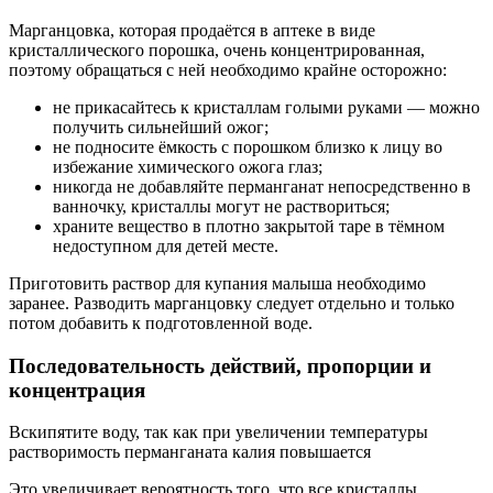
Марганцовка, которая продаётся в аптеке в виде
кристаллического порошка, очень концентрированная,
поэтому обращаться с ней необходимо крайне осторожно:
не прикасайтесь к кристаллам голыми руками — можно
получить сильнейший ожог;
не подносите ёмкость с порошком близко к лицу во
избежание химического ожога глаз;
никогда не добавляйте перманганат непосредственно в
ванночку, кристаллы могут не раствориться;
храните вещество в плотно закрытой таре в тёмном
недоступном для детей месте.
Приготовить раствор для купания малыша необходимо
заранее. Разводить марганцовку следует отдельно и только
потом добавить к подготовленной воде.
Последовательность действий, пропорции и
концентрация
Вскипятите воду, так как при увеличении температуры
растворимость перманганата калия повышается
Это увеличивает вероятность того, что все кристаллы