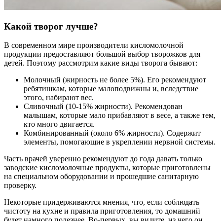
Какой творог лучше?
В современном мире производители кисломолочной
продукции предоставляют большой выбор творожков для
детей. Поэтому рассмотрим какие виды творога бывают:
Молочный (жирность не более 5%). Его рекомендуют
ребятишкам, которые малоподвижны и, вследствие
этого, набирают вес.
Сливочный (10-15% жирности). Рекомендован
малышам, которые мало прибавляют в весе, а также тем,
кто много двигается.
Комбинированный (около 6% жирности). Содержит
элементы, помогающие в укреплении нервной системы.
Часть врачей уверенно рекомендуют до года давать только
заводские кисломолочные продукты, которые приготовлены
на специальном оборудовании и прошедшие санитарную
проверку.
Некоторые придерживаются мнения, что, если соблюдать
чистоту на кухне и правила приготовления, то домашний
будет намного полезнее. Во-первых, вы видите, из чего он