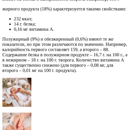
жирного продукта (18%) характеризуется такими свойствами:
232 ккал;
14 г. белка;
0,16 мг витамина А.
Полужирный (9%) и обезжиренный (0,6%) имеют те же
показатели, но при этом различаются по значению. Например,
калорийность первого составляет 159, а второго – 88.
Содержание белка в полужирном продукте – 16,7 г. на 100 г., а
в нежирном – 18 г. на 100 г. творога. Количество витамина А
также существенно снижено (для первого – 0,08 мг, для
второго – 0,01 мг на 100 г. продукта).