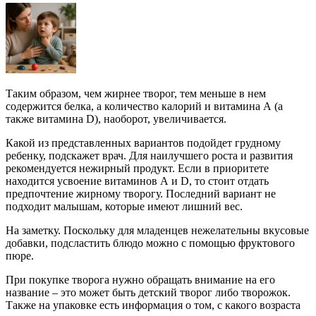
Таким образом, чем жирнее творог, тем меньше в нем
содержится белка, а количество калорий и витамина А (а
также витамина D), наоборот, увеличивается.
Какой из представленных вариантов подойдет грудному
ребенку, подскажет врач. Для наилучшего роста и развития
рекомендуется нежирный продукт. Если в приоритете
находится усвоение витаминов А и D, то стоит отдать
предпочтение жирному творогу. Последний вариант не
подходит малышам, которые имеют лишний вес.
На заметку. Поскольку для младенцев нежелательны вкусовые
добавки, подсластить блюдо можно с помощью фруктового
пюре.
При покупке творога нужно обращать внимание на его
название – это может быть детский творог либо творожок.
Также на упаковке есть информация о том, с какого возраста