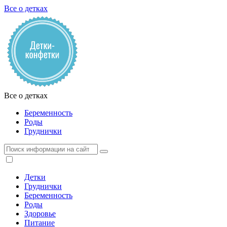
Все о детках
Все о детках
Беременность
Роды
Груднички
Детки
Груднички
Беременность
Роды
Здоровье
Питание