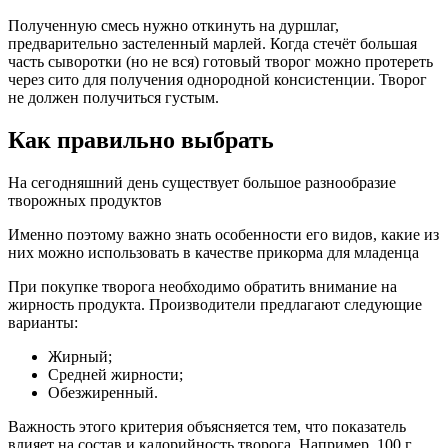
Полученную смесь нужно откинуть на дуршлаг,
предварительно застеленный марлей. Когда стечёт большая
часть сыворотки (но не вся) готовый творог можно протереть
через сито для получения однородной консистенции. Творог
не должен получиться густым.
Как правильно выбрать
На сегодняшний день существует большое разнообразие
творожных продуктов
Именно поэтому важно знать особенности его видов, какие из
них можно использовать в качестве прикорма для младенца
При покупке творога необходимо обратить внимание на
жирность продукта. Производители предлагают следующие
варианты:
Жирный;
Средней жирности;
Обезжиренный.
Важность этого критерия объясняется тем, что показатель
влияет на состав и калорийность творога. Например, 100 г