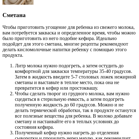
Сметана
Чтобы приготовить угощение для ребенка из свежего молока,
вам потребуется закваска и определенное время, чтобы можно
было приготовить из него подобие кефира. Идеально
подойдет для этого сметана, многие рецепты рекомендуют
делать кисломолочные напитки ребенку с помощью этого
продукта.
Литр молока нужно подогреть, а затем остудить до
комфортной для закваски температуры 35-40 градусов.
Затем в жидкость введите 5-7 столовых ложек нежирной
сметаны и выставьте в теплое место, пока она не
превратится в кефир или простоквашу.
Чтобы сделать творог из грудного молока, вам нужно
сцедиться в стерильную емкость, а затем подогреть
полученную жидкость до 60 градусов. Можно и не
делать термической обработки, так в продукте останутся
все полезные вещества для ребенка. В молоко добавьте
сметану и настаивайте его в теплых условиях до
состояния кефира.
Полученный кефир нужно нагреть до отделения
сыворотки и процедить через марлю, как рекомендует