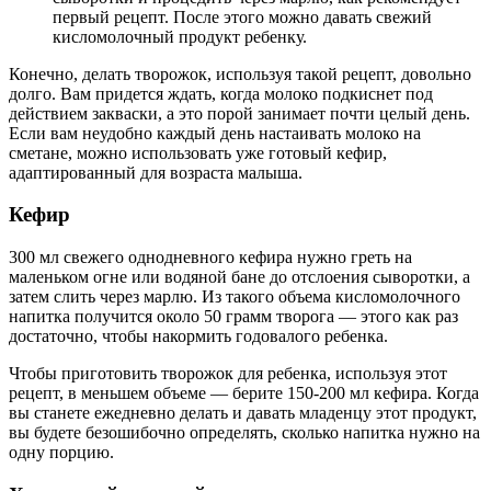
первый рецепт. После этого можно давать свежий
кисломолочный продукт ребенку.
Конечно, делать творожок, используя такой рецепт, довольно
долго. Вам придется ждать, когда молоко подкиснет под
действием закваски, а это порой занимает почти целый день.
Если вам неудобно каждый день настаивать молоко на
сметане, можно использовать уже готовый кефир,
адаптированный для возраста малыша.
Кефир
300 мл свежего однодневного кефира нужно греть на
маленьком огне или водяной бане до отслоения сыворотки, а
затем слить через марлю. Из такого объема кисломолочного
напитка получится около 50 грамм творога — этого как раз
достаточно, чтобы накормить годовалого ребенка.
Чтобы приготовить творожок для ребенка, используя этот
рецепт, в меньшем объеме — берите 150-200 мл кефира. Когда
вы станете ежедневно делать и давать младенцу этот продукт,
вы будете безошибочно определять, сколько напитка нужно на
одну порцию.