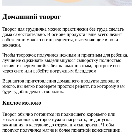
Домашний творог
Творог для грудничка можно практически без труда сделать
дома самостоятельно. В основе продукта чаще всего лежит
собственно молоко и ингредиенты, выступающие в роли
закваски.
Чтобы творожок получился нежным и приятным для ребенка,
лучше не сцеживать выделившуюся сыворотку полностью —
оставьте свернувшийся белок влажноватым, протрите его
через сито или взбейте погружным блендером.
Вариантов приготовления домашнего продукта довольно
много, вы легко подберете простой рецепт, по которому вам
будет удобно делать творожок.
Кислое молоко
Творог обычно готовится из подкисшего коровьего или
козьего молока, которое нужно нагревать, не допуская
закипания, в кастрюле до отделения сыворотки. Чтобы
продукт получился мягче и более приятной консистенции,