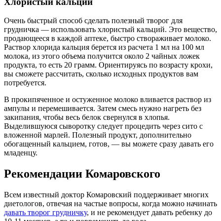
Хлористый кальций
Очень быстрый способ сделать полезный творог для
грудничка — использовать хлористый кальций. Это вещество,
продающееся в каждой аптеке, быстро створаживает молоко.
Раствор хлорида кальция берется из расчета 1 мл на 100 мл
молока, из этого объема получится около 2 чайных ложек
продукта, то есть 20 грамм. Ориентируясь по возрасту крохи,
вы сможете рассчитать, сколько исходных продуктов вам
потребуется.
В прокипяченное и остуженное молоко вливается раствор из
ампулы и перемешивается. Затем смесь нужно нагреть без
закипания, чтобы весь белок свернулся в хлопья.
Выделившуюся сыворотку следует процедить через сито с
вложенной марлей. Полезный продукт, дополнительно
обогащенный кальцием, готов, — вы можете сразу давать его
младенцу.
Рекомендации Комаровского
Всем известный доктор Комаровский поддерживает многих
диетологов, отвечая на частые вопросы, когда можно начинать
давать творог грудничку
, и не рекомендует давать ребенку до