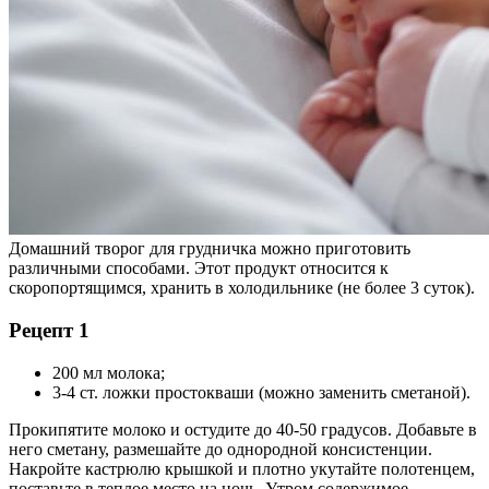
Домашний творог для грудничка можно приготовить
различными способами. Этот продукт относится к
скоропортящимся, хранить в холодильнике (не более 3 суток).
Рецепт 1
200 мл молока;
3-4 ст. ложки простокваши (можно заменить сметаной).
Прокипятите молоко и остудите до 40-50 градусов. Добавьте в
него сметану, размешайте до однородной консистенции.
Накройте кастрюлю крышкой и плотно укутайте полотенцем,
поставьте в теплое место на ночь. Утром содержимое