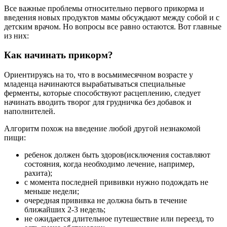
Все важные проблемы относительно первого прикорма и
введения новых продуктов мамы обсуждают между собой и с
детским врачом. Но вопросы все равно остаются. Вот главные
из них:
Как начинать прикорм?
Ориентируясь на то, что в восьмимесячном возрасте у
младенца начинаются вырабатываться специальные
ферменты, которые способствуют расцеплению, следует
начинать вводить творог для грудничка без добавок и
наполнителей.
Алгоритм похож на введение любой другой незнакомой
пищи:
ребенок должен быть здоров(исключения составляют
состояния, когда необходимо лечение, например,
рахита);
с момента последней прививки нужно подождать не
меньше недели;
очередная прививка не должна быть в течение
ближайших 2-3 недель;
не ожидается длительное путешествие или переезд, то