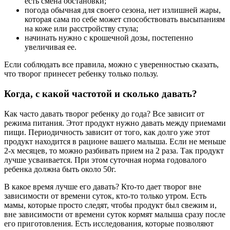
есть смена обстановки;
погода обычная для своего сезона, нет излишней жары,
которая сама по себе может способствовать высыпаниям
на коже или расстройству стула;
начинать нужно с крошечной дозы, постепенно
увеличивая ее.
Если соблюдать все правила, можно с уверенностью сказать,
что творог принесет ребенку только пользу.
Когда, с какой частотой и сколько давать?
Как часто давать творог ребенку до года? Все зависит от
режима питания. Этот продукт нужно давать между приемами
пищи. Периодичность зависит от того, как долго уже этот
продукт находится в рационе вашего малыша. Если не меньше
2-х месяцев, то можно разбивать прием на 2 раза. Так продукт
лучше усваивается. При этом суточная норма годовалого
ребенка должна быть около 50г.
В какое время лучше его давать? Кто-то дает творог вне
зависимости от времени суток, кто-то только утром. Есть
мамы, которые просто следят, чтобы продукт был свежим и,
вне зависимости от времени суток кормят малыша сразу после
его приготовления. Есть исследования, которые позволяют