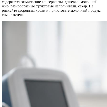
содержатся химические консерванты, дешевый молочный
жир, разнообразные фруктовые наполнители, сахар. Не
рискуйте здоровьем крохи и приготовьте молочный продукт
самостоятельно.