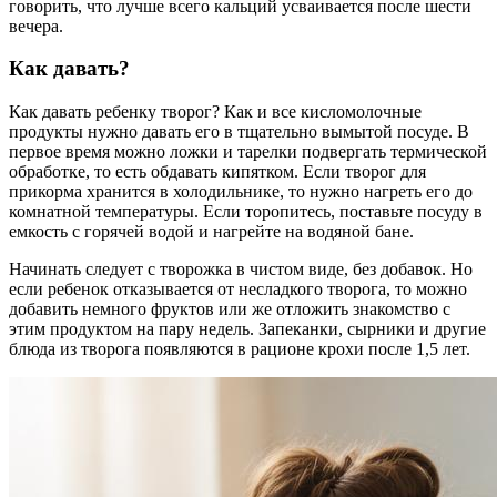
говорить, что лучше всего кальций усваивается после шести
вечера.
Как давать?
Как давать ребенку творог? Как и все кисломолочные
продукты нужно давать его в тщательно вымытой посуде. В
первое время можно ложки и тарелки подвергать термической
обработке, то есть обдавать кипятком. Если творог для
прикорма хранится в холодильнике, то нужно нагреть его до
комнатной температуры. Если торопитесь, поставьте посуду в
емкость с горячей водой и нагрейте на водяной бане.
Начинать следует с творожка в чистом виде, без добавок. Но
если ребенок отказывается от несладкого творога, то можно
добавить немного фруктов или же отложить знакомство с
этим продуктом на пару недель. Запеканки, сырники и другие
блюда из творога появляются в рационе крохи после 1,5 лет.