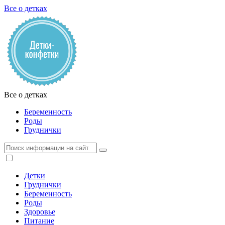
Все о детках
Все о детках
Беременность
Роды
Груднички
Детки
Груднички
Беременность
Роды
Здоровье
Питание