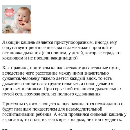
Лающий кашель является приступообразным, иногда ему
сопутствуют рвотные позывы и даже может произойти
остановка дыхания (в основном, у детей, которые страдают
коклюшем и не прошли вакцинацию).
Как правило, при таком кашле отекают дыхательные пути,
вследствие чего расстояние между ними значительно
сужается.Человеку тяжело дается каждый вдох, то есть
дыхание становится затруднительным, а голос делается
хриплым и сиплым. При серьезной отечности дыхательных
путей есть возможность их полного сдавливания.
Приступы сухого лающего кашля начинаются неожиданно и
будут главным показателем для незамедлительной
госпитализации ребенка. А если проявился сильный кашель у
взрослого, то стоит вызвать врача на дом, не стоит медлить.