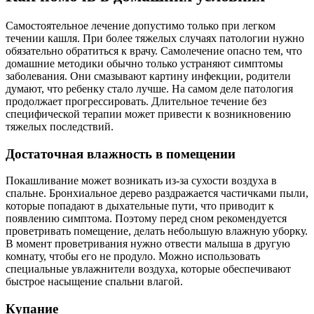
Самостоятельное лечение допустимо только при легком
течении кашля. При более тяжелых случаях патологии нужно
обязательно обратиться к врачу. Самолечение опасно тем, что
домашние методики обычно только устраняют симптомы
заболевания. Они смазывают картину инфекции, родители
думают, что ребенку стало лучше. На самом деле патология
продолжает прогрессировать. Длительное течение без
специфической терапии может привести к возникновению
тяжелых последствий.
Достаточная влажность в помещении
Покашливание может возникать из-за сухости воздуха в
спальне. Бронхиальное дерево раздражается частичками пыли,
которые попадают в дыхательные пути, что приводит к
появлению симптома. Поэтому перед сном рекомендуется
проветривать помещение, делать небольшую влажную уборку.
В момент проветривания нужно отвести малыша в другую
комнату, чтобы его не продуло. Можно использовать
специальные увлажнители воздуха, которые обеспечивают
быстрое насыщение спальни влагой.
Купание