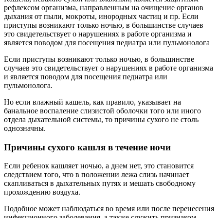
рефлексом организма, направленным на очищение органов
дыхания от пыли, мокроты, инородных частиц и пр. Если
приступы возникают только ночью, в большинстве случаев
это свидетельствует о нарушениях в работе организма и
является поводом для посещения педиатра или пульмонолога
Если приступы возникают только ночью, в большинстве
случаев это свидетельствует о нарушениях в работе организма
и является поводом для посещения педиатра или
пульмонолога.
Но если влажный кашель, как правило, указывает на
банальное воспаление слизистой оболочки того или иного
отдела дыхательной системы, то причины сухого не столь
однозначны.
Причины сухого кашля в течение ночи
Если ребенок кашляет ночью, а днем нет, это становится
следствием того, что в положении лежа слизь начинает
скапливаться в дыхательных путях и мешать свободному
прохождению воздуха.
Подобное может наблюдаться во время или после перенесения
инфекционного заболевания, а также служить признаком