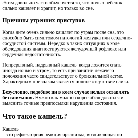
Этим довольно часто объясняется то, что ночью ребенок
сильно кашляет и храпит, но только во сне.
Причины утренних приступов
Когда дите очень сильно кашляет по утрам после сна, это
способно быть симптомом патологий желудка или сердечно-
сосудистой системы. Нередко в таких ситуациях в ходе
обследования диагностируются желудочный рефлюкс или
сердечная недостаточность.
Непрерывный, надрывный кашель, когда ложится спать,
иногда ночью и утром, то есть при занятии лежачего
положения часто свидетельствует о бронхиальной астме.
Характерным признаком является полное отсутствие слизи.
Безусловно, подобное ни в коем случае нельзя оставлять
без внимания.
Нужно как можно скорее обследоваться и
выяснить точные предпосылки нарушения состояния.
Что такое кашель?
Кашель
– это рефлекторная реакция организма, возникающая по