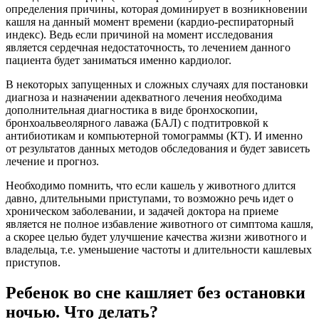
определения причины, которая доминирует в возникновении
кашля на данный момент времени (кардио-респираторный
индекс). Ведь если причиной на момент исследования
является сердечная недостаточность, то лечением данного
пациента будет заниматься именно кардиолог.
В некоторых запущенных и сложных случаях для постановки
диагноза и назначении адекватного лечения необходима
дополнительная диагностика в виде бронхоскопии,
бронхоальвеолярного лаважа (БАЛ) с подтитровкой к
антибиотикам и компьютерной томограммы (КТ). И именно
от результатов данных методов обследования и будет зависеть
лечение и прогноз.
Необходимо помнить, что если кашель у животного длится
давно, длительными приступами, то возможно речь идет о
хроническом заболевании, и задачей доктора на приеме
является не полное избавление животного от симптома кашля,
а скорее целью будет улучшение качества жизни животного и
владельца, т.е. уменьшение частоты и длительности кашлевых
приступов.
Ребенок во сне кашляет без остановки
ночью. Что делать?