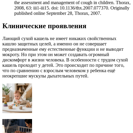
the assessment and management of cough in children. Thorax,
2008, 63: iii1-iii15. doi: 10.1136/thx.2007.077370. Originally
published online September 28, Thorax, 2007.
Клинические проявления
Лающий сухой кашель не имеет никаких свойственных
кашлю защитных целей, а именно он не совершает
предназначенные ему естественные функции и не выводит
мокроту. Но при этом он может создавать огромный
дискомфорт в жизни человека. В особенности с трудом сухой
кашель проходит у детей. Это происходит по причине того,
что по сравнению с взрослым человеком у ребенка ещё
неокрепшие мускулы дыхательных путей.