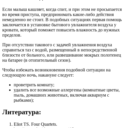
Если малыш кашляет, когда спит, и при этом не просыпается
во время приступа, предпринимать какие-либо действия
немедленно не стоит. В подобных ситуациях первая помощь
заключается в установке бытового увлажнителя воздуха у
кровати, который поможет повысить влажность до нужных
пределов.
При отсутствии такового с задачей увлажнения воздуха
справиться таз с водой, размещенный в непосредственной
близости от больного, или развешивание мокрых полотенец
на батарее (в отопительный сезон).
Чтобы избежать возникновения подобной ситуации на
следующую ночь, накануне следует:
проветрить комнату;
удалить все возможные аллергены (комнатные цветы,
пыль, домашних животных, включая аквариум с
рыбками);
Литература:
Eliot TS. Four Quartets.