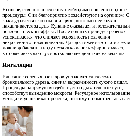
Непосредственно перед сном необходимо провести водные
процедуры. Они благоприятно воздействуют на организм. С
кожи удаляется слой пыли и грязи, который неизбежно
накапливается за день. Купание оказывает и положительный
психологический эффект. После водных процедур ребенок
успокаивается, что снижает вероятность появления
неврогенного покашливания. Для достижения этого эффекта
можно добавлять в воду несколько капель эфирных масел,
которые оказывают умиротворяющее действие на малыша.
Ингаляции
Вдыхание солевых растворов увлажняет слизистую
бронхиального дерева, снижая выраженность сухого кашля.
Процедура напрямую воздействует на дыхательные пути,
способствуя выведению мокроты. Регулярное использование
методики успокаивает ребенка, поэтому он быстрее засыпает.