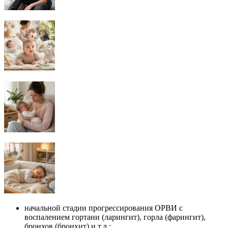
начальной стадии прогрессирования ОРВИ с
воспалением гортани (ларингит), горла (фарингит),
бронхов (бронхит) и т.д.;