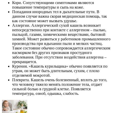
Кори. Сопутствующими симптомами являются
повышение температуры и сыпь на коже.
Попадания инородных тел в дыхательные пути. В
данном случае важна скорая медицинская помощь, так
как состояние может вызвать удушье.
Аллергии. Аллергический сухой кашель возникает
непосредственно при контакте с аллергеном – пылью,
пыльцой, газами, химическими веществами, бытовой
химией. Может развиться у работников промышленного
производства при вдыхании пыли и мелких частиц.
Такое состояние обычно сопровождается аллергическим
насморком без других признаков простудного
заболевания. При отсутствии воздействия аллергена –
прекращается.
Курения. «Кашель курильщика» обычно появляется по
утрам, он может быть длительным, сухим, с плохо
отделяемой мокротой.
Плеврита. Кашель очень болезненный, вплоть до того,
что человеку тяжело менять положение тела, отдает
сильной болью в грудной клетке. Появляется
температура, озноб, одышка, слабость.