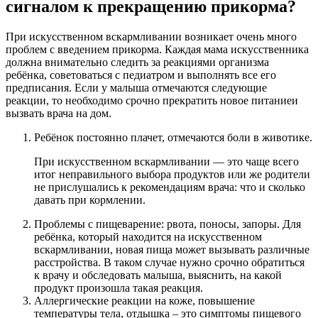
сигналом к прекращению прикорма?
При искусственном вскармливании возникает очень много
проблем с введением прикорма. Каждая мама искусственника
должна внимательно следить за реакциями организма
ребёнка, советоваться с педиатром и выполнять все его
предписания. Если у малыша отмечаются следующие
реакции, то необходимо срочно прекратить новое питаниеи
вызвать врача на дом.
Ребёнок постоянно плачет, отмечаются боли в животике.
При искусственном вскармливании — это чаще всего
итог неправильного выбора продуктов или же родители
не прислушались к рекомендациям врача: что и сколько
давать при кормлении.
Проблемы с пищеварение: рвота, поносы, запоры. Для
ребёнка, который находится на искусственном
вскармливании, новая пища может вызывать различные
расстройства. В таком случае нужно срочно обратиться
к врачу и обследовать малыша, выяснить, на какой
продукт произошла такая реакция.
Аллергические реакции на коже, повышение
температуры тела, отдышка – это симптомы пищевого