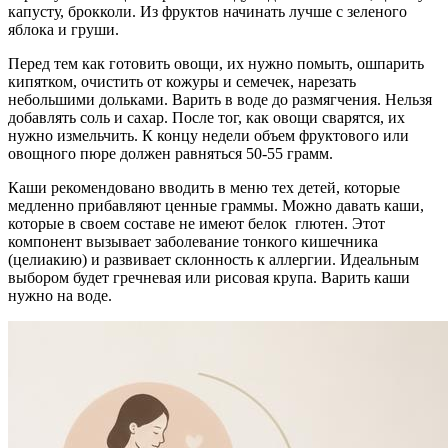
капусту, брокколи. Из фруктов начинать лучше с зеленого
яблока и груши.
Перед тем как готовить овощи, их нужно помыть, ошпарить
кипятком, очистить от кожуры и семечек, нарезать
небольшими дольками. Варить в воде до размягчения. Нельзя
добавлять соль и сахар. После тог, как овощи сварятся, их
нужно измельчить. К концу недели объем фруктового или
овощного пюре должен равняться 50-55 грамм.
Каши рекомендовано вводить в меню тех детей, которые
медленно прибавляют ценные граммы. Можно давать каши,
которые в своем составе не имеют белок глютен. Этот
компонент вызывает заболевание тонкого кишечника
(целиакию) и развивает склонность к аллергии. Идеальным
выбором будет гречневая или рисовая крупа. Варить каши
нужно на воде.