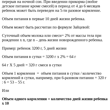
перерыв на ночной сон. При введении прикорма (любое
детское питание кроме смесей) в период от 4 до 6 месяцев
ребенок может быть переведен на 5-ти разовое кормление.
Объем питания в первые 10 дней жизни ребенка.
Объем может быть рассчитан по формуле Зайцевой:
Суточный объем молока или смеси= 2% от массы тела при
рождении х n, где n – день жизни новорожденного ребенка.
Пример: ребенок 3200 г, 5 дней жизни
Объем питания в сутки = 3200 г х 2% = 64 г
64 г Х 5 дней = 320 г смеси в сутки
Объем 1 кормления = объем питания в сутки / количество
кормлений в сутки, например, при 6-разовом питании = 320 г
: 6 = 53 – 55 г.
Или
Объем одного кормления = количество дней жизни ребенка
х 10