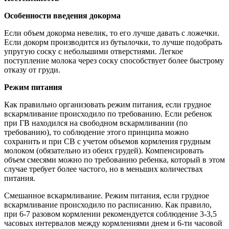
Особенности введения докорма
Если объем докорма невелик, то его лучше давать с ложечки.
Если докорм производится из бутылочки, то лучше подобрать
упругую соску с небольшими отверстиями. Легкое
поступление молока через соску способствует более быстрому
отказу от груди.
Режим питания
Как правильно организовать режим питания, если грудное
вскармливание происходило по требованию. Если ребенок
при ГВ находился на свободном вскармливании (по
требованию), то соблюдение этого принципа можно
сохранить и при СВ с учетом объемов кормления грудным
молоком (обязательно из обеих грудей). Компенсировать
объем смесями можно по требованию ребенка, который в этом
случае требует более частого, но в меньших количествах
питания.
Смешанное вскармливание. Режим питания, если грудное
вскармливание происходило по расписанию. Как правило,
при 6-7 разовом кормлении рекомендуется соблюдение 3-3,5
часовых интервалов между кормлениями днем и 6-ти часовой