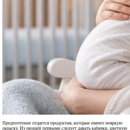
Предпочтение отдается продуктам, которые имеют неяркую
окраску. Из овощей первыми следует давать кабачки, цветную