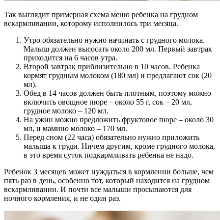
Так выглядит примерная схема меню ребенка на грудном
вскармливании, которому исполнилось три месяца.
Утро обязательно нужно начинать с грудного молока.
Малыш должен высосать около 200 мл. Первый завтрак
приходится на 6 часов утра.
Второй завтрак приблизительно в 10 часов. Ребенка
кормят грудным молоком (180 мл) и предлагают сок (20
мл).
Обед в 14 часов должен быть плотным, поэтому можно
включить овощное пюре – около 55 г, сок – 20 мл,
грудное молоко – 120 мл.
На ужин можно предложить фруктовое пюре – около 30
мл, и мамино молоко – 170 мл.
Перед сном (22 часа) обязательно нужно приложить
малыша к груди. Ничем другим, кроме грудного молока,
в это время суток подкармливать ребенка не надо.
Ребенок 3 месяцев может нуждаться в кормлении больше, чем
пять раз в день, особенно тот, который находится на грудном
вскармливании. И почти все малыши просыпаются для
ночного кормления, и не один раз.