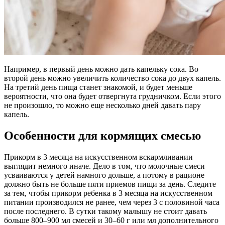
Например, в первый день можно дать капельку сока. Во
второй день можно увеличить количество сока до двух капель.
На третий день пища станет знакомой, и будет меньше
вероятности, что она будет отвергнута грудничком. Если этого
не произошло, то можно еще несколько дней давать пару
капель.
Особенности для кормящих смесью
Прикорм в 3 месяца на искусственном вскармливании
выглядит немного иначе. Дело в том, что молочные смеси
усваиваются у детей намного дольше, а потому в рационе
должно быть не больше пяти приемов пищи за день. Следите
за тем, чтобы прикорм ребенка в 3 месяца на искусственном
питании производился не ранее, чем через 3 с половиной часа
после последнего. В сутки такому малышу не стоит давать
больше 800–900 мл смесей и 30–60 г или мл дополнительного