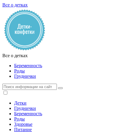
Все о детках
Все о детках
Беременность
Роды
Груднички
Детки
Груднички
Беременность
Роды
Здоровье
Питание