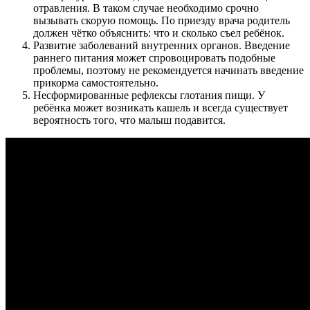
отравления. В таком случае необходимо срочно
вызывать скорую помощь. По приезду врача родитель
должен чётко объяснить: что и сколько съел ребёнок.
Развитие заболеваний внутренних органов. Введение
раннего питания может спровоцировать подобные
проблемы, поэтому не рекомендуется начинать введение
прикорма самостоятельно.
Несформированные рефлексы глотания пищи. У
ребёнка может возникать кашель и всегда существует
вероятность того, что малыш подавится.