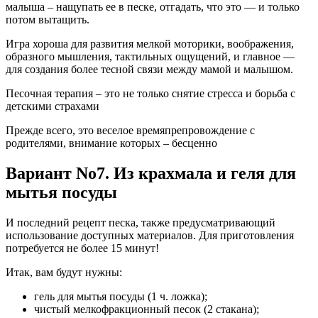
малыша – нащупать ее в песке, отгадать, что это — и только
потом вытащить.
Игра хороша для развития мелкой моторики, воображения,
образного мышления, тактильных ощущений, и главное —
для создания более тесной связи между мамой и малышом.
Песочная терапия – это не только снятие стресса и борьба с
детскими страхами
Прежде всего, это веселое времяпрепровождение с
родителями, внимание которых – бесценно
Вариант No7. Из крахмала и геля для
мытья посуды
И последний рецепт песка, также предусматривающий
использование доступных материалов. Для приготовления
потребуется не более 15 минут!
Итак, вам будут нужны:
гель для мытья посуды (1 ч. ложка);
чистый мелкофракционный песок (2 стакана);