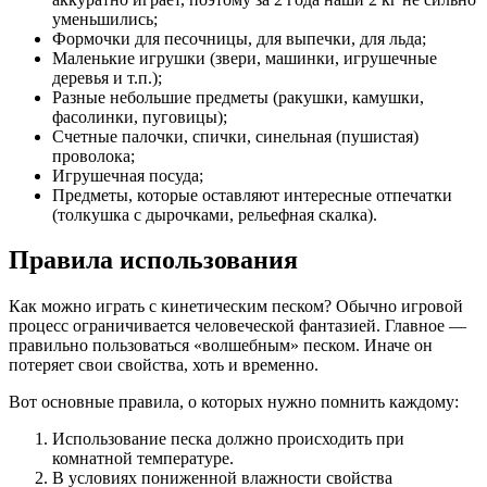
уменьшились;
Формочки для песочницы, для выпечки, для льда;
Маленькие игрушки (звери, машинки, игрушечные
деревья и т.п.);
Разные небольшие предметы (ракушки, камушки,
фасолинки, пуговицы);
Счетные палочки, спички, синельная (пушистая)
проволока;
Игрушечная посуда;
Предметы, которые оставляют интересные отпечатки
(толкушка с дырочками, рельефная скалка).
Правила использования
Как можно играть с кинетическим песком? Обычно игровой
процесс ограничивается человеческой фантазией. Главное —
правильно пользоваться «волшебным» песком. Иначе он
потеряет свои свойства, хоть и временно.
Вот основные правила, о которых нужно помнить каждому:
Использование песка должно происходить при
комнатной температуре.
В условиях пониженной влажности свойства