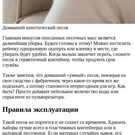
Домашний кинетический песок
Главным минусом описанных песочных масс является
дальнейшая уборка. Будьте готовы к этому! Можно постелить
ребенку одноразовую скатерть или клеенку в месте, где
убирать будет удобно. Когда малыш закончит играть, сложите
песок в герметичный контейнер, чтобы продлить срок
службы.
Также заметим, что домашний «умный» песок, невзирая на
свое сходство с фабричным, через какое-то время все же
подсыхает, а потому становится непригодным для игр. Как
быть? Просто добавьте небольшое количество воды или
спрысните из пульверизатора.
Правила эксплуатации
Такой песок не портится и не сохнет со временем. Хранить
наборы лучше всего в пластиковых контейнерах или в
надувной песочнице. Если материал случайно намок, его