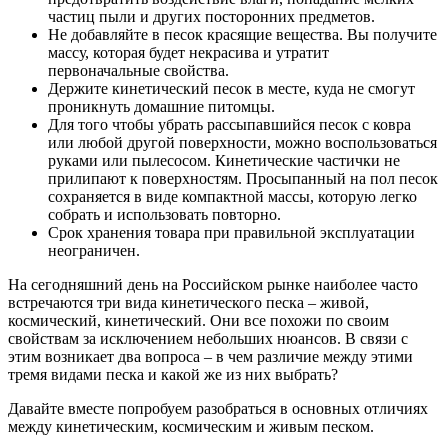
частиц пыли и других посторонних предметов.
Не добавляйте в песок красящие вещества. Вы получите
массу, которая будет некрасива и утратит
первоначальные свойства.
Держите кинетический песок в месте, куда не смогут
проникнуть домашние питомцы.
Для того чтобы убрать рассыпавшийся песок с ковра
или любой другой поверхности, можно воспользоваться
руками или пылесосом. Кинетические частички не
прилипают к поверхностям. Просыпанный на пол песок
сохраняется в виде компактной массы, которую легко
собрать и использовать повторно.
Срок хранения товара при правильной эксплуатации
неограничен.
На сегодняшний день на Российском рынке наиболее часто
встречаются три вида кинетического песка – живой,
космический, кинетический. Они все похожи по своим
свойствам за исключением небольших нюансов. В связи с
этим возникает два вопроса – в чем различие между этими
тремя видами песка и какой же из них выбрать?
Давайте вместе попробуем разобраться в основных отличиях
между кинетическим, космическим и живым песком.