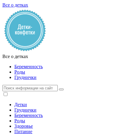
Все о детках
Все о детках
Беременность
Роды
Груднички
Детки
Груднички
Беременность
Роды
Здоровье
Питание