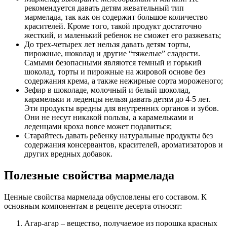
рекомендуется давать детям жевательный тип
мармелада, так как он содержит большое количество
красителей. Кроме того, такой продукт достаточно
жесткий, и маленький ребенок не сможет его разжевать;
До трех-четырех лет нельзя давать детям торты,
пирожные, шоколад и другие “тяжелые” сладости.
Самыми безопасными являются темный и горький
шоколад, торты и пирожные на жировой основе без
содержания крема, а также нежирные сорта мороженого;
Зефир в шоколаде, молочный и белый шоколад,
карамельки и леденцы нельзя давать детям до 4-5 лет.
Эти продукты вредны для внутренних органов и зубов.
Они не несут никакой пользы, а карамельками и
леденцами кроха вовсе может подавиться;
Старайтесь давать ребенку натуральные продукты без
содержания консервантов, красителей, ароматизаторов и
других вредных добавок.
Полезные свойства мармелада
Ценные свойства мармелада обусловлены его составом. К
основным компонентам в рецепте десерта относят:
Агар-агар – вещество, получаемое из порошка красных