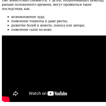
уже значительно снижается. У детей, попробовавших шоколад
раньше положенного времени, могут проявиться такие
последствия, как:
возникновение зуда;
появление тошноты и даже рвоты;
развитие болей в животе, поноса или запора;
появление сыпи на коже.