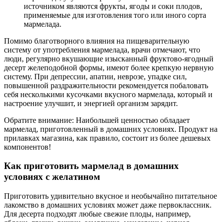
источником являются фрукты, ягоды и соки плодов,
применяемые для изготовления того или иного сорта
мармелада.
Помимо благотворного влияния на пищеварительную
систему от употребления мармелада, врачи отмечают, что
люди, регулярно вкушающие изысканный фруктово-ягодный
десерт желеподобной формы, имеют более крепкую нервную
систему. При депрессии, апатии, неврозе, упадке сил,
повышенной раздражительности рекомендуется побаловать
себя несколькими кусочками вкусного мармелада, который и
настроение улучшит, и энергией организм зарядит.
Обратите внимание: Наибольшей ценностью обладает
мармелад, приготовленный в домашних условиях. Продукт на
прилавках магазина, как правило, состоит из более дешевых
компонентов!
Как приготовить мармелад в домашних
условиях с желатином
Приготовить удивительно вкусное и необычайно питательное
лакомство в домашних условиях может даже первоклассник.
Для десерта подходят любые свежие плоды, например,