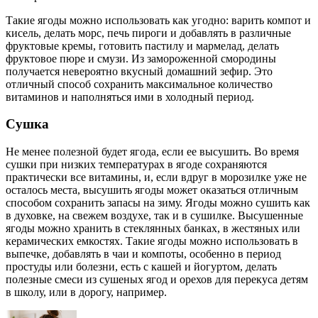
Такие ягоды можно использовать как угодно: варить компот и
кисель, делать морс, печь пироги и добавлять в различные
фруктовые кремы, готовить пастилу и мармелад, делать
фруктовое пюре и смузи. Из замороженной смородины
получается невероятно вкусный домашний зефир. Это
отличный способ сохранить максимальное количество
витаминов и наполняться ими в холодный период.
Сушка
Не менее полезной будет ягода, если ее высушить. Во время
сушки при низких температурах в ягоде сохраняются
практически все витамины, и, если вдруг в морозилке уже не
осталось места, высушить ягоды может оказаться отличным
способом сохранить запасы на зиму. Ягоды можно сушить как
в духовке, на свежем воздухе, так и в сушилке. Высушенные
ягоды можно хранить в стеклянных банках, в жестяных или
керамических емкостях. Такие ягоды можно использовать в
выпечке, добавлять в чаи и компоты, особенно в период
простуды или болезни, есть с кашей и йогуртом, делать
полезные смеси из сушеных ягод и орехов для перекуса детям
в школу, или в дорогу, например.