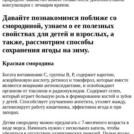
консультации с лечащим врачом.
Давайте познакомимся поближе со
смородиной, узнаем о ее полезных
свойствах для детей и взрослых, а
также, рассмотрим способы
сохранения ягоды на зиму.
Красная смородина
Богата витаминами С, группы В, Р, содержит каротин,
аскорбиновую кислоту, ретинол и токоферол, которые вместе
являются мощными антиоксидантами, и освобождают
организм от токсинов и радионуклидов. Содержит селен,
который играет большую роль в формировании костей и зубов
у детей. Способствует улучшению аппетита, утоляет жажду,
активизирует работу кишечника, эффективна ягода и при
запорах.
Детям смородину можно предлагать с 7-месячного возраста в
виде морса. Начинать нужно с нескольких капель, чтобы
убедиться в отсутствии аллергических реакций. Целые ягоды