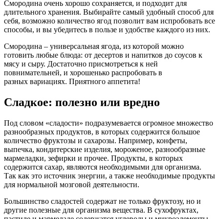
Смородина очень хорошо сохраняется, и подходит для
длительного хранения. Выбирайте самый удобный способ для
себя, возможно количество ягод позволит вам испробовать все
способы, и вы убедитесь в пользе и удобстве каждого из них.
Смородина – универсальная ягода, из которой можно
готовить любые блюда: от десертов и напитков до соусов к
мясу и сыру. Достаточно присмотреться к ней
повнимательней, и хорошенько распробовать в
разных вариациях. Приятного аппетита!
Сладкое: полезно или вредно
Под словом «сладости» подразумевается огромное множество
разнообразных продуктов, в которых содержится большое
количество фруктозы и сахарозы. Например, конфеты,
выпечка, кондитерские изделия, мороженое, разнообразные
мармеладки, зефирки и прочее. Продукты, в которых
содержится сахар, являются необходимыми для организма.
Так как это источник энергии, а также необходимые продукты
для нормальной мозговой деятельности.
Большинство сладостей содержат не только фруктозу, но и
другие полезные для организма вещества. В сухофруктах,
пастиле и мармеладе содержатся углеводы и микроэлементы,