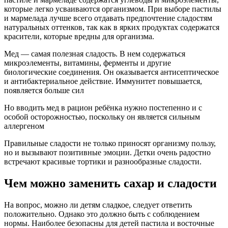
которые легко усваиваются организмом. При выборе пастилы
и мармелада лучше всего отдавать предпочтение сладостям
натуральных оттенков, так как в ярких продуктах содержатся
красители, которые вредны для организма.
Мед — самая полезная сладость. В нем содержаться
микроэлементы, витамины, ферменты и другие
биологические соединения. Он оказывается антисептическое
и антибактериальное действие. Иммунитет повышается,
появляется больше сил
Но вводить мед в рацион ребёнка нужно постепенно и с
особой осторожностью, поскольку он является сильным
аллергеном
Правильные сладости не только приносят организму пользу,
но и вызывают позитивные эмоции. Детки очень радостно
встречают красивые тортики и разнообразные сладости.
Чем можно заменить сахар и сладости
На вопрос, можно ли детям сладкое, следует ответить
положительно. Однако это должно быть с соблюдением
нормы. Наиболее безопасны для детей пастила и восточные