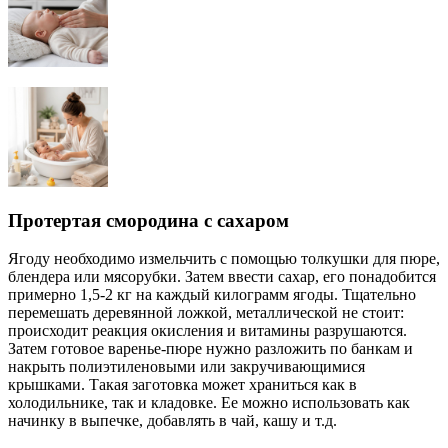
Протертая смородина с сахаром
Ягоду необходимо измельчить с помощью толкушки для пюре,
блендера или мясорубки. Затем ввести сахар, его понадобится
примерно 1,5-2 кг на каждый килограмм ягоды. Тщательно
перемешать деревянной ложкой, металлической не стоит:
происходит реакция окисления и витамины разрушаются.
Затем готовое варенье-пюре нужно разложить по банкам и
накрыть полиэтиленовыми или закручивающимися
крышками. Такая заготовка может храниться как в
холодильнике, так и кладовке. Ее можно использовать как
начинку в выпечке, добавлять в чай, кашу и т.д.