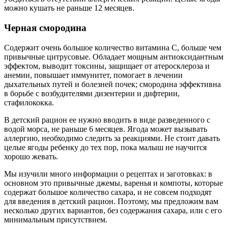
можно кушать не раньше 12 месяцев.
Черная смородина
Содержит очень большое количество витамина С, больше чем
привычные цитрусовые. Обладает мощным антиоксидантным
эффектом, выводит токсины, защищает от атеросклероза и
анемии, повышает иммунитет, помогает в лечении
дыхательных путей и болезней почек; смородина эффективна
в борьбе с возбудителями дизентерии и дифтерии,
стафилококка.
В детский рацион ее нужно вводить в виде разведенного с
водой морса, не раньше 6 месяцев. Ягода может вызывать
аллергию, необходимо следить за реакциями. Не стоит давать
целые ягоды ребенку до тех пор, пока малыш не научится
хорошо жевать.
Мы изучили много информации о рецептах и заготовках: в
основном это привычные джемы, варенья и компоты, которые
содержат большое количество сахара, и не совсем подходят
для введения в детский рацион. Поэтому, мы предложим вам
несколько других вариантов, без содержания сахара, или с его
минимальным присутствием.