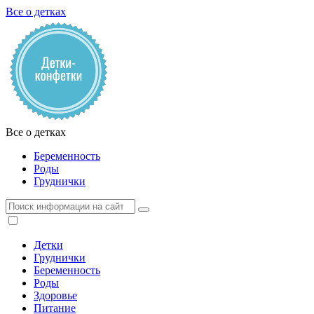
Все о детках
Все о детках
Беременность
Роды
Груднички
Детки
Груднички
Беременность
Роды
Здоровье
Питание