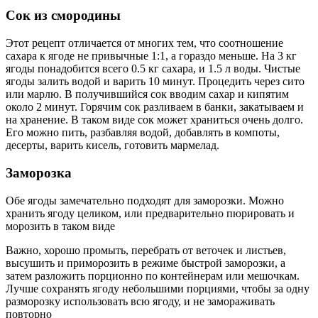
Сок из смородины
Этот рецепт отличается от многих тем, что соотношение
сахара к ягоде не привычные 1:1, а гораздо меньше. На 3 кг
ягоды понадобится всего 0.5 кг сахара, и 1.5 л воды. Чистые
ягоды залить водой и варить 10 минут. Процедить через сито
или марлю. В получившийся сок вводим сахар и кипятим
около 2 минут. Горячим сок разливаем в банки, закатываем и
на хранение. В таком виде сок может храниться очень долго.
Его можно пить, разбавляя водой, добавлять в компоты,
десерты, варить кисель, готовить мармелад.
Заморозка
Обе ягоды замечательно подходят для заморозки. Можно
хранить ягоду целиком, или предварительно пюрировать и
морозить в таком виде
Важно, хорошо промыть, перебрать от веточек и листьев,
высушить и приморозить в режиме быстрой заморозки, а
затем разложить порционно по контейнерам или мешочкам.
Лучше сохранять ягоду небольшими порциями, чтобы за одну
разморозку использовать всю ягоду, и не замораживать
повторно