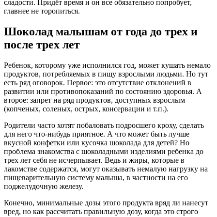
сладости. Придёт время и он все обязательно попробует,
главнее не торопиться.
Шоколад малышам от года до трех и
после трех лет
Ребенок, которому уже исполнился год, может кушать немало
продуктов, потребляемых в пищу взрослыми людьми. Но тут
есть ряд оговорок. Первое: это отсутствие отклонений в
развитии или противопоказаний по состоянию здоровья. А
второе: запрет на ряд продуктов, доступных взрослым
(копченых, соленых, острых, консервации и т.п.).
Родители часто хотят побаловать подросшего кроху, сделать
для него что-нибудь приятное. А что может быть лучше
вкусной конфетки или кусочка шоколада для детей? Но
проблема знакомства с шоколадными изделиями ребенка до
трех лет себя не исчерпывает. Ведь и жиры, которые в
лакомстве содержатся, могут оказывать немалую нагрузку на
пищеварительную систему малыша, в частности на его
поджелудочную железу.
Конечно, минимальные дозы этого продукта вряд ли нанесут
вред, но как рассчитать правильную дозу, когда это строго