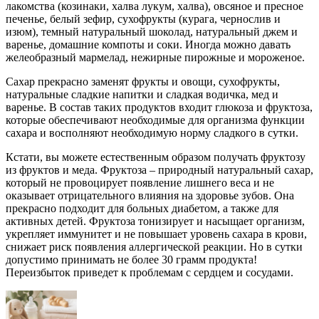
лакомства (козинаки, халва лукум, халва), овсяное и пресное
печенье, белый зефир, сухофрукты (курага, чернослив и
изюм), темный натуральный шоколад, натуральный джем и
варенье, домашние компоты и соки. Иногда можно давать
желеобразный мармелад, нежирные пирожные и мороженое.
Сахар прекрасно заменят фрукты и овощи, сухофрукты,
натуральные сладкие напитки и сладкая водичка, мед и
варенье. В состав таких продуктов входит глюкоза и фруктоза,
которые обеспечивают необходимые для организма функции
сахара и восполняют необходимую норму сладкого в сутки.
Кстати, вы можете естественным образом получать фруктозу
из фруктов и меда. Фруктоза – природный натуральный сахар,
который не провоцирует появление лишнего веса и не
оказывает отрицательного влияния на здоровье зубов. Она
прекрасно подходит для больных диабетом, а также для
активных детей. Фруктоза тонизирует и насыщает организм,
укрепляет иммунитет и не повышает уровень сахара в крови,
снижает риск появления аллергической реакции. Но в сутки
допустимо принимать не более 30 грамм продукта!
Переизбыток приведет к проблемам с сердцем и сосудами.