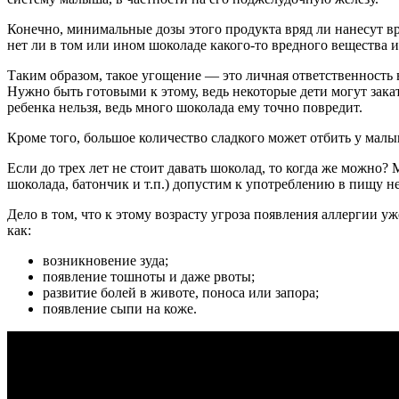
Конечно, минимальные дозы этого продукта вряд ли нанесут вре
нет ли в том или ином шоколаде какого-то вредного вещества 
Таким образом, такое угощение — это личная ответственность 
Нужно быть готовыми к этому, ведь некоторые дети могут зака
ребенка нельзя, ведь много шоколада ему точно повредит.
Кроме того, большое количество сладкого может отбить у малы
Если до трех лет не стоит давать шоколад, то когда же можно?
шоколада, батончик и т.п.) допустим к употреблению в пищу не
Дело в том, что к этому возрасту угроза появления аллергии 
как:
возникновение зуда;
появление тошноты и даже рвоты;
развитие болей в животе, поноса или запора;
появление сыпи на коже.