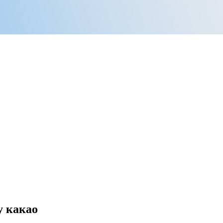
у какао