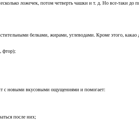
сколько ложечек, потом четверть чашки и т. д. Но все-таки до п
стительными белками, жирами, углеводами. Кроме этого, какао 
 фтор);
мит с новыми вкусовыми ощущениями и помогает:
аться после них;