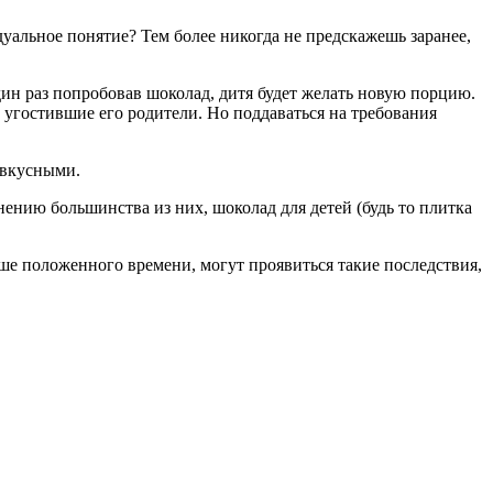
дуальное понятие? Тем более никогда не предскажешь заранее,
дин раз попробовав шоколад, дитя будет желать новую порцию.
 угостившие его родители. Но поддаваться на требования
звкусными.
нению большинства из них, шоколад для детей (будь то плитка
ьше положенного времени, могут проявиться такие последствия,