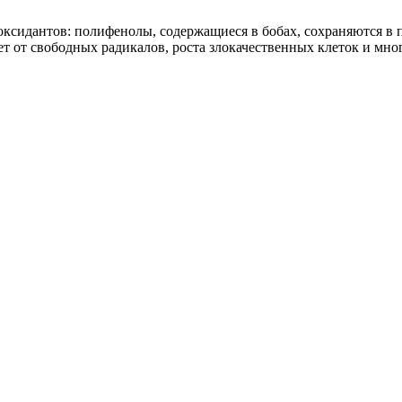
сидантов: полифенолы, содержащиеся в бобах, сохраняются в п
 от свободных радикалов, роста злокачественных клеток и мно