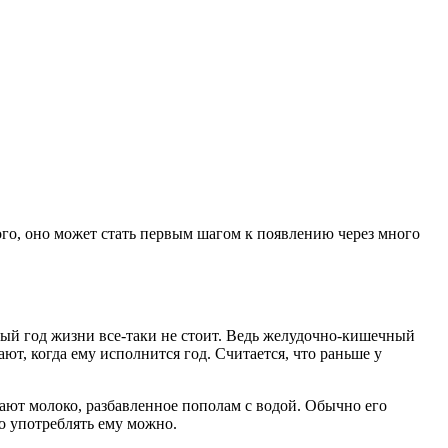
го, оно может стать первым шагом к появлению через много
рвый год жизни все-таки не стоит. Ведь желудочно-кишечный
ют, когда ему исполнится год. Считается, что раньше у
гают молоко, разбавленное пополам с водой. Обычно его
ко употреблять ему можно.