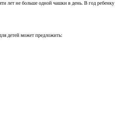
яти лет не больше одной чашки в день. В год ребенку
для детей может предложить: