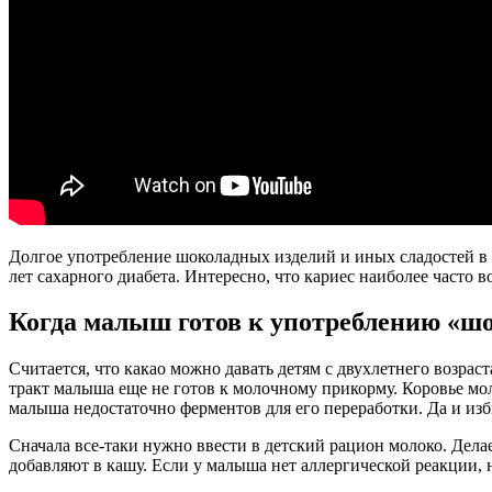
Долгое употребление шоколадных изделий и иных сладостей в 
лет сахарного диабета. Интересно, что кариес наиболее часто в
Когда малыш готов к употреблению «ш
Считается, что какао можно давать детям с двухлетнего возрас
тракт малыша еще не готов к молочному прикорму. Коровье моло
малыша недостаточно ферментов для его переработки. Да и избы
Сначала все-таки нужно ввести в детский рацион молоко. Делае
добавляют в кашу. Если у малыша нет аллергической реакции, 