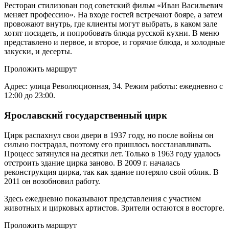
Ресторан стилизован под советский фильм «Иван Васильевич
меняет профессию». На входе гостей встречают бояре, а затем
провожают внутрь, где клиенты могут выбрать, в каком зале
хотят посидеть, и попробовать блюда русской кухни. В меню
представлено и первое, и второе, и горячие блюда, и холодные
закуски, и десерты.
Проложить маршрут
Адрес: улица Революционная, 34. Режим работы: ежедневно с
12:00 до 23:00.
Ярославский государственный цирк
Цирк распахнул свои двери в 1937 году, но после войны он
сильно пострадал, поэтому его пришлось восстанавливать.
Процесс затянулся на десятки лет. Только в 1963 году удалось
отстроить здание цирка заново. В 2009 г. началась
реконструкция цирка, так как здание потеряло свой облик. В
2011 он возобновил работу.
Здесь ежедневно показывают представления с участием
животных и цирковых артистов. Зрители остаются в восторге.
Проложить маршрут