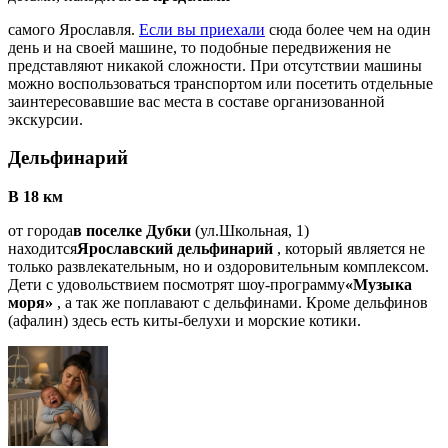
самого Ярославля.
Если вы приехали
сюда более чем на один
день и на своей машине, то подобные передвижения не
представляют никакой сложности. При отсутствии машины
можно воспользоваться транспортом или посетить отдельные
заинтересовавшие вас места в составе организованной
экскурсии.
Дельфинарий
В 18 км
от города
в поселке Дубки
(ул.Школьная, 1)
находится
Ярославский дельфинарий
, который является не
только развлекательным, но и оздоровительным комплексом.
Дети с удовольствием посмотрят шоу-программу
«Музыка
моря»
, а так же поплавают с дельфинами. Кроме дельфинов
(афалин) здесь есть киты-белухи и морские котики.