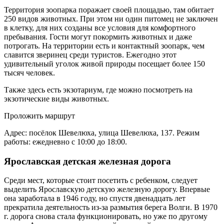
Территория зоопарка поражает своей площадью, там обитает
250 видов животных. При этом ни один питомец не заключен
в клетку, для них созданы все условия для комфортного
пребывания. Гости могут покормить животных и даже
потрогать. На территории есть и контактный зоопарк, чем
славится зверинец среди туристов. Ежегодно этот
удивительный уголок живой природы посещает более 150
тысяч человек.
Также здесь есть экзотариум, где можно посмотреть на
экзотические виды животных.
Проложить маршрут
Адрес: посёлок Шевелюха, улица Шевелюха, 137. Режим
работы: ежедневно с 10:00 до 18:00.
Ярославская детская железная дорога
Среди мест, которые стоит посетить с ребенком, следует
выделить Ярославскую детскую железную дорогу. Впервые
она заработала в 1946 году, но спустя двенадцать лет
прекратила деятельность из-за размытия берега Волги. В 1970
г. дорога снова стала функционировать, но уже по другому