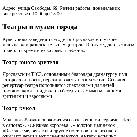
Адрес: улица Свободы, 69. Режим работы: понедельник-
воскресенье с 10:00 до 18:00.
Театры и музеи города
Культурных заведений сегодня в Ярославле ничуть не
меньше, чем развлекательных центров. В них с удовольствием
проводит время и взрослый, и ребенок.
Театр юного зрителя
Ярославский ТЮЗ, основанный благодаря драматургу, имя
которого он носит, пережил взлеты и запустение. Сегодня
репертуар театра пополняется спектаклями для детей,
постановками в виде жанра беседы с самыми младшими
зрителями и взрослыми.
Театр кукол
Малыши обожают знакомиться со сказочными героями. «Кот
в сапогах», «Снежная королева», «Золотой цыпленок»,
«Веселые медвежата» и другие постановки классиков
ожидают детей в исполнении кукол. Актеры успешно