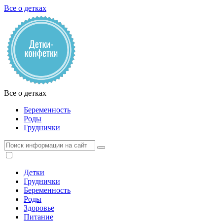
Все о детках
Все о детках
Беременность
Роды
Груднички
Детки
Груднички
Беременность
Роды
Здоровье
Питание