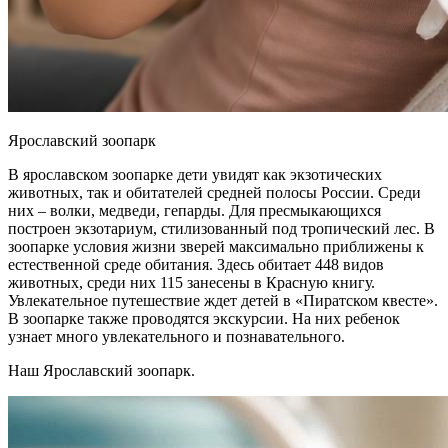
Ярославский зоопарк
В ярославском зоопарке дети увидят как экзотических
животных, так и обитателей средней полосы России. Среди
них – волки, медведи, гепарды. Для пресмыкающихся
построен экзотариум, стилизованный под тропический лес. В
зоопарке условия жизни зверей максимально приближены к
естественной среде обитания. Здесь обитает 448 видов
животных, среди них 115 занесены в Красную книгу.
Увлекательное путешествие ждет детей в «Пиратском квесте».
В зоопарке также проводятся экскурсии. На них ребенок
узнает много увлекательного и познавательного.
Наш Ярославский зоопарк.