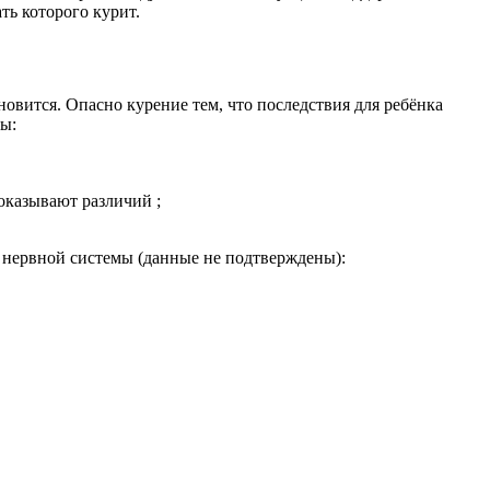
ть которого курит.
новится. Опасно курение тем, что последствия для ребёнка
ы:
оказывают различий ;
, нервной системы (данные не подтверждены):