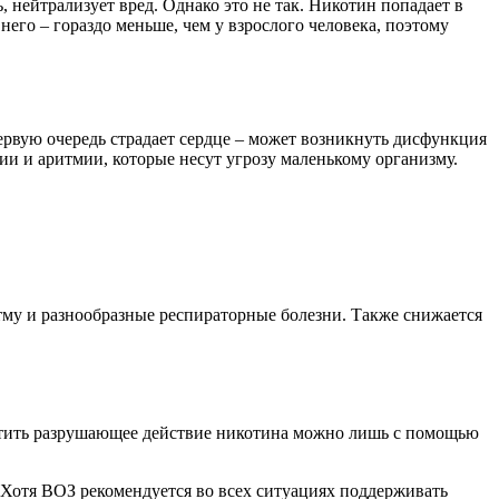
 нейтрализует вред. Однако это не так. Никотин попадает в
 него – гораздо меньше, чем у взрослого человека, поэтому
ервую очередь страдает сердце – может возникнуть дисфункция
ии и аритмии, которые несут угрозу маленькому организму.
стму и разнообразные респираторные болезни. Также снижается
атить разрушающее действие никотина можно лишь с помощью
 Хотя ВОЗ рекомендуется во всех ситуациях поддерживать