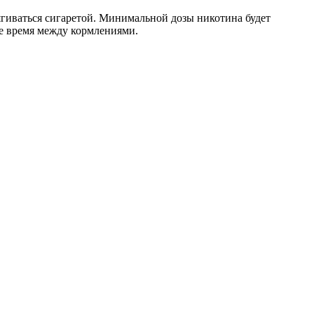
ягиваться сигаретой. Минимальной дозы никотина будет
ое время между кормлениями.