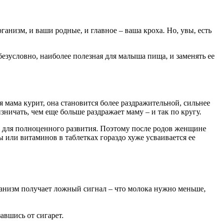
низм, и ваши родные, и главное – ваша кроха. Но, увы, есть
безусловно, наиболее полезная для малыша пища, и заменять ее
 мама курит, она становится более раздражительной, сильнее
ничать, чем еще больше раздражает маму – и так по кругу.
 для полноценного развития. Поэтому после родов женщине
ы или витаминов в таблетках гораздо хуже усваивается ее
рганизм получает ложный сигнал – что молока нужно меньше,
авшись от сигарет.