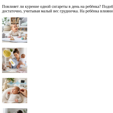
Повлияет ли курение одной сигареты в день на ребёнка? Подо
достаточно, учитывая малый вес грудничка. На ребёнка влияние