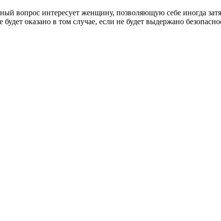
бный вопрос интересует женщину, позволяющую себе иногда зат
 будет оказано в том случае, если не будет выдержано безопасн