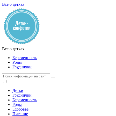
Все о детках
Все о детках
Беременность
Роды
Груднички
Детки
Груднички
Беременность
Роды
Здоровье
Питание