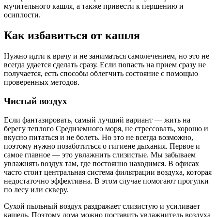
мучительного кашля, а также привести к першению и
осиплости.
Как избавиться от кашля
Нужно идти к врачу и не заниматься самолечением, но это не
всегда удается сделать сразу. Если попасть на прием сразу не
получается, есть способы облегчить состояние с помощью
проверенных методов.
Чистый воздух
Если фантазировать, самый лучший вариант — жить на
берегу теплого Средиземного моря, не стрессовать, хорошо и
вкусно питаться и не болеть. Но это не всегда возможно,
поэтому нужно позаботиться о гигиене дыхания. Первое и
самое главное — это увлажнить слизистые. Мы забываем
увлажнять воздух там, где постоянно находимся. В офисах
часто стоит центральная система фильтрации воздуха, которая
недостаточно эффективна. В этом случае помогают прогулки
по лесу или скверу.
Сухой пыльный воздух раздражает слизистую и усиливает
кашель. Поэтому дома можно поставить увлажнитель воздуха