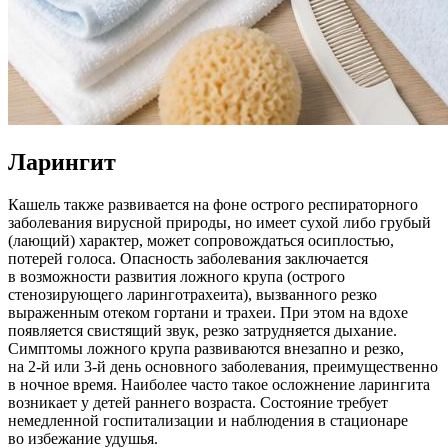
Ларингит
Кашель также развивается на фоне острого респираторного
заболевания вирусной природы, но имеет сухой либо грубый
(лающий) характер, может сопровождаться осиплостью,
потерей голоса. Опасность заболевания заключается
в возможности развития ложного крупа (острого
стенозирующего ларинготрахеита), вызванного резко
выраженным отеком гортани и трахеи. При этом на вдохе
появляется свистящий звук, резко затрудняется дыхание.
Симптомы ложного крупа развиваются внезапно и резко,
на 2-й или 3-й день основного заболевания, преимущественно
в ночное время. Наиболее часто такое осложнение ларингита
возникает у детей раннего возраста. Состояние требует
немедленной госпитализации и наблюдения в стационаре
во избежание удушья.