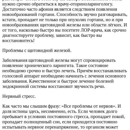
нужно срочно обратиться к врачу-оториноларингологу.
Достаточно часто афония является следствием появления
новообразований гортани. Способность звучно разговаривать,
кстати, пропадает не только при опухолях гортани, но и при
новообразованиях щитовидной железы или области лёгких. И
от того, насколько быстро вы посетите ЛОР-врача, как срочно
диагностируете проблему, зависит, как быстро вы
восстановитесь!
Проблемы с щитовидной железой.
Заболевания щитовидной железы могут спровоцировать
появление хронического ларингита. Такое состояние
необходимо срочно и быстро лечить. Причём восстанавливать
голосовой аппарат необходимо начинать с лечения основного
заболевания. Качественное и быстрое лечение болезней
эндокринной системы восстановит звучность речи.
Нервный стресс.
Как часто мы слышим фразу: «Все проблемы от нервов». И
доля истины здесь, несомненно, есть. Если человек долго
пребывает в условиях постоянного стресса, пропадает покой,
пропадает полноценный сон, если приходится постоянно
испытывать нервное перенапряжение, то организм может