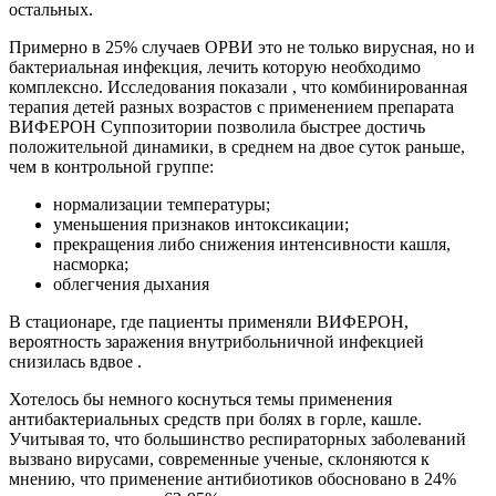
остальных.
Примерно в 25% случаев ОРВИ это не только вирусная, но и
бактериальная инфекция, лечить которую необходимо
комплексно. Исследования показали , что комбинированная
терапия детей разных возрастов с применением препарата
ВИФЕРОН Суппозитории позволила быстрее достичь
положительной динамики, в среднем на двое суток раньше,
чем в контрольной группе:
нормализации температуры;
уменьшения признаков интоксикации;
прекращения либо снижения интенсивности кашля,
насморка;
облегчения дыхания
В стационаре, где пациенты применяли ВИФЕРОН,
вероятность заражения внутрибольничной инфекцией
снизилась вдвое .
Хотелось бы немного коснуться темы применения
антибактериальных средств при болях в горле, кашле.
Учитывая то, что большинство респираторных заболеваний
вызвано вирусами, современные ученые, склоняются к
мнению, что применение антибиотиков обосновано в 24%