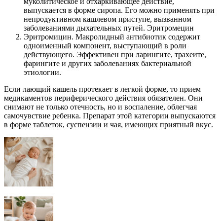
муколитическое и отхаркивающее действие,
выпускается в форме сиропа. Его можно применять при
непродуктивном кашлевом приступе, вызванном
заболеваниями дыхательных путей. Эритромецин
Эритромицин. Макролидный антибиотик содержит
одноименный компонент, выступающий в роли
действующего. Эффективен при ларингите, трахеите,
фарингите и других заболеваниях бактериальной
этиологии.
Если лающий кашель протекает в легкой форме, то прием
медикаментов периферического действия обязателен. Они
снимают не только отечность, но и воспаление, облегчая
самочувствие ребенка. Препарат этой категории выпускаются
в форме таблеток, суспензии и чая, имеющих приятный вкус.