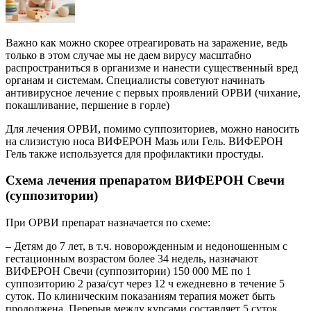
Важно как можно скорее отреагировать на заражение, ведь
только в этом случае мы не даем вирусу масштабно
распространиться в организме и нанести существенный вред
органам и системам. Специалисты советуют начинать
антивирусное лечение с первых проявлений ОРВИ (чихание,
покашливание, першение в горле)
Для лечения ОРВИ, помимо суппозиториев, можно наносить
на слизистую носа ВИФЕРОН Мазь или Гель. ВИФЕРОН
Гель также используется для профилактики простуды.
Схема лечения препаратом ВИФЕРОН Свечи
(суппозитории)
При ОРВИ препарат назначается по схеме:
– Детям до 7 лет, в т.ч. новорожденным и недоношенным с
гестационным возрастом более 34 недель, назначают
ВИФЕРОН Свечи (суппозитории) 150 000 ME по 1
суппозиторию 2 раза/сут через 12 ч ежедневно в течение 5
суток. По клиническим показаниям терапия может быть
продолжена. Перерыв между курсами составляет 5 суток.