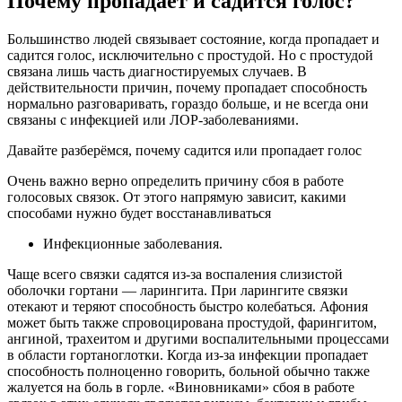
Почему пропадает и садится голос?
Большинство людей связывает состояние, когда пропадает и
садится голос, исключительно с простудой. Но с простудой
связана лишь часть диагностируемых случаев. В
действительности причин, почему пропадает способность
нормально разговаривать, гораздо больше, и не всегда они
связаны с инфекцией или ЛОР-заболеваниями.
Давайте разберёмся, почему садится или пропадает голос
Очень важно верно определить причину сбоя в работе
голосовых связок. От этого напрямую зависит, какими
способами нужно будет восстанавливаться
Инфекционные заболевания.
Чаще всего связки садятся из-за воспаления слизистой
оболочки гортани — ларингита. При ларингите связки
отекают и теряют способность быстро колебаться. Афония
может быть также спровоцирована простудой, фарингитом,
ангиной, трахеитом и другими воспалительными процессами
в области гортаноглотки. Когда из-за инфекции пропадает
способность полноценно говорить, больной обычно также
жалуется на боль в горле. «Виновниками» сбоя в работе