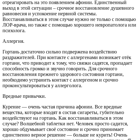
отреагировать на это появлением афонии. Единственный
выход в этой ситуации – срочное восстановление душевного
равновесия и успокоение нервной системы.
Восстанавливаться в этом случае нужно не только с помощью
ЛОР-врача, но также с помощью хорошего невропатолога или
психолога.
Аллергия.
Гортань достаточно сильно подвержена воздействию
раздражителей. При контакте с аллергенами возникает отёк
гортани, что приводит к тому, что связки садятся, пропадает
способность громко и звучно говорить. Для срочного
восстановления прежнего здорового состояния гортани,
необходимо устранить контакт с аллергеном и срочно
проконсультироваться у аллерголога.
Вредные привычки.
Курение — очень частая причина афонии. Все вредные
вещества, которые входят в состав сигареты, губительно
воздействуют на гортань. Как восстанавливаться в этом
случае? Волшебной таблетки нет. Человек просто садится,
хорошо обдумывает своё состояние и срочно принимает
единственно верное решение — больше не курить! Очень