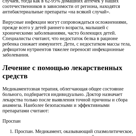
случаев, тогда как в 62-95% домашних аптечек у наших
соотечественников в зависимости от региона, находятся
антибактериальные препараты «на всякий случай».
Вирусные инфекции могут сопровождаться осложнениями,
прежде всего у детей раннего возраста, малышей с
хроническими заболеваниями, часто болеющих детей.
Специалисты считают, что недостаток белка в рационе
ребенка снижает иммунитет. Дети, с недостатком массы тела,
дефицитом нутриентов тяжелее переносят инфекционные
заболевания.
Лечение с помощью лекарственных
средств
Медикаментозная терапия, облегчающая общее состояние
больного, подбирается индивидуально. Доктор назначает
лекарства только после выявления точной причины и сбора
анамнеза. Наиболее безопасными и эффективными
препаратами считают:
Проспан
Проспан. Медикамент, оказывающий спазмолитическое,