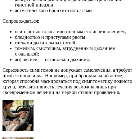
глистной инвазии;
астматического бронхита или астмы.
Сопровождаться:
осиплостью голоса или полным его исчезновением;
бледностью и приступами рвоты;
отеками дыхательных путей;
тяжелым, свистящим, затрудненным дыханием
с одышкой;
асфиксией — остановкой дыхания.
Серьезность симптомов не допускает самолечения, а требует
профессионализма. Например, при бронхиальной астме,
которая способна маскироваться под симптоматику ложного
крупа, результативность лечения возможна лишь при
своевременном лечении на первой стадии проявления.