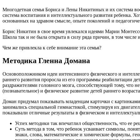
Многодетная семья Бориса и Лены Никитиных и их система вос
система воспитания и интеллектуального развития ребенка. 
основанных на здравом смысле, опыте поколений и педагогиче
Борис Никитин в свое время увлекался идеями Марии Монтессо
Школа так и не была открыта в силу ряда причин, в том числе 
Чем же привлекла к себе внимание эта семья?
Методика Гленна Домана
Основоположником идеи интенсивного физического и интеллект
раннего развития проросла из его программы реабилитации д
раздражителями головного мозга, способствующей тому, что н
(познавательное) и физическое развитие детей раннего возраста
Доман придумал показывать младенцам карточки с картинками
занимались специальной гимнастикой, стимулируя их двигатель
показывали отличные результаты в физическом и интеллектуал
Успех методики так впечатлил общественность, что ее р
Суть метода в том, что ребенок усваивает символы, пон
знаки, слова, математические и химические формулы, ге