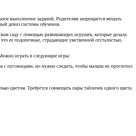
льное выполнение заданий. Родителям запрещается мешать
ный девиз системы обучения.
тском саду с помощью развивающих игрушек, которые делала
 что ее подопечные, страдающие умственной отсталостью,
 Можно играть в следующие игры:
а с пуговицами, но нужно следить, чтобы малыш не проглотил
лько цветом. Требуется совмещать пары табличек одного цвета.