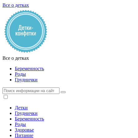
Все о детках
Все о детках
Беременность
Роды
Груднички
Детки
Груднички
Беременность
Роды
Здоровье
Питание