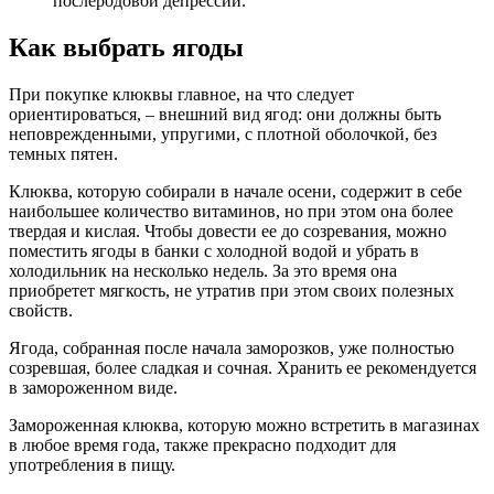
послеродовой депрессии.
Как выбрать ягоды
При покупке клюквы главное, на что следует
ориентироваться, – внешний вид ягод: они должны быть
неповрежденными, упругими, с плотной оболочкой, без
темных пятен.
Клюква, которую собирали в начале осени, содержит в себе
наибольшее количество витаминов, но при этом она более
твердая и кислая. Чтобы довести ее до созревания, можно
поместить ягоды в банки с холодной водой и убрать в
холодильник на несколько недель. За это время она
приобретет мягкость, не утратив при этом своих полезных
свойств.
Ягода, собранная после начала заморозков, уже полностью
созревшая, более сладкая и сочная. Хранить ее рекомендуется
в замороженном виде.
Замороженная клюква, которую можно встретить в магазинах
в любое время года, также прекрасно подходит для
употребления в пищу.