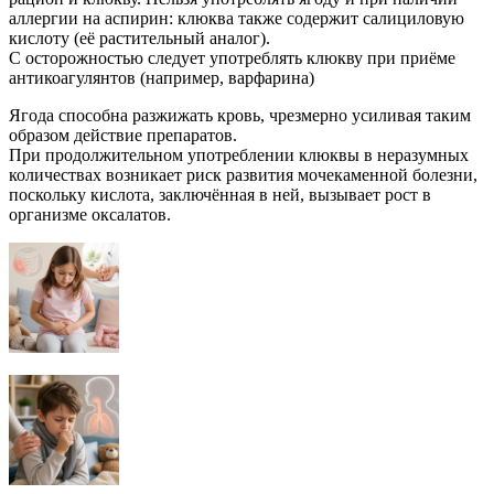
аллергии на аспирин: клюква также содержит салициловую
кислоту (её растительный аналог).
С осторожностью следует употреблять клюкву при приёме
антикоагулянтов (например, варфарина)
Ягода способна разжижать кровь, чрезмерно усиливая таким
образом действие препаратов.
При продолжительном употреблении клюквы в неразумных
количествах возникает риск развития мочекаменной болезни,
поскольку кислота, заключённая в ней, вызывает рост в
организме оксалатов.