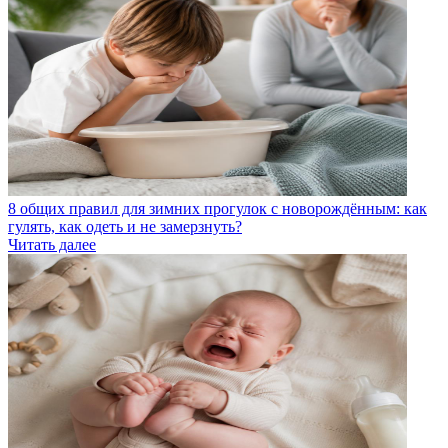
8 общих правил для зимних прогулок с новорождённым: как
гулять, как одеть и не замерзнуть?
Читать далее