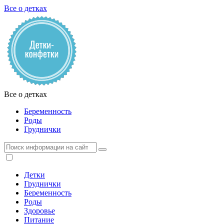
Все о детках
Все о детках
Беременность
Роды
Груднички
Детки
Груднички
Беременность
Роды
Здоровье
Питание