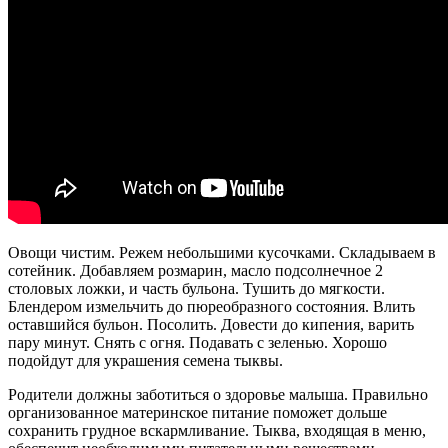
Овощи чистим. Режем небольшими кусочками. Складываем в
сотейник. Добавляем розмарин, масло подсолнечное 2
столовых ложки, и часть бульона. Тушить до мягкости.
Блендером измельчить до пюреобразного состояния. Влить
оставшийся бульон. Посолить. Довести до кипения, варить
пару минут. Снять с огня. Подавать с зеленью. Хорошо
подойдут для украшения семена тыквы.
Родители должны заботиться о здоровье малыша. Правильно
организованное материнское питание поможет дольше
сохранить грудное вскармливание. Тыква, входящая в меню,