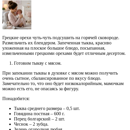
Грецкие орехи чуть-чуть подсушить на горячей сковороде.
Размельчить их блендером. Запеченная тыква, красиво
уложенная на плоское большое блюдо, посыпанная,
измельченными грецкими орехами будет отличным десертом.
Готовим тыкву с мясом.
При запекании тыквы в духовке с мясом можно получить
очень сытное, сбалансированное по вкусу блюдо.
Замечательно то, что оно будет низкокалорийным, мамочкам
можно есть его, не опасаясь за фигуру.
Понадобится:
Тыква среднего размера – 0,5 шт.
Говядина постная – 600 г.
Перец болгарский – 2 шт.
Чеснок – 2 зубца.
Зелень огородная любая.