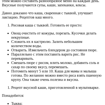
этим можно составить разнообразное меню на каждый день.
Вкусные получаются супы, каши, запеканки, кексы.
Давно доказано что каша, сваренная с тыквой, улучшает
лактацию. Рецептов каш много.
Рисовая каша с тыквой. Готовить ее просто:
Овощ очистить от кожуры, порезать. Кусочки делать
некрупные.
Сложить их в кастрюлю. Залить небольшим
количеством воды.
Отварить. Измельчить блендером до состояния пюре.
Параллельно с этим поставить варить рис. Не
переваривать.
Смешать пюре с рисом, влить молоко, добавить соль и
сахар по своему вкусу, перемешать.
Потомить минут 5 или 10. Каша для мамы и малыша
готова. По желанию можно вместо риса взять пшенную
крупу. Она также очень полезна и вкусна.
Рецепт вкусной каши, приготовленной в мультиварке.
Понадобится:
Тыква;