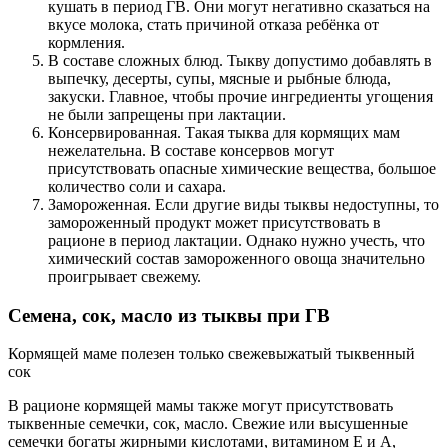
кушать в период ГВ. Они могут негативно сказаться на
вкусе молока, стать причиной отказа ребёнка от
кормления.
В составе сложных блюд. Тыкву допустимо добавлять в
выпечку, десерты, супы, мясные и рыбные блюда,
закуски. Главное, чтобы прочие ингредиенты угощения
не были запрещены при лактации.
Консервированная. Такая тыква для кормящих мам
нежелательна. В составе консервов могут
присутствовать опасные химические вещества, большое
количество соли и сахара.
Замороженная. Если другие виды тыквы недоступны, то
замороженный продукт может присутствовать в
рационе в период лактации. Однако нужно учесть, что
химический состав замороженного овоща значительно
проигрывает свежему.
Семена, сок, масло из тыквы при ГВ
Кормящей маме полезен только свежевыжатый тыквенный
сок
В рационе кормящей мамы также могут присутствовать
тыквенные семечки, сок, масло. Свежие или высушенные
семечки богаты жирными кислотами, витамином Е и А,