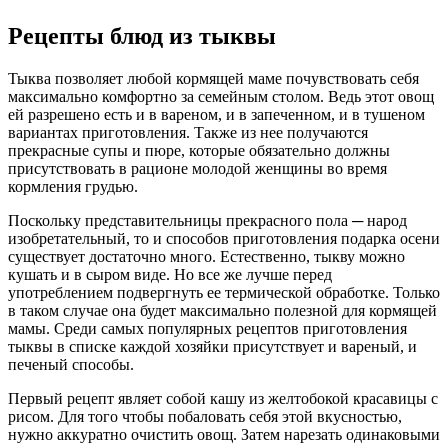
Рецепты блюд из тыквы
Тыква позволяет любой кормящей маме почувствовать себя
максимально комфортно за семейным столом. Ведь этот овощ
ей разрешено есть и в вареном, и в запеченном, и в тушеном
вариантах приготовления. Также из нее получаются
прекрасные супы и пюре, которые обязательно должны
присутствовать в рационе молодой женщины во время
кормления грудью.
Поскольку представительницы прекрасного пола ─ народ
изобретательный, то и способов приготовления подарка осени
существует достаточно много. Естественно, тыкву можно
кушать и в сыром виде. Но все же лучше перед
употреблением подвергнуть ее термической обработке. Только
в таком случае она будет максимально полезной для кормящей
мамы. Среди самых популярных рецептов приготовления
тыквы в списке каждой хозяйки присутствует и вареный, и
печеный способы.
Первый рецепт являет собой кашу из желтобокой красавицы с
рисом. Для того чтобы побаловать себя этой вкусностью,
нужно аккуратно очистить овощ. Затем нарезать одинаковыми