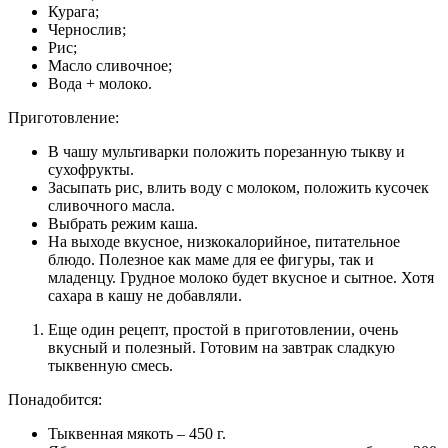
Курага;
Чернослив;
Рис;
Масло сливочное;
Вода + молоко.
Приготовление:
В чашу мультиварки положить порезанную тыкву и
сухофрукты.
Засыпать рис, влить воду с молоком, положить кусочек
сливочного масла.
Выбрать режим каша.
На выходе вкусное, низкокалорийное, питательное
блюдо. Полезное как маме для ее фигуры, так и
младенцу. Грудное молоко будет вкусное и сытное. Хотя
сахара в кашу не добавляли.
Еще один рецепт, простой в приготовлении, очень
вкусный и полезный. Готовим на завтрак сладкую
тыквенную смесь.
Понадобится:
Тыквенная мякоть – 450 г.