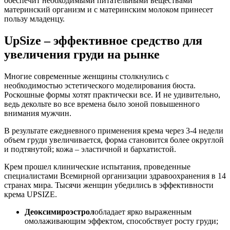
обеспечит необходимыми питательными веществами
материнский организм и с материнским молоком принесет
пользу младенцу.
UpSize – эффективное средство для
увеличения груди на рынке
Многие современные женщины столкнулись с
необходимостью эстетического моделирования бюста.
Роскошные формы хотят практически все. И не удивительно,
ведь декольте во все времена было зоной повышенного
внимания мужчин.
В результате ежедневного применения крема через 3-4 недели
объем груди увеличивается, форма становится более округлой
и подтянутой; кожа – эластичной и бархатистой.
Крем прошел клинические испытания, проведенные
специалистами Всемирной организации здравоохранения в 14
странах мира. Тысячи женщин убедились в эффективности
крема UPSIZE.
Деоксимироэстрол
обладает ярко выраженным
омолаживающим эффектом, способствует росту груди;