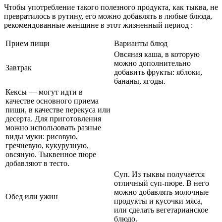
Чтобы употребление такого полезного продукта, как тыква, не
превратилось в рутину, его можно добавлять в любые блюда,
рекомендованные женщине в этот жизненный период :
Прием пищи
Варианты блюд
Овсяная каша, в которую
можно дополнительно
Завтрак
добавить фрукты: яблоки,
бананы, ягоды.
Кексы — могут идти в
качестве основного приема
пищи, в качестве перекуса или
десерта. Для приготовления
можно использовать разные
виды муки: рисовую,
гречневую, кукурузную,
овсяную. Тыквенное пюре
добавляют в тесто.
Суп. Из тыквы получается
отличный суп-пюре. В него
можно добавлять молочные
Обед или ужин
продукты и кусочки мяса,
или сделать вегетарианское
блюдо.