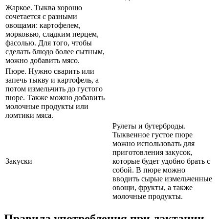
Жаркое. Тыква хорошо
сочетается с разными
овощами: картофелем,
морковью, сладким перцем,
фасолью. Для того, чтобы
сделать блюдо более сытным,
можно добавить мясо.
Пюре. Нужно сварить или
запечь тыкву и картофель, а
потом измельчить до густого
пюре. Также можно добавить
молочные продукты или
ломтики мяса.
Рулеты и бутерброды.
Тыквенное густое пюре
можно использовать для
приготовления закусок,
Закуски
которые будет удобно брать с
собой. В пюре можно
вводить сырые измельченные
овощи, фрукты, а также
молочные продукты.
Правила употребления при лактации