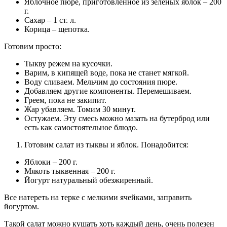
Яблочное пюре, приготовленное из зеленых яблок – 200
г.
Сахар – 1 ст. л.
Корица – щепотка.
Готовим просто:
Тыкву режем на кусочки.
Варим, в кипящей воде, пока не станет мягкой.
Воду сливаем. Мельчим до состояния пюре.
Добавляем другие компоненты. Перемешиваем.
Греем, пока не закипит.
Жар убавляем. Томим 30 минут.
Остужаем. Эту смесь можно мазать на бутерброд или
есть как самостоятельное блюдо.
Готовим салат из тыквы и яблок. Понадобится:
Яблоки – 200 г.
Мякоть тыквенная – 200 г.
Йогурт натуральный обезжиренный.
Все натереть на терке с мелкими ячейками, заправить
йогуртом.
Такой салат можно кушать хоть каждый день, очень полезен