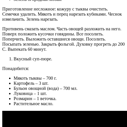
Приготовление несложное: кожуру с тыквы очистить.
Семечки удалить. Мякоть и перец нарезать кубиками. Чеснок
измельчить. Зелень нарезать.
Противень смазать маслом. Часть овощей разложить на него.
Поверх положить кусочки говядины. Все посолить.
Поперчить. Выложить оставшиеся овощи. Посолить.
Посыпать зеленью. Закрыть фольгой. Духовку прогреть до 200
C. Выпекать 60 минут.
Вкусный суп-пюре.
Понадобится:
Мякоть тыквы – 700 г.
Картофель – 3 шт.
Бульон овощной (вода) – 700 мл.
Луковица – 1 шт.
Розмарин – 1 веточка.
Растительное масло.