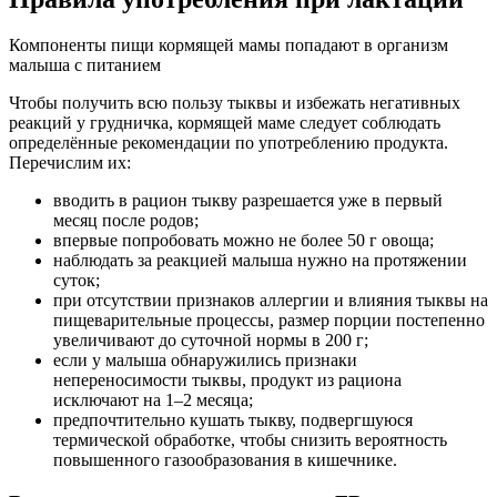
Компоненты пищи кормящей мамы попадают в организм
малыша с питанием
Чтобы получить всю пользу тыквы и избежать негативных
реакций у грудничка, кормящей маме следует соблюдать
определённые рекомендации по употреблению продукта.
Перечислим их:
вводить в рацион тыкву разрешается уже в первый
месяц после родов;
впервые попробовать можно не более 50 г овоща;
наблюдать за реакцией малыша нужно на протяжении
суток;
при отсутствии признаков аллергии и влияния тыквы на
пищеварительные процессы, размер порции постепенно
увеличивают до суточной нормы в 200 г;
если у малыша обнаружились признаки
непереносимости тыквы, продукт из рациона
исключают на 1–2 месяца;
предпочтительно кушать тыкву, подвергшуюся
термической обработке, чтобы снизить вероятность
повышенного газообразования в кишечнике.