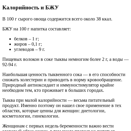
Калорийность и БЖУ
В 100 г сырого овоща содержится всего около 38 ккал.
БЖУ на 100 г напитка составляет:
белков – 1 г;
жиров – 0,1 г;
углеводов – 9 г.
Пищевых волокон в соке тыквы немногим более 2 г, а воды —
92-94 г.
Наибольшая ценность тыквенного сока — в его способности
снижать холестерин и приводить в норму кровообращение.
Природный антиоксидант и иммуностимулятор крайне
необходим тем, кто проживает в больших городах.
Тыква при малой калорийности — весьма питательный
продукт. Именно поэтому он нашел свое применение в тех
областях, которые ценны для женщин: диетологии,
косметологии, гинекологии.
Женщинам с первых недель беременности важно вести