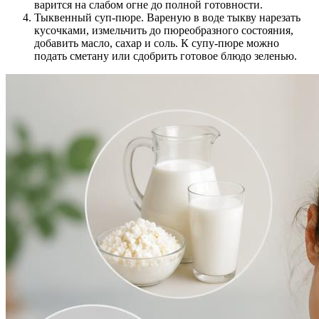
варится на слабом огне до полной готовности.
Тыквенный суп-пюре. Вареную в воде тыкву нарезать
кусочками, измельчить до пюреобразного состояния,
добавить масло, сахар и соль. К супу-пюре можно
подать сметану или сдобрить готовое блюдо зеленью.