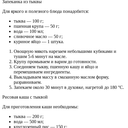
Запеканка из тыквы
Для яркого и полезного блюда понадобится:
тыква — 100 г;
пшенная крупа — 50 г;
вода — 100 мл;
сливочное масло — 50 г;
куриное яйцо — 1 штука.
Овощную мякоть нарезаем небольшими кубиками и
тушим 5-6 минут на масле.
Крупу промываем и варим до готовности.
Соединяем тыкву, пшенную кашу и яйцо и
перемешиваем ингредиенты.
Выкладываем массу в смазанную маслом форму,
разравниваем.
Запекаем около 30 минут в духовке, нагретой до 180 °С.
Рисовая каша с тыквой
Для приготовления каши необходимы:
тыква — 200 г;
вода — 500 мл;
круглозерный рис — 150 г;