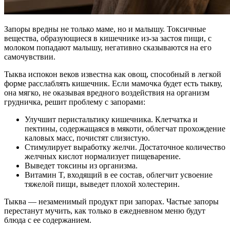
Запоры вредны не только маме, но и малышу. Токсичные
вещества, образующиеся в кишечнике из-за застоя пищи, с
молоком попадают малышу, негативно сказываются на его
самочувствии.
Тыква испокон веков известна как овощ, способный в легкой
форме расслаблять кишечник. Если мамочка будет есть тыкву,
она мягко, не оказывая вредного воздействия на организм
грудничка, решит проблему с запорами:
Улучшит перистальтику кишечника. Клетчатка и
пектины, содержащаяся в мякоти, облегчат прохождение
каловых масс, почистят слизистую.
Стимулирует выработку желчи. Достаточное количество
желчных кислот нормализует пищеварение.
Выведет токсины из организма.
Витамин T, входящий в ее состав, облегчит усвоение
тяжелой пищи, выведет плохой холестерин.
Тыква — незаменимый продукт при запорах. Частые запоры
перестанут мучить, как только в ежедневном меню будут
блюда с ее содержанием.