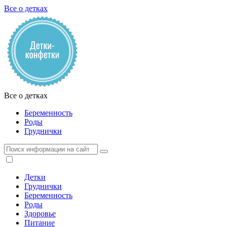
Все о детках
Все о детках
Беременность
Роды
Груднички
Детки
Груднички
Беременность
Роды
Здоровье
Питание