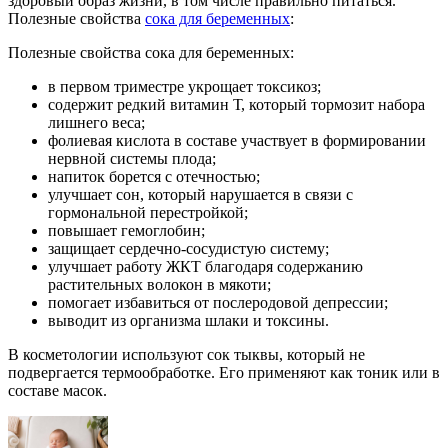
здоровый образ жизни, в том числе правильно питаться.
Полезные свойства
сока для беременных
:
Полезные свойства сока для беременных:
в первом триместре укрощает токсикоз;
содержит редкий витамин Т, который тормозит набора
лишнего веса;
фолиевая кислота в составе участвует в формировании
нервной системы плода;
напиток борется с отечностью;
улучшает сон, который нарушается в связи с
гормональной перестройкой;
повышает гемоглобин;
защищает сердечно-сосудистую систему;
улучшает работу ЖКТ благодаря содержанию
растительных волокон в мякоти;
помогает избавиться от послеродовой депрессии;
выводит из организма шлаки и токсины.
В косметологии используют сок тыквы, который не
подвергается термообработке. Его применяют как тоник или в
составе масок.