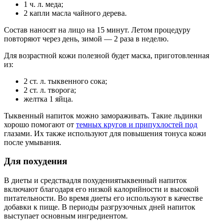
1 ч. л. меда;
2 капли масла чайного дерева.
Состав наносят на лицо на 15 минут. Летом процедуру
повторяют через день, зимой — 2 раза в неделю.
Для возрастной кожи полезной будет маска, приготовленная
из:
2 ст. л. тыквенного сока;
2 ст. л. творога;
желтка 1 яйца.
Тыквенный напиток можно замораживать. Такие льдинки
хорошо помогают от
темных кругов и припухлостей под
глазами. Их также используют для повышения тонуса кожи
после умывания.
Для похудения
В диеты и средствадля похудениятыквенный напиток
включают благодаря его низкой калорийности и высокой
питательности. Во время диеты его используют в качестве
добавки к пище. В периоды разгрузочных дней напиток
выступает основным ингредиентом.