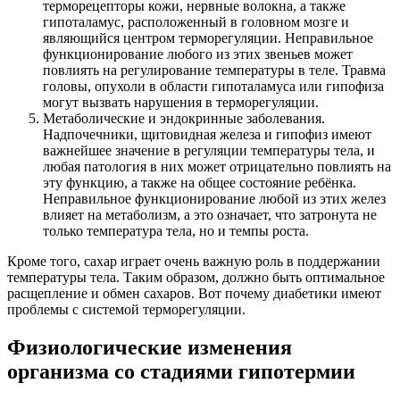
терморецепторы кожи, нервные волокна, а также
гипоталамус, расположенный в головном мозге и
являющийся центром терморегуляции. Неправильное
функционирование любого из этих звеньев может
повлиять на регулирование температуры в теле. Травма
головы, опухоли в области гипоталамуса или гипофиза
могут вызвать нарушения в терморегуляции.
Метаболические и эндокринные заболевания.
Надпочечники, щитовидная железа и гипофиз имеют
важнейшее значение в регуляции температуры тела, и
любая патология в них может отрицательно повлиять на
эту функцию, а также на общее состояние ребёнка.
Неправильное функционирование любой из этих желез
влияет на метаболизм, а это означает, что затронута не
только температура тела, но и темпы роста.
Кроме того, сахар играет очень важную роль в поддержании
температуры тела. Таким образом, должно быть оптимальное
расщепление и обмен сахаров. Вот почему диабетики имеют
проблемы с системой терморегуляции.
Физиологические изменения
организма со стадиями гипотермии