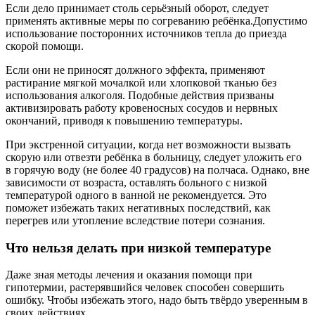
Если дело принимает столь серьёзный оборот, следует
применять активные меры по согреванию ребёнка.Допустимо
использование посторонних источников тепла до приезда
скорой помощи.
Если они не приносят должного эффекта, применяют
растирание мягкой мочалкой или хлопковой тканью без
использования алкоголя. Подобные действия призваны
активизировать работу кровеносных сосудов и нервных
окончаний, приводя к повышению температуры.
При экстренной ситуации, когда нет возможности вызвать
скорую или отвезти ребёнка в больницу, следует уложить его
в горячую воду (не более 40 градусов) на полчаса. Однако, вне
зависимости от возраста, оставлять больного с низкой
температурой одного в ванной не рекомендуется. Это
поможет избежать таких негативных последствий, как
перегрев или утопление вследствие потери сознания.
Что нельзя делать при низкой температуре
Даже зная методы лечения и оказания помощи при
гипотермии, растерявшийся человек способен совершить
ошибку. Чтобы избежать этого, надо быть твёрдо уверенным в
своих действиях.