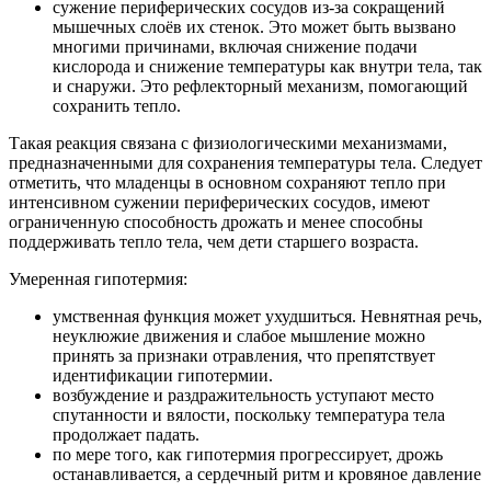
сужение периферических сосудов из-за сокращений
мышечных слоёв их стенок. Это может быть вызвано
многими причинами, включая снижение подачи
кислорода и снижение температуры как внутри тела, так
и снаружи. Это рефлекторный механизм, помогающий
сохранить тепло.
Такая реакция связана с физиологическими механизмами,
предназначенными для сохранения температуры тела. Следует
отметить, что младенцы в основном сохраняют тепло при
интенсивном сужении периферических сосудов, имеют
ограниченную способность дрожать и менее способны
поддерживать тепло тела, чем дети старшего возраста.
Умеренная гипотермия:
умственная функция может ухудшиться. Невнятная речь,
неуклюжие движения и слабое мышление можно
принять за признаки отравления, что препятствует
идентификации гипотермии.
возбуждение и раздражительность уступают место
спутанности и вялости, поскольку температура тела
продолжает падать.
по мере того, как гипотермия прогрессирует, дрожь
останавливается, а сердечный ритм и кровяное давление