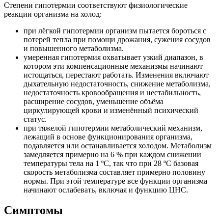
Степени гипотермии соответствуют физиологические
реакции организма на холод:
при лёгкой гипотермии организм пытается бороться с
потерей тепла при помощи дрожания, сужения сосудов
и повышенного метаболизма.
умеренная гипотермия охватывает узкий диапазон, в
котором эти компенсационные механизмы начинают
истощаться, перестают работать. Изменения включают
дыхательную недостаточность, снижение метаболизма,
недостаточность кровообращения и нестабильность,
расширение сосудов, уменьшение объёма
циркулирующей крови и изменённый психический
статус.
при тяжелой гипотермии метаболический механизм,
лежащий в основе функционирования организма,
подавляется или останавливается холодом. Метаболизм
замедляется примерно на 6 % при каждом снижении
температуры тела на 1 ºC, так что при 28 ºC базовая
скорость метаболизма составляет примерно половину
нормы. При этой температуре все функции организма
начинают ослабевать, включая и функцию ЦНС.
Симптомы