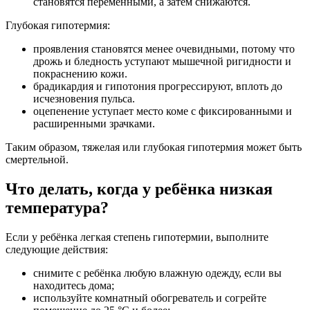
становятся переменными, а затем снижаются.
Глубокая гипотермия:
проявления становятся менее очевидными, потому что
дрожь и бледность уступают мышечной ригидности и
покраснению кожи.
брадикардия и гипотония прогрессируют, вплоть до
исчезновения пульса.
оцепенение уступает место коме с фиксированными и
расширенными зрачками.
Таким образом, тяжелая или глубокая гипотермия может быть
смертельной.
Что делать, когда у ребёнка низкая
температура?
Если у ребёнка легкая степень гипотермии, выполните
следующие действия:
снимите с ребёнка любую влажную одежду, если вы
находитесь дома;
используйте комнатный обогреватель и согрейте