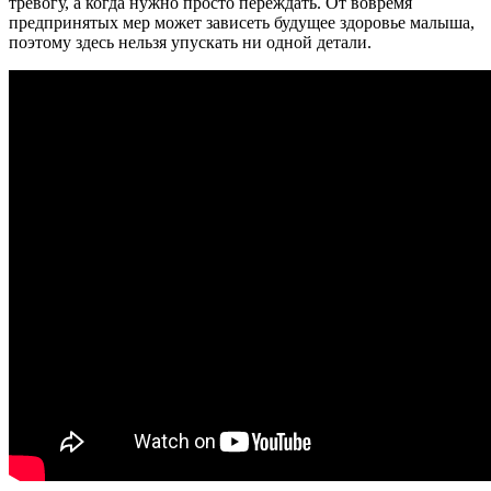
тревогу, а когда нужно просто переждать. От вовремя
предпринятых мер может зависеть будущее здоровье малыша,
поэтому здесь нельзя упускать ни одной детали.