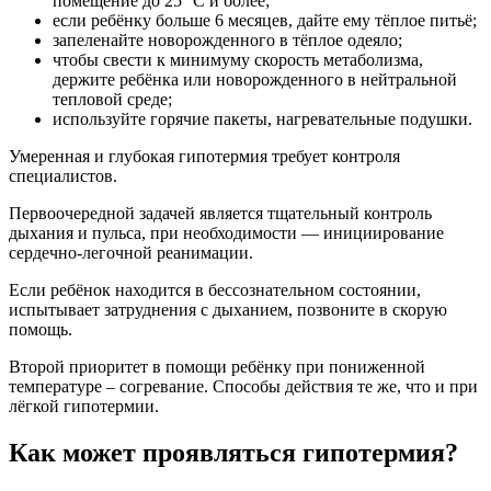
помещение до 25 °С и более;
если ребёнку больше 6 месяцев, дайте ему тёплое питьё;
запеленайте новорожденного в тёплое одеяло;
чтобы свести к минимуму скорость метаболизма,
держите ребёнка или новорожденного в нейтральной
тепловой среде;
используйте горячие пакеты, нагревательные подушки.
Умеренная и глубокая гипотермия требует контроля
специалистов.
Первоочередной задачей является тщательный контроль
дыхания и пульса, при необходимости — инициирование
сердечно-легочной реанимации.
Если ребёнок находится в бессознательном состоянии,
испытывает затруднения с дыханием, позвоните в скорую
помощь.
Второй приоритет в помощи ребёнку при пониженной
температуре – согревание. Способы действия те же, что и при
лёгкой гипотермии.
Как может проявляться гипотермия?