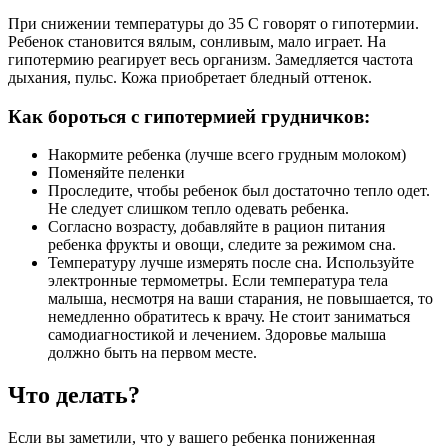
При снижении температуры до 35 С говорят о гипотермии.
Ребенок становится вялым, сонливым, мало играет. На
гипотермию реагирует весь организм. Замедляется частота
дыхания, пульс. Кожа приобретает бледный оттенок.
Как бороться с гипотермией грудничков:
Накормите ребенка (лучше всего грудным молоком)
Поменяйте пеленки
Проследите, чтобы ребенок был достаточно тепло одет.
Не следует слишком тепло одевать ребенка.
Согласно возрасту, добавляйте в рацион питания
ребенка фрукты и овощи, следите за режимом сна.
Температуру лучше измерять после сна. Используйте
электронные термометры. Если температура тела
малыша, несмотря на ваши старания, не повышается, то
немедленно обратитесь к врачу. Не стоит заниматься
самодиагностикой и лечением. Здоровье малыша
должно быть на первом месте.
Что делать?
Если вы заметили, что у вашего ребенка пониженная