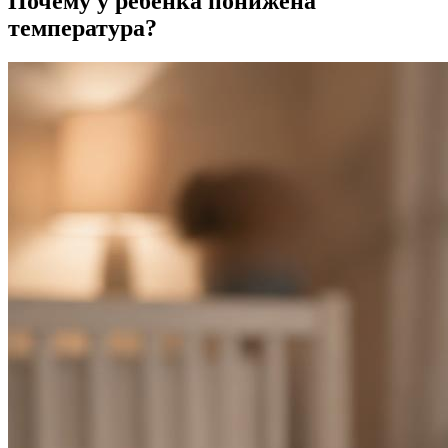
Почему у ребёнка понижена
температура?