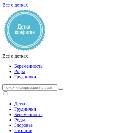
Все о детках
Все о детках
Беременность
Роды
Груднички
Детки
Груднички
Беременность
Роды
Здоровье
Питание