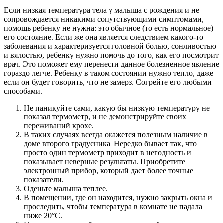
Если низкая температура тела у малыша с рождения и не
сопровождается никакими сопутствующими симптомами,
помощь ребенку не нужна: это обычное (то есть нормальное)
его состояние. Если же она является следствием какого-то
заболевания и характеризуется головной болью, сонливостью
и вялостью, ребенку нужно помочь до того, как его посмотрит
врач. Это поможет ему перенести данное болезненное явление
гораздо легче. Ребенку в таком состоянии нужно тепло, даже
если он будет говорить, что не замерз. Согрейте его любыми
способами.
Не паникуйте сами, какую бы низкую температуру не
показал термометр, и не демонстрируйте своих
переживаний крохе.
В таких случаях всегда окажется полезным наличие в
доме второго градусника. Нередко бывает так, что
просто один термометр приходит в негодность и
показывает неверные результаты. Приобретите
электронный прибор, который дает более точные
показатели.
Оденьте малыша теплее.
В помещении, где он находится, нужно закрыть окна и
проследить, чтобы температура в комнате не падала
ниже 20°C.