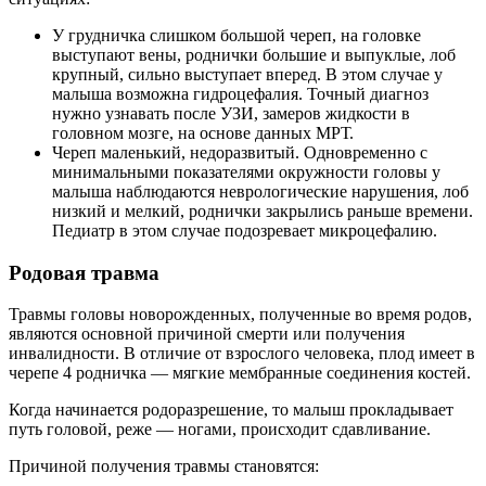
У грудничка слишком большой череп, на головке
выступают вены, роднички большие и выпуклые, лоб
крупный, сильно выступает вперед. В этом случае у
малыша возможна гидроцефалия. Точный диагноз
нужно узнавать после УЗИ, замеров жидкости в
головном мозге, на основе данных МРТ.
Череп маленький, недоразвитый. Одновременно с
минимальными показателями окружности головы у
малыша наблюдаются неврологические нарушения, лоб
низкий и мелкий, роднички закрылись раньше времени.
Педиатр в этом случае подозревает микроцефалию.
Родовая травма
Травмы головы новорожденных, полученные во время родов,
являются основной причиной смерти или получения
инвалидности. В отличие от взрослого человека, плод имеет в
черепе 4 родничка — мягкие мембранные соединения костей.
Когда начинается родоразрешение, то малыш прокладывает
путь головой, реже — ногами, происходит сдавливание.
Причиной получения травмы становятся: