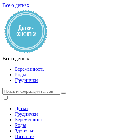
Все о детках
Все о детках
Беременность
Роды
Груднички
Детки
Груднички
Беременность
Роды
Здоровье
Питание