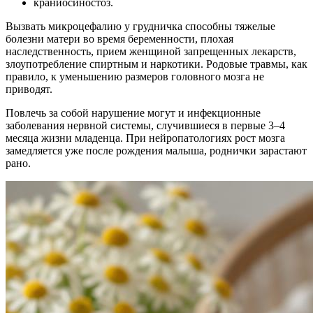
краниосиностоз.
Вызвать микроцефалию у грудничка способны тяжелые
болезни матери во время беременности, плохая
наследственность, прием женщиной запрещенных лекарств,
злоупотребление спиртным и наркотики. Родовые травмы, как
правило, к уменьшению размеров головного мозга не
приводят.
Повлечь за собой нарушение могут и инфекционные
заболевания нервной системы, случившиеся в первые 3–4
месяца жизни младенца. При нейропатологиях рост мозга
замедляется уже после рождения малыша, роднички зарастают
рано.