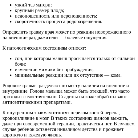
узкий таз матери;
крупный размер плода;
недоношенность или переношенность;
скоротечность процесса родоразрешения.
Определить травму врач может по реакции новорожденного
на внешние раздражители — болевые ощущения.
К патологическим состояниям относят:
сон, при котором малыш просыпается только от сильной
боли;
изменение мимики без пробуждения;
минимальные реакции или их отсутствие — кома.
Родовые травмы разделяют по месту наличия на внешние и
внутренние. Голова малыша может быть отекшей, что часто
проходит самостоятельно. Ссадины на коже обрабатывают
антисептическими препаратами.
К внутренним травмам относят перелом костей черепа,
кровоизлияние в мозг. В таких состояниях шансов выжить,
даже при своевременной терапии, практически нет. В лучшем
случае ребенок останется инвалидом детства и проживет
короткую и тяжелую жизнь.