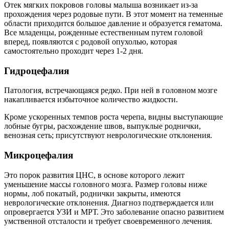
Отек мягких покровов головы малыша возникает из-за
прохождения через родовые пути. В этот момент на теменные
области приходится большое давление и образуется гематома.
Все младенцы, рожденные естественным путем головой
вперед, появляются с родовой опухолью, которая
самостоятельно проходит через 1-2 дня.
Гидроцефалия
Патология, встречающаяся редко. При ней в головном мозге
накапливается избыточное количество жидкости.
Кроме ускоренных темпов роста черепа, видны выступающие
лобные бугры, расхождение швов, выпуклые роднички,
венозная сеть; присутствуют неврологические отклонения.
Микроцефалия
Это порок развития ЦНС, в основе которого лежит
уменьшение массы головного мозга. Размер головы ниже
нормы, лоб покатый, роднички закрыты, имеются
неврологические отклонения. Диагноз подтверждается или
опровергается УЗИ и МРТ. Это заболевание опасно развитием
умственной отсталости и требует своевременного лечения.