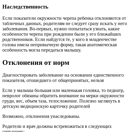
Наследственность
Если показатели окружности черепа ребенка отклоняются от
табличных данных, родителям не следует сразу искать у него
заболевания. Во-первых, нужно попытаться узнать, какие
особенности черепа при рождении были у его ближайших
родственников. Если найдутся те, у кого в младенчестве
голова имела непривычную форму, такая анатомическая
особенность могла передаться малышу.
Отклонения от норм
Диагностировать заболевание на основании единственного
показателя, отошедшего от общепринятых, нельзя
Если у малыша большая или маленькая головка, то педиатр,
невролог обязаны обратить внимание на мерки окружности
груди, вес, объем таза, телосложение. Полезно заглянуть в
детскую медицинскую карточку родителей
Возможно, отклонения унаследованы.
Родители и врач должны встревожиться в следующих
ситуациях: