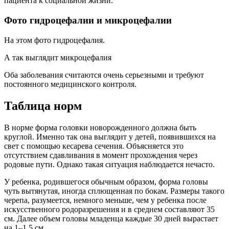
пациента к социальной жизни.
Фото гидроцефалии и микроцефалии
На этом фото гидроцефалия.
А так выглядит микроцефалия
Оба заболевания считаются очень серьезными и требуют
постоянного медицинского контроля.
Таблица норм
В норме форма головки новорожденного должна быть
круглой. Именно так она выглядит у детей, появившихся на
свет с помощью кесарева сечения. Объясняется это
отсутствием сдавливания в момент прохождения через
родовые пути. Однако такая ситуация наблюдается нечасто.
У ребенка, родившегося обычным образом, форма головы
чуть вытянутая, иногда сплющенная по бокам. Размеры такого
черепа, разумеется, немного меньше, чем у ребенка после
искусственного родоразрешения и в среднем составляют 35
см. Далее объем головы младенца каждые 30 дней вырастает
на 1–1,5 см.