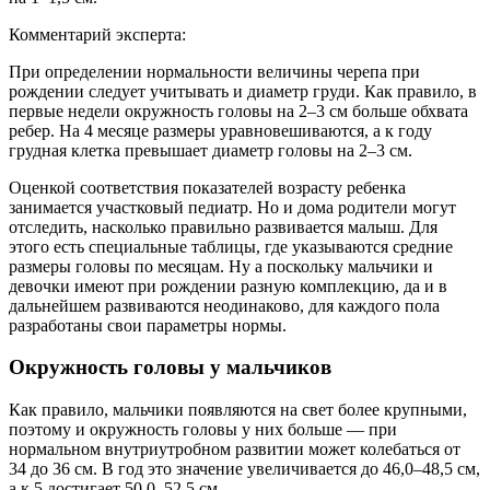
Комментарий эксперта:
При определении нормальности величины черепа при
рождении следует учитывать и диаметр груди. Как правило, в
первые недели окружность головы на 2–3 см больше обхвата
ребер. На 4 месяце размеры уравновешиваются, а к году
грудная клетка превышает диаметр головы на 2–3 см.
Оценкой соответствия показателей возрасту ребенка
занимается участковый педиатр. Но и дома родители могут
отследить, насколько правильно развивается малыш. Для
этого есть специальные таблицы, где указываются средние
размеры головы по месяцам. Ну а поскольку мальчики и
девочки имеют при рождении разную комплекцию, да и в
дальнейшем развиваются неодинаково, для каждого пола
разработаны свои параметры нормы.
Окружность головы у мальчиков
Как правило, мальчики появляются на свет более крупными,
поэтому и окружность головы у них больше — при
нормальном внутриутробном развитии может колебаться от
34 до 36 см. В год это значение увеличивается до 46,0–48,5 см,
а к 5 достигает 50,0–52,5 см.