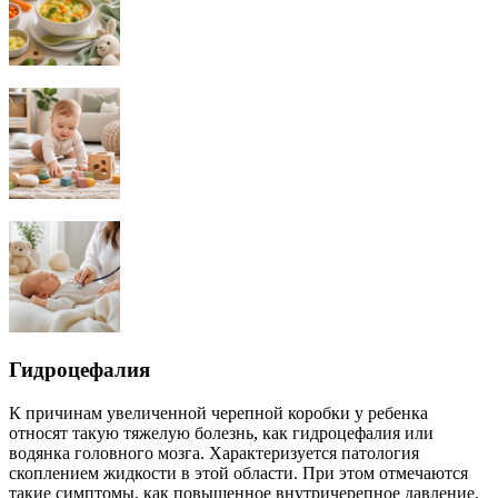
Гидроцефалия
К причинам увеличенной черепной коробки у ребенка
относят такую тяжелую болезнь, как гидроцефалия или
водянка головного мозга. Характеризуется патология
скоплением жидкости в этой области. При этом отмечаются
такие симптомы, как повышенное внутричерепное давление,