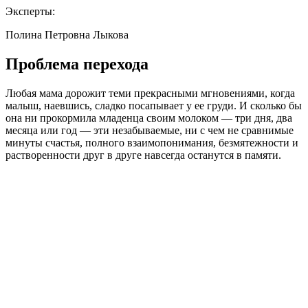
Эксперты:
Полина Петровна Лыкова
Проблема перехода
Любая мама дорожит теми прекрасными мгновениями, когда
малыш, наевшись, сладко посапывает у ее груди. И сколько бы
она ни прокормила младенца своим молоком — три дня, два
месяца или год — эти незабываемые, ни с чем не сравнимые
минуты счастья, полного взаимопонимания, безмятежности и
растворенности друг в друге навсегда останутся в памяти.