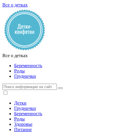
Все о детках
Все о детках
Беременность
Роды
Груднички
Детки
Груднички
Беременность
Роды
Здоровье
Питание