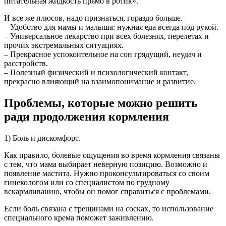
питательная жидкость прямо в ротик».
И все же плюсов, надо признаться, гораздо больше.
– Удобство для мамы и малыша: нужная еда всегда под рукой.
– Универсальное лекарство при всех болезнях, перелетах и
прочих экстремальных ситуациях.
– Прекрасное успокоительное на сон грядущий, неудач и
расстройств.
– Полезный физический и психологический контакт,
прекрасно влияющий на взаимопонимание и развитие.
Проблемы, которые можно решить
ради продолжения кормления
1) Боль и дискомфорт.
Как правило, болевые ощущения во время кормления связаны
с тем, что мама выбирает неверную позицию. Возможно и
появление мастита. Нужно проконсультироваться со своим
гинекологом или со специалистом по грудному
вскармливанию, чтобы он помог справиться с проблемами.
Если боль связана с трещинами на сосках, то использование
специального крема поможет заживлению.