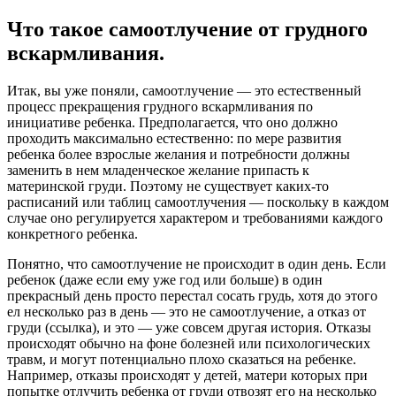
Что такое самоотлучение от грудного
вскармливания.
Итак, вы уже поняли, самоотлучение — это естественный
процесс прекращения грудного вскармливания по
инициативе ребенка. Предполагается, что оно должно
проходить максимально естественно: по мере развития
ребенка более взрослые желания и потребности должны
заменить в нем младенческое желание припасть к
материнской груди. Поэтому не существует каких-то
расписаний или таблиц самоотлучения — поскольку в каждом
случае оно регулируется характером и требованиями каждого
конкретного ребенка.
Понятно, что самоотлучение не происходит в один день. Если
ребенок (даже если ему уже год или больше) в один
прекрасный день просто перестал сосать грудь, хотя до этого
ел несколько раз в день — это не самоотлучение, а отказ от
груди (ссылка), и это — уже совсем другая история. Отказы
происходят обычно на фоне болезней или психологических
травм, и могут потенциально плохо сказаться на ребенке.
Например, отказы происходят у детей, матери которых при
попытке отлучить ребенка от груди отвозят его на несколько