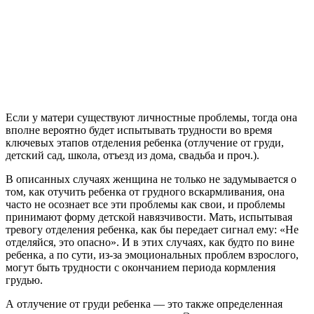
Если у матери существуют личностные проблемы, тогда она
вполне вероятно будет испытывать трудности во время
ключевых этапов отделения ребенка (отлучение от груди,
детский сад, школа, отъезд из дома, свадьба и проч.).
В описанных случаях женщина не только не задумывается о
том, как отучить ребенка от грудного вскармливания, она
часто не осознает все эти проблемы как свои, и проблемы
принимают форму детской навязчивости. Мать, испытывая
тревогу отделения ребенка, как бы передает сигнал ему: «Не
отделяйся, это опасно». И в этих случаях, как будто по вине
ребенка, а по сути, из-за эмоциональных проблем взрослого,
могут быть трудности с окончанием периода кормления
грудью.
А отлучение от груди ребенка — это также определенная