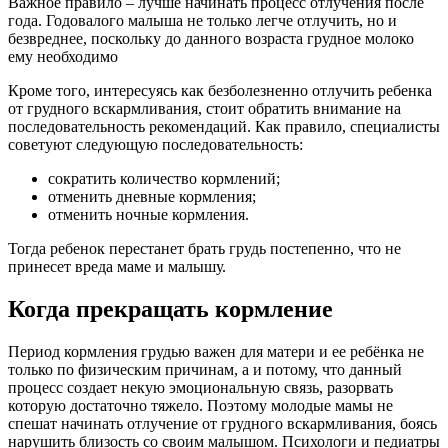
Важное правило – лучше начинать процесс отлучения после
года. Годовалого малыша не только легче отлучить, но и
безвреднее, поскольку до данного возраста грудное молоко
ему необходимо
Кроме того, интересуясь как безболезненно отлучить ребенка
от грудного вскармливания, стоит обратить внимание на
последовательность рекомендаций. Как правило, специалисты
советуют следующую последовательность:
сократить количество кормлений;
отменить дневные кормления;
отменить ночные кормления.
Тогда ребенок перестанет брать грудь постепенно, что не
принесет вреда маме и малышу.
Когда прекращать кормление
Период кормления грудью важен для матери и ее ребёнка не
только по физическим причинам, а и потому, что данный
процесс создает некую эмоциональную связь, разорвать
которую достаточно тяжело. Поэтому молодые мамы не
спешат начинать отлучение от грудного вскармливания, боясь
нарушить близость со своим малышом. Психологи и педиатры