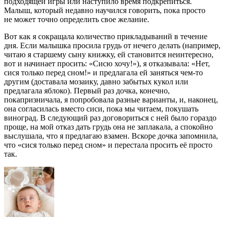
подходящей игры или наступило время подкрепиться.
Малыш, который недавно научился говорить, пока просто
не может точно определить свое желание.
Вот как я сокращала количество прикладываний в течение
дня. Если малышка просила грудь от нечего делать (например,
читаю я старшему сыну книжку, ей становится неинтересно,
вот и начинает просить: «Сисю хочу!»), я отказывала: «Нет,
сися только перед сном!» и предлагала ей заняться чем-то
другим (доставала мозаику, давно забытых кукол или
предлагала яблоко). Первый раз дочка, конечно,
покапризничала, я попробовала разные варианты, и, наконец,
она согласилась вместо сиси, пока мы читаем, покушать
виноград. В следующий раз договориться с ней было гораздо
проще, на мой отказ дать грудь она не заплакала, а спокойно
выслушала, что я предлагаю взамен. Вскоре дочка запомнила,
что «сися только перед сном» и перестала просить её просто
так.