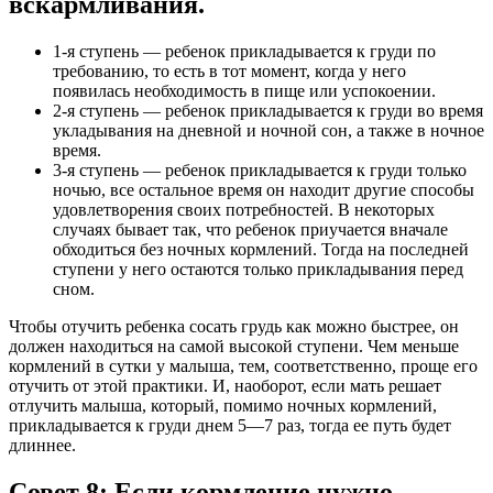
вскармливания.
1-я ступень — ребенок прикладывается к груди по
требованию, то есть в тот момент, когда у него
появилась необходимость в пище или успокоении.
2-я ступень — ребенок прикладывается к груди во время
укладывания на дневной и ночной сон, а также в ночное
время.
3-я ступень — ребенок прикладывается к груди только
ночью, все остальное время он находит другие способы
удовлетворения своих потребностей. В некоторых
случаях бывает так, что ребенок приучается вначале
обходиться без ночных кормлений. Тогда на последней
ступени у него остаются только прикладывания перед
сном.
Чтобы отучить ребенка сосать грудь как можно быстрее, он
должен находиться на самой высокой ступени. Чем меньше
кормлений в сутки у малыша, тем, соответственно, проще его
отучить от этой практики. И, наоборот, если мать решает
отлучить малыша, который, помимо ночных кормлений,
прикладывается к груди днем 5—7 раз, тогда ее путь будет
длиннее.
Совет 8: Если кормление нужно