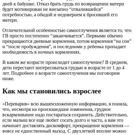
дней к бабушке. Отказ брать грудь по возвращении матери
будет мотивирован не внезапно “отвалившейся”
потребностью, а обидой и недоверием к бросившей его
матери.
Отличительной особенностью самоотлучения является то, что
ГВ просто постепенно “заканчивается”. Первыми обычно
прекращаются дневные кормления, потом кормления “на сон”
и “после пробуждения”, и последними у ребенка пропадает
необходимость в ночных кормлениях.
В каком же возрасте происходит самоотлучение? В среднем,
дети перестают интересоваться грудью в возрасте от 1 до 4
лет. Подробнее о возрасте самоотлучения мы поговорим
ниже.
Как мы становились взрослее
«Переварив» всю вышеизложенную информацию, я поняла,
что, несмотря на произошедшие изменения, грудное
вскармливание надо постараться сохранить. Действительно,
если малыш все еще любит сосать долго и часто, а вам это
начинает доставлять дискомфорт, прекращение кормления —
вовсе не единственный выход. С двухлеткой вполне можно