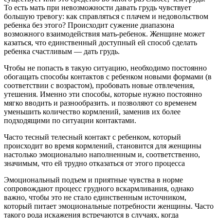
То есть мать при невозможности давать грудь чувствует
большую тревогу: как справляться с плачем и недовольством
ребенка без этого? Происходит сужение диапазона
возможного взаимодействия мать-ребенок. Женщине может
казаться, что единственный доступный ей способ сделать
ребенка счастливым — дать грудь.
Чтобы не попасть в такую ситуацию, необходимо постоянно
обогащать способы контактов с ребенком новыми формами (в
соответствии с возрастом), пробовать новые отвлечения,
утешения. Именно эти способы, которые нужно постоянно
мягко вводить и разнообразить. и позволяют со временем
уменьшить количество кормлений, заменив их более
подходящими по ситуации контактами.
Часто тесный телесный контакт с ребенком, который
происходит во время кормлений, становится для женщины
настолько эмоционально наполненным и, соответственно,
значимым, что ей трудно отказаться от этого процесса
Эмоциональный подъем и приятные чувства в норме
сопровождают процесс грудного вскармливания, однако
важно, чтобы это не стало единственным источником,
который питает эмоциональные потребности женщины. Часто
такого рода искажения встречаются в случаях, когда