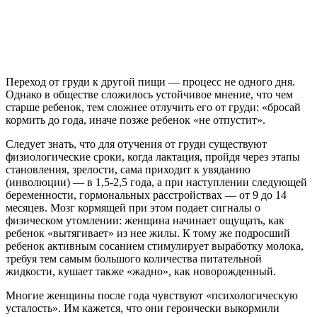
Переход от груди к другой пищи — процесс не одного дня.
Однако в обществе сложилось устойчивое мнение, что чем
старше ребенок, тем сложнее отлучить его от груди: «бросай
кормить до года, иначе позже ребенок «не отпустит».
Следует знать, что для отучения от груди существуют
физиологические сроки, когда лактация, пройдя через этапы
становления, зрелости, сама приходит к увяданию
(инволюции) — в 1,5-2,5 года, а при наступлении следующей
беременности, гормональных расстройствах — от 9 до 14
месяцев. Мозг кормящей при этом подает сигналы о
физическом утомлении: женщина начинает ощущать, как
ребенок «вытягивает» из нее жилы. К тому же подросший
ребенок активным сосанием стимулирует выработку молока,
требуя тем самым большого количества питательной
жидкости, кушает также «жадно», как новорожденный.
Многие женщины после года чувствуют «психологическую
усталость». Им кажется, что они героически выкормили