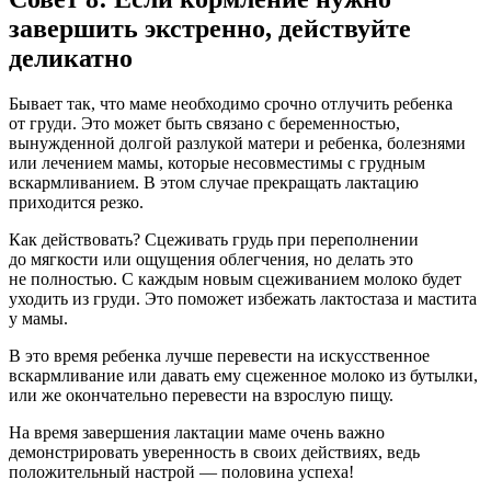
завершить экстренно, действуйте
деликатно
Бывает так, что маме необходимо срочно отлучить ребенка
от груди. Это может быть связано с беременностью,
вынужденной долгой разлукой матери и ребенка, болезнями
или лечением мамы, которые несовместимы с грудным
вскармливанием. В этом случае прекращать лактацию
приходится резко.
Как действовать? Сцеживать грудь при переполнении
до мягкости или ощущения облегчения, но делать это
не полностью. С каждым новым сцеживанием молоко будет
уходить из груди. Это поможет избежать лактостаза и мастита
у мамы.
В это время ребенка лучше перевести на искусственное
вскармливание или давать ему сцеженное молоко из бутылки,
или же окончательно перевести на взрослую пищу.
На время завершения лактации маме очень важно
демонстрировать уверенность в своих действиях, ведь
положительный настрой — половина успеха!