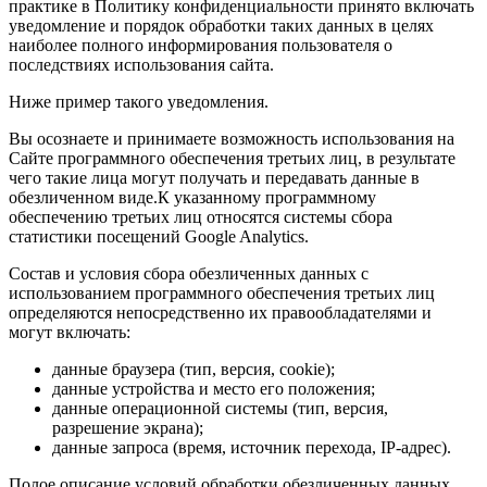
практике в Политику конфиденциальности принято включать
уведомление и порядок обработки таких данных в целях
наиболее полного информирования пользователя о
последствиях использования сайта.
Ниже пример такого уведомления.
Вы осознаете и принимаете возможность использования на
Сайте программного обеспечения третьих лиц, в результате
чего такие лица могут получать и передавать данные в
обезличенном виде.К указанному программному
обеспечению третьих лиц относятся системы сбора
статистики посещений Google Analytics.
Состав и условия сбора обезличенных данных с
использованием программного обеспечения третьих лиц
определяются непосредственно их правообладателями и
могут включать:
данные браузера (тип, версия, cookie);
данные устройства и место его положения;
данные операционной системы (тип, версия,
разрешение экрана);
данные запроса (время, источник перехода, IP-адрес).
Полое описание условий обработки обезличенных данных