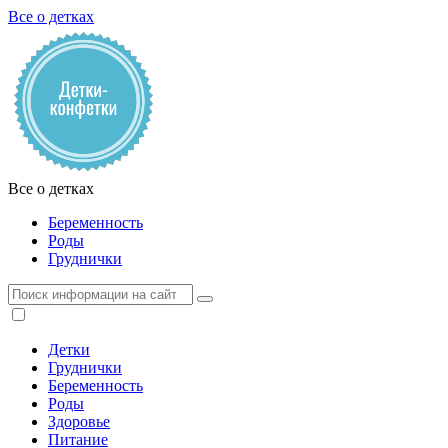
Все о детках
Все о детках
Беременность
Роды
Груднички
Детки
Груднички
Беременность
Роды
Здоровье
Питание