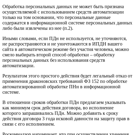
Обработка персональных данных не может быть признана
осуществляемой с использованием средств автоматизации
только на том основании, что персональные данные
содержатся в информационной системе персональных данных
либо были извлечены из нее (п.2).
Иными словами, если ПДн не используется, не уточняются,
не распространяются и не уничтожаются в ИПДН вашего
сайта в автоматическом режиме без участия человека, можно
смело выбирать второй способ обработки – обработку
персональных данных без использования средств
автоматизации.
Результатом этого простого действия будет легальный отказ от
применения драконовских требований ФЗ 152 по обработке
автоматизированной обработке ПНн в информационной
системе.
В отношении сроков обработки ПДн предлагаем указывать
как минимум срок действия договора, во исполнение
которого запрашивались ПДн. Можно добавить к сроку
действия договора 3 года исковой давности на защиту прав в
связи с его исполнением.
Роскомнадзор напоминает, что при осуществлении хранения