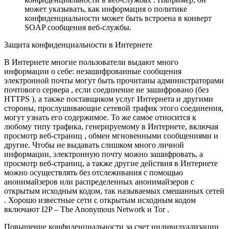
может указывать, как информация о политике
конфиденциальности может быть встроена в конверт
SOAP сообщения веб-службы.
Защита конфиденциальности в Интернете
В Интернете многие пользователи выдают много
информации о себе: незашифрованные сообщения
электронной почты могут быть прочитаны администраторами
почтового сервера , если соединение не зашифровано (без
HTTPS ), а также поставщиком услуг Интернета и другими
стороны, прослушивающие сетевой трафик этого соединения,
могут узнать его содержимое. То же самое относится к
любому типу трафика, генерируемому в Интернете, включая
просмотр веб-страниц , обмен мгновенными сообщениями и
другие. Чтобы не выдавать слишком много личной
информации, электронную почту можно зашифровать, а
просмотр веб-страниц, а также другие действия в Интернете
можно осуществлять без отслеживания с помощью
анонимайзеров или распределенных анонимайзеров с
открытым исходным кодом, так называемых смешанных сетей
. Хорошо известные сети с открытым исходным кодом
включают I2P – The Anonymous Network и Tor .
Повышение конфиденциальности за счет индивидуализации