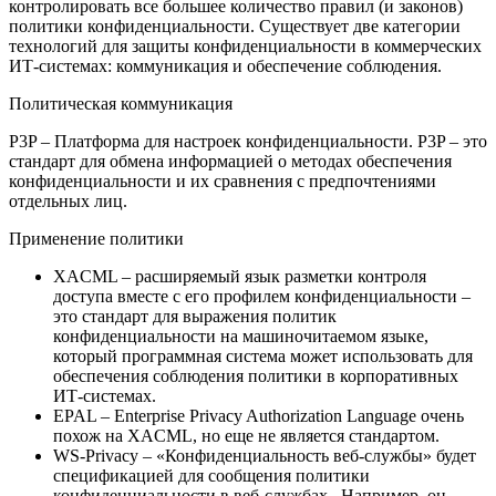
контролировать все большее количество правил (и законов)
политики конфиденциальности. Существует две категории
технологий для защиты конфиденциальности в коммерческих
ИТ-системах: коммуникация и обеспечение соблюдения.
Политическая коммуникация
P3P – Платформа для настроек конфиденциальности. P3P – это
стандарт для обмена информацией о методах обеспечения
конфиденциальности и их сравнения с предпочтениями
отдельных лиц.
Применение политики
XACML – расширяемый язык разметки контроля
доступа вместе с его профилем конфиденциальности –
это стандарт для выражения политик
конфиденциальности на машиночитаемом языке,
который программная система может использовать для
обеспечения соблюдения политики в корпоративных
ИТ-системах.
EPAL – Enterprise Privacy Authorization Language очень
похож на XACML, но еще не является стандартом.
WS-Privacy – «Конфиденциальность веб-службы» будет
спецификацией для сообщения политики
конфиденциальности в веб-службах . Например, он