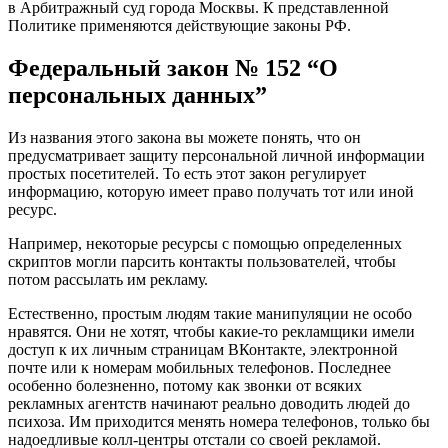
в Арбитражный суд города Москвы. К представленной
Политике применяются действующие законы РФ.
Федеральный закон № 152 “О
персональных данных”
Из названия этого закона вы можете понять, что он
предусматривает защиту персональной личной информации
простых посетителей. То есть этот закон регулирует
информацию, которую имеет право получать тот или иной
ресурс.
Например, некоторые ресурсы с помощью определенных
скриптов могли парсить контакты пользователей, чтобы
потом рассылать им рекламу.
Естественно, простым людям такие манипуляции не особо
нравятся. Они не хотят, чтобы какие-то рекламщики имели
доступ к их личным страницам ВКонтакте, электронной
почте или к номерам мобильных телефонов. Последнее
особенно болезненно, потому как звонки от всяких
рекламных агентств начинают реально доводить людей до
психоза. Им приходится менять номера телефонов, только бы
надоедливые колл-центры отстали со своей рекламой.