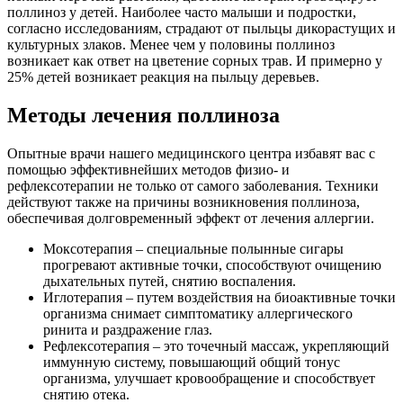
поллиноз у детей. Наиболее часто малыши и подростки,
согласно исследованиям, страдают от пыльцы дикорастущих и
культурных злаков. Менее чем у половины поллиноз
возникает как ответ на цветение сорных трав. И примерно у
25% детей возникает реакция на пыльцу деревьев.
Методы лечения поллиноза
Опытные врачи нашего медицинского центра избавят вас с
помощью эффективнейших методов физио- и
рефлексотерапии не только от самого заболевания. Техники
действуют также на причины возникновения поллиноза,
обеспечивая долговременный эффект от лечения аллергии.
Моксотерапия – специальные полынные сигары
прогревают активные точки, способствуют очищению
дыхательных путей, снятию воспаления.
Иглотерапия – путем воздействия на биоактивные точки
организма снимает симптоматику аллергического
ринита и раздражение глаз.
Рефлексотерапия – это точечный массаж, укрепляющий
иммунную систему, повышающий общий тонус
организма, улучшает кровообращение и способствует
снятию отека.