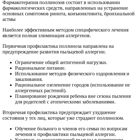
Фармакотерапия поллинозов состоит в использовании
фармакологических средств, направленных на устранение
основных симптомов ринита, конъюнктивита, бронхиальной
астмы
Наиболее эффективным методом специфического лечения
является полная элиминация аллергенов.
Первичная профилактика поллиноза направлена на
предупреждение развития пыльцевой аллергии.
Ограничение общей антигенной нагрузки.
Рациональное питание.
Использование методов физического оздоровления и
закаливания.
Рациональное озеленение городов (использование не
аллергенных растений).
Планирование рождения ребенка вне сезона пыления
для родителей с атопическими заболеваниями.
Вторичная профилактика предупреждает ухудшение
состояния у тех лиц, которые уже страдают поллинозом.
Обучение больного и членов его семьи по вопросам
лечения и профилактики пыльцевой аллергии.
Контроль за концентрацией пыльцы в помещении