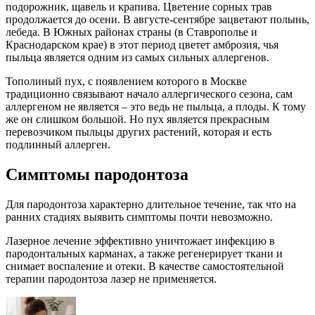
подорожник, щавель и крапива. Цветение сорных трав
продолжается до осени. В августе-сентябре зацветают полынь,
лебеда. В Южных районах страны (в Ставрополье и
Краснодарском крае) в этот период цветет амброзия, чья
пыльца является одним из самых сильных аллергенов.
Тополиный пух, с появлением которого в Москве
традиционно связывают начало аллергического сезона, сам
аллергеном не является – это ведь не пыльца, а плоды. К тому
же он слишком большой. Но пух является прекрасным
перевозчиком пыльцы других растений, которая и есть
подлинный аллерген.
Симптомы пародонтоза
Для пародонтоза характерно длительное течение, так что на
ранних стадиях выявить симптомы почти невозможно.
Лазерное лечение эффективно уничтожает инфекцию в
пародонтальных карманах, а также регенерирует ткани и
снимает воспаление и отеки. В качестве самостоятельной
терапии пародонтоза лазер не применяется.