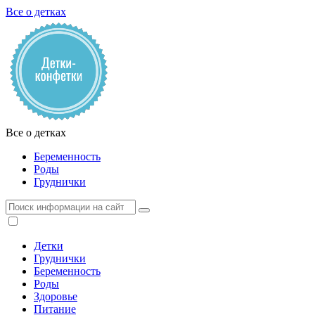
Все о детках
Все о детках
Беременность
Роды
Груднички
Детки
Груднички
Беременность
Роды
Здоровье
Питание