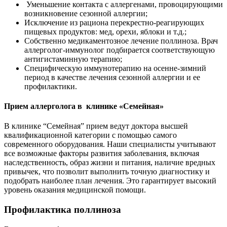
Уменьшение контакта с аллергенами, провоцирующими
возникновение сезонной аллергии;
Исключение из рациона перекрестно-реагирующих
пищевых продуктов: мед, орехи, яблоки и т.д.;
Собственно медикаментозное лечение поллиноза. Врач
аллерголог-иммунолог подбирается соответствующую
антигистаминную терапию;
Специфическую иммунотерапию на осенне-зимний
период в качестве лечения сезонной аллергии и ее
профилактики.
Прием аллерголога в клинике «Семейная»
В клинике “Семейная” прием ведут доктора высшей
квалификационной категории с помощью самого
современного оборудования. Наши специалисты учитывают
все возможные факторы развития заболевания, включая
наследственность, образ жизни и питания, наличие вредных
привычек, что позволит выполнить точную диагностику и
подобрать наиболее план лечения. Это гарантирует высокий
уровень оказания медицинской помощи.
Профилактика поллиноза