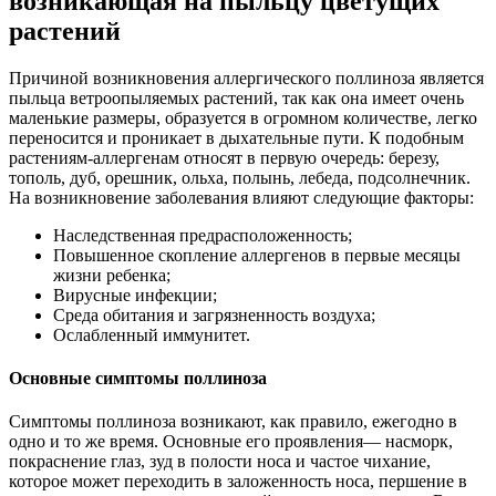
возникающая на пыльцу цветущих
растений
Причиной возникновения аллергического поллиноза является
пыльца ветроопыляемых растений, так как она имеет очень
маленькие размеры, образуется в огромном количестве, легко
переносится и проникает в дыхательные пути. К подобным
растениям-аллергенам относят в первую очередь: березу,
тополь, дуб, орешник, ольха, полынь, лебеда, подсолнечник.
На возникновение заболевания влияют следующие факторы:
Наследственная предрасположенность;
Повышенное скопление аллергенов в первые месяцы
жизни ребенка;
Вирусные инфекции;
Среда обитания и загрязненность воздуха;
Ослабленный иммунитет.
Основные симптомы поллиноза
Симптомы поллиноза возникают, как правило, ежегодно в
одно и то же время. Основные его проявления— насморк,
покраснение глаз, зуд в полости носа и частое чихание,
которое может переходить в заложенность носа, першение в