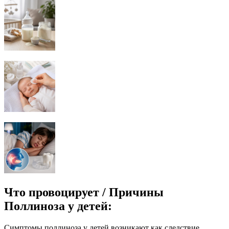
Что провоцирует / Причины
Поллиноза у детей:
Симптомы поллиноза у детей возникают как следствие