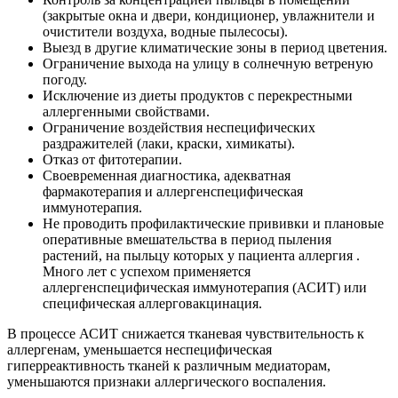
(закрытые окна и двери, кондиционер, увлажнители и
очистители воздуха, водные пылесосы).
Выезд в другие климатические зоны в период цветения.
Ограничение выхода на улицу в солнечную ветреную
погоду.
Исключение из диеты продуктов с перекрестными
аллергенными свойствами.
Ограничение воздействия неспецифических
раздражителей (лаки, краски, химикаты).
Отказ от фитотерапии.
Своевременная диагностика, адекватная
фармакотерапия и аллергенспецифическая
иммунотерапия.
Не проводить профилактические прививки и плановые
оперативные вмешательства в период пыления
растений, на пыльцу которых у пациента аллергия .
Много лет с успехом применяется
аллергенспецифическая иммунотерапия (АСИТ) или
специфическая аллерговакцинация.
В процессе АСИТ снижается тканевая чувствительность к
аллергенам, уменьшается неспецифическая
гиперреактивность тканей к различным медиаторам,
уменьшаются признаки аллергического воспаления.