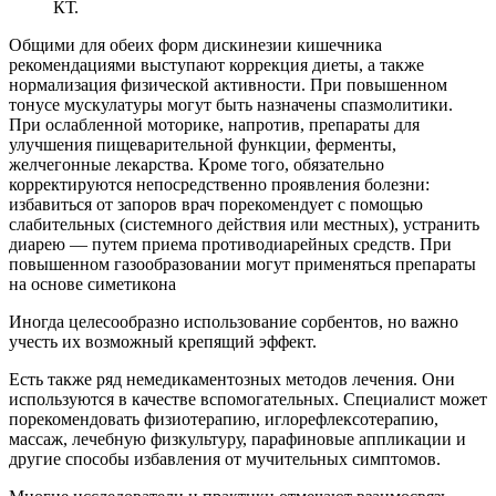
КТ.
Общими для обеих форм дискинезии кишечника
рекомендациями выступают коррекция диеты, а также
нормализация физической активности. При повышенном
тонусе мускулатуры могут быть назначены спазмолитики.
При ослабленной моторике, напротив, препараты для
улучшения пищеварительной функции, ферменты,
желчегонные лекарства. Кроме того, обязательно
корректируются непосредственно проявления болезни:
избавиться от запоров врач порекомендует с помощью
слабительных (системного действия или местных), устранить
диарею — путем приема противодиарейных средств. При
повышенном газообразовании могут применяться препараты
на основе симетикона
Иногда целесообразно использование сорбентов, но важно
учесть их возможный крепящий эффект.
Есть также ряд немедикаментозных методов лечения. Они
используются в качестве вспомогательных. Специалист может
порекомендовать физиотерапию, иглорефлексотерапию,
массаж, лечебную физкультуру, парафиновые аппликации и
другие способы избавления от мучительных симптомов.