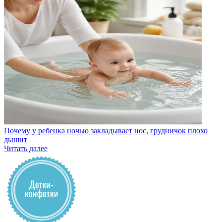
Почему у ребенка ночью закладывает нос, грудничок плохо
дышит
Читать далее