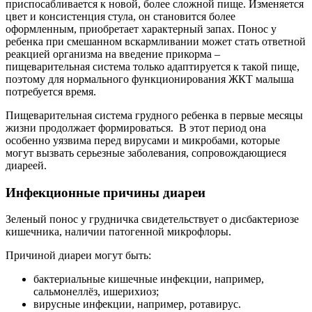
приспосабливается к новой, более сложной пище. Изменяется
цвет и консистенция стула, он становится более
оформленным, приобретает характерный запах. Понос у
ребенка при смешанном вскармливании может стать ответной
реакцией организма на введение прикорма –
пищеварительная система только адаптируется к такой пище,
поэтому для нормального функционирования ЖКТ малыша
потребуется время.
Пищеварительная система грудного ребенка в первые месяцы
жизни продолжает формироваться. В этот период она
особенно уязвима перед вирусами и микробами, которые
могут вызвать серьезные заболевания, сопровождающиеся
диареей.
Инфекционные причины диареи
Зеленый понос у грудничка свидетельствует о дисбактериозе
кишечника, наличии патогенной микрофлоры.
Причиной диареи могут быть:
бактериальные кишечные инфекции, например,
сальмонеллёз, ишерихиоз;
вирусные инфекции, например, ротавирус.