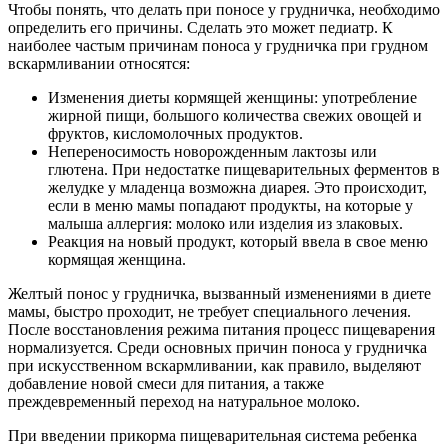
Чтобы понять, что делать при поносе у грудничка, необходимо
определить его причины. Сделать это может педиатр. К
наиболее частым причинам поноса у грудничка при грудном
вскармливании относятся:
Изменения диеты кормящей женщины: употребление
жирной пищи, большого количества свежих овощей и
фруктов, кисломолочных продуктов.
Непереносимость новорожденным лактозы или
глютена. При недостатке пищеварительных ферментов в
желудке у младенца возможна диарея. Это происходит,
если в меню мамы попадают продукты, на которые у
малыша аллергия: молоко или изделия из злаковых.
Реакция на новый продукт, который ввела в свое меню
кормящая женщина.
Желтый понос у грудничка, вызванный изменениями в диете
мамы, быстро проходит, не требует специального лечения.
После восстановления режима питания процесс пищеварения
нормализуется. Среди основных причин поноса у грудничка
при искусственном вскармливании, как правило, выделяют
добавление новой смеси для питания, а также
преждевременный переход на натуральное молоко.
При введении прикорма пищеварительная система ребенка