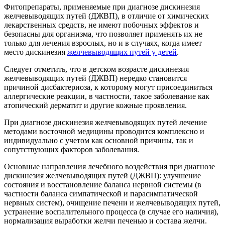
Фитопрепараты, применяемые при диагнозе дискинезия
желчевыводящих путей (ДЖВП), в отличие от химических
лекарственных средств, не имеют побочных эффектов и
безопасны для организма, что позволяет применять их не
только для лечения взрослых, но и в случаях, когда имеет
место дискинезия
желчевыводящих путей у детей
.
Следует отметить, что в детском возрасте дискинезия
желчевыводящих путей (ДЖВП) нередко становится
причиной дисбактериоза, к которому могут присоединиться
аллергические реакции, в частности, такое заболевание как
атопический дерматит и другие кожные проявления.
При диагнозе дискинезия желчевыводящих путей лечение
методами восточной медицины проводится комплексно и
индивидуально с учетом как основной причины, так и
сопутствующих факторов заболевания.
Основные направления лечебного воздействия при диагнозе
дискинезия желчевыводящих путей (ДЖВП): улучшение
состояния и восстановление баланса нервной системы (в
частности баланса симпатической и парасимпатической
нервных систем), очищение печени и желчевыводящих путей,
устранение воспалительного процесса (в случае его наличия),
нормализация выработки желчи печенью и состава желчи.