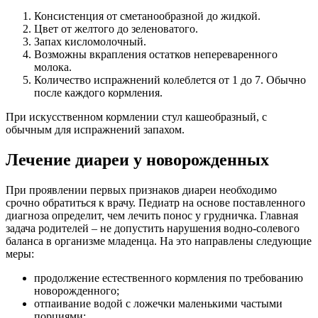
Консистенция от сметанообразной до жидкой.
Цвет от желтого до зеленоватого.
Запах кисломолочный.
Возможны вкрапления остатков непереваренного
молока.
Количество испражнений колеблется от 1 до 7. Обычно
после каждого кормления.
При искусственном кормлении стул кашеобразный, с
обычным для испражнений запахом.
Лечение диареи у новорожденных
При проявлении первых признаков диареи необходимо
срочно обратиться к врачу. Педиатр на основе поставленного
диагноза определит, чем лечить понос у грудничка. Главная
задача родителей – не допустить нарушения водно-солевого
баланса в организме младенца. На это направлены следующие
меры:
продолжение естественного кормления по требованию
новорожденного;
отпаивание водой с ложечки маленькими частыми
порциями;