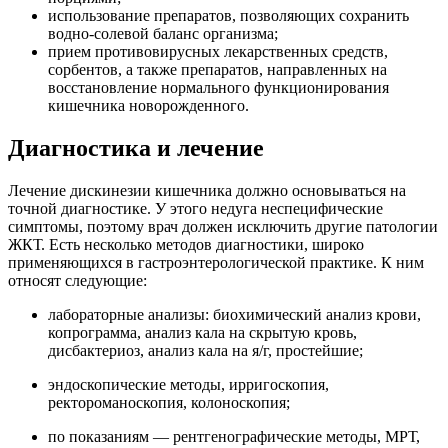
использование препаратов, позволяющих сохранить
водно-солевой баланс организма;
прием противовирусных лекарственных средств,
сорбентов, а также препаратов, направленных на
восстановление нормального функционирования
кишечника новорожденного.
Диагностика и лечение
Лечение дискинезии кишечника должно основываться на
точной диагностике. У этого недуга неспецифические
симптомы, поэтому врач должен исключить другие патологии
ЖКТ. Есть несколько методов диагностики, широко
применяющихся в гастроэнтерологической практике. К ним
относят следующие:
лабораторные анализы: биохимический анализ крови,
копрограмма, анализ кала на скрытую кровь,
дисбактериоз, анализ кала на я/г, простейшие;
эндоскопические методы, ирригоскопия,
ректороманоскопия, колоноскопия;
по показаниям — рентгенографические методы, МРТ,