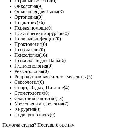
Нервные болезни(0)
Онкология(9)
Онкология для Папы(3)
Ортопедия(0)
Педиатрия(76)
Первая помощь(0)
Пластическая хирургия(0)
Половые инфекции(0)
Проктология(0)
Психиатрия(0)
Психология(16)
Психология для Папы(6)
Пульмонология(0)
Ревматология(0)
Репродуктивная система мужчины(3)
Сексология(0)
Спорт, Отдых, Питание(4)
Стоматология(0)
Счастливое детство(18)
Урология и андрология(7)
Хирургия(0)
Эндокринология(0)
Помогла статья? Поставьте оценку