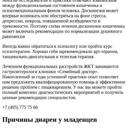
Многие исследователи и практики отмечают взаимосвязь
между функциональным состоянием кишечника и
психоэмоциональным фоном человека. Дискинезия может
впервые возникать или обостряться на фоне стресса,
депрессии, невроза, повышенной возбудимости и
тревожности. Поэтому схема лечения дискинезии кишечника
может включать рекомендации по нормализации душевного
равновесия
Иногда важно обратиться к психологу или пройти курс
психотерапии. Хорошо себя зарекомендовали арт-терапия,
танцевально-двигательная и телесная терапия.
Лечением функциональных расстройств ЖКТ занимаются
гастроэнтерологи клиники «Семейный доктор».
Накопленный за годы успешной практики опыт позволяет
нам предложить квалифицированную помощь и эффективное
решение проблем с пищеварением. У нас вы можете пройти
полный комплекс диагностических мероприятий и получить
ценные рекомендации специалистов.
+7 (495) 775 75 66
Причины диареи у младенцев