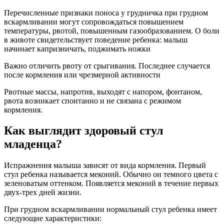
Перечисленные признаки поноса у грудничка при грудном
вскармливании могут сопровождаться повышением
температуры, рвотой, повышенным газообразованием. О боли
в животе свидетельствует поведение ребенка: малыш
начинает капризничать, поджимать ножки
Важно отличить рвоту от срыгивания. Последнее случается
после кормления или чрезмерной активности
Рвотные массы, напротив, выходят с напором, фонтаном,
рвота возникает спонтанно и не связана с режимом
кормления.
Как выглядит здоровый стул
младенца?
Испражнения малыша зависят от вида кормления. Первый
стул ребенка называется меконий. Обычно он темного цвета с
зеленоватым оттенком. Появляется меконий в течение первых
двух-трех дней жизни.
При грудном вскармливании нормальный стул ребенка имеет
следующие характеристики: