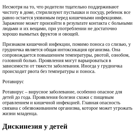
Несмотря на то, что родители тщательно поддерживают
чистоту в доме, стерилизуют пустышки и посуду, ребенок все
равно остается уязвимым перед кишечными инфекциями.
Заражение может произойти в результате контакта с больными
людьми и их вещами, при употреблении не достаточно
хорошо вымытых фруктов и овощей.
Признаком кишечной инфекции, помимо поноса со слизью, у
грудничка является общая интоксикация организма. Она
сопровождается повышением температуры, рвотой, ознобом,
головной болью. Проявления могут варьироваться в
зависимости от тяжести заболевания. Иногда у грудничка
происходит рвота без температуры и поноса.
Ротавирус
Ротавирус – вирусное заболевание, особенно опасное для
детей до года. Проявления болезни схожи с пищевым
отравлением и кишечной инфекцией. Главная опасность
связана с обезвоживанием организма, которое может угрожать
жизни младенца.
Дискинезия у детей