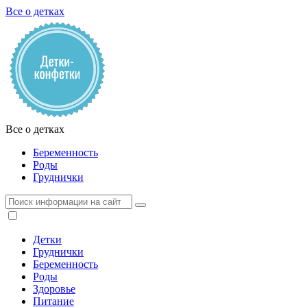
Все о детках
Все о детках
Беременность
Роды
Груднички
Детки
Груднички
Беременность
Роды
Здоровье
Питание