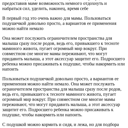
предоставив маме возможность немного отдохнуть и
набраться сил, уделить, наконец, время себе
В первый год это очень важно для мамы. Пользоваться
подушечкой довольно просто, а вариантов ее применения
можно найти немало
Она может послужить ограничителем пространства для
малыша сразу после родов, ведь его, привыкшего к тесноте
маминого живота, пугает огромный мир вокруг. При
совместном сне многие мамы переживают, что могут
придавить малыша, а этот аксессуар защитит его. Подросшего
ребенка можно присаживать к подушке, чтобы накормить или
напоить
Пользоваться подушечкой довольно просто, а вариантов ее
применения можно найти немало. Она может послужить
ограничителем пространства для малыша сразу после родов,
ведь его, привыкшего к тесноте маминого живота, пугает
огромный мир вокруг. При совместном сне многие мамы
переживают, что могут придавить малыша, а этот аксессуар
защитит его. Подросшего ребенка можно присаживать к
подушке, чтобы накормить или напоить.
С подушкой можно кормить и сидя, и лежа, но для подбора