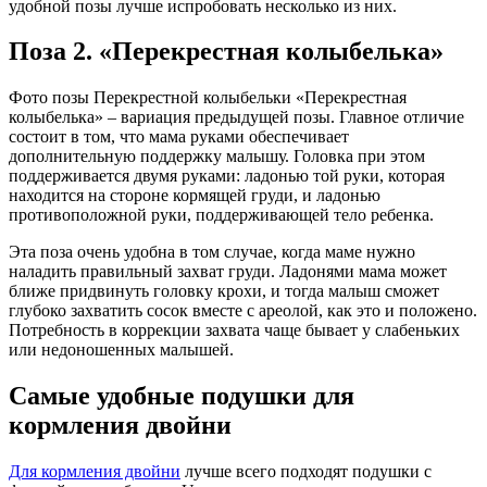
удобной позы лучше испробовать несколько из них.
Поза 2. «Перекрестная колыбелька»
Фото позы Перекрестной колыбельки «Перекрестная
колыбелька» – вариация предыдущей позы. Главное отличие
состоит в том, что мама руками обеспечивает
дополнительную поддержку малышу. Головка при этом
поддерживается двумя руками: ладонью той руки, которая
находится на стороне кормящей груди, и ладонью
противоположной руки, поддерживающей тело ребенка.
Эта поза очень удобна в том случае, когда маме нужно
наладить правильный захват груди. Ладонями мама может
ближе придвинуть головку крохи, и тогда малыш сможет
глубоко захватить сосок вместе с ареолой, как это и положено.
Потребность в коррекции захвата чаще бывает у слабеньких
или недоношенных малышей.
Самые удобные подушки для
кормления двойни
Для кормления двойни
лучше всего подходят подушки с