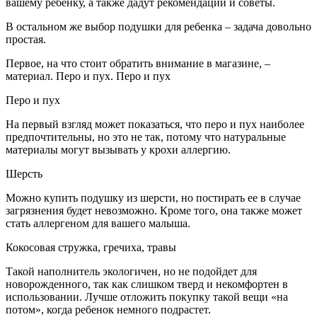
вашему ребенку, а также дадут рекомендации и советы.
В остальном же выбор подушки для ребенка – задача довольно
простая.
Первое, на что стоит обратить внимание в магазине, –
материал. Перо и пух. Перо и пух
Перо и пух
На первый взгляд может показаться, что перо и пух наиболее
предпочтительны, но это не так, потому что натуральные
материалы могут вызывать у крохи аллергию.
Шерсть
Можно купить подушку из шерсти, но постирать ее в случае
загрязнения будет невозможно. Кроме того, она также может
стать аллергеном для вашего малыша.
Кокосовая стружка, гречиха, травы
Такой наполнитель экологичен, но не подойдет для
новорожденного, так как слишком тверд и некомфортен в
использовании. Лучше отложить покупку такой вещи «на
потом», когда ребенок немного подрастет.