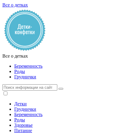
Все о детках
Все о детках
Беременность
Роды
Груднички
Детки
Груднички
Беременность
Роды
Здоровье
Питание