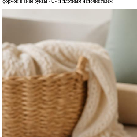
формой в виде буквы «U» и плотным наполнителем.