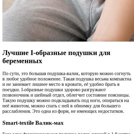
Лучшие I-образные подушки для
беременных
По сути, это большая подушка-валик, которую можно согнуть
в любое удобное положение. Такая подушка весьма компактна
и не занимает лишнее место в кровати, её удобно брать в
поездки. I-образные подушки здорово разгружают
позвоночник и шейный отдел, облегчит состояние поясницы.
Такую подушку можно подкладывать под ноги, опираться на
неё животом, можно спать с ней в обнимку для большего
расслабления. Это одна из форм, не имеющих недостатков.
Smart-textile Валик-мах