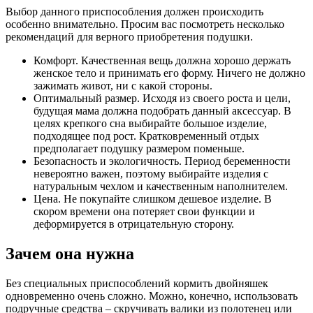
Выбор данного приспособления должен происходить
особенно внимательно. Просим вас посмотреть несколько
рекомендаций для верного приобретения подушки.
Комфорт. Качественная вещь должна хорошо держать
женское тело и принимать его форму. Ничего не должно
зажимать живот, ни с какой стороны.
Оптимальный размер. Исходя из своего роста и цели,
будущая мама должна подобрать данный аксессуар. В
целях крепкого сна выбирайте большое изделие,
подходящее под рост. Кратковременный отдых
предполагает подушку размером поменьше.
Безопасность и экологичность. Период беременности
невероятно важен, поэтому выбирайте изделия с
натуральным чехлом и качественным наполнителем.
Цена. Не покупайте слишком дешевое изделие. В
скором времени она потеряет свои функции и
деформируется в отрицательную сторону.
Зачем она нужна
Без специальных приспособлений кормить двойняшек
одновременно очень сложно. Можно, конечно, использовать
подручные средства – скручивать валики из полотенец или