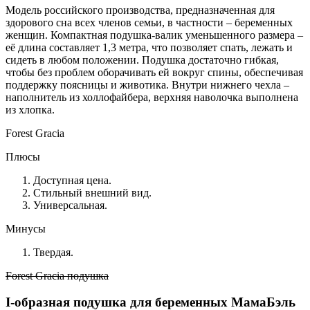
Модель российского производства, предназначенная для
здорового сна всех членов семьи, в частности – беременных
женщин. Компактная подушка-валик уменьшенного размера –
её длина составляет 1,3 метра, что позволяет спать, лежать и
сидеть в любом положении. Подушка достаточно гибкая,
чтобы без проблем оборачивать ей вокруг спины, обеспечивая
поддержку поясницы и животика. Внутри нижнего чехла –
наполнитель из холлофайбера, верхняя наволочка выполнена
из хлопка.
Forest Gracia
Плюсы
Доступная цена.
Стильный внешний вид.
Универсальная.
Минусы
Твердая.
Forest Gracia подушка
I-образная подушка для беременных МамаБэль