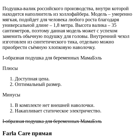
Подушка-валик российского производства, внутри которой
находится наполнитель из холлофайбера. Модель – умеренно
мягкая, подойдет для человека любого роста благодаря
универсальной длине – 1,8 метра. Высота валика – 35
сантиметров, поэтому данная модель может с успехом
заменить обычную подушку для головы. Внутренний чехол
изготовлен из синтетического тика, отдельно можно
приобрести съёмную хлопковую наволочку.
I-образная подушка для беременных МамаБэль
Плюсы
Доступная цена.
Оптимальный размер.
Минусы
В комплекте нет внешней наволочки.
Накапливает статическое электричество.
I-образная подушка для беременных МамаБэль
Farla Care прямая