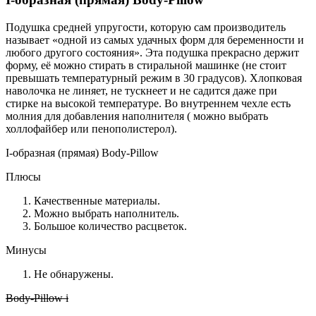
Подушка средней упругости, которую сам производитель
называет «одной из самых удачных форм для беременности и
любого другого состояния». Эта подушка прекрасно держит
форму, её можно стирать в стиральной машинке (не стоит
превышать температурный режим в 30 градусов). Хлопковая
наволочка не линяет, не тускнеет и не садится даже при
стирке на высокой температуре. Во внутреннем чехле есть
молния для добавления наполнителя ( можно выбрать
холлофайбер или пенополистерол).
I-образная (прямая) Body-Pillow
Плюсы
Качественные материалы.
Можно выбрать наполнитель.
Большое количество расцветок.
Минусы
Не обнаружены.
Body-Pillow i