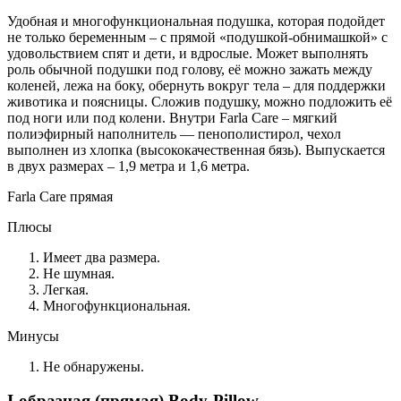
Удобная и многофункциональная подушка, которая подойдет
не только беременным – с прямой «подушкой-обнимашкой» с
удовольствием спят и дети, и вдрослые. Может выполнять
роль обычной подушки под голову, её можно зажать между
коленей, лежа на боку, обернуть вокруг тела – для поддержки
животика и поясницы. Сложив подушку, можно подложить её
под ноги или под колени. Внутри Farla Care – мягкий
полиэфирный наполнитель — пенополистирол, чехол
выполнен из хлопка (высококачественная бязь). Выпускается
в двух размерах – 1,9 метра и 1,6 метра.
Farla Care прямая
Плюсы
Имеет два размера.
Не шумная.
Легкая.
Многофункциональная.
Минусы
Не обнаружены.
I-образная (прямая) Body-Pillow