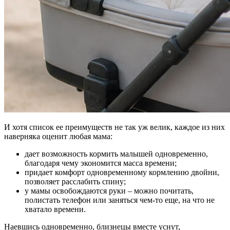
И хотя список ее преимуществ не так уж велик, каждое из них
наверняка оценит любая мама:
дает возможность кормить малышей одновременно,
благодаря чему экономится масса времени;
придает комфорт одновременному кормлению двойни,
позволяет расслабить спину;
у мамы освобождаются руки – можно почитать,
полистать телефон или заняться чем-то еще, на что не
хватало времени.
Наевшись одновременно, близнецы вместе уснут,