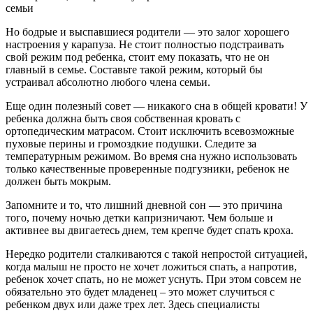
семьи
Но бодрые и выспавшиеся родители — это залог хорошего
настроения у карапуза. Не стоит полностью подстраивать
свой режим под ребенка, стоит ему показать, что не он
главный в семье. Составьте такой режим, который бы
устраивал абсолютно любого члена семьи.
Еще один полезный совет — никакого сна в общей кровати! У
ребенка должна быть своя собственная кровать с
ортопедическим матрасом. Стоит исключить всевозможные
пуховые перины и громоздкие подушки. Следите за
температурным режимом. Во время сна нужно использовать
только качественные проверенные подгузники, ребенок не
должен быть мокрым.
Запомните и то, что лишний дневной сон — это причина
того, почему ночью детки капризничают. Чем больше и
активнее вы двигаетесь днем, тем крепче будет спать кроха.
Нередко родители сталкиваются с такой непростой ситуацией,
когда малыш не просто не хочет ложиться спать, а напротив,
ребенок хочет спать, но не может уснуть. При этом совсем не
обязательно это будет младенец – это может случиться с
ребенком двух или даже трех лет. Здесь специалисты