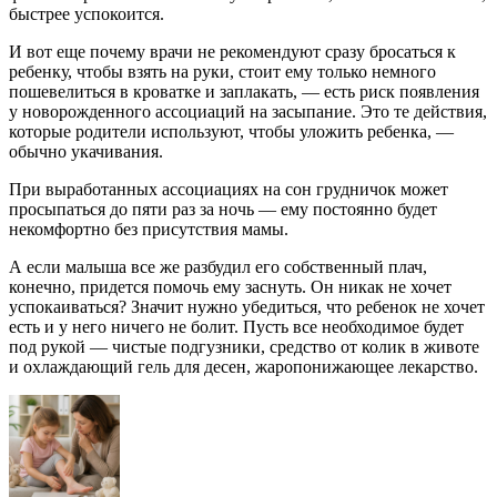
быстрее успокоится.
И вот еще почему врачи не рекомендуют сразу бросаться к
ребенку, чтобы взять на руки, стоит ему только немного
пошевелиться в кроватке и заплакать, — есть риск появления
у новорожденного ассоциаций на засыпание. Это те действия,
которые родители используют, чтобы уложить ребенка, —
обычно укачивания.
При выработанных ассоциациях на сон грудничок может
просыпаться до пяти раз за ночь — ему постоянно будет
некомфортно без присутствия мамы.
А если малыша все же разбудил его собственный плач,
конечно, придется помочь ему заснуть. Он никак не хочет
успокаиваться? Значит нужно убедиться, что ребенок не хочет
есть и у него ничего не болит. Пусть все необходимое будет
под рукой — чистые подгузники, средство от колик в животе
и охлаждающий гель для десен, жаропонижающее лекарство.