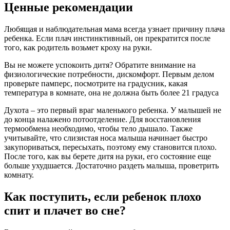
Ценные рекомендации
Любящая и наблюдательная мама всегда узнает причину плача
ребенка. Если плач инстинктивный, он прекратится после
того, как родитель возьмет кроху на руки.
Вы не можете успокоить дитя? Обратите внимание на
физиологические потребности, дискомфорт. Первым делом
проверьте памперс, посмотрите на градусник, какая
температура в комнате, она не должна быть более 21 градуса
Духота – это первый враг маленького ребенка. У малышей не
до конца налажено потоотделение. Для восстановления
термообмена необходимо, чтобы тело дышало. Также
учитывайте, что слизистая носа малыша начинает быстро
закупориваться, пересыхать, поэтому ему становится плохо.
После того, как вы берете дитя на руки, его состояние еще
больше ухудшается. Достаточно раздеть малыша, проветрить
комнату.
Как поступить, если ребенок плохо
спит и плачет во сне?