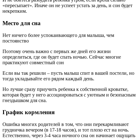
«пересыпает». Иначе он не успеет устать за день, и сон будет
некрепким.
Место для сна
Нет ничего более успокаивающего для малыша, чем
постоянство
Поэтому очень важно с первых же дней его жизни
определиться, где он будет спать ночью. Сейчас многие
практикуют совместный сон
Если вы так решили – пусть малыш спит в вашей постели, но
тогда укладывайте его рядом каждый день.
Но лучше сразу приучить ребенка к собственной кроватке,
которая будет у него ассоциироваться с уютным и безопасным
гнездышком для сна.
График кормления
Ошибка многих родителей в том, что они перекармливают
грудничка вечером (в 17-18 часов), и тот плохо ест на ночь.
Естественно, через 3-4 часа ночного сна он начинает ощущать