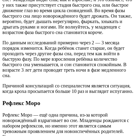
у них также присутствует стадия быстрого сна, или быстрое
движение глаз во время цикла сновидений. Во время фазы
быстрого сна лицо новорождённого будет дрожать. Он также,
вероятно, будет дышать нерегулярно, фыркать, хныкать и
дрыгать руками и ногами. Не волнуйтесь, у младенцев с
возрастом фаза быстрого сна становится короче.
По данным исследований примерно через 2 — 3 месяца
порядок изменится. Когда ребёнок станет старше, он будет
проходить через другие фазы сна, перед тем как войти в
быструю фазу. По мере взросления ребёнка количество
быстрого сна уменьшается, и сон становится спокойным. В
возрасте 3 лет дети проводят треть ночи в фазе медленного
сна.
Причиной консультаций со специалистом является ситуация,
когда кроха просыпается больше 10 раз и выглядит испуганно.
Рефлекс Моро
Рефлекс Моро — ещё одна причина, из-за которой
новорождённый вздрагивает во сне. Младенцы рождаются с
набором рефлексов, но именно этот является самым
тревожным проявлением для новоиспечённых родителей.