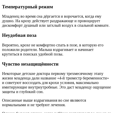
Температурный режим
Младенец во время сна дёргается и ворочается, когда ему
душно. На кроху действует раздражающе и провоцирует
дискомфорт душный или затхлый воздух в спальной комнате.
Неудобная поза
Вероятно, крохе не комфортно спать в позе, в которую его
положили родители. Малыш вздрагивает и начинает
крутиться в поисках удобной позы.
Чувство незащищённости
Некоторые детские доктора первому трехмесячному этапу
жизни младенца дали название «4-й триместр беременности»
и советуют воссоздать для крохи условия, максимально
имитирующие внутриутробные. Это даст младенцу ощущение
защиты и глубокий сон.
Описанные выше вздрагивания во сне являются
нормальными и не требуют лечения.