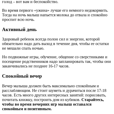
голод – вот вам и беспокойство.
Во время первого «ужина» лучше его немного недокормить.
Тогда на ночь малыш напьется молока до отвала и спокойно
проспит всю ночь.
Активный день
Здоровый ребенок всегда полон сил и энергии, которой
обязательно надо дать выход в течение дня, чтобы ее остатки
не мешали спать ночью.
Но подвижные игры, обучение, общение со сверстниками и
посещение родственников надо запланировать так, чтобы они
заканчивались не позднее 16-17 часов.
Спокойный вечер
Вечер малыша должен быть максимально спокойным и
расслабляющим. Не стоит шуметь и дурачиться после 17-18
часов. Есть много других интересных занятий: порисовать,
почитать книжку, построить дом из кубиков.
Старайтесь,
чтобы во время вечерних игр малыш оставался
спокойным и позитивным.