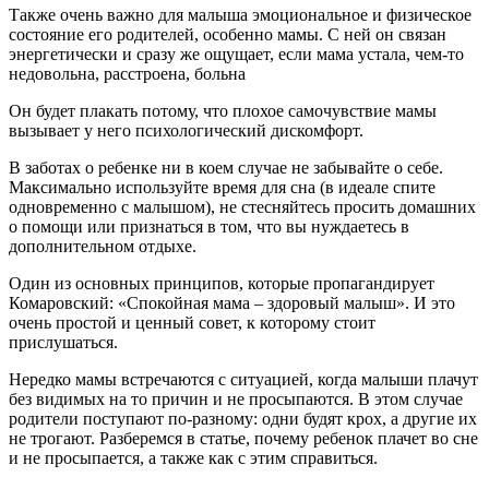
Также очень важно для малыша эмоциональное и физическое
состояние его родителей, особенно мамы. С ней он связан
энергетически и сразу же ощущает, если мама устала, чем-то
недовольна, расстроена, больна
Он будет плакать потому, что плохое самочувствие мамы
вызывает у него психологический дискомфорт.
В заботах о ребенке ни в коем случае не забывайте о себе.
Максимально используйте время для сна (в идеале спите
одновременно с малышом), не стесняйтесь просить домашних
о помощи или признаться в том, что вы нуждаетесь в
дополнительном отдыхе.
Один из основных принципов, которые пропагандирует
Комаровский: «Спокойная мама – здоровый малыш». И это
очень простой и ценный совет, к которому стоит
прислушаться.
Нередко мамы встречаются с ситуацией, когда малыши плачут
без видимых на то причин и не просыпаются. В этом случае
родители поступают по-разному: одни будят крох, а другие их
не трогают. Разберемся в статье, почему ребенок плачет во сне
и не просыпается, а также как с этим справиться.