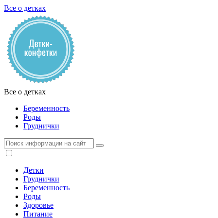
Все о детках
Все о детках
Беременность
Роды
Груднички
Детки
Груднички
Беременность
Роды
Здоровье
Питание