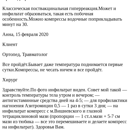
Классическая поствакцинальная гиперреакция.Может и
инфильтат образоваться, такая есть побочная
особенность.Можно компрессы водочные поприкладывать
минут на 30.
Анна, 15 февраля 2020
Клиент
Ортопед, Травматолог
Все пройдёт.Бывает даже температура поднимается первые
сутки.Компрессы, не чесать ничем и все пройдёт.
Хирург
Здравствуйте.По фото инфильтрат виден. Совет мой такой —
контроль температуры тела утром и вечером; —
антигистаминные средства дней на 4-5; — для профилактики
нагноения Азитромицин 0,5 — 1 раз в сутки 3 дня; — на
инфильтрат компресс с м.Вишневского и глазной
тетрациклиновой мази (пропорции — 1 ст.л.мази + 5-7 см
мази из тюбика — все это перемешиваете и делаете компресс
на инфильтрат). Здоровья Вам.