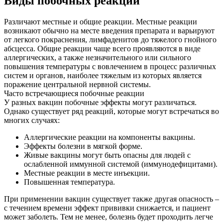
Виды побочных реакций
Различают местные и общие реакции. Местные реакции
возникают обычно на месте введения препарата и варьируют
от легкого покраснения, лимфаденитов до тяжелого гнойного
абсцесса. Общие реакции чаще всего проявляются в виде
аллергических, а также незначительного или сильного
повышения температуры с вовлечением в процесс различных
систем и органов, наиболее тяжелым из которых является
поражение центральной нервной системы.
Часто встречающиеся побочные реакции
У разных вакцин побочные эффекты могут различаться.
Однако существует ряд реакций, которые могут встречаться во
многих случаях:
Аллергические реакции на компоненты вакцины.
Эффекты болезни в мягкой форме.
Живые вакцины могут быть опасны для людей с
ослабленной иммунной системой (иммунодефицитами).
Местные реакции в месте инъекции.
Повышенная температура.
При применении вакцин существует также другая опасность –
с течением времени эффект прививки снижается, и пациент
может заболеть. Тем не менее, болезнь будет проходить легче