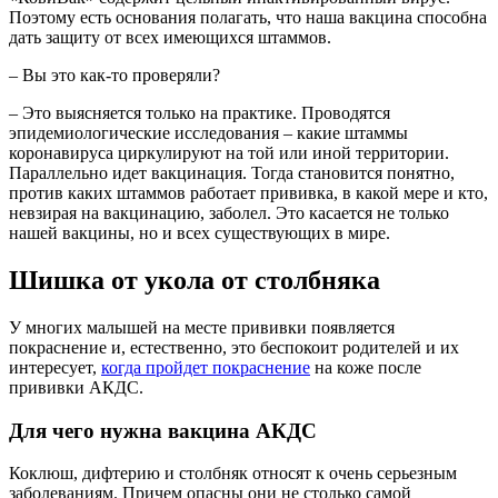
Поэтому есть основания полагать, что наша вакцина способна
дать защиту от всех имеющихся штаммов.
– Вы это как-то проверяли?
– Это выясняется только на практике. Проводятся
эпидемиологические исследования – какие штаммы
коронавируса циркулируют на той или иной территории.
Параллельно идет вакцинация. Тогда становится понятно,
против каких штаммов работает прививка, в какой мере и кто,
невзирая на вакцинацию, заболел. Это касается не только
нашей вакцины, но и всех существующих в мире.
Шишка от укола от столбняка
У многих малышей на месте прививки появляется
покраснение и, естественно, это беспокоит родителей и их
интересует,
когда пройдет покраснение
на коже после
прививки АКДС.
Для чего нужна вакцина АКДС
Коклюш, дифтерию и столбняк относят к очень серьезным
заболеваниям. Причем опасны они не столько самой