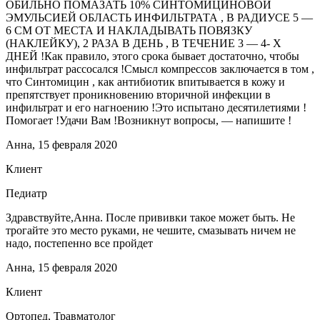
ОБИЛЬНО ПОМАЗАТЬ 10% СИНТОМИЦИНОВОЙ
ЭМУЛЬСИЕЙ ОБЛАСТЬ ИНФИЛЬТРАТА , В РАДИУСЕ 5 —
6 СМ ОТ МЕСТА И НАКЛАДЫВАТЬ ПОВЯЗКУ
(НАКЛЕЙКУ), 2 РАЗА В ДЕНЬ , В ТЕЧЕНИЕ 3 — 4- Х
ДНЕЙ !Как правило, этого срока бывает достаточно, чтобы
инфильтрат рассосался !Смысл компрессов заключается в том ,
что Синтомицин , как антибиотик впитывается в кожу и
препятствует проникновению вторичной инфекции в
инфильтрат и его нагноению !Это испытано десятилетиями !
Помогает !Удачи Вам !Возникнут вопросы, — напишите !
Анна, 15 февраля 2020
Клиент
Педиатр
Здравствуйте,Анна. После прививки такое может быть. Не
трогайте это место руками, не чешите, смазывать ничем не
надо, постепенно все пройдет
Анна, 15 февраля 2020
Клиент
Ортопед, Травматолог