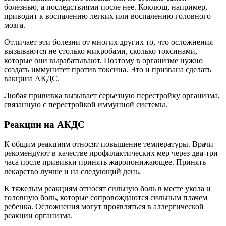
болезнью, а последствиями после нее. Коклюш, например,
приводит к воспалению легких или воспалению головного
мозга.
Отличает эти болезни от многих других то, что осложнения
вызываются не столько микробами, сколько токсинами,
которые они вырабатывают. Поэтому в организме нужно
создать иммунитет против токсина. Это и призвана сделать
вакцина АКДС.
Любая прививка вызывает серьезную перестройку организма,
связанную с перестройкой иммунной системы.
Реакции на АКДС
К общим реакциям относят повышение температуры. Врачи
рекомендуют в качестве профилактических мер через два-три
часа после прививки принять жаропонижающее. Принять
лекарство лучше и на следующий день.
К тяжелым реакциям относят сильную боль в месте укола и
головную боль, которые сопровождаются сильным плачем
ребенка. Осложнения могут проявляться в аллергической
реакции организма.