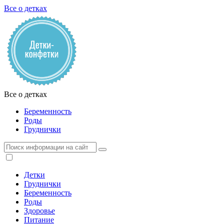
Все о детках
Все о детках
Беременность
Роды
Груднички
Детки
Груднички
Беременность
Роды
Здоровье
Питание