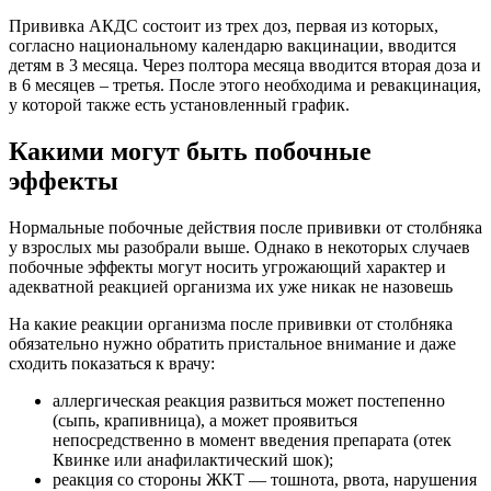
Прививка АКДС состоит из трех доз, первая из которых,
согласно национальному календарю вакцинации, вводится
детям в 3 месяца. Через полтора месяца вводится вторая доза и
в 6 месяцев – третья. После этого необходима и ревакцинация,
у которой также есть установленный график.
Какими могут быть побочные
эффекты
Нормальные побочные действия после прививки от столбняка
у взрослых мы разобрали выше. Однако в некоторых случаев
побочные эффекты могут носить угрожающий характер и
адекватной реакцией организма их уже никак не назовешь
На какие реакции организма после прививки от столбняка
обязательно нужно обратить пристальное внимание и даже
сходить показаться к врачу:
аллергическая реакция развиться может постепенно
(сыпь, крапивница), а может проявиться
непосредственно в момент введения препарата (отек
Квинке или анафилактический шок);
реакция со стороны ЖКТ — тошнота, рвота, нарушения