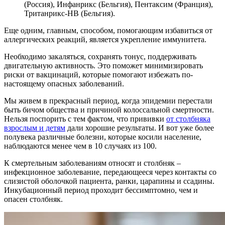
(Россия), Инфанрикс (Бельгия), Пентаксим (Франция),
Тританрикс-НВ (Бельгия).
Еще одним, главным, способом, помогающим избавиться от
аллергических реакций, является укрепление иммунитета.
Необходимо закаляться, сохранять тонус, поддерживать
двигательную активность. Это поможет минимизировать
риски от вакцинаций, которые помогают избежать по-
настоящему опасных заболеваний.
Мы живем в прекрасный период, когда эпидемии перестали
быть бичом общества и причиной колоссальной смертности.
Нельзя поспорить с тем фактом, что прививки
от столбняка
взрослым и детям
дали хорошие результаты. И вот уже более
полувека различные болезни, которые косили население,
наблюдаются менее чем в 10 случаях из 100.
К смертельным заболеваниям относят и столбняк –
инфекционное заболевание, передающееся через контакты со
слизистой оболочкой пациента, ранки, царапины и ссадины.
Инкубационный период проходит бессимптомно, чем и
опасен столбняк.