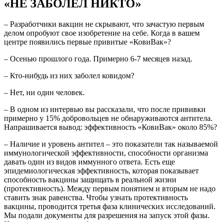
«НЕ ЗАБОЛЕЛ НИКТО»
– Разработчики вакцин не скрывают, что зачастую первым
делом опробуют свое изобретение на себе. Когда в вашем
центре появились первые привитые «КовиВак»?
– Осенью прошлого года. Примерно 6-7 месяцев назад.
– Кто-нибудь из них заболел ковидом?
– Нет, ни один человек.
– В одном из интервью вы рассказали, что после прививки
примерно у 15% добровольцев не обнаруживаются антитела.
Напрашивается вывод: эффективность «КовиВак» около 85%?
– Наличие и уровень антител – это показатели так называемой
иммунологической эффективности, способности организма
давать один из видов иммунного ответа. Есть еще
эпидемиологическая эффективность, которая показывает
способность вакцины защищать в реальной жизни
(протективность). Между первым понятием и вторым не надо
ставить знак равенства. Чтобы узнать протективность
вакцины, проводится третья фаза клинических исследований.
Мы подали документы для разрешения на запуск этой фазы.