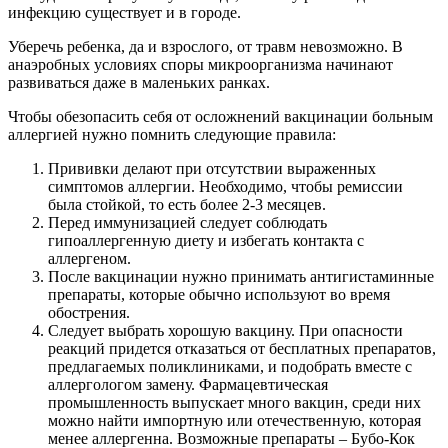
инфекцию существует и в городе.
Уберечь ребенка, да и взрослого, от травм невозможно. В
анаэробных условиях споры микроорганизма начинают
развиваться даже в маленьких ранках.
Чтобы обезопасить себя от осложнений вакцинации больным
аллергией нужно помнить следующие правила:
Прививки делают при отсутствии выраженных
симптомов аллергии. Необходимо, чтобы ремиссии
была стойкой, то есть более 2-3 месяцев.
Перед иммунизацией следует соблюдать
гипоаллергенную диету и избегать контакта с
аллергеном.
После вакцинации нужно принимать антигистаминные
препараты, которые обычно используют во время
обострения.
Следует выбрать хорошую вакцину. При опасности
реакций придется отказаться от бесплатных препаратов,
предлагаемых поликлиниками, и подобрать вместе с
аллергологом замену. Фармацевтическая
промышленность выпускает много вакцин, среди них
можно найти импортную или отечественную, которая
менее аллергенна. Возможные препараты – Бубо-Кок