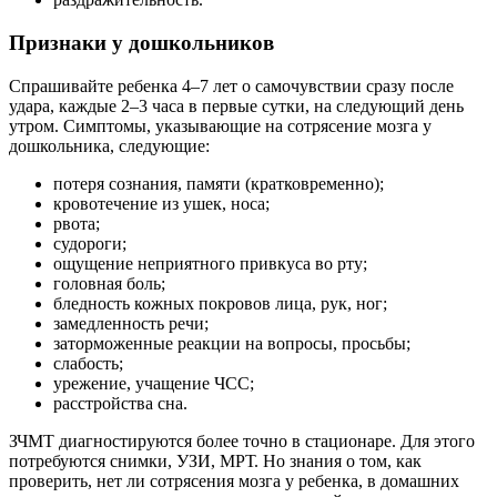
Признаки у дошкольников
Спрашивайте ребенка 4–7 лет о самочувствии сразу после
удара, каждые 2–3 часа в первые сутки, на следующий день
утром. Симптомы, указывающие на сотрясение мозга у
дошкольника, следующие:
потеря сознания, памяти (кратковременно);
кровотечение из ушек, носа;
рвота;
судороги;
ощущение неприятного привкуса во рту;
головная боль;
бледность кожных покровов лица, рук, ног;
замедленность речи;
заторможенные реакции на вопросы, просьбы;
слабость;
урежение, учащение ЧСС;
расстройства сна.
ЗЧМТ диагностируются более точно в стационаре. Для этого
потребуются снимки, УЗИ, МРТ. Но знания о том, как
проверить, нет ли сотрясения мозга у ребенка, в домашних