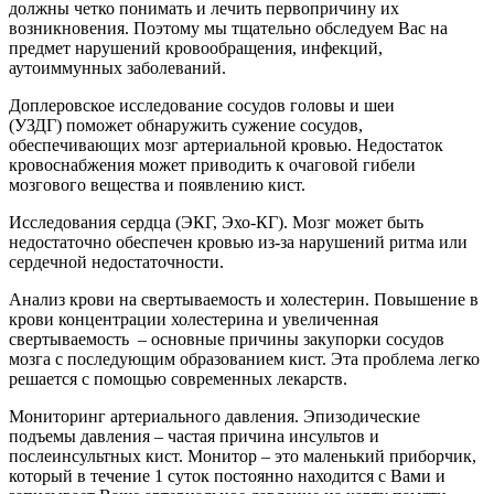
должны четко понимать и лечить первопричину их
возникновения. Поэтому мы тщательно обследуем Вас на
предмет нарушений кровообращения, инфекций,
аутоиммунных заболеваний.
Доплеровское исследование сосудов головы и шеи
(УЗДГ) поможет обнаружить сужение сосудов,
обеспечивающих мозг артериальной кровью. Недостаток
кровоснабжения может приводить к очаговой гибели
мозгового вещества и появлению кист.
Исследования сердца (ЭКГ, Эхо-КГ). Мозг может быть
недостаточно обеспечен кровью из-за нарушений ритма или
сердечной недостаточности.
Анализ крови на свертываемость и холестерин. Повышение в
крови концентрации холестерина и увеличенная
свертываемость – основные причины закупорки сосудов
мозга с последующим образованием кист. Эта проблема легко
решается с помощью современных лекарств.
Мониторинг артериального давления. Эпизодические
подъемы давления – частая причина инсультов и
послеинсультных кист. Монитор – это маленький приборчик,
который в течение 1 суток постоянно находится с Вами и