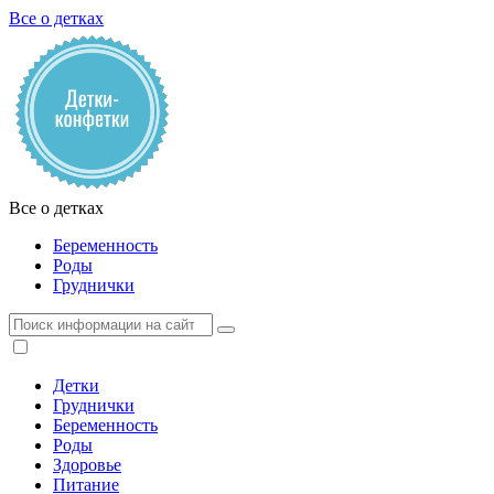
Все о детках
Все о детках
Беременность
Роды
Груднички
Детки
Груднички
Беременность
Роды
Здоровье
Питание