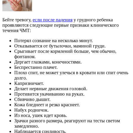
Бейте тревогу,
если после падения
у грудного ребенка
проявляются следующие первые признаки клинического
течения ЧМТ:
Потерял сознание на несколько минут.
Отказывается от бутылочки, маминой груди.
Срыгивает после кормлений больше, чем обычно,
фонтаном.
Дергает глазками, конечностями.
Беспрестанно плачет.
Плохо спит, не может улечься в кровати или спит очень
долго.
Капризничает.
Делает нервные движения головой.
Противится укачиванию на руках.
Сбивчиво дышит.
Кожа бледнеет и резко краснеет.
Набух родничок.
Из носа, ушек идет кровь.
Зрачки разного размера, реагируют на тесты светом
замедленно.
Наблюдается сонливость.