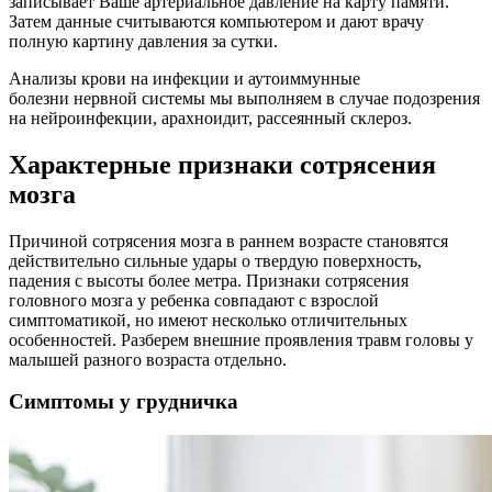
записывает Ваше артериальное давление на карту памяти.
Затем данные считываются компьютером и дают врачу
полную картину давления за сутки.
Анализы крови на инфекции и аутоиммунные
болезни нервной системы мы выполняем в случае подозрения
на нейроинфекции, арахноидит, рассеянный склероз.
Характерные признаки сотрясения
мозга
Причиной сотрясения мозга в раннем возрасте становятся
действительно сильные удары о твердую поверхность,
падения с высоты более метра. Признаки сотрясения
головного мозга у ребенка совпадают с взрослой
симптоматикой, но имеют несколько отличительных
особенностей. Разберем внешние проявления травм головы у
малышей разного возраста отдельно.
Симптомы у грудничка