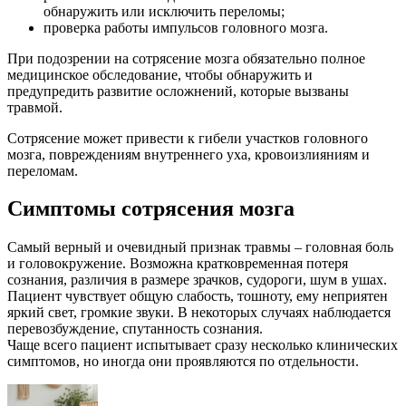
обнаружить или исключить переломы;
проверка работы импульсов головного мозга.
При подозрении на сотрясение мозга обязательно полное
медицинское обследование, чтобы обнаружить и
предупредить развитие осложнений, которые вызваны
травмой.
Сотрясение может привести к гибели участков головного
мозга, повреждениям внутреннего уха, кровоизлияниям и
переломам.
Симптомы сотрясения мозга
Самый верный и очевидный признак травмы – головная боль
и головокружение. Возможна кратковременная потеря
сознания, различия в размере зрачков, судороги, шум в ушах.
Пациент чувствует общую слабость, тошноту, ему неприятен
яркий свет, громкие звуки. В некоторых случаях наблюдается
перевозбуждение, спутанность сознания.
Чаще всего пациент испытывает сразу несколько клинических
симптомов, но иногда они проявляются по отдельности.