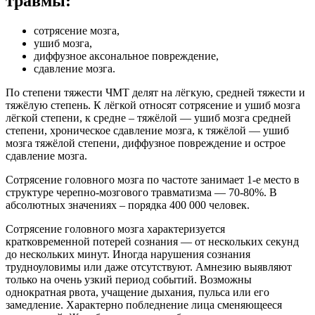
травмы:
сотрясение мозга,
ушиб мозга,
диффузное аксональное повреждение,
сдавление мозга.
По степени тяжести ЧМТ делят на лёгкую, средней тяжести и
тяжёлую степень. К лёгкой относят сотрясение и ушиб мозга
лёгкой степени, к средне – тяжёлой — ушиб мозга средней
степени, хроническое сдавление мозга, к тяжёлой — ушиб
мозга тяжёлой степени, диффузное повреждение и острое
сдавление мозга.
Сотрясение головного мозга по частоте занимает 1-е место в
структуре черепно-мозгового травматизма — 70-80%. В
абсолютных значениях – порядка 400 000 человек.
Сотрясение головного мозга характеризуется
кратковременной потерей сознания — от нескольких секунд
до нескольких минут. Иногда нарушения сознания
трудноуловимы или даже отсутствуют. Амнезию выявляют
только на очень узкий период событий. Возможны
однократная рвота, учащение дыхания, пульса или его
замедление. Характерно побледнение лица сменяющееся