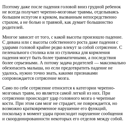
Поэтому даже после падения головой вниз грудной ребенок
не всегда получает черепно-мозговые травмы, отделываясь
большим испугом и криком, вызванным непосредственно
страхом, а не болью и травмой, как думает большинство
родителей.
Многое зависит от того, с какой высоты произошло падение.
С дивана или с высоты собственного роста даже падения с
ударами головой крайне редко влекут за собой сотрясение. С
пеленального столика или из стульчика для кормления
падения могут быть более травматичными, а последствия
более серьезными. А потому задача родителей — максимально
обезопасить малыша, но если предотвратить падение не
удалось, нужно точно знать, какими признаками
сопровождается сотрясение мозга.
Само по себе сотрясение относится к категории черепно-
мозговых травм, но является самой легкой из них. При
сотрясении происходит удар головного мозга о черепные
кости. При этом сам мозг не страдает, не повреждается, но
возможно кратковременное нарушение его функций,
поскольку в момент удара происходит нарушение сообщения
и скоординированности некоторых его отделов между собой.