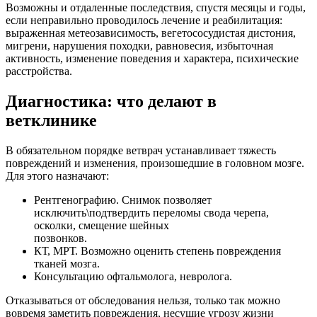
Возможны и отдаленные последствия, спустя месяцы и годы,
если неправильно проводилось лечение и реабилитация:
выраженная метеозависимость, вегетососудистая дистония,
мигрени, нарушения походки, равновесия, избыточная
активность, изменение поведения и характера, психические
расстройства.
Диагностика: что делают в
ветклинике
В обязательном порядке ветврач устанавливает тяжесть
повреждений и изменения, произошедшие в головном мозге.
Для этого назначают:
Рентгенографию. Снимок позволяет
исключить\подтвердить переломы свода черепа,
осколки, смещение шейных
позвонков.
КТ, МРТ. Возможно оценить степень повреждения
тканей мозга.
Консультацию офтальмолога, невролога.
Отказываться от обследования нельзя, только так можно
вовремя заметить повреждения, несущие угрозу жизни