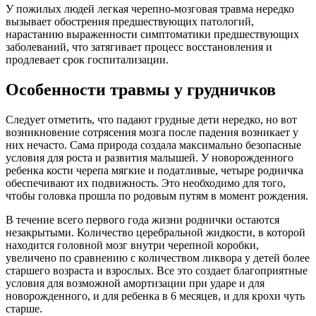
У пожилых людей легкая черепно-мозговая травма нередко
вызывает обострения предшествующих патологий,
нарастанию выраженности симптоматики предшествующих
заболеваний, что затягивает процесс восстановления и
продлевает срок госпитализации.
Особенности травмы у грудничков
Следует отметить, что падают грудные дети нередко, но вот
возникновение сотрясения мозга после падения возникает у
них нечасто. Сама природа создала максимально безопасные
условия для роста и развития малышей. У новорожденного
ребенка кости черепа мягкие и податливые, четыре родничка
обеспечивают их подвижность. Это необходимо для того,
чтобы головка прошла по родовым путям в момент рождения.
В течение всего первого года жизни роднички остаются
незакрытыми. Количество церебральной жидкости, в которой
находится головной мозг внутри черепной коробки,
увеличено по сравнению с количеством ликвора у детей более
старшего возраста и взрослых. Все это создает благоприятные
условия для возможной амортизации при ударе и для
новорожденного, и для ребенка в 6 месяцев, и для крохи чуть
старше.