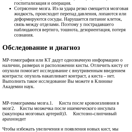
госпитализация и операция.
Сотрясение мозга. Из-за удара резко смещается мозговая
жидкость, происходит перепад давления, лопаются или
деформируются сосуды. Нарушается питание клеток,
связь между отделами. Поэтому у пострадавшего
наблюдаются вертиго, тошнота, дезориентация, потеря
сознания.
Обследование и диагноз
МР-томография или КТ дадут однозначную информацию о
наличии, размерах и расположении кисты. Отличить кисту от
опухоли помогает исследование с внутривенным введением
контраста: опухоль накапливает контраст, а киста – нет.
Выполнить такое исследование Вы можете в Клинике
Академии наук.
МР-томограммы мозга.1. Киста после кровоизлияния в
мозг2. Кисты мозжечка после ишемического инсульта
(закупорка мозговых артерий)3. Кистозно-слипчивый
арахноидит
Чтобы избежать увеличения и появления новых кист, мы