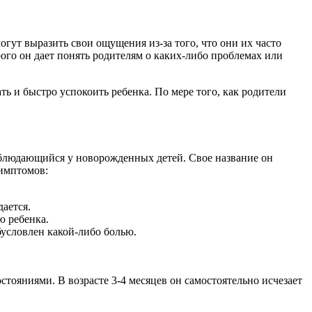
гут выразить свои ощущения из-за того, что они их часто
ого он дает понять родителям о каких-либо проблемах или
ь и быстро успокоить ребенка. По мере того, как родители
аблюдающийся у новорожденных детей. Свое название он
симптомов:
ается.
ю ребенка.
бусловлен какой-либо болью.
тояниями. В возрасте 3-4 месяцев он самостоятельно исчезает