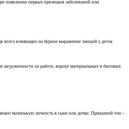
при появлении первых признаков заболеваний или
ще всего влияющих на бурное выражение эмоций у деток
 в загруженности на работе, ворохе материальных и бытовых
изнают маленькую личность в сыне или дочке. Приказной тон –