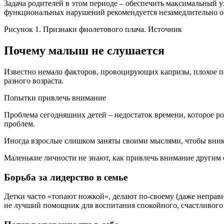
Задача родителей в этом периоде – обеспечить максимальный 
функциональных нарушений рекомендуется незамедлительно обр
Рисунок 1. Признаки фиолетового плача. Источник
Почему малыш не слушается
Известно немало факторов, провоцирующих капризы, плохое п
разного возраста.
Попытки привлечь внимание
Проблема сегодняшних детей – недостаток времени, которое р
проблем.
Иногда взрослые слишком заняты своими мыслями, чтобы вник
Маленькие личности не знают, как привлечь внимание другим 
Борьба за лидерство в семье
Детки часто «топают ножкой», делают по-своему (даже неправи
не лучший помощник для воспитания спокойного, счастливого 