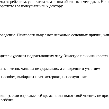
уход за ребенком, успокаивать малыша обычными методами. Но 
атиться за консультацией к доктору.
оведение. Психологи выделяют несколько основных причин, ча
одители уделяют подрастающему чаду. Зачастую причина кроется
ать в жизнь малыша не формально, а с искренним участием
способом, выбирают плач, истерики, непослушание
льно), если взрослые всё время навязывают своё мнение, не пр
ребёнка.