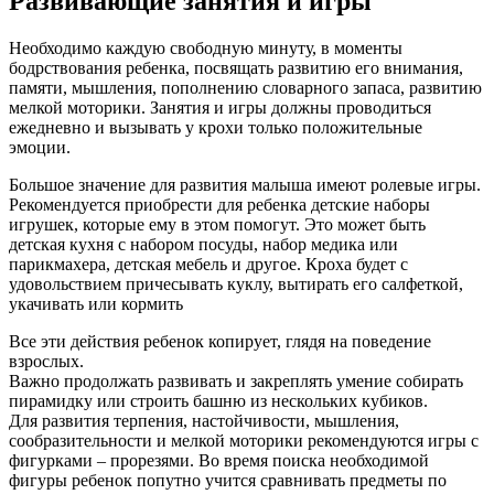
Развивающие занятия и игры
Необходимо каждую свободную минуту, в моменты
бодрствования ребенка, посвящать развитию его внимания,
памяти, мышления, пополнению словарного запаса, развитию
мелкой моторики. Занятия и игры должны проводиться
ежедневно и вызывать у крохи только положительные
эмоции.
Большое значение для развития малыша имеют ролевые игры.
Рекомендуется приобрести для ребенка детские наборы
игрушек, которые ему в этом помогут. Это может быть
детская кухня с набором посуды, набор медика или
парикмахера, детская мебель и другое. Кроха будет с
удовольствием причесывать куклу, вытирать его салфеткой,
укачивать или кормить
Все эти действия ребенок копирует, глядя на поведение
взрослых.
Важно продолжать развивать и закреплять умение собирать
пирамидку или строить башню из нескольких кубиков.
Для развития терпения, настойчивости, мышления,
сообразительности и мелкой моторики рекомендуются игры с
фигурками – прорезями. Во время поиска необходимой
фигуры ребенок попутно учится сравнивать предметы по