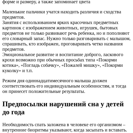
форме и размеру, а также запоминает цвета
Маленькие пальчики учатся находить различия и сходства
предметов.
Занятия с использованием ярких красочных предметных
картинок с изображением животных, игрушек, бытовых
предметов не только развивают речь ребенка, но и пополняют
его словарный запас. Нужно только разговаривать с малышом,
спрашивать, кто изображен, проговаривать четко названия
предметов.
Эмоциональное развитие и воспитание доброго, ласкового
крохи возможно при обычных просьбах типа «Покорми
котика», «Погладь собачку», «Пожалей мишку», «Покорми
куколку» и т.п.
Режим дня одиннадцатимесячного малыша должен
соответствовать его индивидуальным особенностям, и тогда
он принесет положительные результаты.
Предпосылки нарушений сна у детей
до года
Необходимость спать заложена в человеке его организмом –
внутренние биоритмы указывают, когда засыпать и вставать.