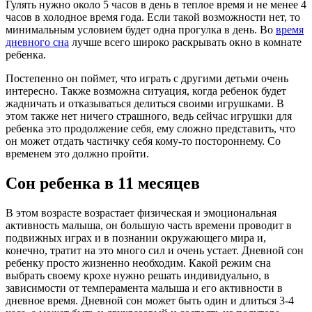
Гулять нужно около 5 часов в день в теплое время и не менее 4
часов в холодное время года. Если такой возможности нет, то
минимальным условием будет одна прогулка в день. Во
время
дневного сна
лучше всего широко раскрывать окно в комнате
ребенка.
Постепенно он поймет, что играть с другими детьми очень
интересно. Также возможна ситуация, когда ребенок будет
жадничать и отказываться делиться своими игрушками. В
этом также нет ничего страшного, ведь сейчас игрушки для
ребенка это продолжение себя, ему сложно представить, что
он может отдать частичку себя кому-то постороннему. Со
временем это должно пройти.
Сон ребенка в 11 месяцев
В этом возрасте возрастает физическая и эмоциональная
активность малыша, он большую часть времени проводит в
подвижных играх и в познании окружающего мира и,
конечно, тратит на это много сил и очень устает. Дневной сон
ребенку просто жизненно необходим. Какой режим сна
выбрать своему крохе нужно решать индивидуально, в
зависимости от темперамента малыша и его активности в
дневное время. Дневной сон может быть один и длиться 3-4