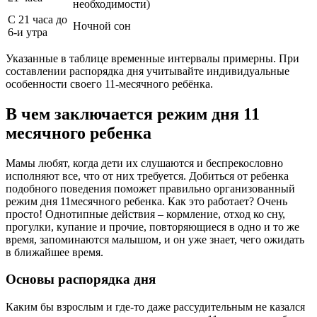
необходимости)
С 21 часа до
Ночной сон
6-и утра
Указанные в таблице временные интервалы примерны. При
составлении распорядка дня учитывайте индивидуальные
особенности своего 11-месячного ребёнка.
В чем заключается режим дня 11
месячного ребенка
Мамы любят, когда дети их слушаются и беспрекословно
исполняют все, что от них требуется. Добиться от ребенка
подобного поведения поможет правильно организованный
режим дня 11месячного ребенка. Как это работает? Очень
просто! Однотипные действия – кормление, отход ко сну,
прогулки, купание и прочие, повторяющиеся в одно и то же
время, запоминаются малышом, и он уже знает, чего ожидать
в ближайшее время.
Основы распорядка дня
Каким бы взрослым и где-то даже рассудительным не казался