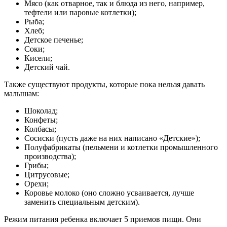
Мясо (как отварное, так и блюда из него, например,
тефтели или паровые котлетки);
Рыба;
Хлеб;
Детское печенье;
Соки;
Кисели;
Детский чай.
Также существуют продукты, которые пока нельзя давать
малышам:
Шоколад;
Конфеты;
Колбасы;
Сосиски (пусть даже на них написано «Детские»);
Полуфабрикаты (пельмени и котлетки промышленного
производства);
Грибы;
Цитрусовые;
Орехи;
Коровье молоко (оно сложно усваивается, лучше
заменить специальным детским).
Режим питания ребенка включает 5 приемов пищи. Они