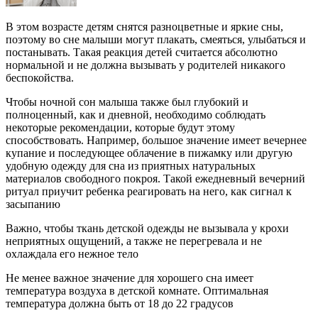
В этом возрасте детям снятся разноцветные и яркие сны,
поэтому во сне малыши могут плакать, смеяться, улыбаться и
постанывать. Такая реакция детей считается абсолютно
нормальной и не должна вызывать у родителей никакого
беспокойства.
Чтобы ночной сон малыша также был глубокий и
полноценный, как и дневной, необходимо соблюдать
некоторые рекомендации, которые будут этому
способствовать. Например, большое значение имеет вечернее
купание и последующее облачение в пижамку или другую
удобную одежду для сна из приятных натуральных
материалов свободного покроя. Такой ежедневный вечерний
ритуал приучит ребенка реагировать на него, как сигнал к
засыпанию
Важно, чтобы ткань детской одежды не вызывала у крохи
неприятных ощущений, а также не перегревала и не
охлаждала его нежное тело
Не менее важное значение для хорошего сна имеет
температура воздуха в детской комнате. Оптимальная
температура должна быть от 18 до 22 градусов