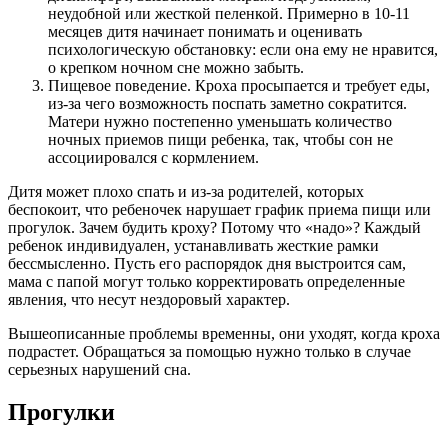
неудобной или жесткой пеленкой. Примерно в 10-11
месяцев дитя начинает понимать и оценивать
психологическую обстановку: если она ему не нравится,
о крепком ночном сне можно забыть.
Пищевое поведение. Кроха просыпается и требует еды,
из-за чего возможность поспать заметно сократится.
Матери нужно постепенно уменьшать количество
ночных приемов пищи ребенка, так, чтобы сон не
ассоциировался с кормлением.
Дитя может плохо спать и из-за родителей, которых
беспокоит, что ребеночек нарушает график приема пищи или
прогулок. Зачем будить кроху? Потому что «надо»? Каждый
ребенок индивидуален, устанавливать жесткие рамки
бессмысленно. Пусть его распорядок дня выстроится сам,
мама с папой могут только корректировать определенные
явления, что несут нездоровый характер.
Вышеописанные проблемы временны, они уходят, когда кроха
подрастет. Обращаться за помощью нужно только в случае
серьезных нарушений сна.
Прогулки