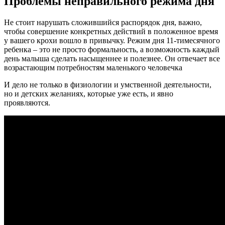
Проблемы неправильного режима дня
Не стоит нарушать сложившийся распорядок дня, важно,
чтобы совершение конкретных действий в положенное время
у вашего крохи вошло в привычку. Режим дня 11-тимесячного
ребенка – это не просто формальность, а возможность каждый
день малыша сделать насыщеннее и полезнее. Он отвечает все
возрастающим потребностям маленького человечка
И дело не только в физиологии и умственной деятельности,
но и детских желаниях, которые уже есть, и явно
проявляются.