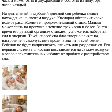
часа, а может быть и двухразовый и состоять из полутора
часов каждый.
На длительный и глубокий дневной сон ребенка влияет
нахождение на свежем воздухе. Кислород обеспечит крохе
полное расслабление и продолжительный отдых. Малыш
может спать на прогулке в течение трех часов и более. За это
время его детский организм отдохнет, успокоится, наберется
сил и энергии. Такой способ сна благотворно влияет на
настроение и самочувствие крохи, а значит и всей семьи.
Ребенок не будет капризничать, плакать или раздражаться. Его
нервная система полностью восстановится на свежем воздухе,
а особо впечатлительных избавит от проблем с расстройством
сна.