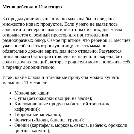
Меню ребенка в 11 месяцев
За предыдущие месяцы в меню малыша было введено
множество новых продуктов. Если у него не выявилось
аллергии и непереносимости некоторых из них, для мамы
открывается огромный простор для приготовления
разнообразных блюд. Самое приятное, что ребенок 11 месяцев
уже способен есть взрослую пищу, то есть мама не
обязательно должна варить для него отдельно. Разумеется,
пища должна быть приготовлена на пару или сварена, без
соли и других специй, которые родители могут положить себе
в тарелку дополнительно.
Итак, какие блюда и отдельные продукты можно кушать
малышу в 11 месяцев:
Молочные каши;
Супы (без обжарки овощей на масле);
Кисломолочные продукты (детский творожок,
кефирчики);
Творожные запеканки;
Фрукты (яблоки, бананы, груши);
Овощи (картофель, морковь, свекла, кабачок, брокколи,
цветная капуста);