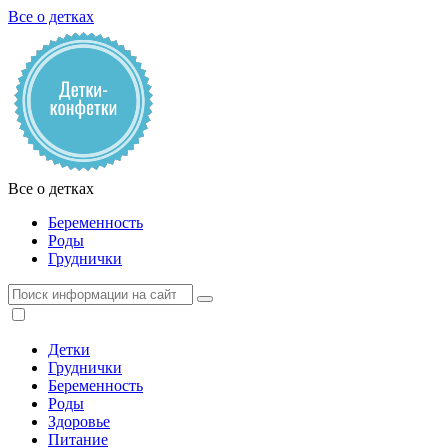
Все о детках
Все о детках
Беременность
Роды
Груднички
Детки
Груднички
Беременность
Роды
Здоровье
Питание