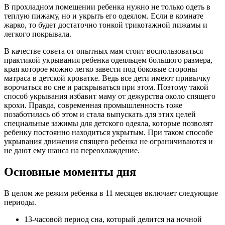
В прохладном помещении ребенка нужно не только одеть в
теплую пижаму, но и укрыть его одеялом. Если в комнате
жарко, то будет достаточно тонкой трикотажной пижамы и
легкого покрывала.
В качестве совета от опытных мам стоит воспользоваться
практикой укрывания ребенка одеяльцем большого размера,
края которое можно легко завести под боковые стороны
матраса в детской кроватке. Ведь все дети имеют привычку
ворочаться во сне и раскрываться при этом. Поэтому такой
способ укрывания избавит маму от дежурства около спящего
крохи. Правда, современная промышленность тоже
позаботилась об этом и стала выпускать для этих целей
специальные зажимы для детского одеяла, которые позволят
ребенку постоянно находиться укрытым. При таком способе
укрывания движения спящего ребенка не ограничиваются и
не дают ему шанса на переохлаждение.
Основные моменты дня
В целом же режим ребенка в 11 месяцев включает следующие
периоды.
13-часовой период сна, который делится на ночной