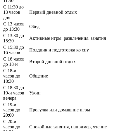
11:30
С 11:30 до
13 часов
Первый дневной отдых
дня
С 13 часов
Обед
до 13:30
С 13:30 до
Активные игры, развлечения, занятия
15:30
С 15:30 до
Полдник и подготовка ко сну
16 часов
С 16 часов
Второй дневной отдых
до 18-и
С 18-и
часов до
Общение
18:30
С 18:30 до
19-и часов
Ужин
вечера
С 19-и
часов до
Прогулка или домашние игры
20:00
С 20-и
часов до
Спокойные занятия, например, чтение