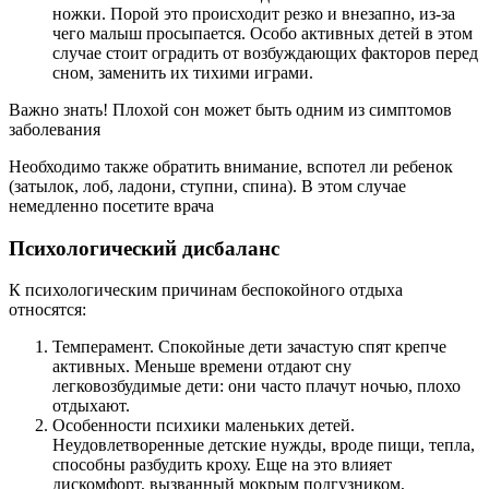
ножки. Порой это происходит резко и внезапно, из-за
чего малыш просыпается. Особо активных детей в этом
случае стоит оградить от возбуждающих факторов перед
сном, заменить их тихими играми.
Важно знать! Плохой сон может быть одним из симптомов
заболевания
Необходимо также обратить внимание, вспотел ли ребенок
(затылок, лоб, ладони, ступни, спина). В этом случае
немедленно посетите врача
Психологический дисбаланс
К психологическим причинам беспокойного отдыха
относятся:
Темперамент. Спокойные дети зачастую спят крепче
активных. Меньше времени отдают сну
легковозбудимые дети: они часто плачут ночью, плохо
отдыхают.
Особенности психики маленьких детей.
Неудовлетворенные детские нужды, вроде пищи, тепла,
способны разбудить кроху. Еще на это влияет
дискомфорт, вызванный мокрым подгузником,