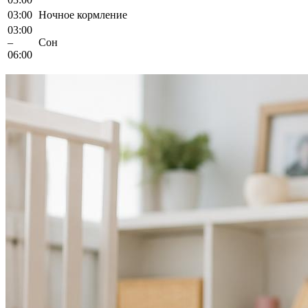
03:00
Ночное кормление
03:00
–
Сон
06:00