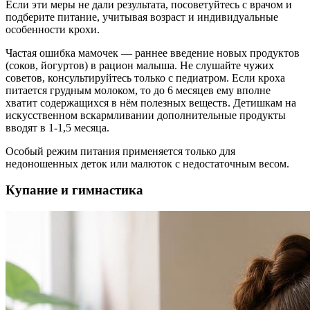
Если эти меры не дали результата, посоветуйтесь с врачом и
подберите питание, учитывая возраст и индивидуальные
особенности крохи.
Частая ошибка мамочек — раннее введение новых продуктов
(соков, йогуртов) в рацион малыша. Не слушайте чужих
советов, консультируйтесь только с педиатром. Если кроха
питается грудным молоком, то до 6 месяцев ему вполне
хватит содержащихся в нём полезных веществ. Детишкам на
искусственном вскармливании дополнительные продукты
вводят в 1-1,5 месяца.
Особый режим питания применяется только для
недоношенных деток или малюток с недостаточным весом.
Купание и гимнастика