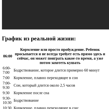
График из реальной жизни:
Кормление или просто пробуждение. Ребенок
просыпается и не всегда требует есть прямо здесь и
06:00
сейчас, он может поиграть какое-то время, а уже
потом захотеть кушать
6:00-
Бодрствование, которое длится примерно 60 минут
7:00
7:00
Кормление, плавно переходящее в сон
7:00-
Сон, который длится около 2,5 часов
9:30
9:30
Кормление после сна
9:30-
Бодрствование
10:30
10:30
Кормление, плавно переходящее в сон;