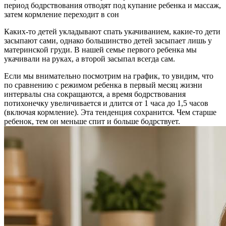
период бодрствования отводят под купание ребенка и массаж,
затем кормление переходит в сон
Каких-то детей укладывают спать укачиванием, какие-то дети
засыпают сами, однако большинство детей засыпает лишь у
материнской груди. В нашей семье первого ребенка мы
укачивали на руках, а второй засыпал всегда сам.
Если мы внимательно посмотрим на график, то увидим, что
по сравнению с режимом ребенка в первый месяц жизни
интервалы сна сокращаются, а время бодрствования
потихонечку увеличивается и длится от 1 часа до 1,5 часов
(включая кормление). Эта тенденция сохранится. Чем старше
ребенок, тем он меньше спит и больше бодрствует.