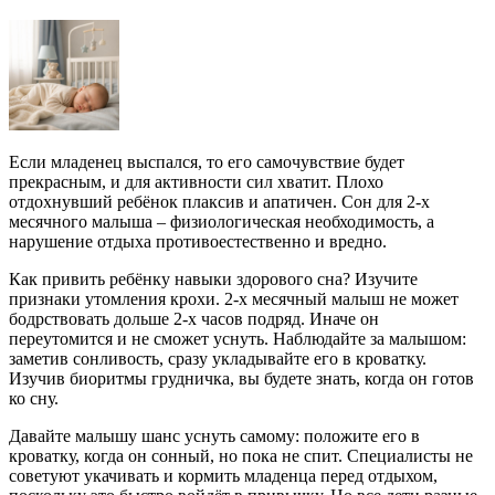
Если младенец выспался, то его самочувствие будет
прекрасным, и для активности сил хватит. Плохо
отдохнувший ребёнок плаксив и апатичен. Сон для 2-х
месячного малыша – физиологическая необходимость, а
нарушение отдыха противоестественно и вредно.
Как привить ребёнку навыки здорового сна? Изучите
признаки утомления крохи. 2-х месячный малыш не может
бодрствовать дольше 2-х часов подряд. Иначе он
переутомится и не сможет уснуть. Наблюдайте за малышом:
заметив сонливость, сразу укладывайте его в кроватку.
Изучив биоритмы грудничка, вы будете знать, когда он готов
ко сну.
Давайте малышу шанс уснуть самому: положите его в
кроватку, когда он сонный, но пока не спит. Специалисты не
советуют укачивать и кормить младенца перед отдыхом,