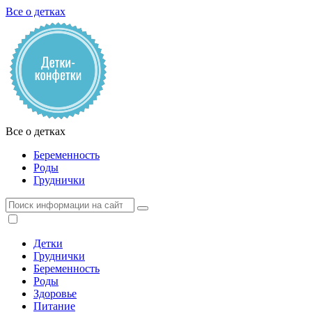
Все о детках
Все о детках
Беременность
Роды
Груднички
Детки
Груднички
Беременность
Роды
Здоровье
Питание