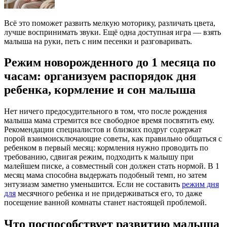
Всё это поможет развить мелкую моторику, различать цвета,
лучше воспринимать звуки. Ещё одна доступная игра — взять
малыша на руки, петь с ним песенки и разговаривать.
Режим новорожденного до 1 месяца по
часам: организуем распорядок дня
ребенка, кормление и сон малыша
Нет ничего предосудительного в том, что после рождения
малыша мама стремится все свободное время посвятить ему.
Рекомендации специалистов и близких подруг содержат
порой взаимоисключающие советы, как правильно общаться с
ребенком в первый месяц: кормления нужно проводить по
требованию, сдвигая режим, подходить к малышу при
малейшем писке, а совместный сон должен стать нормой. В 1
месяц мама способна выдержать подобный темп, но затем
энтузиазм заметно уменьшится. Если не составить
режим дня
для
месячного ребенка и не придерживаться его, то даже
посещение ванной комнаты станет настоящей проблемой.
Что поспособствует развитию малыша