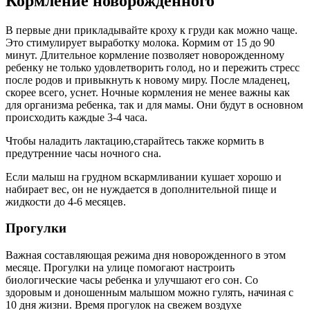
Кормление новорожденного
В первые дни прикладывайте кроху к груди как можно чаще.
Это стимулирует выработку молока. Кормим от 15 до 90
минут. Длительное кормление позволяет новорожденному
ребенку не только удовлетворить голод, но и пережить стресс
после родов и привыкнуть к новому миру. После младенец,
скорее всего, уснет. Ночные кормления не менее важны как
для организма ребенка, так и для мамы. Они будут в основном
происходить каждые 3-4 часа.
Чтобы наладить лактацию,старайтесь также кормить в
предутренние часы ночного сна.
Если малыш на грудном вскармливании кушает хорошо и
набирает вес, он не нуждается в дополнительной пище и
жидкости до 4-6 месяцев.
Прогулки
Важная составляющая режима дня новорожденного в этом
месяце. Прогулки на улице помогают настроить
биологические часы ребенка и улучшают его сон. Со
здоровым и доношенным малышом можно гулять, начиная с
10 дня жизни. Время прогулок на свежем воздухе