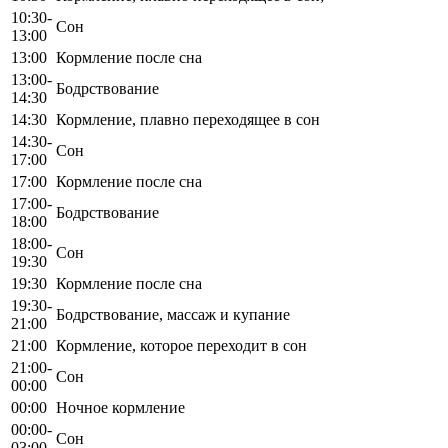
10:30-
Сон
13:00
13:00
Кормление после сна
13:00-
Бодрствование
14:30
14:30
Кормление, плавно переходящее в сон
14:30-
Сон
17:00
17:00
Кормление после сна
17:00-
Бодрствование
18:00
18:00-
Сон
19:30
19:30
Кормление после сна
19:30-
Бодрствование, массаж и купание
21:00
21:00
Кормление, которое переходит в сон
21:00-
Сон
00:00
00:00
Ночное кормление
00:00-
Сон
03:00