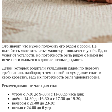
Это значит, что нужно положить его рядом с собой. Не
пытайтесь «воспитывать» малютку – поплачет и уснёт. Да, он
уснёт от усталости, но потребность быть рядом с мамой не
исчезнет и выльется в долгие ночные рыдания.
Детки, которых родители укладывали рядом по первому
требованию, наоборот, затем спокойно «уходили» спать в
свою кроватку, ведь их потребность была удовлетворена.
Рекомендованные часы для сна:
утром с 7-30 до 9-30 и с 11-00 до часа дня;
днём с 14-30 до 16-30 и с 17-30 до 19-30;
вечером с 21-00 до 23-30;
ночью с 24-00 до 6 утра.