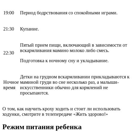
19:00
Период бодрствования со спокойными играми.
21:30
Купание.
Пятый прием пищи, включающий в зависимости от
вскармливания мамино молоко либо смесь.
22:30
Подготовка к ночному сну и укладывание.
Детки на грудном вскармливании прикладываются к
Ночное
маминой груди во сне несколько раз, а малыши-
время
искусственники обычно для кормлений не
просыпаются.
О том, как научить кроху ходить и стоит ли использовать
ходунки, смотрите в телепередаче «Жить здорово!»
Режим питания ребенка