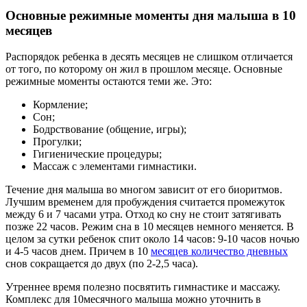
Основные режимные моменты дня малыша в 10
месяцев
Распорядок ребенка в десять месяцев не слишком отличается
от того, по которому он жил в прошлом месяце. Основные
режимные моменты остаются теми же. Это:
Кормление;
Сон;
Бодрствование (общение, игры);
Прогулки;
Гигиенические процедуры;
Массаж с элементами гимнастики.
Течение дня малыша во многом зависит от его биоритмов.
Лучшим временем для пробуждения считается промежуток
между 6 и 7 часами утра. Отход ко сну не стоит затягивать
позже 22 часов. Режим сна в 10 месяцев немного меняется. В
целом за сутки ребенок спит около 14 часов: 9-10 часов ночью
и 4-5 часов днем. Причем в 10
месяцев количество дневных
снов сокращается до двух (по 2-2,5 часа).
Утреннее время полезно посвятить гимнастике и массажу.
Комплекс для 10месячного малыша можно уточнить в