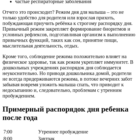
частые респираторные заболевания
Отчего это происходит? Режим дня для малыша – это не
только удобство для родителя или взрослая прихоть,
побуждающая приучить ребёнка к строгому распорядку дня.
Привычный режим закрепляет формирование биоритмов и
условных рефлексов, подготавливая организм к выполнению
привычных функций, таких как сон, принятие пищи,
мыслительная деятельность, отдых.
Кроме того, соблюдение режима положительно влияет на
физическое здоровье, так как режим укрепляет иммунитет. В
дошкольных учреждениях распорядок дня соблюдается
неукоснительно. Но приводя дошкольника домой, родители
не всегда придерживаются режима, в потоке вечерних забот
забывая вовремя уложить малыша спать, что приводит к
недосыпанию и, следовательно, проблемам с утренним
пробуждением.
Примерный распорядок дня ребенка
после года
7:00
Утреннее пробуждение
8:00
Завтрак