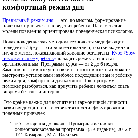
комфортный режим дня
Правильный режим дня
— это, во многом, формирование
полезных привычек и поведения ребенка. На изменение
модели поведения ориентирована поведенческая психология.
Новая поведенческая методика технология модификации
поведения 7Spsy — это запатентованный, подтвержденный
научно метод, показывающий хорошие результаты.
Курс 7Spsy
поможет вашему ребёнку
наладить режим дня и стать
организованным. Программа курса — от 2 до 6 недель.
Заменив негативные установки на позитивные, вы сможете
выстроить установками наиболее подходящий вам и ребенку
режим дня, комфортный для каждого. Так, программа
поможет разобраться, как приучить ребенка ложиться спать
вовремя без слез и истерик
Это крайне важно для воспитания гармоничной личности,
развития дисциплины и ответственности, формирования
полезных привычек
«От рождения до школы. Примерная основная
общеобразовательная программа» (3-е издание), 2012 г.,
Т.С. Комарова, М.А. Васильева