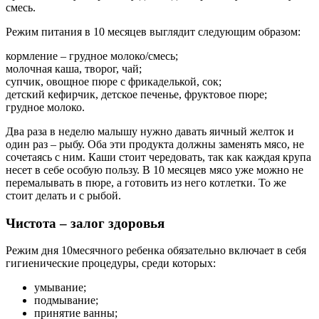
смесь.
Режим питания в 10 месяцев выглядит следующим образом:
кормление – грудное молоко/смесь;
молочная каша, творог, чай;
супчик, овощное пюре с фрикаделькой, сок;
детский кефирчик, детское печенье, фруктовое пюре;
грудное молоко.
Два раза в неделю малышу нужно давать яичный желток и
один раз – рыбу. Оба эти продукта должны заменять мясо, не
сочетаясь с ним. Каши стоит чередовать, так как каждая крупа
несет в себе особую пользу. В 10 месяцев мясо уже можно не
перемалывать в пюре, а готовить из него котлетки. То же
стоит делать и с рыбой.
Чистота – залог здоровья
Режим дня 10месячного ребенка обязательно включает в себя
гигиенические процедуры, среди которых:
умывание;
подмывание;
принятие ванны;