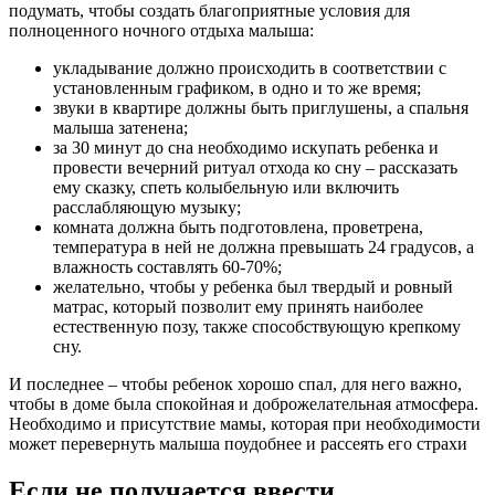
подумать, чтобы создать благоприятные условия для
полноценного ночного отдыха малыша:
укладывание должно происходить в соответствии с
установленным графиком, в одно и то же время;
звуки в квартире должны быть приглушены, а спальня
малыша затенена;
за 30 минут до сна необходимо искупать ребенка и
провести вечерний ритуал отхода ко сну – рассказать
ему сказку, спеть колыбельную или включить
расслабляющую музыку;
комната должна быть подготовлена, проветрена,
температура в ней не должна превышать 24 градусов, а
влажность составлять 60-70%;
желательно, чтобы у ребенка был твердый и ровный
матрас, который позволит ему принять наиболее
естественную позу, также способствующую крепкому
сну.
И последнее – чтобы ребенок хорошо спал, для него важно,
чтобы в доме была спокойная и доброжелательная атмосфера.
Необходимо и присутствие мамы, которая при необходимости
может перевернуть малыша поудобнее и рассеять его страхи
Если не получается ввести