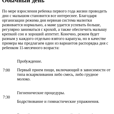
Обычный день
По мере взросления ребенка первого года жизни проводить
дни с малышом становится все интереснее. Благодаря
организации режима дня нервная система малютки
развивается нормально, а маме удается успевать больше,
регулярно заниматься с крохой, а также обеспечить малышу
крепкий сон и хороший аппетит. Конечно, режим будет
разным у каждого отдельно взятого карапуза, но в качестве
примера мы предлагаем один из вариантов распорядка дня с
ребенком 11-месячного возраста:
Пробуждение.
Первый прием пищи, включающий в зависимости от
7:00
типа вскармливания либо смесь, либо грудное
молоко.
Гигиенические процедуры.
7:30
Бодрствование и гимнастические упражнения.