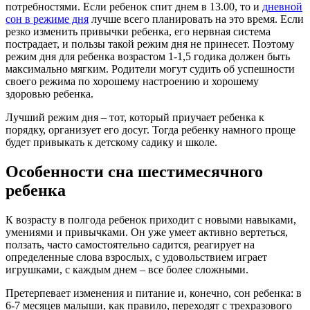
потребностями. Если ребенок спит днем в 13.00, то и
дневной
сон в режиме дня
лучше всего планировать на это время. Если
резко изменить привычки ребенка, его нервная система
пострадает, и пользы такой режим дня не принесет. Поэтому
режим дня для ребенка возрастом 1-1,5 годика должен быть
максимально мягким. Родители могут судить об успешности
своего режима по хорошему настроению и хорошему
здоровью ребенка.
Лучший режим дня – тот, который приучает ребенка к
порядку, организует его досуг. Тогда ребенку намного проще
будет привыкать к детскому садику и школе.
Особенности сна шестимесячного
ребенка
К возрасту в полгода ребенок приходит с новыми навыками,
умениями и привычками. Он уже умеет активно вертеться,
ползать, часто самостоятельно садится, реагирует на
определенные слова взрослых, с удовольствием играет
игрушками, с каждым днем – все более сложными.
Претерпевает изменения и питание и, конечно, сон ребенка: в
6-7 месяцев малыши, как правило, переходят с трехразового