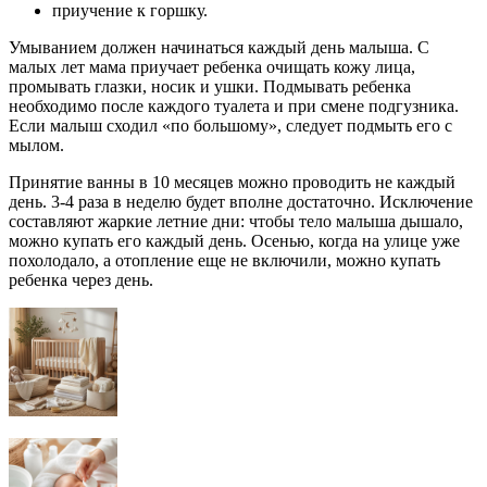
приучение к горшку.
Умыванием должен начинаться каждый день малыша. С
малых лет мама приучает ребенка очищать кожу лица,
промывать глазки, носик и ушки. Подмывать ребенка
необходимо после каждого туалета и при смене подгузника.
Если малыш сходил «по большому», следует подмыть его с
мылом.
Принятие ванны в 10 месяцев можно проводить не каждый
день. 3-4 раза в неделю будет вполне достаточно. Исключение
составляют жаркие летние дни: чтобы тело малыша дышало,
можно купать его каждый день. Осенью, когда на улице уже
похолодало, а отопление еще не включили, можно купать
ребенка через день.