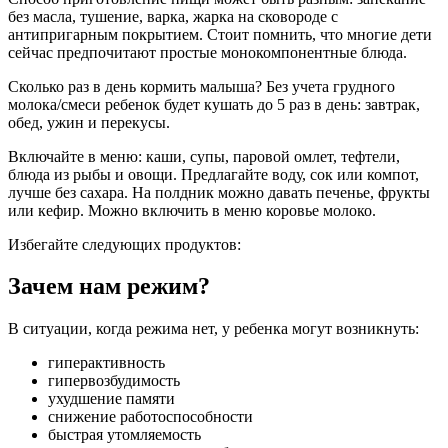
без масла, тушение, варка, жарка на сковороде с
антипригарным покрытием. Стоит помнить, что многие дети
сейчас предпочитают простые монокомпонентные блюда.
Сколько раз в день кормить малыша? Без учета грудного
молока/смеси ребенок будет кушать до 5 раз в день: завтрак,
обед, ужин и перекусы.
Включайте в меню: каши, супы, паровой омлет, тефтели,
блюда из рыбы и овощи. Предлагайте воду, сок или компот,
лучше без сахара. На полдник можно давать печенье, фрукты
или кефир. Можно включить в меню коровье молоко.
Избегайте следующих продуктов:
Зачем нам режим?
В ситуации, когда режима нет, у ребенка могут возникнуть:
гиперактивность
гипервозбудимость
ухудшение памяти
снижение работоспособности
быстрая утомляемость