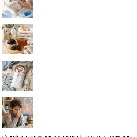
Способ приготовление пищи может быть разным: запекание