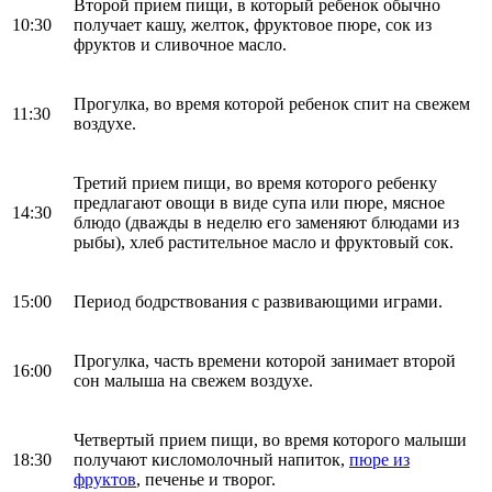
Второй прием пищи, в который ребенок обычно
10:30
получает кашу, желток, фруктовое пюре, сок из
фруктов и сливочное масло.
Прогулка, во время которой ребенок спит на свежем
11:30
воздухе.
Третий прием пищи, во время которого ребенку
предлагают овощи в виде супа или пюре, мясное
14:30
блюдо (дважды в неделю его заменяют блюдами из
рыбы), хлеб растительное масло и фруктовый сок.
15:00
Период бодрствования с развивающими играми.
Прогулка, часть времени которой занимает второй
16:00
сон малыша на свежем воздухе.
Четвертый прием пищи, во время которого малыши
18:30
получают кисломолочный напиток,
пюре из
фруктов
, печенье и творог.