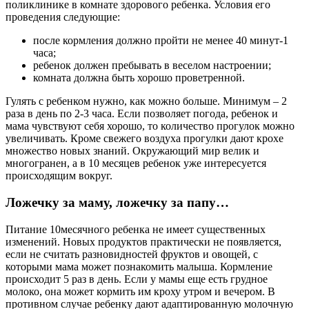
поликлинике в комнате здорового ребенка. Условия его
проведения следующие:
после кормления должно пройти не менее 40 минут-1
часа;
ребенок должен пребывать в веселом настроении;
комната должна быть хорошо проветренной.
Гулять с ребенком нужно, как можно больше. Минимум – 2
раза в день по 2-3 часа. Если позволяет погода, ребенок и
мама чувствуют себя хорошо, то количество прогулок можно
увеличивать. Кроме свежего воздуха прогулки дают крохе
множество новых знаний. Окружающий мир велик и
многогранен, а в 10 месяцев ребенок уже интересуется
происходящим вокруг.
Ложечку за маму, ложечку за папу…
Питание 10месячного ребенка не имеет существенных
изменений. Новых продуктов практически не появляется,
если не считать разновидностей фруктов и овощей, с
которыми мама может познакомить малыша. Кормление
происходит 5 раз в день. Если у мамы еще есть грудное
молоко, она может кормить им кроху утром и вечером. В
противном случае ребенку дают адаптированную молочную