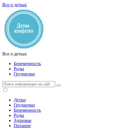
Все о детках
Все о детках
Беременность
Роды
Груднички
Детки
Груднички
Беременность
Роды
Здоровье
Питание