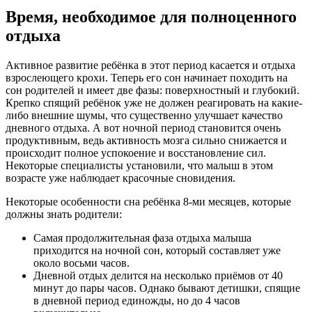
Время, необходимое для полноценного
отдыха
Активное развитие ребёнка в этот период касается и отдыха
взрослеющего крохи. Теперь его сон начинает походить на
сон родителей и имеет две фазы: поверхностный и глубокий.
Крепко спящий ребёнок уже не должен реагировать на какие-
либо внешние шумы, что существенно улучшает качество
дневного отдыха. А вот ночной период становится очень
продуктивным, ведь активность мозга сильно снижается и
происходит полное успокоение и восстановление сил.
Некоторые специалисты установили, что малыш в этом
возрасте уже наблюдает красочные сновидения.
Некоторые особенности сна ребёнка 8-ми месяцев, которые
должны знать родители:
Самая продолжительная фаза отдыха малыша
приходится на ночной сон, который составляет уже
около восьми часов.
Дневной отдых делится на несколько приёмов от 40
минут до пары часов. Однако бывают детишки, спящие
в дневной период единожды, но до 4 часов