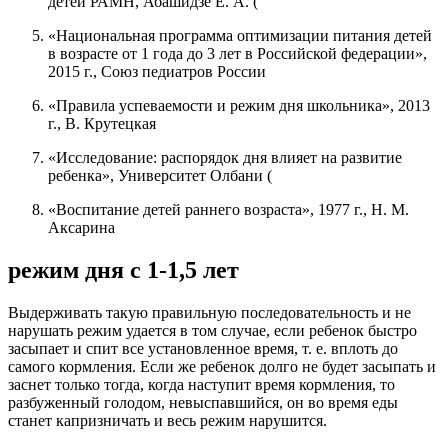
детей РАМН, Абашидзе Е. А. (
«Национальная программа оптимизации питания детей
в возрасте от 1 года до 3 лет в Российской федерации»,
2015 г., Союз педиатров России
«Правила успеваемости и режим дня школьника», 2013
г., В. Крутецкая
«Исследование: распорядок дня влияет на развитие
ребенка», Университет Олбани (
«Воспитание детей раннего возраста», 1977 г., Н. М.
Аксарина
режим дня с 1-1,5 лет
Выдерживать такую правильную последовательность и не
нарушать режим удается в том случае, если ребенок быстро
засыпает и спит все установленное время, т. е. вплоть до
самого кормления. Если же ребенок долго не будет засыпать и
заснет только тогда, когда наступит время кормления, то
разбуженный голодом, невыспавшийся, он во время еды
станет капризничать и весь режим нарушится.