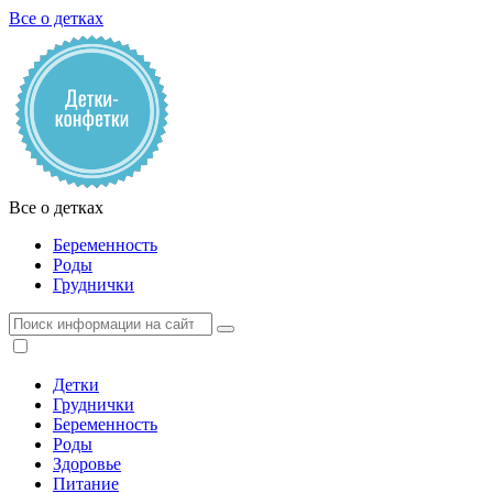
Все о детках
Все о детках
Беременность
Роды
Груднички
Детки
Груднички
Беременность
Роды
Здоровье
Питание