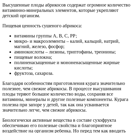
Высушенные плоды абрикосов содержат огромное количество
витаминно-минеральных элементов, которые укрепляют
детский организм.
Пищевая ценность сушеного абрикоса:
витамины группы А, В, С, РР;
микро- и макроэлементы – калий, кальций, натрий,
магний, железо, фосфор;
аминокислоты – лизины, триптофаны, треонины;
пищевые волокна;
полиненасыщенные и мононенасыщенные жирные
кислоты;
фруктоза, сахароза.
Благодаря особенностям приготовления курага значительно
полезнее, чем свежие абрикосы. В процессе высушивания
плоды теряют большое количество воды, сохраняя все
витамины, минералы и другие полезные компоненты. Курага
полезна при запоре у детей, так как она усваивается
значительно легче, чем свежие абрикосы.
Биологически активные вещества в составе сухофрукта
обеспечиваю его полезные свойства и благоприятное
воздействие на организм ребенка. Но перед тем как вводить