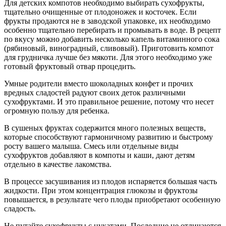
Детские компоты не рекомендуется варить с экзотическими