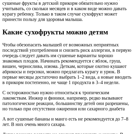
сушеные фрукты в детский прикорм обязательно нужно
учитывать, со скольки месяцев и в каком виде можно давать
курагу ребенку. Только в таком случае сухофрукт может
принести пользу для здоровья малыша.
Какие сухофрукты можно детям
Чтобы обезопасить малышей от возможных неприятных
последствий употребления и снизить риск аллергии, в первую
очередь следует давать им сушеные варианты хорошо
знакомых плодов. Начинать рекомендуется с яблок, груш,
вишен, чернослива, изюма. Деткам, которые охотно кушают
абрикосы и персики, можно предлагать курагу и урюк. В
первые месяцы достаточно выбрать 1–2 вида, а новые вводить
в прикорм постепенно, не чаще 1 продукта в 3–4 недели.
С осторожностью нужно относиться к тропическим
лакомствам. Инжир и финики, например, редко вызывают
патологические реакции, большинству детей они разрешены,
но только при отсутствии ожирения или сахарного диабета
А вот сушеные бананы и манго есть не рекомендуется до 7–8
лет. В них очень много сахара.