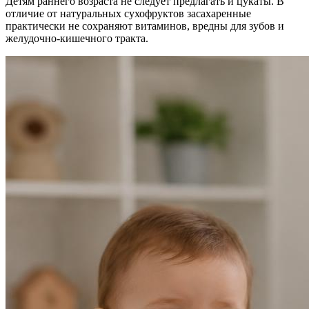
Детям раннего возраста не следует предлагать и цукаты. В
отличие от натуральных сухофруктов засахаренные
практически не сохраняют витаминов, вредны для зубов и
желудочно-кишечного тракта.