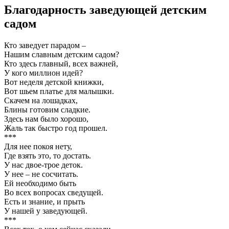
Благодарность заведующей детским
садом
Кто заведует парадом –
Нашим славным детским садом?
Кто здесь главный, всех важней,
У кого миллион идей?
Вот неделя детской книжки,
Вот шьем платье для малышки.
Скачем на лошадках,
Блины готовим сладкие.
Здесь нам было хорошо,
Жаль так быстро год прошел.
***
Для нее покоя нету,
Где взять это, то достать.
У нас двое-трое деток.
У нее – не сосчитать.
Ей необходимо быть
Во всех вопросах сведущей.
Есть и знание, и прыть
У нашей у заведующей.
***