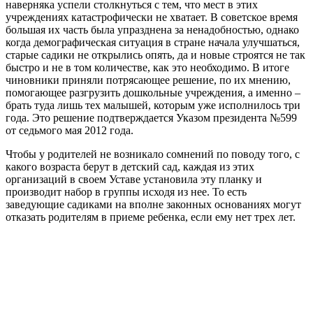
наверняка успели столкнуться с тем, что мест в этих
учреждениях катастрофически не хватает. В советское время
большая их часть была упразднена за ненадобностью, однако
когда демографическая ситуация в стране начала улучшаться,
старые садики не открылись опять, да и новые строятся не так
быстро и не в том количестве, как это необходимо. В итоге
чиновники приняли потрясающее решение, по их мнению,
помогающее разгрузить дошкольные учреждения, а именно –
брать туда лишь тех малышей, которым уже исполнилось три
года. Это решение подтверждается Указом президента №599
от седьмого мая 2012 года.
Чтобы у родителей не возникало сомнений по поводу того, с
какого возраста берут в детский сад, каждая из этих
организаций в своем Уставе установила эту планку и
производит набор в группы исходя из нее. То есть
заведующие садиками на вполне законных основаниях могут
отказать родителям в приеме ребенка, если ему нет трех лет.