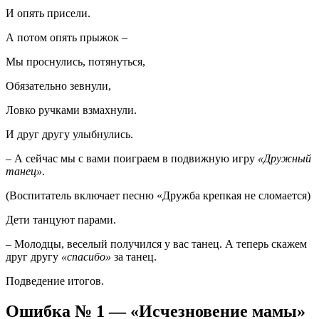
И опять присели.
А потом опять прыжок –
Мы проснулись, потянуться,
Обязательно зевнули,
Ловко ручками взмахнули.
И друг другу улыбнулись.
– А сейчас мы с вами поиграем в подвижную игру
«Дружный
танец»
.
(Воспитатель включает песню «Дружба крепкая не сломается)
Дети танцуют парами.
– Молодцы, веселый получился у вас танец. А теперь скажем
друг другу
«спасибо»
за танец.
Подведение итогов.
Ошибка № 1 — «Исчезновение мамы»