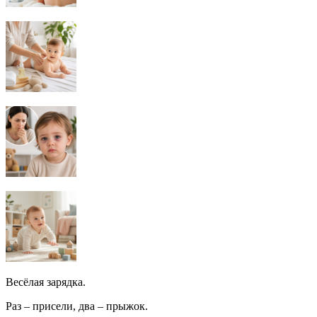
Весёлая зарядка.
Раз – присели, два – прыжок.