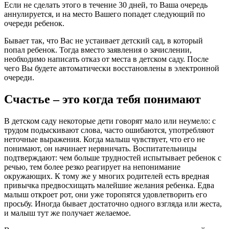
Если не сделать этого в течение 30 дней, то Ваша очередь
аннулируется, и на место Вашего попадет следующий по
очереди ребенок.
Бывает так, что Вас не устаивает детский сад, в который
попал ребенок. Тогда вместо заявления о зачислении,
необходимо написать отказ от места в детском саду. После
чего Вы будете автоматически восстановлены в электронной
очереди.
Счастье – это когда тебя понимают
В детском саду некоторые дети говорят мало или неумело: с
трудом подыскивают слова, часто ошибаются, употребляют
неточные выражения. Когда малыш чувствует, что его не
понимают, он начинает нервничать. Воспитательницы
подтверждают: чем больше трудностей испытывает ребенок с
речью, тем более резко реагирует на непонимание
окружающих. К тому же у многих родителей есть вредная
привычка предвосхищать малейшие желания ребенка. Едва
малыш откроет рот, они уже торопятся удовлетворить его
просьбу. Иногда бывает достаточно одного взгляда или жеста,
и малыш тут же получает желаемое.