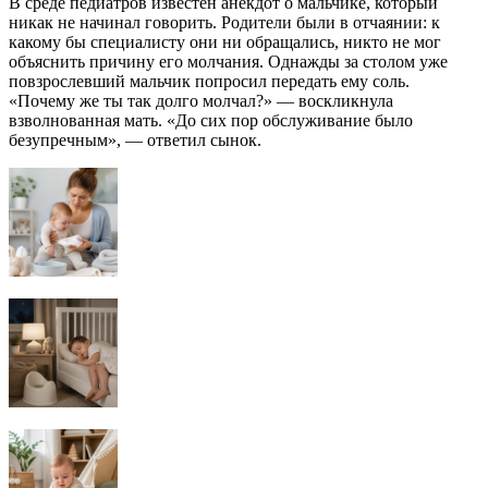
В среде педиатров известен анекдот о мальчике, который
никак не начинал говорить. Родители были в отчаянии: к
какому бы специалисту они ни обращались, никто не мог
объяснить причину его молчания. Однажды за столом уже
повзрослевший мальчик попросил передать ему соль.
«Почему же ты так долго молчал?» — воскликнула
взволнованная мать. «До сих пор обслуживание было
безупречным», — ответил сынок.