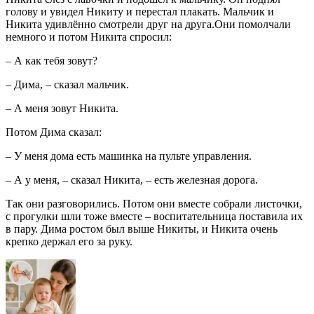
голову и увидел Никиту и перестал плакать. Мальчик и
Никита удивлённо смотрели друг на друга.Они помолчали
немного и потом Никита спросил:
– А как тебя зовут?
– Дима, – сказал мальчик.
– А меня зовут Никита.
Потом Дима сказал:
– У меня дома есть машинка на пульте управления.
– А у меня, – сказал Никита, – есть железная дорога.
Так они разговорились. Потом они вместе собрали листочки,
с прогулки шли тоже вместе – воспитательница поставила их
в пару. Дима ростом был выше Никиты, и Никита очень
крепко держал его за руку.