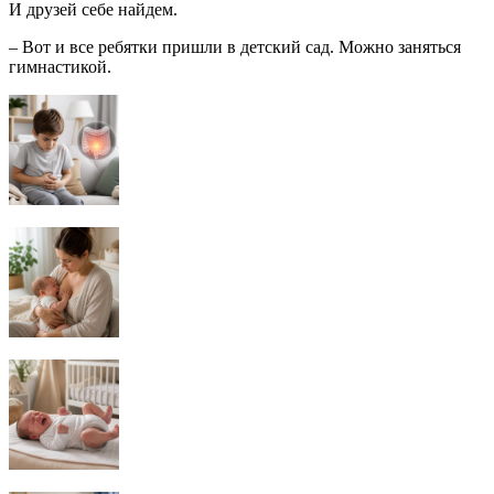
И друзей себе найдем.
– Вот и все ребятки пришли в детский сад. Можно заняться
гимнастикой.