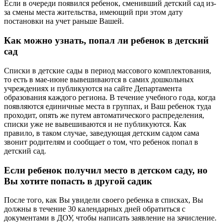
Если в очереди появился ребенок, сменивший детский сад из-
за смены места жительства, имеющий при этом дату
постановки на учет раньше Вашей.
Как можно узнать, попал ли ребенок в детский
сад
Списки в детские сады в период массового комплектования,
то есть в мае-июне вывешиваются в самих дошкольных
учреждениях и публикуются на сайте Департамента
образования каждого региона. В течение учебного года, когда
появляются единичные места в группах, и Ваш ребенок туда
проходит, опять же путем автоматического распределения,
списки уже не вывешиваются и не публикуются. Как
правило, в таком случае, заведующая детским садом сама
звонит родителям и сообщает о том, что ребенок попал в
детский сад.
Если ребенок получил место в детском саду, но
Вы хотите попасть в другой садик
После того, как Вы увидели своего ребенка в списках, Вы
должны в течение 30 календарных дней обратиться с
документами в ДОУ, чтобы написать заявление на зачисление.