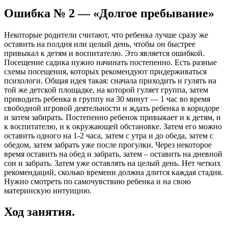
Ошибка № 2 — «Долгое пребывание»
Некоторые родители считают, что ребенка лучше сразу же
оставить на полдня или целый день, чтобы он быстрее
привыкал к детям и воспитателю. Это является ошибкой.
Посещение садика нужно начинать постепенно. Есть разные
схемы посещения, которых рекомендуют придерживаться
психологи. Общая идея такая: сначала приходить и гулять на
той же детской площадке, на которой гуляет группа, затем
приводить ребенка в группу на 30 минут — 1 час во время
свободной игровой деятельности и ждать ребенка в коридоре
и затем забирать. Постепенно ребенок привыкает и к детям, и
к воспитателю, и к окружающей обстановке. Затем его можно
оставить одного на 1-2 часа, затем с утра и до обеда, затем с
обедом, затем забрать уже после прогулки. Через некоторое
время оставить на обед и забрать, затем – оставить на дневной
сон и забрать. Затем уже оставлять на целый день. Нет четких
рекомендаций, сколько времени должна длится каждая стадия.
Нужно смотреть по самочувствию ребенка и на свою
материнскую интуицию.
Ход занятия.