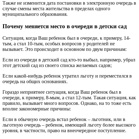
Также не изменится дата постановки в электронную очередь в
случае смены места жительства в пределах одного
муниципального образования.
Почему меняется место в очереди в детски сад
Ситуация, когда Ваш ребенок был в очереди, к примеру, 14-
тым, а стал 10-тым, особых вопросов у родителей не
вызывает. Это происходит в основном по двум причинам:
Если из очереди в детский сад кто-то выбыл, например, убрал
этот детский сад из своего списка желаемых садов;
Если какой-нибудь ребенок утратил льготу и переместился в
очередь на общих основаниях.
Гораздо неприятнее ситуация, когда Ваш ребенок был в
очереди, к примеру, 8-мым, а стал 12-тым. Такая ситуация, как
правило, вызывает много вопросов. Однако, на то тоже есть
вполне закономерные причины:
Если в обычную очередь встал ребенок – льготник, или в
льготную очередь – ребенок, имеющий льготу более высокого
уровня, в частности, право на внеочередное поступление.