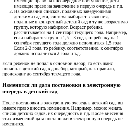
имеющие право на внеочередное поступление, дети
имеющие право на зачисление в первую очередь и т.д.
На основании списков, поданных заведующими
детскими садами, система выбирает заявления,
поданные в конкретный детский сад в ту же возрастную
группу, которую набирают. Возраст ребенка
рассчитывается на 1 сентября текущего года. Например,
если набирается группа 1,5 – 3 года, то ребенку на 1
сентября текущего года должно исполниться 1,5 года.
Если 2-3 года, то ребенку, соответственно, к сентябрю
должно исполниться 2 года и т.д.
Если ребенок не попал в основной набор, то есть шанс
попасть в детский сад в донабор, который, как правило,
происходит до сентября текущего года.
Изменится ли дата постановки в электронную
очередь в детский сад
После постановки в электронную очередь в детский сад, вы
имеете право вносить изменения. Например, можно менять
список детских садов, их очередность и т.д. После внесения
этих изменений дата постановки в электронную очередь не
изменится.