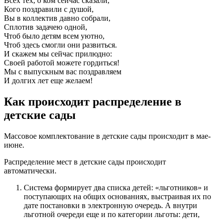
Всех тех, о ком сейчас сказали,
Кого поздравили с душой,
Вы в коллектив давно собрали,
Сплотив задачею одной,
Чтоб было детям всем уютно,
Чтоб здесь смогли они развиться.
И скажем мы сейчас прилюдно:
Своей работой можете гордиться!
Мы с выпускным вас поздравляем
И долгих лет еще желаем!
Как происходит распределение в
детские сады
Массовое комплектование в детские сады происходит в мае-
июне.
Распределение мест в детские сады происходит
автоматически.
Система формирует два списка детей: «льготников» и
поступающих на общих основаниях, выстраивая их по
дате постановки в электронную очередь. А внутри
льготной очереди еще и по категории льготы: дети,