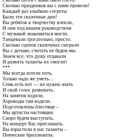
Сколько праздников вы с нами провели!
Каждый раз улыбкою согреты
Были эти сказочные дни!
Вы ребяток к творчеству влекли,
И они под вашим руководством
С музыкой знакомиться могли,
Танцевали трогательно, просто.
Сколько сценок сказочных сыграли
Вы с детьми, считать не будем мы.
Знаем все, что душу отдавали
И развить таланты их смогли!
***
Мы всегда хотели петь,
Только надо же уметь…
Семь есть нот — их нужно знать
И свой голос развивать.
На занятия ходили,
Хороводы там водили.
Подготовлены блестяще –
Мы артисты настоящие.
Скоро будем выступать,
На концерт Вас приглашать.
Вы взрастили в нас таланты –
Певческие бриллианты.