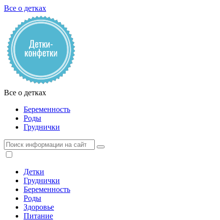
Все о детках
Все о детках
Беременность
Роды
Груднички
Детки
Груднички
Беременность
Роды
Здоровье
Питание