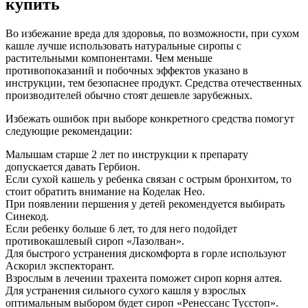
купить
Во избежание вреда для здоровья, по возможности, при сухом
кашле лучше использовать натуральные сиропы с
растительными компонентами. Чем меньше
противопоказаний и побочных эффектов указано в
инструкции, тем безопаснее продукт. Средства отечественных
производителей обычно стоят дешевле зарубежных.
Избежать ошибок при выборе конкретного средства помогут
следующие рекомендации:
Малышам старше 2 лет по инструкции к препарату
допускается давать Гербион.
Если сухой кашель у ребенка связан с острым бронхитом, то
стоит обратить внимание на Коделак Нео.
При появлении першения у детей рекомендуется выбирать
Синекод.
Если ребенку больше 6 лет, то для него подойдет
противокашлевый сироп «Лазолван».
Для быстрого устранения дискомфорта в горле используют
Аскорил экспекторант.
Взрослым в лечении трахеита поможет сироп корня алтея.
Для устранения сильного сухого кашля у взрослых
оптимальным выбором будет сироп «Ренессанс Тусстоп».