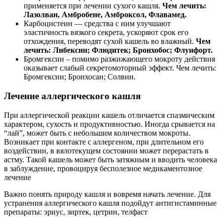
применяется при лечении сухого кашля.
Чем лечить:
Лазолван, Амбробене, Амброксол, Флавамед.
Карбоцистеин — средства с ним улучшают
эластичность вязкого секрета, ускоряют срок его
отхождения, переводят сухой кашель во влажный.
Чем
лечить: Либексин; Флюдитек; Бронхобос; Флуифорт.
Бромгексин – помимо разжижающего мокроту действия
оказывает слабый секретомоторный эффект. Чем лечить:
Бромгексин; Бронхосан; Солвин.
Лечение аллергического кашля
При аллергической реакции кашель отличается спазмическим
характером, сухость и продуктивностью. Иногда срывается на
“лай”, может быть с небольшим количеством мокроты.
Возникает при контакте с аллергеном, при длительном его
воздействии, в вялотекущем состоянии может перерастать в
астму. Такой кашель может быть затяжным и вводить человека
в заблуждение, провоцируя бесполезное медикаментозное
лечение
Важно понять природу кашля и вовремя начать лечение. Для
устранения аллергического кашля подойдут антигистаминные
препараты: эриус, зиртек, цетрин, телфаст