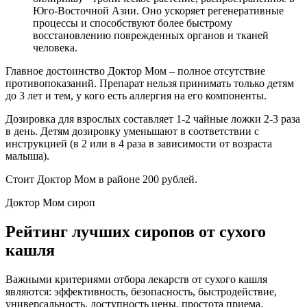
Юго-Восточной Азии. Оно ускоряет регенеративные
процессы и способствуют более быстрому
восстановлению поврежденных органов и тканей
человека.
Главное достоинство Доктор Мом – полное отсутствие
противопоказаний. Препарат нельзя принимать только детям
до 3 лет и тем, у кого есть аллергия на его компоненты.
Дозировка для взрослых составляет 1-2 чайные ложки 2-3 раза
в день. Детям дозировку уменьшают в соответствии с
инструкцией (в 2 или в 4 раза в зависимости от возраста
малыша).
Стоит Доктор Мом в районе 200 рублей.
Доктор Мом сироп
Рейтинг лучших сиропов от сухого
кашля
Важными критериями отбора лекарств от сухого кашля
являются: эффективность, безопасность, быстродействие,
универсальность, доступность цены, простота приема.