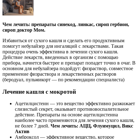
Чем лечить: препараты синекод, линкас, сироп гербион,
сироп доктор Мом.
Избавиться от сухого кашля и сделать его продуктивным
помогут небулайзер для ингаляций с лекарствами. Такая
процедура очень эффективна в лечении сухого кашля.
Действие лекарств, введенных в организм с помощью
прибора, начнется быстрее и препарат попадет точно в очаг. В
основном для небулайзера подойдут: физраствор, совместное
применение физраствора и лекарственных растворов
(беродуал, пульмикорт — по рекомендации специалиста)
Лечение кашля с мокротой
Ацетилцистеин — это вещество эффективно разжижает
слизистый секрет, оказывает противовоспалительное
действие. Препараты на основе ацетилцистеина
наиболее часто применяются для лечения сухого кашля,
не более 7 дней.
Чем лечить: АЦЦ, Флуимуцил, Викс
Актив
Амброксол — эффективное вещество, которое