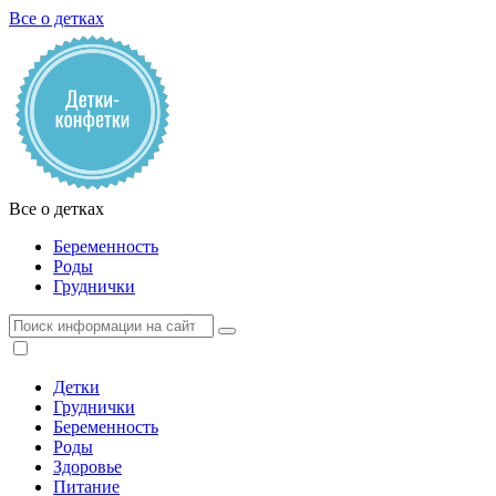
Все о детках
Все о детках
Беременность
Роды
Груднички
Детки
Груднички
Беременность
Роды
Здоровье
Питание