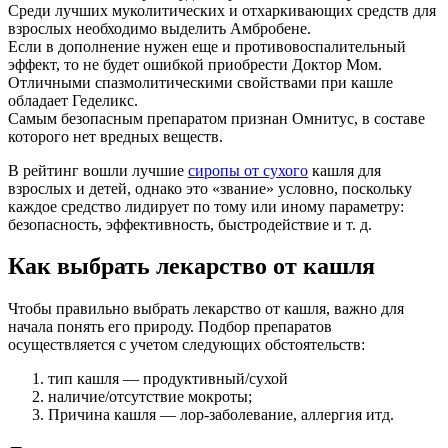
Среди лучших муколитических и отхаркивающих средств для
взрослых необходимо выделить Амбробене.
Если в дополнение нужен еще и противовоспалительный
эффект, то не будет ошибкой приобрести Доктор Мом.
Отличными спазмолитическими свойствами при кашле
обладает Геделикс.
Самым безопасным препаратом признан Омнитус, в составе
которого нет вредных веществ.
В рейтинг вошли лучшие
сиропы от сухого
кашля для
взрослых и детей, однако это «звание» условно, поскольку
каждое средство лидирует по тому или иному параметру:
безопасность, эффективность, быстродействие и т. д.
Как выбрать лекарство от кашля
Чтобы правильно выбрать лекарство от кашля, важно для
начала понять его природу. Подбор препаратов
осуществляется с учетом следующих обстоятельств:
тип кашля — продуктивный/сухой
наличие/отсутствие мокроты;
Причина кашля — лор-заболевание, аллергия итд.