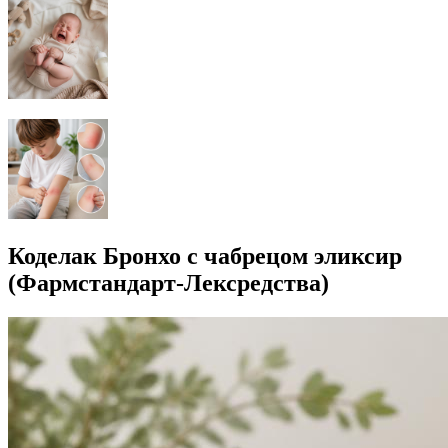
Коделак Бронхо с чабрецом эликсир
(Фармстандарт-Лексредства)