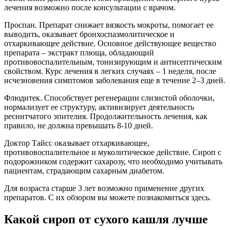
лечения возможно после консультации с врачом.
Проспан. Препарат снижает вязкость мокроты, помогает ее
выводить, оказывает бронхоспазмолитическое и
отхаркивающее действие. Основное действующее вещество
препарата – экстракт плюща, обладающий
противовоспалительным, тонизирующим и антисептическим
свойством. Курс лечения в легких случаях – 1 неделя, после
исчезновения симптомов заболевания еще в течение 2–3 дней.
Флюдитек. Способствует регенерации слизистой оболочки,
нормализует ее структуру, активизирует деятельность
реснитчатого эпителия. Продолжительность лечения, как
правило, не должна превышать 8-10 дней.
Доктор Тайсс оказывает отхаркивающее,
противовоспалительное и муколитическое действие. Сироп с
подорожником содержит сахарозу, что необходимо учитывать
пациентам, страдающим сахарным диабетом.
Для возраста старше 3 лет возможно применение других
препаратов. С их обзором вы можете познакомиться здесь.
Какой сироп от сухого кашля лучше