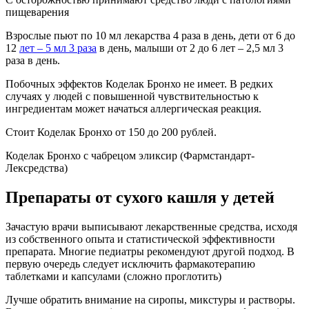
пищеварения
Взрослые пьют по 10 мл лекарства 4 раза в день, дети от 6 до
12
лет – 5 мл 3 раза
в день, малыши от 2 до 6 лет – 2,5 мл 3
раза в день.
Побочных эффектов Коделак Бронхо не имеет. В редких
случаях у людей с повышенной чувствительностью к
ингредиентам может начаться аллергическая реакция.
Стоит Коделак Бронхо от 150 до 200 рублей.
Коделак Бронхо с чабрецом эликсир (Фармстандарт-
Лексредства)
Препараты от сухого кашля у детей
Зачастую врачи выписывают лекарственные средства, исходя
из собственного опыта и статистической эффективности
препарата. Многие педиатры рекомендуют другой подход. В
первую очередь следует исключить фармакотерапию
таблетками и капсулами (сложно проглотить)
Лучше обратить внимание на сиропы, микстуры и растворы.