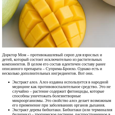
Дорктор Мом – противокашлевый сироп для взрослых и
детей, который состоит исключительно из растительных
компонентов. В целом его состав идентичен составу ранее
описанного препарата – Суприма-Бронхо. Однако есть и
несколько дополнительных ингредиентов. Вот они.
Экстракт алоэ. Алоэ издавна используется в народной
медицине как противовоспалительное средство. Это не
случайно – растение содержит фитонциды, которые
способны уничтожать болезнетворные
микроорганизмы. Это свойство алоэ делает возможным
его применение при заболеваниях органов дыхания.
Экстракт дерева бибхитаки. Бибхитаки (или терминалия
билирика) – тропическое растение, распространенное в