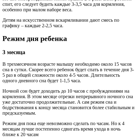
спит, его следует будить каждые 3-3,5 часа для кормления,
особенно при малом наборе веса.
Детям на искусственном вскармливании дают смесь по
графику – каждые 2-2,5 часа.
Режим дня ребенка
3 месяца
В трехмесячном возрасте малышу необходимо около 15 часов
сна в сутки. Скорее всего ребенок будет спать в течение дня 3-
5 раз в общей сложности около 4-5 часов. Длительность
одного дневного сна будет 1-1,5 часа.
Ночной сон будет доходить до 10 часов с пробуждениями на
кормления. В этом месяце отрезки непрерывного ночного сна
уже достаточно продолжительные. А сам режим сна и
бодрствования к концу месяца становится более стабильным и
предсказуемым.
Режим дня пока еще невозможно сделать по часам. Но к 4
месяцам лучше постепенно сдвигать время ухода в ночь
ближе к 20 часам