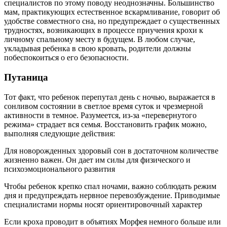
специалистов по этому поводу неоднозначны. Большинство
мам, практикующих естественное вскармливание, говорит об
удобстве совместного сна, но предупреждает о существенных
трудностях, возникающих в процессе приучения крохи к
личному спальному месту в будущем. В любом случае,
укладывая ребенка в свою кровать, родители должны
побеспокоиться о его безопасности.
Путаница
Тот факт, что ребенок перепутал день с ночью, выражается в
сонливом состоянии в светлое время суток и чрезмерной
активности в темное. Разумеется, из-за «перевернутого
режима» страдает вся семья. Восстановить график можно,
выполняя следующие действия:
Для новорожденных здоровый сон в достаточном количестве
жизненно важен. Он дает им силы для физического и
психоэмоционального развития
Чтобы ребенок крепко спал ночами, важно соблюдать режим
дня и предупреждать нервное перевозбуждение. Приводимые
специалистами нормы носят ориентировочный характер
Если кроха проводит в объятиях Морфея немного больше или