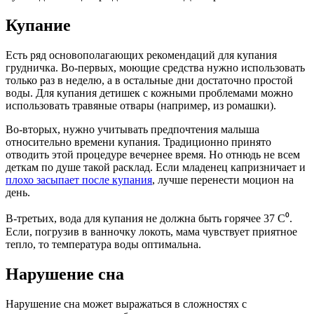
Купание
Есть ряд основополагающих рекомендаций для купания
грудничка. Во-первых, моющие средства нужно использовать
только раз в неделю, а в остальные дни достаточно простой
воды. Для купания детишек с кожными проблемами можно
использовать травяные отвары (например, из ромашки).
Во-вторых, нужно учитывать предпочтения малыша
относительно времени купания. Традиционно принято
отводить этой процедуре вечернее время. Но отнюдь не всем
деткам по душе такой расклад. Если младенец капризничает и
плохо засыпает после купания
, лучше перенести моцион на
день.
В-третьих, вода для купания не должна быть горячее 37 C⁰.
Если, погрузив в ванночку локоть, мама чувствует приятное
тепло, то температура воды оптимальна.
Нарушение сна
Нарушение сна может выражаться в сложностях с