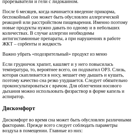
прорезыватели и гели с лидокаином.
После 6 месяцев, когда начинается введение прикорма,
беспокойный сон может быть обусловлен аллергической
реакцией или расстройством пищеварения. Именно поэтому
новые продукты нужно давать по одному и в небольших
количествах. В случае аллергии необходимы
антигистаминные препараты, а при нарушениях в работе
ЖКТ – сорбенты и жидкость
Важно убрать «подозрительный» продукт из меню
Если грудничок храпит, кашляет и у него повысилась
температура, то, вероятнее всего, он подхватил ОРЗ. Слизь,
которая скапливается в носу, мешает ему дышать и кушать,
поэтому качество сна резко ухудшается. Следует обязательно
проконсультироваться с врачом. Для облегчения носового
дыхания можно использовать физраствор в форме капель и
аспиратор.
Дискомфорт
Дискомфорт во время сна может быть обусловлен различными
факторами. Прежде всего следует соблюдать параметры
воздуха в помещении. Главные из них: