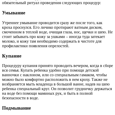
обязательный ритуал проведения следующих процедур:
Умывание
Утреннее умывание проводится сразу же после того, как
кроха проснулся. Его личико протирают ватным диском,
смоченном в теплой воде, очищая глаза, нос, щечки и шею. Не
стоит забывать про кожу за ушками – иногда туда затекает
молоко, и кожу там необходимо содержать в чистоте для
профилактики появления опрелостей.
Купание
Процедуру купания принято проводить вечером, когда в сборе
вся семья. Купать ребенка удобно при помощи детской
ванночки с наклоном, или со специальным гамаком, чтобы
можно было комфортно расположить в нем кроху. Также не
возбраняется мыть младенца в большой ванне, надев на шею
ребенка специальный круг. Он позволит грудничку держаться
на воде без помощи маминых рук, и быть в полной
безопасности в воде.
Подмывание