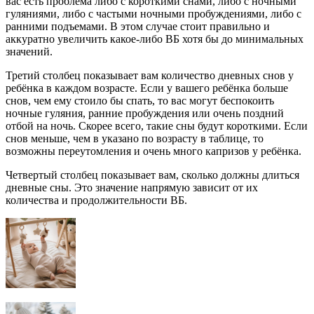
вас есть проблема либо с короткими снами, либо с ночными
гуляниями, либо с частыми ночными пробуждениями, либо с
ранними подъемами. В этом случае стоит правильно и
аккуратно увеличить какое-либо ВБ хотя бы до минимальных
значений.
Третий столбец показывает вам количество дневных снов у
ребёнка в каждом возрасте. Если у вашего ребёнка больше
снов, чем ему стоило бы спать, то вас могут беспокоить
ночные гуляния, ранние пробуждения или очень поздний
отбой на ночь. Скорее всего, такие сны будут короткими. Если
снов меньше, чем в указано по возрасту в таблице, то
возможны переутомления и очень много капризов у ребёнка.
Четвертый столбец показывает вам, сколько должны длиться
дневные сны. Это значение напрямую зависит от их
количества и продолжительности ВБ.