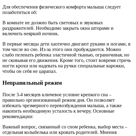
Для обеспечения физического комфорта малыша следует
позаботиться об:
В комнате не должно быть световых и звуковых
раздражителей. Необходимо закрыть окна шторами и
включить неяркий ночник.
В первые месяцы дети хаотично двигают руками и ногами, в
том числе во сне. Из-за этого они пробуждаются. Можно
слабо пеленать ребенка эластичной тканью, ограничивая, но
не сковывая его движения. Кроме того, стоит вовремя стричь
ногти крохи или надевать на ручки специальные варежки,
чтобы он себя не царапал.
Неправильный режим
После 3-4 месяцев ключевое условие крепкого сна –
правильно организованный режим дня. Он позволяет
избежать чрезмерного перевозбуждения малыша, а также
накопить необходимую усталость к вечеру. Основные
рекомендации:
Важный вопрос, связанный со сном ребенка, выбор места –
отдельная колыбелька или кровать родителей. Мнения