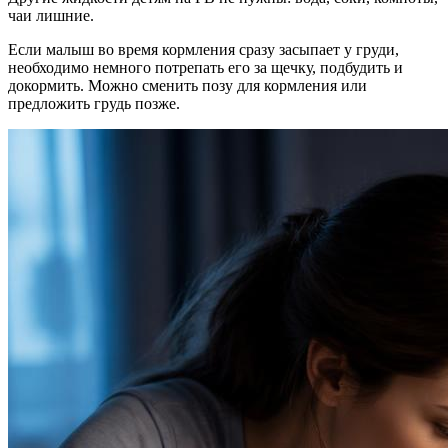
чаи лишние.
Если малыш во время кормления сразу засыпает у груди,
необходимо немного потрепать его за щечку, подбудить и
докормить. Можно сменить позу для кормления или
предложить грудь позже.