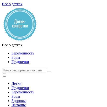
Все о детках
Все о детках
Беременность
Роды
Груднички
Детки
Груднички
Беременность
Роды
Здоровье
Питание