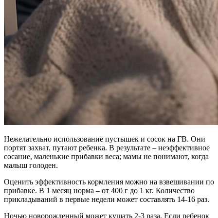
Нежелательно использование пустышек и сосок на ГВ. Они
портят захват, путают ребенка. В результате – неэффективное
сосание, маленькие прибавки веса; мамы не понимают, когда
малыш голоден.
Оценить эффективность кормления можно на взвешивании по
прибавке. В 1 месяц норма – от 400 г до 1 кг. Количество
прикладываний в первые недели может составлять 14-16 раз.
Ночью новорожденный может кушать 2-3 раза. Если ребенок