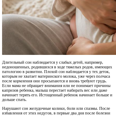
Длительный сон наблюдается у слабых детей, например,
недоношенных, родившихся в ходе тяжелых родов, имеющих
патологию в развитии. Плохой сон наблюдается у тех деток,
которым не хватает материнского молока, уже через полчаса
после кормления они просыпаются и вновь требуют грудь.
Если мама не обращает внимания или не понимает причины
капризов ребенка, малыш перестает набирать вес или даже
начинает терять его. Истощенный ребенок начинает больше и
дольше спать.
Нарушают сон желудочные колики, боли или спазмы. После
избавления от этих недугов, в первые два дня после болезни