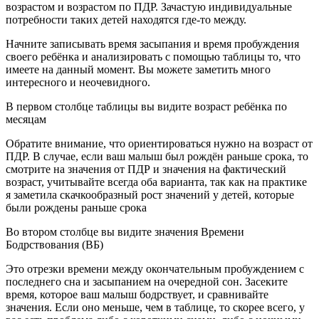
возрастом и возрастом по ПДР. Зачастую индивидуальные
потребности таких детей находятся где-то между.
Начните записывать время засыпания и время пробуждения
своего ребёнка и анализировать с помощью таблицы то, что
имеете на данный момент. Вы можете заметить много
интересного и неочевидного.
В первом столбце таблицы вы видите возраст ребёнка по
месяцам
Обратите внимание, что ориентироваться нужно на возраст от
ПДР. В случае, если ваш малыш был рождён раньше срока, то
смотрите на значения от ПДР и значения на фактический
возраст, учитывайте всегда оба варианта, так как на практике
я заметила скачкообразный рост значений у детей, которые
были рождены раньше срока
Во втором столбце вы видите значения Времени
Бодрствования (ВБ)
Это отрезки времени между окончательным пробуждением с
последнего сна и засыпанием на очередной сон. Засеките
время, которое ваш малыш бодрствует, и сравнивайте
значения. Если оно меньше, чем в таблице, то скорее всего, у