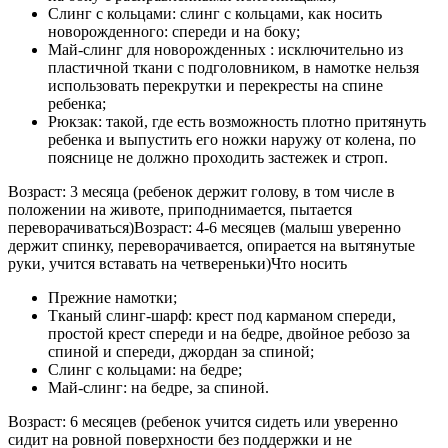
Слинг с кольцами: слинг с кольцами, как носить
новорожденного: спереди и на боку;
Май-слинг для новорожденных : исключительно из
пластичной ткани с подголовником, в намотке нельзя
использовать перекрутки и перекресты на спине
ребенка;
Рюкзак: такой, где есть возможность плотно притянуть
ребенка и выпустить его ножки наружу от колена, по
пояснице не должно проходить застежек и строп.
Возраст: 3 месяца (ребенок держит голову, в том числе в
положении на животе, приподнимается, пытается
переворачиваться)Возраст: 4-6 месяцев (малыш уверенно
держит спинку, переворачивается, опирается на вытянутые
руки, учится вставать на четвереньки)Что носить
Прежние намотки;
Тканый слинг-шарф: крест под карманом спереди,
простой крест спереди и на бедре, двойное ребозо за
спиной и спереди, джордан за спиной;
Слинг с кольцами: на бедре;
Май-слинг: на бедре, за спиной.
Возраст: 6 месяцев (ребенок учится сидеть или уверенно
сидит на ровной поверхности без поддержки и не