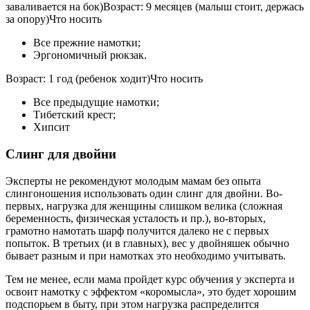
заваливается на бок)Возраст: 9 месяцев (малыш стоит, держась
за опору)Что носить
Все прежние намотки;
Эргономичный рюкзак.
Возраст: 1 год (ребенок ходит)Что носить
Все предыдущие намотки;
Тибетский крест;
Хипсит
Слинг для двойни
Эксперты не рекомендуют молодым мамам без опыта
слингоношения использовать один слинг для двойни. Во-
первых, нагрузка для женщины слишком велика (сложная
беременность, физическая усталость и пр.), во-вторых,
грамотно намотать шарф получится далеко не с первых
попыток. В третьих (и в главных), вес у двойняшек обычно
бывает разным и при намотках это необходимо учитывать.
Тем не менее, если мама пройдет курс обучения у эксперта и
освоит намотку с эффектом «коромысла», это будет хорошим
подспорьем в быту, при этом нагрузка распределится