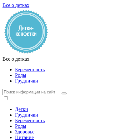
Все о детках
Все о детках
Беременность
Роды
Груднички
Детки
Груднички
Беременность
Роды
Здоровье
Питание