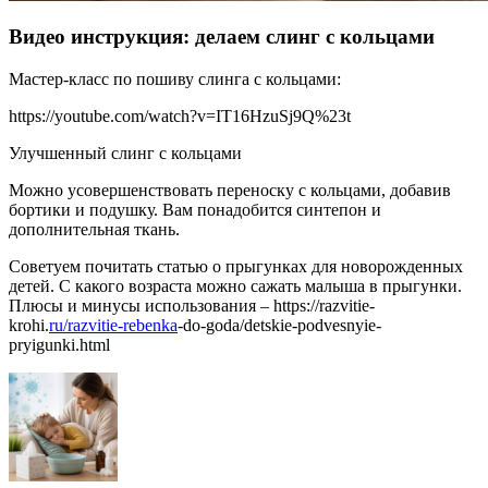
Видео инструкция: делаем слинг с кольцами
Мастер-класс по пошиву слинга с кольцами:
https://youtube.com/watch?v=IT16HzuSj9Q%23t
Улучшенный слинг с кольцами
Можно усовершенствовать переноску с кольцами, добавив
бортики и подушку. Вам понадобится синтепон и
дополнительная ткань.
Советуем почитать статью о прыгунках для новорожденных
детей. С какого возраста можно сажать малыша в прыгунки.
Плюсы и минусы использования – https://razvitie-
krohi.
ru/razvitie-rebenka
-do-goda/detskie-podvesnyie-
pryigunki.html