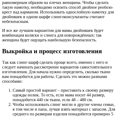
равномерным образом на плечах женщины. Чтобы сделать
такую намотку, необходимо освоить способ двойное реобозо-
крест над карманом. Использовать однослойную намотку для
двойняшек в одном шарфе слингоконсультанты считают
небезопасным.
И все же лучшим вариантом для мамы двойняшек будет
комбинация коляски и слинга для новорождённых: так
женщина будет ощущать наибольшую безопасность.
Выкройка и процесс изготовления
Так как слинг-шарф сделать проще всего, именно с него и
следует начинать рассмотрение вариантов самостоятельного
изготовления. Для начала нужно определить, сколько ткани
вам понадобится для работы. Сделать это можно разными
способами:
Самый простой вариант – приставить к своему размеру
одежды нолик. То есть, если мама носит 44 размер,
понадобится 440 см ткани, если 48 – 480 см.
Чтобы использовать слинг могли и другие члены семьи,
в том числе и папа, лучше взять материал с запасом. Для
среднего по размерам изделия понадобится примерно 5