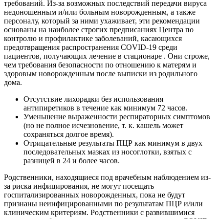
требований. Из-за возможных последствий передачи вируса
недоношенным и/или больным новорожденным, а также
персоналу, который за ними ухаживает, эти рекомендации
основаны на наиболее строгих предписаниях Центра по
контролю и профилактике заболеваний, касающихся
предотвращения распространения COVID-19 среди
пациентов, получающих лечение в стационаре . Они строже,
чем требования безопасности по отношению к матерям и
здоровым новорожденным после выписки из родильного
дома.
Отсутствие лихорадки без использования
антипиретиков в течение как минимум 72 часов.
Уменьшение выраженности респираторных симптомов
(но не полное исчезновение, т. к. кашель может
сохраняться долгое время).
Отрицательные результаты ПЦР как минимум в двух
последовательных мазках из носоглотки, взятых с
разницей в 24 и более часов.
Родственники, находящиеся под врачебным наблюдением из-
за риска инфицирования, не могут посещать
госпитализированных новорожденных, пока не будут
признаны неинфицированными по результатам ПЦР и/или
клиническим критериям. Родственники с развившимися