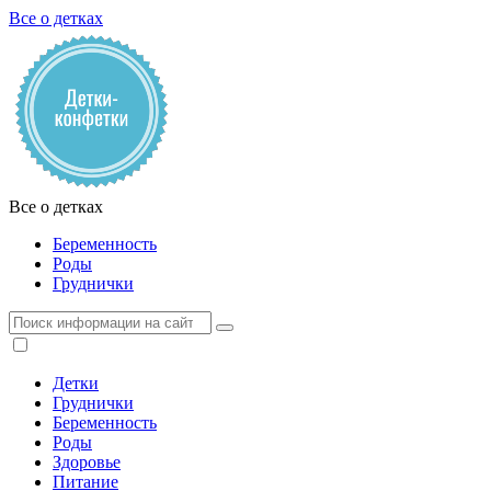
Все о детках
Все о детках
Беременность
Роды
Груднички
Детки
Груднички
Беременность
Роды
Здоровье
Питание