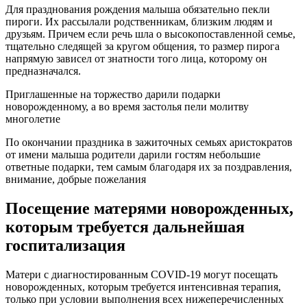
Для празднования рождения малыша обязательно пекли
пироги. Их рассылали родственникам, близким людям и
друзьям. Причем если речь шла о высокопоставленной семье,
тщательно следящей за кругом общения, то размер пирога
напрямую зависел от знатности того лица, которому он
предназначался.
Приглашенные на торжество дарили подарки
новорожденному, а во время застолья пели молитву
многолетие
По окончании праздника в зажиточных семьях аристократов
от имени малыша родители дарили гостям небольшие
ответные подарки, тем самым благодаря их за поздравления,
внимание, добрые пожелания
Посещение матерями новорожденных,
которым требуется дальнейшая
госпитализация
Матери с диагностированным COVID-19 могут посещать
новорожденных, которым требуется интенсивная терапия,
только при условии выполнения всех нижеперечисленных