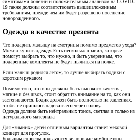
симптомами болезни и положительным анализом на COVID-
19 также должны соответствовать вышеизложенным
требованиям, прежде чем им будет разрешено посещение
новорожденного.
Одежда в качестве презента
Что подарить малышу на смотрины помимо предметов ухода?
Можно купить одежду. Есть несколько правил, которые
помогут выбрать то, что нужно, и быть уверенным, что
подаренные комплекты не будут пылиться на полке.
Если малыш родился летом, то лучше выбирать бодики с
коротким рукавом
Помимо того, что они должны быть высокого качества,
мягкие и без швов, стоит обратить внимание на то, как они
застегиваются. Бодик должен быть полностью на заклепках,
чтобы не пришлось надевать его через голову.
Одежда должна быть нейтральных тонов, светлая и только из
натурального материала
Для «зимних» детей отличным вариантом станет меховой
конверт для прогулок.
Большим спросом пользуются велюровые комбинезоны,