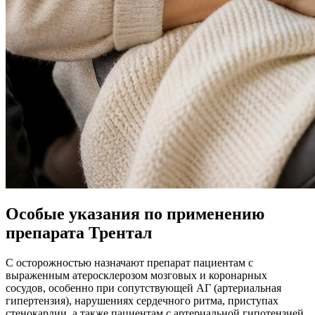
Особые указания по применению
препарата Трентал
С осторожностью назначают препарат пациентам с
выраженным атеросклерозом мозговых и коронарных
сосудов, особенно при сопутствующей АГ (артериальная
гипертензия), нарушениях сердечного ритма, приступах
стенокардии, а также пациентам с артериальной гипотензией