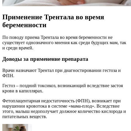
Применение Трентала во время
беременности
По поводу приема Трентала во время беременности не
существует однозначного мнения как среди будущих мам, так
и среди врачей.
Доводы за применение препарата
Врачи назначают Трентал при диагностировании гестоза и
ФПН.
Гестоз – поздний токсикоз, возникающий вследствие застоя
крови в капиллярах.
Фетоплацентарная недостаточность (ФПН), возникает при
нарушении кровотока в системе «мама-плод». Вследствие
этого, малыш недополучает должное количество кислорода и
питательных веществ.