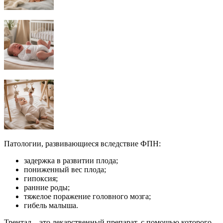
Патологии, развивающиеся вследствие ФПН:
задержка в развитии плода;
пониженный вес плода;
гипоксия;
ранние роды;
тяжелое поражение головного мозга;
гибель малыша.
Трентал – это лекарственный препарат, с помощью которого