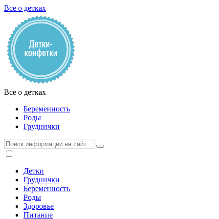
Все о детках
Все о детках
Беременность
Роды
Груднички
Детки
Груднички
Беременность
Роды
Здоровье
Питание