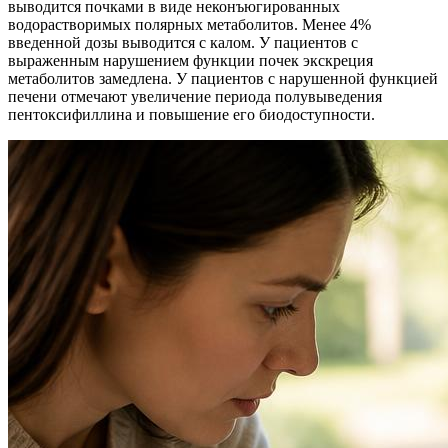
выводится почками в виде неконъюгированных
водорастворимых полярных метаболитов. Менее 4%
введенной дозы выводится с калом. У пациентов с
выраженным нарушением функции почек экскреция
метаболитов замедлена. У пациентов с нарушенной функцией
печени отмечают увеличение периода полувыведения
пентоксифиллина и повышение его биодоступности.