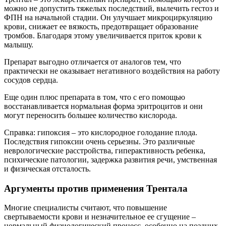
можно не допустить тяжелых последствий, вылечить гестоз и
ФПН на начальной стадии. Он улучшает микроциркуляцию
крови, снижает ее вязкость, предотвращает образование
тромбов. Благодаря этому увеличивается приток крови к
малышу.
Препарат выгодно отличается от аналогов тем, что
практически не оказывает негативного воздействия на работу
сосудов сердца.
Еще один плюс препарата в том, что с его помощью
восстанавливается нормальная форма эритроцитов и они
могут переносить большее количество кислорода.
Справка: гипоксия – это кислородное голодание плода.
Последствия гипоксии очень серьезны. Это различные
неврологические расстройства, гиперактивность ребенка,
психические патологии, задержка развития речи, умственная
и физическая отсталость.
Аргументы против применения Трентала
Многие специалисты считают, что повышение
свертываемости крови и незначительное ее сгущение –
нормальный физиологический процесс, особенно на поздних