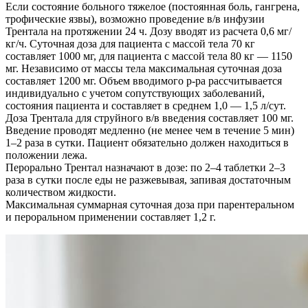
Если состояние больного тяжелое (постоянная боль, гангрена,
трофические язвы), возможно проведение в/в инфузии
Трентала на протяжении 24 ч. Дозу вводят из расчета 0,6 мг/
кг/ч. Суточная доза для пациента с массой тела 70 кг
составляет 1000 мг, для пациента с массой тела 80 кг — 1150
мг. Независимо от массы тела максимальная суточная доза
составляет 1200 мг. Объем вводимого р-ра рассчитывается
индивидуально с учетом сопутствующих заболеваний,
состояния пациента и составляет в среднем 1,0 — 1,5 л/сут.
Доза Трентала для струйного в/в введения составляет 100 мг.
Введение проводят медленно (не менее чем в течение 5 мин)
1–2 раза в сутки. Пациент обязательно должен находиться в
положении лежа.
Перорально Трентал назначают в дозе: по 2–4 таблетки 2–3
раза в сутки после еды не разжевывая, запивая достаточным
количеством жидкости.
Максимальная суммарная суточная доза при парентеральном
и пероральном применении составляет 1,2 г.