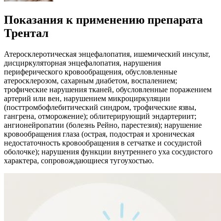
Показания к применению препарата
Трентал
Атеросклеротическая энцефалопатия, ишемический инсульт,
дисциркуляторная энцефалопатия, нарушения
периферического кровообращения, обусловленные
атеросклерозом, сахарным диабетом, воспалением;
трофические нарушения тканей, обусловленные поражением
артерий или вен, нарушением микроциркуляции
(посттромбофлебитический синдром, трофические язвы,
гангрена, отморожение); облитерирующий эндартериит;
ангионейропатии (болезнь Рейно, парестезия); нарушение
кровообращения глаза (острая, подострая и хроническая
недостаточность кровообращения в сетчатке и сосудистой
оболочке); нарушения функции внутреннего уха сосудистого
характера, сопровождающиеся тугоухостью.