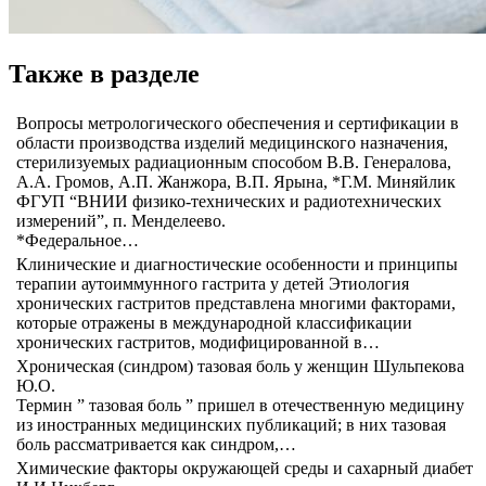
Также в разделе
Вопросы метрологического обеспечения и сертификации в
области производства изделий медицинского назначения,
стерилизуемых радиационным способом В.В. Генералова,
А.А. Громов, А.П. Жанжора, В.П. Ярына, *Г.М. Миняйлик
ФГУП “ВНИИ физико-технических и радиотехнических
измерений”, п. Менделеево.
*Федеральное…
Клинические и диагностические особенности и принципы
терапии аутоиммунного гастрита у детей Этиология
хронических гастритов представлена многими факторами,
которые отражены в международной классификации
хронических гастритов, модифицированной в…
Хроническая (синдром) тазовая боль у женщин Шульпекова
Ю.О.
Термин ” тазовая боль ” пришел в отечественную медицину
из иностранных медицинских публикаций; в них тазовая
боль рассматривается как синдром,…
Химические факторы окружающей среды и сахарный диабет