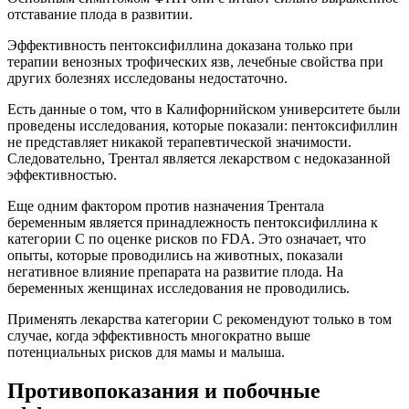
отставание плода в развитии.
Эффективность пентоксифиллина доказана только при
терапии венозных трофических язв, лечебные свойства при
других болезнях исследованы недостаточно.
Есть данные о том, что в Калифорнийском университете были
проведены исследования, которые показали: пентоксифиллин
не представляет никакой терапевтической значимости.
Следовательно, Трентал является лекарством с недоказанной
эффективностью.
Еще одним фактором против назначения Трентала
беременным является принадлежность пентоксифиллина к
категории C по оценке рисков по FDA. Это означает, что
опыты, которые проводились на животных, показали
негативное влияние препарата на развитие плода. На
беременных женщинах исследования не проводились.
Применять лекарства категории C рекомендуют только в том
случае, когда эффективность многократно выше
потенциальных рисков для мамы и малыша.
Противопоказания и побочные