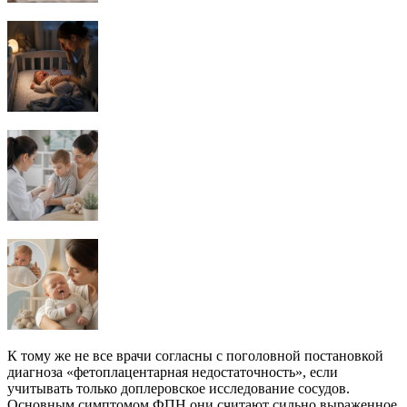
К тому же не все врачи согласны с поголовной постановкой
диагноза «фетоплацентарная недостаточность», если
учитывать только доплеровское исследование сосудов.
Основным симптомом ФПН они считают сильно выраженное