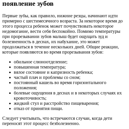
появление зубов
Первые зубы, как правило, нижние резцы, начинают идти
примерно с шестимесячного возраста. За некоторое время до
этого процесса ребенок может почувствовать некоторое
недомогание, вести себя беспокойно. Помимо температуры
при прорезывании зубов малыш будет ощущать зуд и
болезненность в деснах, их набухание, это может
продолжаться в течение нескольких дней. Общие реакции,
которые появляются во время прорезывания зубов:
обильное слюноотделение;
повышенная температура;
вялое состояние и капризность ребенка;
частый плач и проблемы со сном;
постоянный кашель во время горизонтального
положения;
болевые ощущения в деснах и в некоторых случаях их
кровоточивость;
жидкий стул и расстройство пищеварения;
отказ от принятия пищи.
Следует учитывать, что встречаются случаи, когда дети
переносят этот процесс безболезненно.