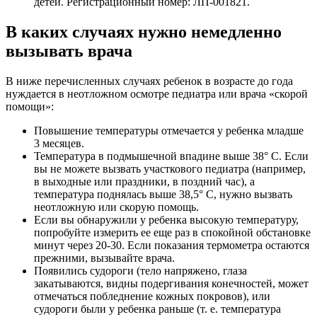
детей. Регистрационный номер: ЛП-001821.
В каких случаях нужно немедленно
вызывать врача
В ниже перечисленных случаях ребенок в возрасте до года
нуждается в неотложном осмотре педиатра или врача «скорой
помощи»:
Повышение температуры отмечается у ребенка младше
3 месяцев.
Температура в подмышечной впадине выше 38° С. Если
вы не можете вызвать участкового педиатра (например,
в выходные или праздники, в поздний час), а
температура поднялась выше 38,5° С, нужно вызвать
неотложную или скорую помощь.
Если вы обнаружили у ребенка высокую температуру,
попробуйте измерить ее еще раз в спокойной обстановке
минут через 20-30. Если показания термометра остаются
прежними, вызывайте врача.
Появились судороги (тело напряжено, глаза
закатываются, видны подергивания конечностей, может
отмечаться побледнение кожных покровов), или
судороги были у ребенка раньше (т. е. температура