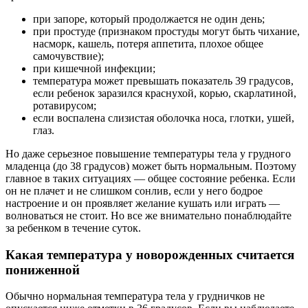
при запоре, который продолжается не один день;
при простуде (признаком простуды могут быть чихание,
насморк, кашель, потеря аппетита, плохое общее
самочувствие);
при кишечной инфекции;
температура может превышать показатель 39 градусов,
если ребенок заразился краснухой, корью, скарлатиной,
ротавирусом;
если воспалена слизистая оболочка носа, глотки, ушей,
глаз.
Но даже серьезное повышение температуры тела у грудного
младенца (до 38 градусов) может быть нормальным. Поэтому
главное в таких ситуациях — общее состояние ребенка. Если
он не плачет и не слишком сонлив, если у него бодрое
настроение и он проявляет желание кушать или играть —
волноваться не стоит. Но все же внимательно понаблюдайте
за ребенком в течение суток.
Какая температура у новорожденных считается
пониженной
Обычно нормальная температура тела у грудничков не