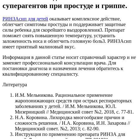
суперагентов при простуде и гриппе.
РИНЗАсип для детей
оказывает комплексное действие,
облегчает симптомы простуды и поддерживает защитные
силы ребенка для скорейшего выздоровления3. Препарат
поможет снять повышенную температуру, устранить
заложенность носа и облегчить головную боль3. РИНЗАсип
имеет приятный малиновый вкус.
Информация в данной статье носит справочный характер и не
заменяет профессиональной консультации врача. Для
постановки диагноза и назначения лечения обратитесь к
квалифицированному специалисту.
Литература
И.М. Мельникова. Рациональное применение
жаропонижающих средств при острых респираторных
заболеваниях у детей. / И.М. Мельникова, Ю.Л.
Мизерницкий // Медицинский совет №2, 2018, с. 77-81.
Н.А. Коровина. Лихородка многообразие причин и
сложность решения. / Н.А. Коровина, И.Н. Захарова //
Медицинский совет. №2, 2013; с. 82-90.
Инструкция по применению препарата РИНЗА для