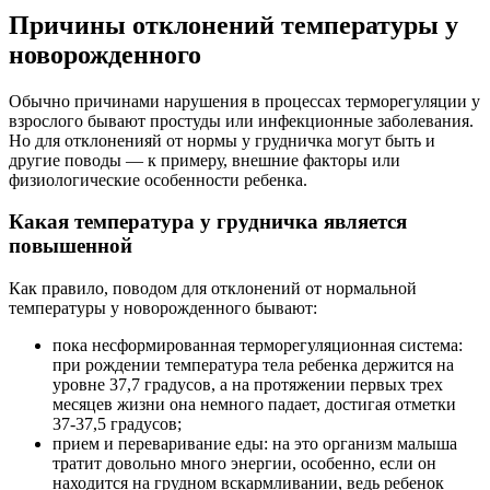
Причины отклонений температуры у
новорожденного
Обычно причинами нарушения в процессах терморегуляции у
взрослого бывают простуды или инфекционные заболевания.
Но для отклоненияй от нормы у грудничка могут быть и
другие поводы — к примеру, внешние факторы или
физиологические особенности ребенка.
Какая температура у грудничка является
повышенной
Как правило, поводом для отклонений от нормальной
температуры у новорожденного бывают:
пока несформированная терморегуляционная система:
при рождении температура тела ребенка держится на
уровне 37,7 градусов, а на протяжении первых трех
месяцев жизни она немного падает, достигая отметки
37-37,5 градусов;
прием и переваривание еды: на это организм малыша
тратит довольно много энергии, особенно, если он
находится на грудном вскармливании, ведь ребенок