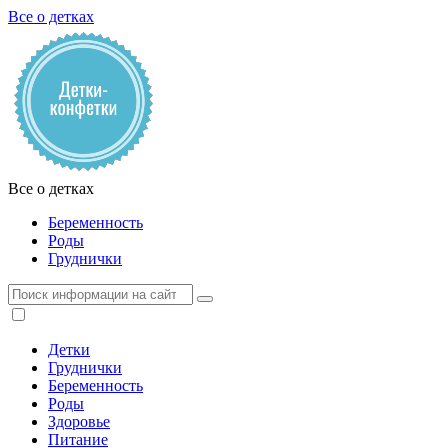
Все о детках
Все о детках
Беременность
Роды
Груднички
Детки
Груднички
Беременность
Роды
Здоровье
Питание