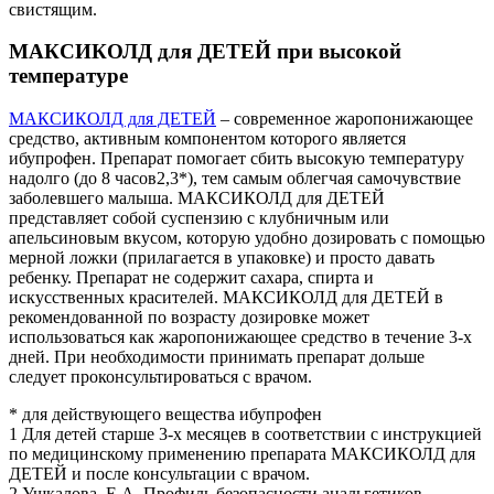
свистящим.
МАКСИКОЛД для ДЕТЕЙ при высокой
температуре
МАКСИКОЛД для ДЕТЕЙ
– современное жаропонижающее
средство, активным компонентом которого является
ибупрофен. Препарат помогает сбить высокую температуру
надолго (до 8 часов2,3*), тем самым облегчая самочувствие
заболевшего малыша. МАКСИКОЛД для ДЕТЕЙ
представляет собой суспензию с клубничным или
апельсиновым вкусом, которую удобно дозировать с помощью
мерной ложки (прилагается в упаковке) и просто давать
ребенку. Препарат не содержит сахара, спирта и
искусственных красителей. МАКСИКОЛД для ДЕТЕЙ в
рекомендованной по возрасту дозировке может
использоваться как жаропонижающее средство в течение 3-х
дней. При необходимости принимать препарат дольше
следует проконсультироваться с врачом.
* для действующего вещества ибупрофен
1 Для детей старше 3-х месяцев в соответствии с инструкцией
по медицинскому применению препарата МАКСИКОЛД для
ДЕТЕЙ и после консультации с врачом.
2 Ушкалова, Е.А. Профиль безопасности анальгетиков-