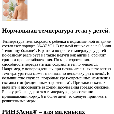
Нормальная температура тела у детей.
Температура тела здорового ребенка в подмышечной впадине
составляет порядка 36–37 °С1. В прямой кишке она на 0,5 или
1 единицу больше1. В разном возрасте температура у детей
по-разному реагирует на такие недуги как ангина, бронхит,
грипп и прочие заболевания. По мере взросления,
способность передавать или сохранять тепло меняется.
Например, у новорожденных при незначительных патологиях
температура тела может меняться по нескольку раз в день1. В
большинстве случаев, подобные кратковременные изменения
связаны с инфекционным заражением1. При таких скачках
выявить и проследить за ходом заболевания гораздо сложнее.
Если у ребенка держится температура, существенно
превышающая норму, 6 и более дней, то следует принимать
решительные меры.
РИНЗАсип® – для маленьких