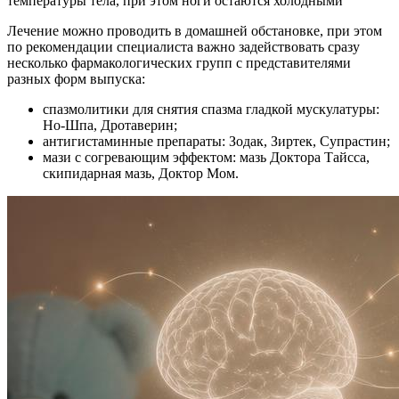
температуры тела, при этом ноги остаются холодными
Лечение можно проводить в домашней обстановке, при этом
по рекомендации специалиста важно задействовать сразу
несколько фармакологических групп с представителями
разных форм выпуска:
спазмолитики для снятия спазма гладкой мускулатуры:
Но-Шпа, Дротаверин;
антигистаминные препараты: Зодак, Зиртек, Супрастин;
мази с согревающим эффектом: мазь Доктора Тайсса,
скипидарная мазь, Доктор Мом.