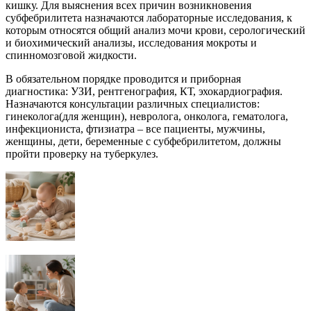
кишку. Для выяснения всех причин возникновения
субфебрилитета назначаются лабораторные исследования, к
которым относятся общий анализ мочи крови, серологический
и биохимический анализы, исследования мокроты и
спинномозговой жидкости.
В обязательном порядке проводится и приборная
диагностика: УЗИ, рентгенография, КТ, эхокардиография.
Назначаются консультации различных специалистов:
гинеколога(для женщин), невролога, онколога, гематолога,
инфекциониста, фтизиатра – все пациенты, мужчины,
женщины, дети, беременные с субфебрилитетом, должны
пройти проверку на туберкулез.