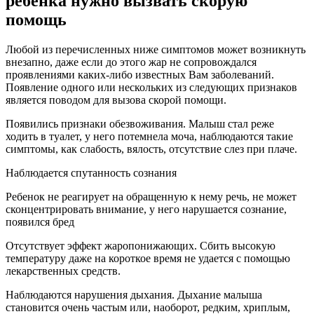
ребенка нужно вызвать скорую
помощь
Любой из перечисленных ниже симптомов может возникнуть
внезапно, даже если до этого жар не сопровождался
проявлениями каких-либо известных Вам заболеваний.
Появление одного или нескольких из следующих признаков
является поводом для вызова скорой помощи.
Появились признаки обезвоживания. Малыш стал реже
ходить в туалет, у него потемнела моча, наблюдаются такие
симптомы, как слабость, вялость, отсутствие слез при плаче.
Наблюдается спутанность сознания
Ребенок не реагирует на обращенную к нему речь, не может
сконцентрировать внимание, у него нарушается сознание,
появился бред
Отсутствует эффект жаропонижающих. Сбить высокую
температуру даже на короткое время не удается с помощью
лекарственных средств.
Наблюдаются нарушения дыхания. Дыхание малыша
становится очень частым или, наоборот, редким, хриплым,