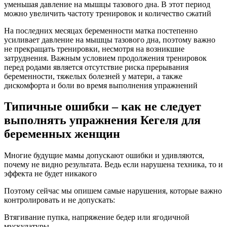
уменьшая давление на мышцы тазового дна. В этот период
можно увеличить частоту тренировок и количество сжатий
На последних месяцах беременности матка постепенно
усиливает давление на мышцы тазового дна, поэтому важно
не прекращать тренировки, несмотря на возникшие
затруднения. Важным условием продолжения тренировок
перед родами является отсутствие риска прерывания
беременности, тяжелых болезней у матери, а также
дискомфорта и боли во время выполнения упражнений
Типичные ошибки – как не следует
выполнять упражнения Кегеля для
беременных женщин
Многие будущие мамы допускают ошибки и удивляются,
почему не видно результата. Ведь если нарушена техника, то и
эффекта не будет никакого
Поэтому сейчас мы опишем самые нарушения, которые важно
контролировать и не допускать:
Втягивание пупка, напряжение бедер или ягодичной
мускулатуры