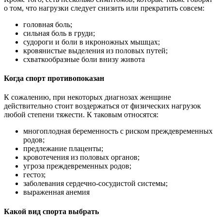
о том, что нагрузки следует снизить или прекратить совсем:
головная боль;
сильная боль в груди;
судороги и боли в икроножных мышцах;
кровянистые выделения из половых путей;
схваткообразные боли внизу живота
Когда спорт противопоказан
К сожалению, при некоторых диагнозах женщине
действительно стоит воздержаться от физических нагрузок
любой степени тяжести. К таковым относятся:
многоплодная беременность с риском преждевременных
родов;
предлежание плаценты;
кровотечения из половых органов;
угроза преждевременных родов;
гестоз;
заболевания сердечно-сосудистой системы;
выраженная анемия
Какой вид спорта выбрать