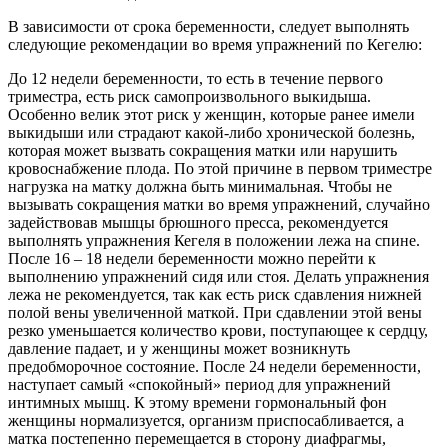
В зависимости от срока беременности, следует выполнять
следующие рекомендации во время упражнений по Кегелю:
До 12 недели беременности, то есть в течение первого
триместра, есть риск самопроизвольного выкидыша.
Особенно велик этот риск у женщин, которые ранее имели
выкидыши или страдают какой-либо хронической болезнь,
которая может вызвать сокращения матки или нарушить
кровоснабжение плода. По этой причине в первом триместре
нагрузка на матку должна быть минимальная. Чтобы не
вызывать сокращения матки во время упражнений, случайно
задействовав мышцы брюшного пресса, рекомендуется
выполнять упражнения Кегеля в положении лежа на спине.
После 16 – 18 недели беременности можно перейти к
выполнению упражнений сидя или стоя. Делать упражнения
лежа не рекомендуется, так как есть риск сдавления нижней
полой вены увеличенной маткой. При сдавлении этой вены
резко уменьшается количество крови, поступающее к сердцу,
давление падает, и у женщины может возникнуть
предобморочное состояние. После 24 недели беременности,
наступает самый «спокойный» период для упражнений
интимных мышц. К этому времени гормональный фон
женщины нормализуется, организм приспосабливается, а
матка постепенно перемещается в сторону диафрагмы,