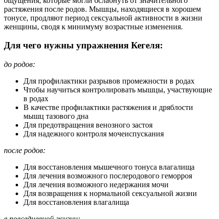
ощущения, которые могли ослабнуть от значительного
растяжения после родов. Мышцы, находящиеся в хорошем
тонусе, продляют период сексуальной активности в жизни
женщины, сводя к минимуму возрастные изменения.
Для чего нужны упражнения Кегеля:
до родов:
Для профилактики разрывов промежности в родах
Чтобы научиться контролировать мышцы, участвующие
в родах
В качестве профилактики растяжения и дряблости
мышц тазового дна
Для предотвращения венозного застоя
Для надежного контроля мочеиспускания
после родов:
Для восстановления мышечного тонуса влагалища
Для лечения возможного послеродового геморроя
Для лечения возможного недержания мочи
Для возвращения к нормальной сексуальной жизни
Для восстановления влагалища
в повседневной жизни: