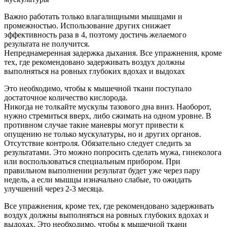
Важно работать только влагалищными мышцами и
промежностью. Использование других снижает
эффективность раза в 4, поэтому достичь желаемого
результата не получится.
Непреднамеренная задержка дыхания. Все упражнения, кроме
тех, где рекомендовано задерживать воздух должны
выполняться на ровных глубоких вдохах и выдохах
Это необходимо, чтобы к мышечной ткани поступало
достаточное количество кислорода.
Никогда не толкайте мускулы тазового дна вниз. Наоборот,
нужно стремиться вверх, либо сжимать на одном уровне. В
противном случае такие маневры могут привести к
опущению не только мускулатуры, но и других органов.
Отсутствие контроля. Обязательно следует следить за
результатами. Это можно попросить сделать мужа, гинеколога
или воспользоваться специальным прибором. При
правильном выполнении результат будет уже через пару
недель, а если мышцы изначально слабые, то ожидать
улучшений через 2-3 месяца.
Все упражнения, кроме тех, где рекомендовано задерживать
воздух должны выполняться на ровных глубоких вдохах и
выдохах. Это необходимо, чтобы к мышечной ткани