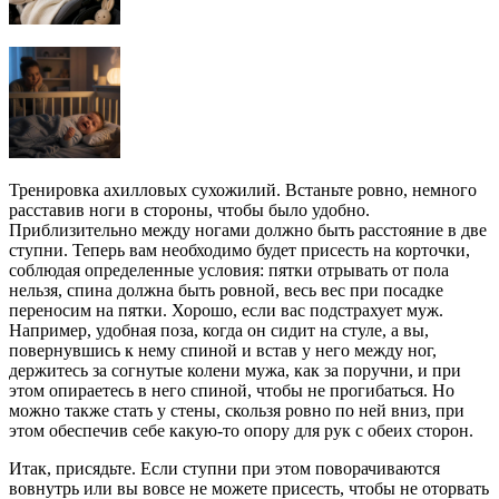
Тренировка ахилловых сухожилий. Встаньте ровно, немного
расставив ноги в стороны, чтобы было удобно.
Приблизительно между ногами должно быть расстояние в две
ступни. Теперь вам необходимо будет присесть на корточки,
соблюдая определенные условия: пятки отрывать от пола
нельзя, спина должна быть ровной, весь вес при посадке
переносим на пятки. Хорошо, если вас подстрахует муж.
Например, удобная поза, когда он сидит на стуле, а вы,
повернувшись к нему спиной и встав у него между ног,
держитесь за согнутые колени мужа, как за поручни, и при
этом опираетесь в него спиной, чтобы не прогибаться. Но
можно также стать у стены, скользя ровно по ней вниз, при
этом обеспечив себе какую-то опору для рук с обеих сторон.
Итак, присядьте. Если ступни при этом поворачиваются
вовнутрь или вы вовсе не можете присесть, чтобы не оторвать