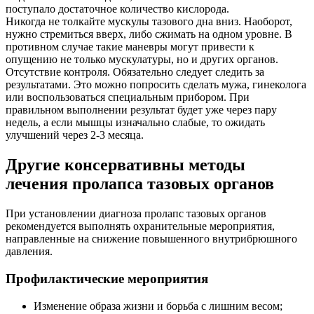
поступало достаточное количество кислорода.
Никогда не толкайте мускулы тазового дна вниз. Наоборот,
нужно стремиться вверх, либо сжимать на одном уровне. В
противном случае такие маневры могут привести к
опущению не только мускулатуры, но и других органов.
Отсутствие контроля. Обязательно следует следить за
результатами. Это можно попросить сделать мужа, гинеколога
или воспользоваться специальным прибором. При
правильном выполнении результат будет уже через пару
недель, а если мышцы изначально слабые, то ожидать
улучшений через 2-3 месяца.
Другие консервативны методы
лечения пролапса тазовых органов
При установлении диагноза пролапс тазовых органов
рекомендуется выполнять охранительные мероприятия,
направленные на снижение повышенного внутрибрюшного
давления.
Профилактические мероприятия
Изменение образа жизни и борьба с лишним весом;