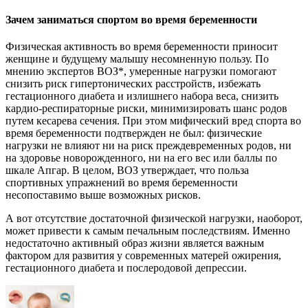
Зачем заниматься спортом во время беременности
Физическая активность во время беременности приносит
женщине и будущему малышу несомненную пользу. По
мнению экспертов ВОЗ*, умеренные нагрузки помогают
снизить риск гипертонических расстройств, избежать
гестационного диабета и излишнего набора веса, снизить
кардио-респираторные риски, минимизировать шанс родов
путем кесарева сечения. При этом мифический вред спорта во
время беременности подтвержден не был: физические
нагрузки не влияют ни на риск преждевременных родов, ни
на здоровье новорожденного, ни на его вес или баллы по
шкале Апгар. В целом, ВОЗ утверждает, что польза
спортивных упражнений во время беременности
несопоставимо выше возможных рисков.
А вот отсутствие достаточной физической нагрузки, наоборот,
может привести к самым печальным последствиям. Именно
недостаточно активный образ жизни является важным
фактором для развития у современных матерей ожирения,
гестационного диабета и послеродовой депрессии.