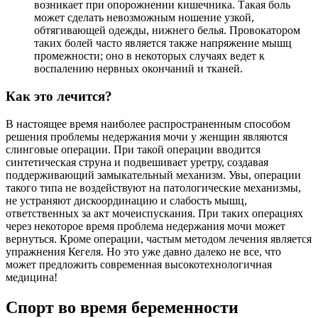
возникает при опорожнении кишечника. Такая боль
может сделать невозможным ношение узкой,
обтягивающей одежды, нижнего белья. Провокатором
таких болей часто является также напряжение мышц
промежности; оно в некоторых случаях ведет к
воспалению нервных окончаний и тканей.
Как это лечится?
В настоящее время наиболее распространенным способом
решения проблемы недержания мочи у женщин являются
слинговые операции. При такой операции вводится
синтетическая струна и подвешивает уретру, создавая
поддерживающий замыкательный механизм. Увы, операции
такого типа не воздействуют на патологические механизмы,
не устраняют дискоординацию и слабость мышц,
ответственных за акт мочеиспускания. При таких операциях
через некоторое время проблема недержания мочи может
вернуться. Кроме операции, частым методом лечения является
упражнения Кегеля. Но это уже давно далеко не все, что
может предложить современная высокотехнологичная
медицина!
Спорт во время беременности