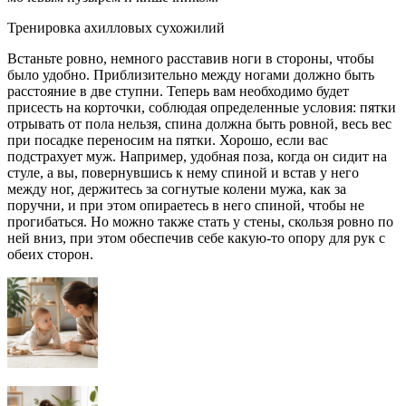
Тренировка ахилловых сухожилий
Встаньте ровно, немного расставив ноги в стороны, чтобы
было удобно. Приблизительно между ногами должно быть
расстояние в две ступни. Теперь вам необходимо будет
присесть на корточки, соблюдая определенные условия: пятки
отрывать от пола нельзя, спина должна быть ровной, весь вес
при посадке переносим на пятки. Хорошо, если вас
подстрахует муж. Например, удобная поза, когда он сидит на
стуле, а вы, повернувшись к нему спиной и встав у него
между ног, держитесь за согнутые колени мужа, как за
поручни, и при этом опираетесь в него спиной, чтобы не
прогибаться. Но можно также стать у стены, скользя ровно по
ней вниз, при этом обеспечив себе какую-то опору для рук с
обеих сторон.