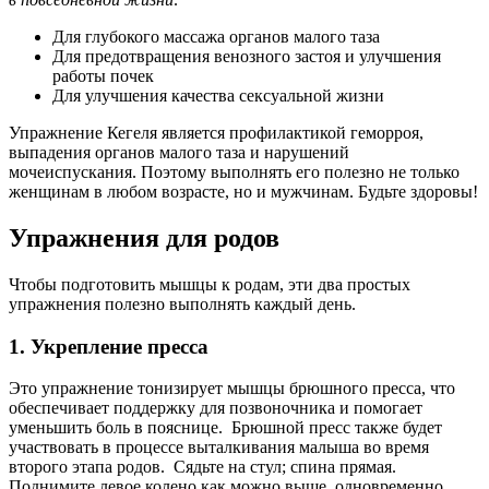
Для глубокого массажа органов малого таза
Для предотвращения венозного застоя и улучшения
работы почек
Для улучшения качества сексуальной жизни
Упражнение Кегеля является профилактикой геморроя,
выпадения органов малого таза и нарушений
мочеиспускания. Поэтому выполнять его полезно не только
женщинам в любом возрасте, но и мужчинам. Будьте здоровы!
Упражнения для родов
Чтобы подготовить мышцы к родам, эти два простых
упражнения полезно выполнять каждый день.
1
.
Укрепление пресса
Это упражнение тонизирует мышцы брюшного пресса, что
обеспечивает поддержку для позвоночника и помогает
уменьшить боль в пояснице. Брюшной пресс также будет
участвовать в процессе выталкивания малыша во время
второго этапа родов. Сядьте на стул; спина прямая.
Поднимите левое колено как можно выше, одновременно