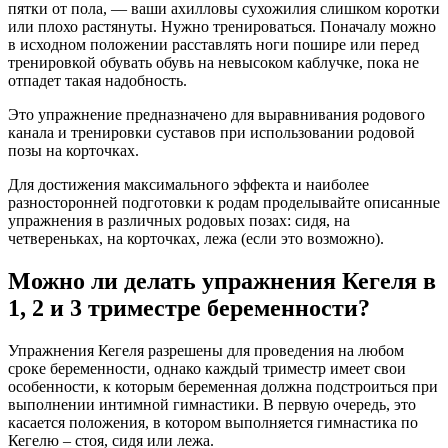
пятки от пола, — ваши ахилловы сухожилия слишком коротки
или плохо растянуты. Нужно тренироваться. Поначалу можно
в исходном положении расставлять ноги пошире или перед
тренировкой обувать обувь на невысоком каблучке, пока не
отпадет такая надобность.
Это упражнение предназначено для выравнивания родового
канала и тренировки суставов при использовании родовой
позы на корточках.
Для достижения максимального эффекта и наиболее
разносторонней подготовки к родам проделывайте описанные
упражнения в различных родовых позах: сидя, на
четвереньках, на корточках, лежа (если это возможно).
Можно ли делать упражнения Кегеля в
1, 2 и 3 триместре беременности?
Упражнения Кегеля разрешены для проведения на любом
сроке беременности, однако каждый триместр имеет свои
особенности, к которым беременная должна подстроиться при
выполнении интимной гимнастики. В первую очередь, это
касается положения, в котором выполняется гимнастика по
Кегелю – стоя, сидя или лежа.