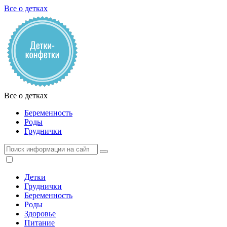
Все о детках
Все о детках
Беременность
Роды
Груднички
Детки
Груднички
Беременность
Роды
Здоровье
Питание