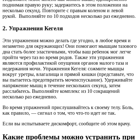
поднимая правую руку; задержитесь в этом положении на
несколько секунд. Повторите с правым коленом и левой
рукой. Выполняйте по 10 подходов несколько раз ежедневно.
2
.
Упражнения Кегеля
Эти упражнения можно делать где угодно, в любое время и
незаметно для окружающих! Они помогают мышцам тазового
дна стать более эластичными, чтобы ваш ребенок мог легче
пройти через таз во время родов. Также эти упражнения
являются профилактикой опущения органов малого таза и
недержания мочи. Упражнения Кегеля: сожмите мышцы
вокруг уретры, влагалища и прямой кишки (представьте, что
вы пытаетесь предотвратить мочеиспускание). Удерживайте
напряжение мышц в течение нескольких секунд, затем
расслабьтесь. Выполняйте комплекс из 10 сокращений
несколько раз ежедневно.
Во время упражнений прислушивайтесь к своему телу. Боль,
как правило, — сигнал о том, что что-то идет не так.
Если вы испытываете дискомфорт, сообщите об этом врачу.
Какие проблемы можно устранить при