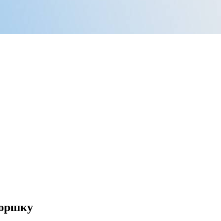
горшку