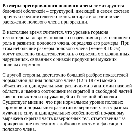
Размеры эрегированного полового члена
лимитируются
белочной оболочкой – структурой, имеющей в своем составе
прочную соединительную ткань, которая и ограничивает
растяжение полового члена при эрекции.
В настоящее время считается, что уровень гормона
тестостерона во время полового созревания играет основную
роль в развитии полового члена, определяя его размеры. При
этом небольшие размеры полового члена (менее 8-10 см)
могут косвенно свидетельствовать о серьезных эндокринных
нарушениях, связанных с низкой продукцией мужских
половых гормонов.
С другой стороны, достаточно большой разброс показателей
нормальной длины полового члена (12 и 18 см) можно
объяснить индивидуальными различиями в анатомии паховой
области, а именно соотношением скрытой и свободной частей
кавернозных тел и окружающей их белочной оболочки.
Существует мнение, что при нормальном уровне половых
гормонов и нормальном развитии кавернозных тел у разных
мужчин в силу индивидуальных особенностей по-разному
выражена скрытая часть кавернозных тел, ответственная за
прикрепление последних к лобковым костям и фиксацию
полового члена.