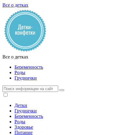
Все о детках
Все о детках
Беременность
Роды
Груднички
Детки
Груднички
Беременность
Роды
Здоровье
Питание