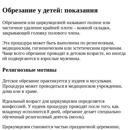
Обрезание у детей: показания
Обрезанием или циркумцизией называют полное или
частичное удаление крайней плоти – кожной складки,
закрывающей головку полового члена.
Эта процедура может быть выполнена по религиозным,
медицинским, гигиеническим или эстетическим причинам.
Чаще всего обрезание проводят в детском возрасте, но иногда
ей подвергаются и взрослые мужчины.
Религиозные мотивы
Детское обрезание практикуется у иудеев и мусульман.
Процедура может проводиться в медицинском учреждении,
дома или в храме.
Идеальный возраст для циркумцизии определяется
конфессией. У иудеев процедуру проводят после того, как
младенцу исполнится 8 дней, обрезание делает специально
обученный религиозный деятель (моэль).
Циркумцизия становится частью праздничной церемонии,