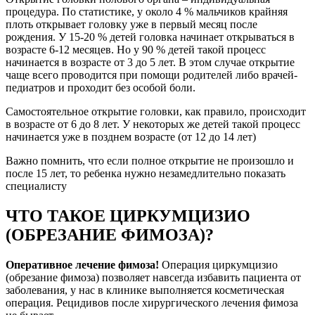
процедура. По статистике, у около 4 % мальчиков крайняя
плоть открывает головку уже в первый месяц после
рождения. У 15-20 % детей головка начинает открываться в
возрасте 6-12 месяцев. Но у 90 % детей такой процесс
начинается в возрасте от 3 до 5 лет. В этом случае открытие
чаще всего проводится при помощи родителей либо врачей-
педиатров и проходит без особой боли.
Самостоятельное открытие головки, как правило, происходит
в возрасте от 6 до 8 лет. У некоторых же детей такой процесс
начинается уже в позднем возрасте (от 12 до 14 лет)
Важно помнить, что если полное открытие не произошло и
после 15 лет, то ребенка нужно незамедлительно показать
специалисту
ЧТО ТАКОЕ ЦИРКУМЦИЗИО
(ОБРЕЗАНИЕ ФИМОЗА)?
Оперативное лечение фимоза!
Операция циркумцизио
(обрезание фимоза) позволяет навсегда избавить пациента от
заболевания, у нас в клинике выполняется косметическая
операция. Рецидивов после хирургического лечения фимоза