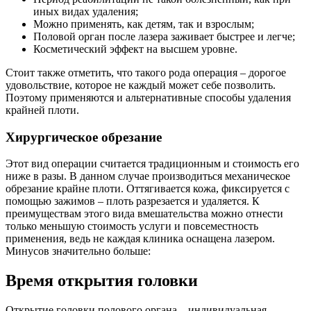
иных видах удаления;
Можно применять, как детям, так и взрослым;
Половой орган после лазера заживает быстрее и легче;
Косметический эффект на высшем уровне.
Стоит также отметить, что такого рода операция – дорогое
удовольствие, которое не каждый может себе позволить.
Поэтому применяются и альтернативные способы удаления
крайней плоти.
Хирургическое обрезание
Этот вид операции считается традиционным и стоимость его
ниже в разы. В данном случае производиться механическое
обрезание крайне плоти. Оттягивается кожа, фиксируется с
помощью зажимов – плоть разрезается и удаляется. К
преимуществам этого вида вмешательства можно отнести
только меньшую стоимость услуги и повсеместность
применения, ведь не каждая клиника оснащена лазером.
Минусов значительно больше:
Время открытия головки
Открытие головки полового органа – индивидуальная