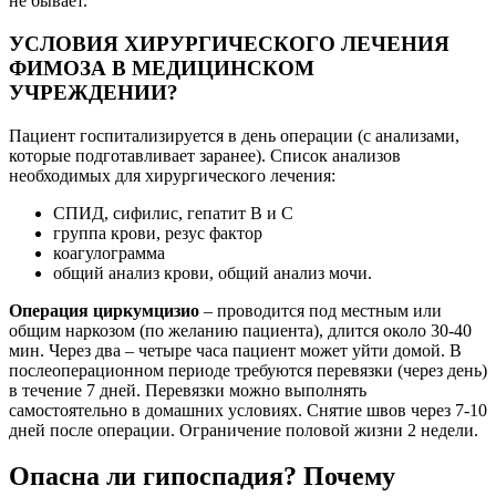
не бывает.
УСЛОВИЯ ХИРУРГИЧЕСКОГО ЛЕЧЕНИЯ
ФИМОЗА В МЕДИЦИНСКОМ
УЧРЕЖДЕНИИ?
Пациент госпитализируется в день операции (с анализами,
которые подготавливает заранее). Список анализов
необходимых для хирургического лечения:
СПИД, сифилис, гепатит В и С
группа крови, резус фактор
коагулограмма
общий анализ крови, общий анализ мочи.
Операция циркумцизио
– проводится под местным или
общим наркозом (по желанию пациента), длится около 30-40
мин. Через два – четыре часа пациент может уйти домой. В
послеоперационном периоде требуются перевязки (через день)
в течение 7 дней. Перевязки можно выполнять
самостоятельно в домашних условиях. Снятие швов через 7-10
дней после операции. Ограничение половой жизни 2 недели.
Опасна ли гипоспадия? Почему