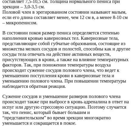
составляет 7,5-10,5 см. Толщина нормального пениса при
эрекции – 3,0-3,5 см.
Половой член в эрегированном состоянии называют малым,
если его длина составляет менее, чем 12 см в, а менее 8-10 см
– микропенисом.
В состоянии покоя размер пениса определяется степенью
наполнения кровью кавернозных тел. Кавернозные тела,
представляющие собой губчатые образования, состоящие из
множества мелких сосудов и полостей, способны как и другие
сосуды тела отвечать на действие активных веществ,
присутствующих в крови, а также на влияние температурных
факторов. Так, при понижении температуры воздуха
происходит сужение сосудов полового члена, что ведет к
уменьшению поступления крови в кавернозные тела и
уменьшению полового члена. При повышении температуры
наблюдается обратная реакция.
Сужение сосудов и уменьшение размеров полового члена
происходит также при выбросе в кровь адреналина в ответ на
испуг или другую стрессовую ситуацию. Поэтому случается
так, что пенис, который бывает большим и
“представительским” во время эрекции многократно
уменьшается и сокращается в покое.