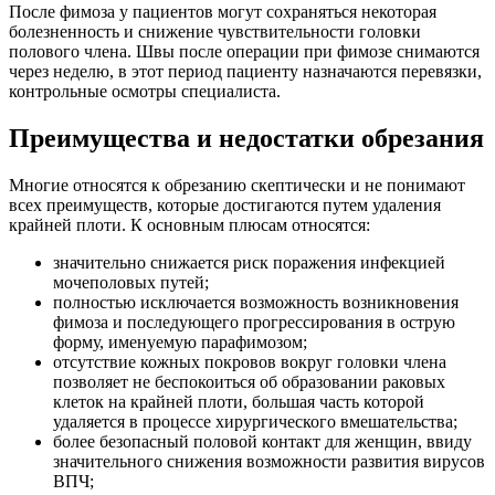
После фимоза у пациентов могут сохраняться некоторая
болезненность и снижение чувствительности головки
полового члена. Швы после операции при фимозе снимаются
через неделю, в этот период пациенту назначаются перевязки,
контрольные осмотры специалиста.
Преимущества и недостатки обрезания
Многие относятся к обрезанию скептически и не понимают
всех преимуществ, которые достигаются путем удаления
крайней плоти. К основным плюсам относятся:
значительно снижается риск поражения инфекцией
мочеполовых путей;
полностью исключается возможность возникновения
фимоза и последующего прогрессирования в острую
форму, именуемую парафимозом;
отсутствие кожных покровов вокруг головки члена
позволяет не беспокоиться об образовании раковых
клеток на крайней плоти, большая часть которой
удаляется в процессе хирургического вмешательства;
более безопасный половой контакт для женщин, ввиду
значительного снижения возможности развития вирусов
ВПЧ;