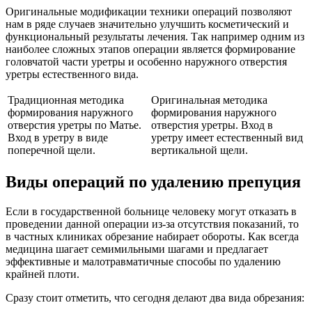
Оригинальные модификации техники операций позволяют
нам в ряде случаев значительно улучшить косметический и
функциональный результаты лечения. Так например одним из
наиболее сложных этапов операции является формирование
головчатой части уретры и особенно наружного отверстия
уретры естественного вида.
Традиционная методика
Оригинальная методика
формирования наружного
формирования наружного
отверстия уретры по Матье.
отверстия уретры. Вход в
Вход в уретру в виде
уретру имеет естественный вид
поперечной щели.
вертикальной щели.
Виды операций по удалению препуция
Если в государственной больнице человеку могут отказать в
проведении данной операции из-за отсутствия показаний, то
в частных клиниках обрезание набирает обороты. Как всегда
медицина шагает семимильными шагами и предлагает
эффективные и малотравматичные способы по удалению
крайней плоти.
Сразу стоит отметить, что сегодня делают два вида обрезания: