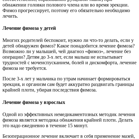
обнажении головки полового члена или во время эрекции.
Фимоз прогрессирует, поэтому его обязательно необходимо
лечить.
Лечение фимоза у детей
Многих родителей беспокоит, нужно ли что-то делать, если у
детей обнаружен фимоз? Какое понадобится лечение фимоза?
Возможно ли у малышей, чей диагноз «фимоз», лечение без
операции? Детям до 3-х лет, если малыш не испытывает
трудностей с мочеиспусканием, болей и дискомфорта, лечение
фимоза не требуется.
После 3-х лет у мальчика по утрам начинает формироваться
эрекция, и организм сам будет аккуратно раздвигать границы
крайней плоти, убирая последствия фимоза.
Лечение фимоза у взрослых
Одной из эффективных немедикаментозных методик лечения
фимоза является методика обнажения крайней плоти. Делать
это надо ежедневно в течение 15 минут.
Безоперационное лечение включает в себя применение мазей,