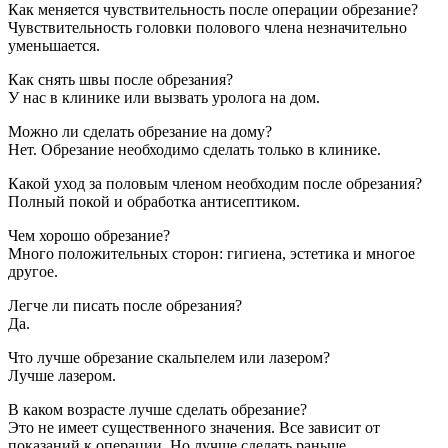
Как меняется чувствительность после операции обрезание?
Чувствительность головки полового члена незначительно
уменьшается.
Как снять швы после обрезания?
У нас в клинике или вызвать уролога на дом.
Можно ли сделать обрезание на дому?
Нет. Обрезание необходимо сделать только в клинике.
Какой уход за половым членом необходим после обрезания?
Полный покой и обработка антисептиком.
Чем хорошо обрезание?
Много положительных сторон: гигиена, эстетика и многое
другое.
Легче ли писать после обрезания?
Да.
Что лучше обрезание скальпелем или лазером?
Лучше лазером.
В каком возрасте лучше сделать обрезание?
Это не имеет существенного значения. Все зависит от
показаний к операции. Но лучше сделать раньше.