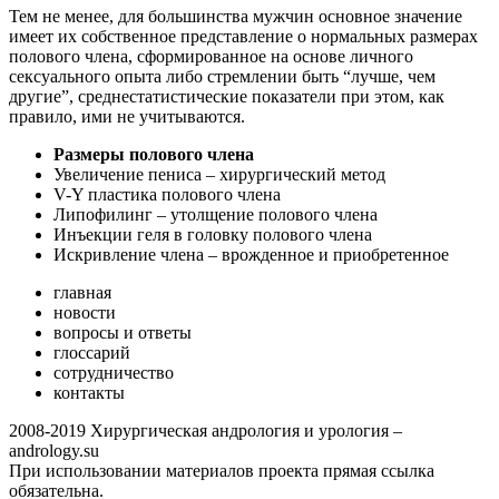
Тем не менее, для большинства мужчин основное значение
имеет их собственное представление о нормальных размерах
полового члена, сформированное на основе личного
сексуального опыта либо стремлении быть “лучше, чем
другие”, среднестатистические показатели при этом, как
правило, ими не учитываются.
Размеры полового члена
Увеличение пениса – хирургический метод
V-Y пластика полового члена
Липофилинг – утолщение полового члена
Инъекции геля в головку полового члена
Искривление члена – врожденное и приобретенное
главная
новости
вопросы и ответы
глоссарий
сотрудничество
контакты
2008-2019 Хирургическая андрология и урология –
andrology.su
При использовании материалов проекта прямая ссылка
обязательна.