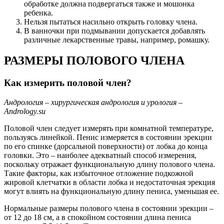
обработке должна подвергаться также и мошонка
ребенка.
Нельзя пытаться насильно открыть головку члена.
В ванночки при подмывании допускается добавлять
различные лекарственные травы, например, ромашку.
РАЗМЕРЫ ПОЛОВОГО ЧЛЕНА
Как измерить половой член?
Андрология – хирургическая андрология и урология –
Аndrology.su
Половой член следует измерять при комнатной температуре,
пользуясь линейкой. Пенис измеряется в состоянии эрекции
по его спинке (дорсальной поверхности) от лобка до конца
головки. Это – наиболее адекватный способ измерения,
поскольку отражает функциональную длину полового члена.
Такие факторы, как избыточное отложение подкожной
жировой клетчатки в области лобка и недостаточная эрекция
могут влиять на функциональную длину пениса, уменьшая ее.
Нормальные размеры полового члена в состоянии эрекции –
от 12 до 18 см, а в спокойном состоянии длина пениса