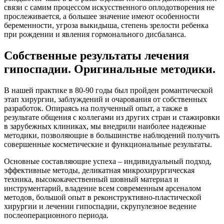
связи с самим процессом искусственного оплодотворения не
прослеживается, а большее значение имеют особенности
беременности, угроза выкидыша, степень зрелости ребенка
при рождении и явления гормонального дисбаланса.
Собственные результаты лечения
гипоспадии. Оригинальные методики.
В нашей практике в 80-90 годы был пройден романтической
этап хирургии, заблуждений и очарования от собственных
разработок. Опираясь на полученный опыт, а также в
результате общения с коллегами из других стран и стажировки
в зарубежных клиниках, мы внедрили наиболее надежные
методики, позволяющие в большинстве наблюдений получить
совершенные косметические и функциональные результаты.
Основные составляющие успеха – индивидуальный подход,
эффективные методы, деликатная микрохирургическая
техника, высококачественный шовный материал и
инструментарий, владение всем современным арсеналом
методов, большой опыт в реконструктивно-пластической
хирургии и лечении гипоспадии, скрупулезное ведение
послеоперационного периода.