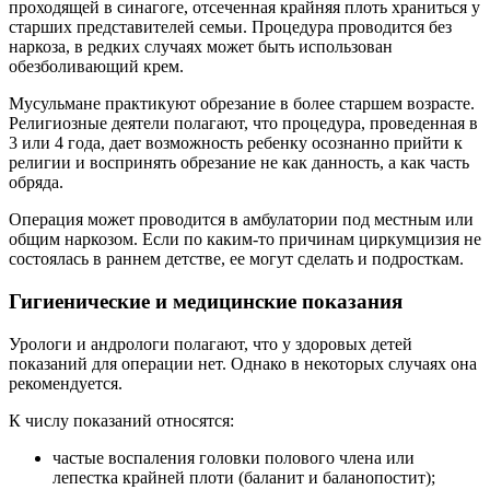
проходящей в синагоге, отсеченная крайняя плоть храниться у
старших представителей семьи. Процедура проводится без
наркоза, в редких случаях может быть использован
обезболивающий крем.
Мусульмане практикуют обрезание в более старшем возрасте.
Религиозные деятели полагают, что процедура, проведенная в
3 или 4 года, дает возможность ребенку осознанно прийти к
религии и воспринять обрезание не как данность, а как часть
обряда.
Операция может проводится в амбулатории под местным или
общим наркозом. Если по каким-то причинам циркумцизия не
состоялась в раннем детстве, ее могут сделать и подросткам.
Гигиенические и медицинские показания
Урологи и андрологи полагают, что у здоровых детей
показаний для операции нет. Однако в некоторых случаях она
рекомендуется.
К числу показаний относятся:
частые воспаления головки полового члена или
лепестка крайней плоти (баланит и баланопостит);