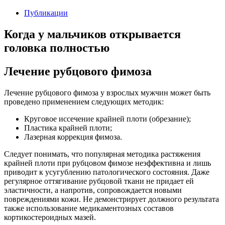
Публикации
Когда у мальчиков открывается
головка полностью
Лечение рубцового фимоза
Лечение рубцового фимоза у взрослых мужчин может быть
проведено применением следующих методик:
Круговое иссечение крайней плоти (обрезание);
Пластика крайней плоти;
Лазерная коррекция фимоза.
Следует понимать, что популярная методика растяжения
крайней плоти при рубцовом фимозе неэффективна и лишь
приводит к усугублению патологического состояния. Даже
регулярное оттягивание рубцовой ткани не придает ей
эластичности, а напротив, сопровождается новыми
повреждениями кожи. Не демонстрирует должного результата
также использование медикаментозных составов
кортикостероидных мазей.