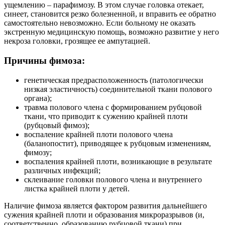
ущемлению – парафимозу. В этом случае головка отекает,
синеет, становится резко болезненной, и вправить ее обратно
самостоятельно невозможно. Если больному не оказать
экстренную медицинскую помощь, возможно развитие у него
некроза головки, грозящее ее ампутацией.
Причины фимоза:
генетическая предрасположенность (патологически
низкая эластичность) соединительной ткани полового
органа);
травма полового члена с формированием рубцовой
ткани, что приводит к сужению крайней плоти
(рубцовый фимоз);
воспаление крайней плоти полового члена
(баланопостит), приводящее к рубцовым изменениям,
фимозу;
воспаления крайней плоти, возникающие в результате
различных инфекций;
склеивание головки полового члена и внутреннего
листка крайней плоти у детей.
Наличие фимоза является фактором развития дальнейшего
сужения крайней плоти и образования микроразрывов (и,
соответственно, образованию рубцовой ткани) при