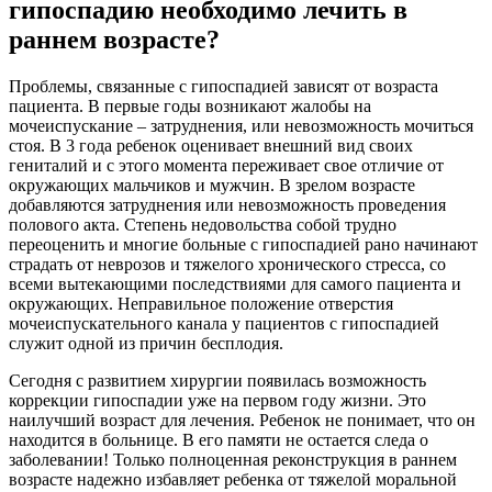
гипоспадию необходимо лечить в
раннем возрасте?
Проблемы, связанные с гипоспадией зависят от возраста
пациента. В первые годы возникают жалобы на
мочеиспускание – затруднения, или невозможность мочиться
стоя. В 3 года ребенок оценивает внешний вид своих
гениталий и с этого момента переживает свое отличие от
окружающих мальчиков и мужчин. В зрелом возрасте
добавляются затруднения или невозможность проведения
полового акта. Степень недовольства собой трудно
переоценить и многие больные с гипоспадией рано начинают
страдать от неврозов и тяжелого хронического стресса, со
всеми вытекающими последствиями для самого пациента и
окружающих. Неправильное положение отверстия
мочеиспускательного канала у пациентов с гипоспадией
служит одной из причин бесплодия.
Сегодня с развитием хирургии появилась возможность
коррекции гипоспадии уже на первом году жизни. Это
наилучший возраст для лечения. Ребенок не понимает, что он
находится в больнице. В его памяти не остается следа о
заболевании! Только полноценная реконструкция в раннем
возрасте надежно избавляет ребенка от тяжелой моральной