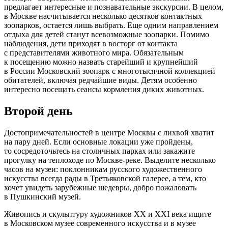
предлагает интересные и познавательные экскурсии. В целом,
в Москве насчитывается несколько десятков контактных
зоопарков, остается лишь выбрать. Еще одним направлением
отдыха для детей станут всевозможные зоопарки. Помимо
наблюдения, дети приходят в восторг от контакта
с представителями животного мира. Обязательным
к посещению можно назвать старейший и крупнейший
в России Московский зоопарк с многотысячной коллекцией
обитателей, включая редчайшие виды. Детям особенно
интересно посещать сеансы кормления диких животных.
Второй день
Достопримечательностей в центре Москвы с лихвой хватит
на пару дней. Если основные локации уже пройдены,
то сосредоточьтесь на столичных парках или закажите
прогулку на теплоходе по Москве-реке. Выделите несколько
часов на музеи: поклонникам русского художественного
искусства всегда рады в Третьяковской галерее, а тем, кто
хочет увидеть зарубежные шедевры, добро пожаловать
в Пушкинский музей.
Живопись и скульптуру художников XX и XXI века ищите
в Московском музее современного искусства и в музее