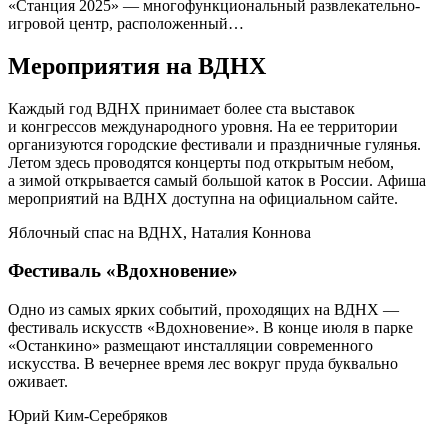
«Станция 2025» — многофункциональный развлекательно-
игровой центр, расположенный…
Мероприятия на ВДНХ
Каждый год ВДНХ принимает более ста выставок
и конгрессов международного уровня. На ее территории
организуются городские фестивали и праздничные гулянья.
Летом здесь проводятся концерты под открытым небом,
а зимой открывается самый большой каток в России. Афиша
мероприятий на ВДНХ доступна на официальном сайте.
Яблочный спас на ВДНХ, Наталия Коннова
Фестиваль «Вдохновение»
Одно из самых ярких событий, проходящих на ВДНХ —
фестиваль искусств «Вдохновение». В конце июля в парке
«Останкино» размещают инсталляции современного
искусства. В вечернее время лес вокруг пруда буквально
оживает.
Юрий Ким-Серебряков