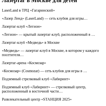
Лазертаг в Москве для детей
LaserLand в ТРЦ «Гагаринский»
«Лазер Ленд» (LaserLand) — сеть клубов для игры…
Лазертаг-клуб «Легион»
«Легион» — крытый лазертаг-клуб, расположенный в …
Лазертаг-клуб «Медведь» в Москве
«Медведь» — лазертаг-клуб в Москве, в котором у каждого
посетителя…
Лазертаг-арена «Космозар»
«Космозар» (Cosmozar) — сеть клубов для игры в …
Подземный стрелковый клуб «Лабиринт»
Подземный клуб «Лабиринт» — стрелковый центр,
расположенный в восточной части…
Развлекательный центр «SТАНЦИЯ 2025»