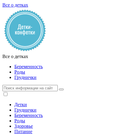
Все о детках
Все о детках
Беременность
Роды
Груднички
Детки
Груднички
Беременность
Роды
Здоровье
Питание