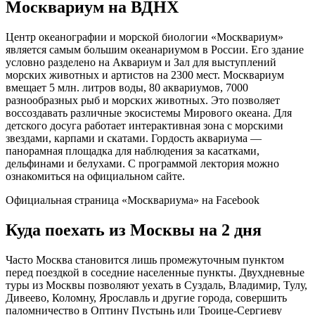
Москвариум на ВДНХ
Центр океанографии и морской биологии «Москвариум»
является самым большим океанариумом в России. Его здание
условно разделено на Аквариум и Зал для выступлений
морских животных и артистов на 2300 мест. Москвариум
вмещает 5 млн. литров воды, 80 аквариумов, 7000
разнообразных рыб и морских животных. Это позволяет
воссоздавать различные экосистемы Мирового океана. Для
детского досуга работает интерактивная зона с морскими
звездами, карпами и скатами. Гордость аквариума —
панорамная площадка для наблюдения за касатками,
дельфинами и белухами. С программой лектория можно
ознакомиться на официальном сайте.
Официальная страница «Москвариума» на Facebook
Куда поехать из Москвы на 2 дня
Часто Москва становится лишь промежуточным пунктом
перед поездкой в соседние населенные пункты. Двухдневные
туры из Москвы позволяют уехать в Суздаль, Владимир, Тулу,
Дивеево, Коломну, Ярославль и другие города, совершить
паломничество в Оптину Пустынь или Троице-Сергиеву