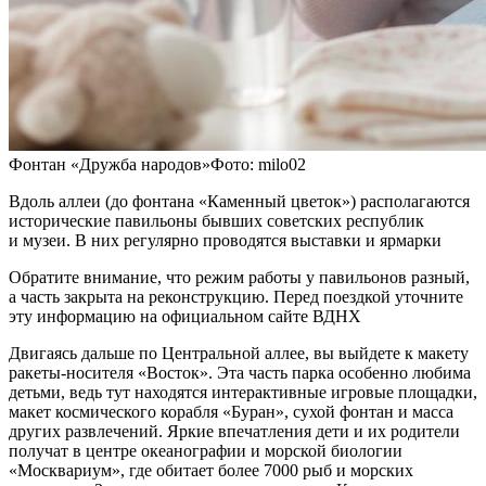
Фонтан «Дружба народов»Фото: milo02
Вдоль аллеи (до фонтана «Каменный цветок») располагаются
исторические павильоны бывших советских республик
и музеи. В них регулярно проводятся выставки и ярмарки
Обратите внимание, что режим работы у павильонов разный,
а часть закрыта на реконструкцию. Перед поездкой уточните
эту информацию на официальном сайте ВДНХ
Двигаясь дальше по Центральной аллее, вы выйдете к макету
ракеты-носителя «Восток». Эта часть парка особенно любима
детьми, ведь тут находятся интерактивные игровые площадки,
макет космического корабля «Буран», сухой фонтан и масса
других развлечений. Яркие впечатления дети и их родители
получат в центре океанографии и морской биологии
«Москвариум», где обитает более 7000 рыб и морских