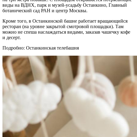
виды на ВДНХ, парк и музей-усадьбу Останкино, Главный
ботанический сад РАН и центр Москвы.
Кроме того, в Останкинской башне работает вращающийся
ресторан (на уровне закрытой смотровой площадки). Там
можно не спеша наслаждаться видами, заказав чашечку кофе
и десерт.
Подробно: Останкинская телебашня