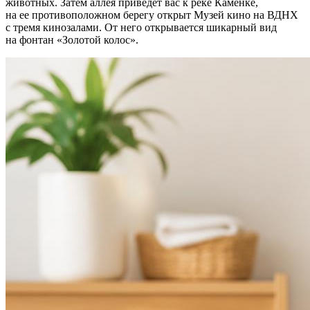
животных. Затем аллея приведет вас к реке Каменке,
на ее противоположном берегу открыт Музей кино на ВДНХ
с тремя кинозалами. От него открывается шикарный вид
на фонтан «Золотой колос».