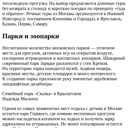
теплоходную прогулку. На выбор предлагаются длинные туры
без возврата в столицу и короткие поездки по принципу «туда
и обратно». Речные туры из Москвы организуются в Нижний
Новгород (с посещением Кинешмы и Городца), в Ярославль,
Казань, Пермь, Самару.
Парки и зоопарки
Несчитанное количество московских парков — отличное
место для прогулок, активных игр на открытом воздухе,
посещения аттракционов и контактных зоопарков. Шикарный
современный парк Зарядье раскинулся у стен Кремля.
На территории парка находится музей, ледяная пещера,
красивые мосты, детские площадки и много интересного.
К созданию парка приложили руку именитые зарубежные
ландшафтные дизайнеры.
Семейный парк «Сказка» в Крылатском
Надежда Маскина
Одним из самых знаменитых мест отдыха с детьми в Москве
остается парк Горького, где помимо неспешных прогулок
можно насладиться катанием на лодках и получить заряд
адреналина на аттракционах. Не менее популярным остается