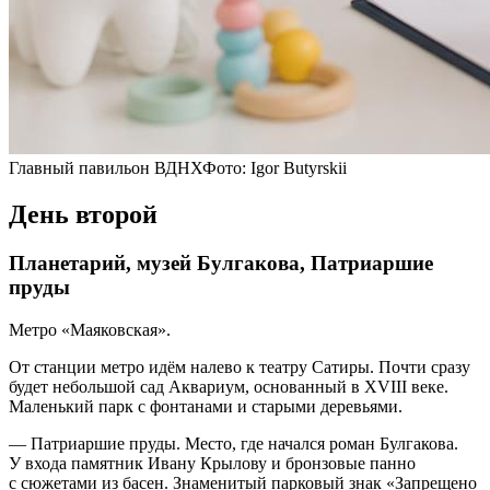
Главный павильон ВДНХФото: Igor Butyrskii
День второй
Планетарий, музей Булгакова, Патриаршие
пруды
Метро «Маяковская».
От станции метро идём налево к театру Сатиры. Почти сразу
будет небольшой сад Аквариум, основанный в XVIII веке.
Маленький парк с фонтанами и старыми деревьями.
— Патриаршие пруды. Место, где начался роман Булгакова.
У входа памятник Ивану Крылову и бронзовые панно
с сюжетами из басен. Знаменитый парковый знак «Запрещено