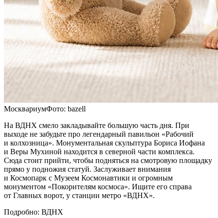
МосквариумФото: bazell
На ВДНХ смело закладывайте большую часть дня. При
выходе не забудьте про легендарный павильон «Рабочий
и колхозница». Монументальная скульптура Бориса Иофана
и Веры Мухиной находится в северной части комплекса.
Сюда стоит прийти, чтобы подняться на смотровую площадку
прямо у подножия статуй. Заслуживает внимания
и Космопарк с Музеем Космонавтики и огромным
монументом «Покорителям космоса». Ищите его справа
от Главных ворот, у станции метро «ВДНХ».
Подробно: ВДНХ