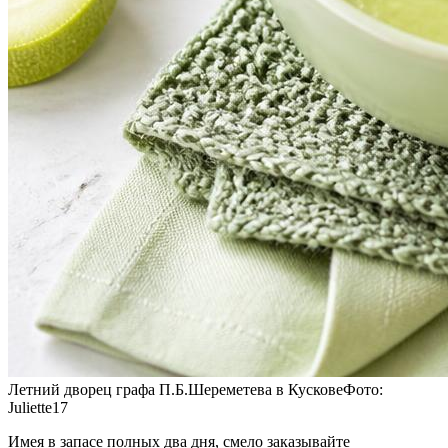
Летний дворец графа П.Б.Шереметева в КусковеФото:
Juliette17
Имея в запасе полных два дня, смело заказывайте