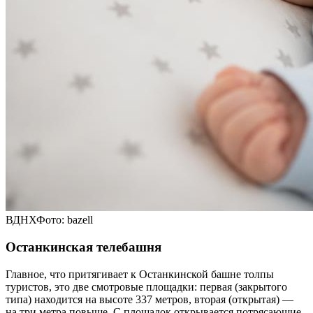
ВДНХФото: bazell
Останкинская телебашня
Главное, что притягивает к Останкинской башне толпы
туристов, это две смотровые площадки: первая (закрытого
типа) находится на высоте 337 метров, вторая (открытая) —
на три метра повыше. С площадок открывается потрясающие