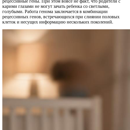
рецессивные гены. При этом вовсе не факт, что родители с
карими глазами не могут зачать ребенка со светлыми,
голубыми. Работа генома заключается в комбинации
рецессивных генов, встречающихся при слиянии половых
клеток и несущих информацию нескольких поколений.