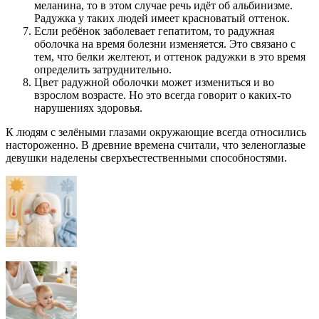
меланина, то в этом случае речь идёт об альбинизме.
Радужка у таких людей имеет красноватый оттенок.
Если ребёнок заболевает гепатитом, то радужная
оболочка на время болезни изменяется. Это связано с
тем, что белки желтеют, и оттенок радужки в это время
определить затруднительно.
Цвет радужной оболочки может измениться и во
взрослом возрасте. Но это всегда говорит о каких-то
нарушениях здоровья.
К людям с зелёными глазами окружающие всегда относились
настороженно. В древние времена считали, что зеленоглазые
девушки наделены сверхъестественными способностями.