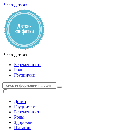
Все о детках
Все о детках
Беременность
Роды
Груднички
Детки
Груднички
Беременность
Роды
Здоровье
Питание