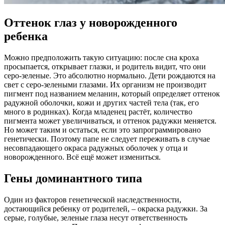
Оттенок глаз у новорожденного
ребенка
Можно предположить такую ситуацию: после сна кроха
просыпается, открывает глазки, и родитель видит, что они
серо-зеленые. Это абсолютно нормально. Дети рождаются на
свет с серо-зелеными глазами. Их организм не производит
пигмент под названием меланин, который определяет оттенок
радужной оболочки, кожи и других частей тела (так, его
много в родинках). Когда младенец растёт, количество
пигмента может увеличиваться, и оттенок радужки меняется.
Но может таким и остаться, если это запрограммировано
генетически. Поэтому папе не следует переживать в случае
несовпадающего окраса радужных оболочек у отца и
новорожденного. Всё ещё может измениться.
Гены доминантного типа
Один из факторов генетической наследственности,
достающийся ребенку от родителей, – окраска радужки. За
серые, голубые, зеленые глаза несут ответственность