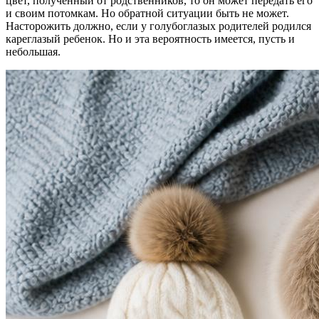
цвет, полученный от родственников, то он может передать его
и своим потомкам. Но обратной ситуации быть не может.
Насторожить должно, если у голубоглазых родителей родился
кареглазый ребенок. Но и эта вероятность имеется, пусть и
небольшая.