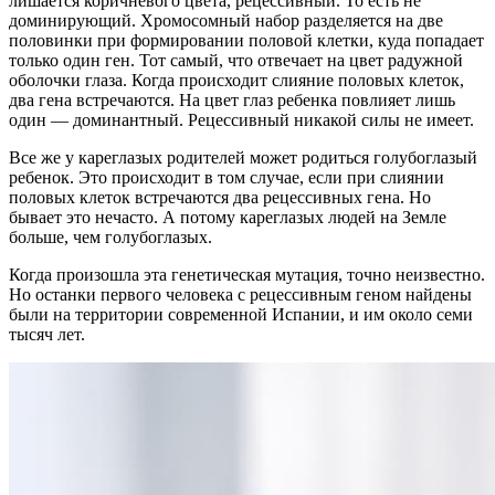
лишается коричневого цвета, рецессивный. То есть не
доминирующий. Хромосомный набор разделяется на две
половинки при формировании половой клетки, куда попадает
только один ген. Тот самый, что отвечает на цвет радужной
оболочки глаза. Когда происходит слияние половых клеток,
два гена встречаются. На цвет глаз ребенка повлияет лишь
один — доминантный. Рецессивный никакой силы не имеет.
Все же у кареглазых родителей может родиться голубоглазый
ребенок. Это происходит в том случае, если при слиянии
половых клеток встречаются два рецессивных гена. Но
бывает это нечасто. А потому кареглазых людей на Земле
больше, чем голубоглазых.
Когда произошла эта генетическая мутация, точно неизвестно.
Но останки первого человека с рецессивным геном найдены
были на территории современной Испании, и им около семи
тысяч лет.