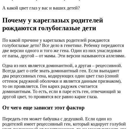
А какой цвет глаз у вас и ваших детей?
Почему у кареглазых родителей
рождаются голубоглазые дети
По какой причине у кареглазых родителей рождаются
голубоглазые дети? Все дело в генетике. Ребенку передаются
две версии одного и того же гена. Один из них унаследован
от папы, другой – от мамы. Эти версии называются аллелями.
Одна из них является доминантной, а другая – рецессивной.
Всегда дает о себе знать доминантный ген. Если выпадают
два рецессивных гена, кодирующих один цвет глаз (синий
оттенок радужной оболочки и является данным признаком),
то он проявляется. Ген карих радужек считается
доминантным. То есть, если в паре есть ген, отвечающий за
другой цвет, то проявятся все равно карие глаза.
От чего еще зависит этот фактор
Передать ген может бабушка с дедушкой. Если один из
родителей имеет рецессивный ген, который кодирует голубой