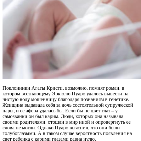
Поклонники Агаты Кристи, возможно, помнят роман, в
котором всезнающему Эркюлю Пуаро удалось вывести на
чистую воду мошенницу благодаря познаниям в генетике.
Женщина выдавала себя за дочь состоятельной супружеской
пары, и ее афера удалась бы. Если бы не цвет глаз – у
самозванки он был карим. Люди, которых она называла
своими родителями, отошли в мир иной и опровергнуть ее
слова не могли. Однако Пуаро выяснил, что они были
голубоглазыми. А в таком случае вероятность появления на
свет ребенка с карими глазами равна нулю.