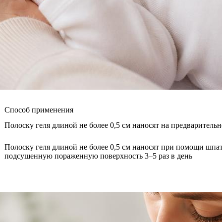
Способ применения
Полоску геля длиной не более 0,5 см наносят на предварител
Полоску геля длиной не более 0,5 см наносят при помощи шпат
подсушенную пораженную поверхность 3–5 раз в день