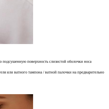
ьно подсушенную поверхность слизистой оболочки носа
еля или ватного тампона / ватной палочки на предварительно