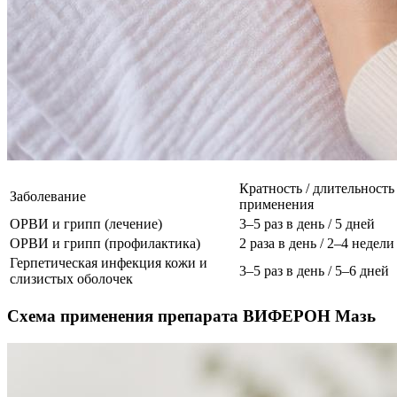
Кратность / длительность
Заболевание
применения
ОРВИ и грипп (лечение)
3–5 раз в день / 5 дней
ОРВИ и грипп (профилактика)
2 раза в день / 2–4 недели
Герпетическая инфекция кожи и
3–5 раз в день / 5–6 дней
слизистых оболочек
Схема применения препарата ВИФЕРОН Мазь