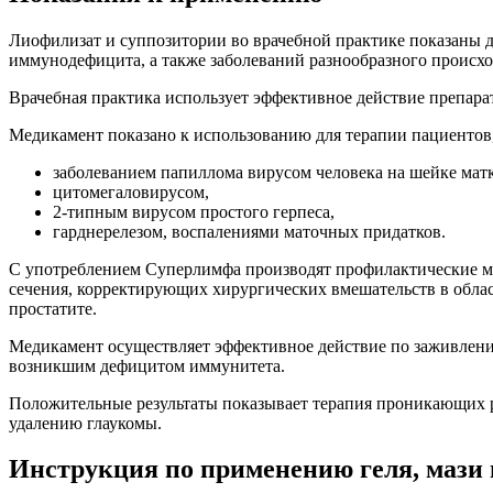
Лиофилизат и суппозитории во врачебной практике показаны 
иммунодефицита, а также заболеваний разнообразного происхо
Врачебная практика использует эффективное действие препара
Медикамент показано к использованию для терапии пациентов
заболеванием папиллома вирусом человека на шейке мат
цитомегаловирусом,
2-типным вирусом простого герпеса,
гарднерелезом, воспалениями маточных придатков.
С употреблением Суперлимфа производят профилактические м
сечения, корректирующих хирургических вмешательств в обла
простатите.
Медикамент осуществляет эффективное действие по заживлению
возникшим дефицитом иммунитета.
Положительные результаты показывает терапия проникающих р
удалению глаукомы.
Инструкция по применению геля, мази 